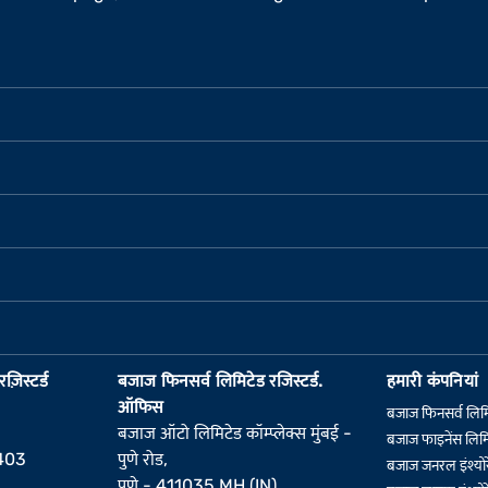
़िस्टर्ड
बजाज फिनसर्व लिमिटेड रजिस्टर्ड.
हमारी कंपनियां
ऑफिस
बजाज फिनसर्व लिम
बजाज ऑटो लिमिटेड कॉम्प्लेक्स मुंबई -
बजाज फाइनेंस लिमि
6403
पुणे रोड,
बजाज जनरल इंश्योर
पुणे - 411035 MH (IN)