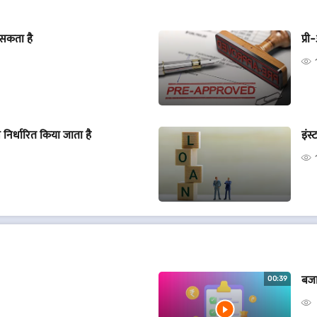
 सकता है
प्री
िर्धारित किया जाता है
इंस
बजा
00:39