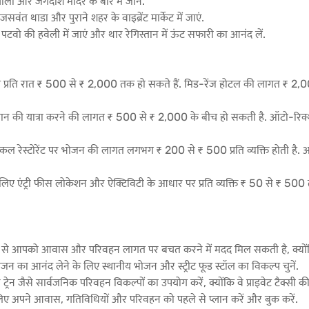
ला और जगदीश मंदिर के बारे में जानें.
, जसवंत थाडा और पुराने शहर के वाइब्रेंट मार्केट में जाएं.
वो की हवेली में जाएं और थार रेगिस्तान में ऊंट सफारी का आनंद लें.
्रति रात ₹ 500 से ₹ 2,000 तक हो सकते हैं. मिड-रेंज होटल की लागत ₹ 2,000
जस्थान की यात्रा करने की लागत ₹ 500 से ₹ 2,000 के बीच हो सकती है. ऑटो-रिक्शा 
ल रेस्टोरेंट पर भोजन की लागत लगभग ₹ 200 से ₹ 500 प्रति व्यक्ति होती है. अपस्क
के लिए एंट्री फीस लोकेशन और ऐक्टिविटी के आधार पर प्रति व्यक्ति ₹ 50 से ₹ 
 से आपको आवास और परिवहन लागत पर बचत करने में मदद मिल सकती है, क्योंकि 
जन का आनंद लेने के लिए स्थानीय भोजन और स्ट्रीट फूड स्टॉल का विकल्प चुनें.
रेन जैसे सार्वजनिक परिवहन विकल्पों का उपयोग करें, क्योंकि वे प्राइवेट टैक्सी की
 लिए अपने आवास, गतिविधियों और परिवहन को पहले से प्लान करें और बुक करें.