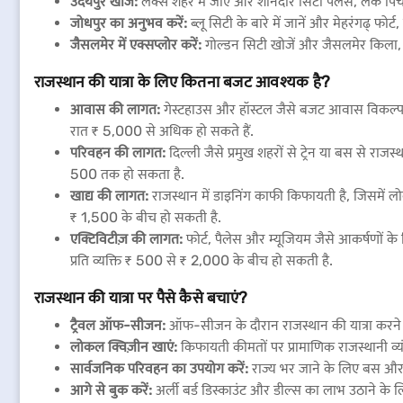
उदयपुर खोजें:
लेक्स शहर में जाएं और शानदार सिटी पैलेस, लेक पिचो
जोधपुर का अनुभव करें:
ब्लू सिटी के बारे में जानें और मेहरंगढ् फोर्ट
जैसलमेर में एक्सप्लोर करें:
गोल्डन सिटी खोजें और जैसलमेर किला, पट
राजस्थान की यात्रा के लिए कितना बजट आवश्यक है?
आवास की लागत:
गेस्टहाउस और हॉस्टल जैसे बजट आवास विकल्प प
रात ₹ 5,000 से अधिक हो सकते हैं.
परिवहन की लागत:
दिल्ली जैसे प्रमुख शहरों से ट्रेन या बस से रा
500 तक हो सकता है.
खाद्य की लागत:
राजस्थान में डाइनिंग काफी किफायती है, जिसमें लोक
₹ 1,500 के बीच हो सकती है.
एक्टिविटीज़ की लागत:
फोर्ट, पैलेस और म्यूजियम जैसे आकर्षणों 
प्रति व्यक्ति ₹ 500 से ₹ 2,000 के बीच हो सकती है.
राजस्थान की यात्रा पर पैसे कैसे बचाएं?
ट्रैवल ऑफ-सीजन:
ऑफ-सीजन के दौरान राजस्थान की यात्रा करने
लोकल क्विज़ीन खाएं:
किफायती कीमतों पर प्रामाणिक राजस्थानी व्यं
सार्वजनिक परिवहन का उपयोग करें:
राज्य भर जाने के लिए बस और ट्
आगे से बुक करें:
अर्ली बर्ड डिस्काउंट और डील्स का लाभ उठाने के