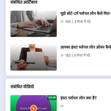
संबंधित आर्टिकल
मुझे शॉर्ट-टर्म पर्सनल लोन कैसे मिल
180
3 मिनट में पढ़ें
आपका इंस्टा पर्सनल लोन ऑफर कैसे न
152
5 मिनट में पढ़ें
संबं​धित वीडियो
इंस्टा पर्सनल लोन क्या है?
00:48