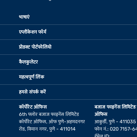
भाषाएं
एप्लीकेशन फॉर्म
प्रोडक्ट पोर्टफोलियो
कैलकुलेटर
महत्वपूर्ण लिंक
हमसे संपर्क करें
कॉर्पोरेट ऑफिस
बजाज फाइनेंस लिमिटेड रज
6th फ्लोर बजाज फाइनेंस लिमिटेड
ऑफिस
कॉर्पोरेट ऑफिस, ऑफ पुणे-अहमदनगर
आकुर्डी, पुणे - 411035
रोड, विमान नगर, पुणे - 411014
फोन नं.: 020 7157-
ईमेल ID: