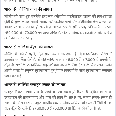
को बिना किसी खर्च के फंड करने के लिए एक व्यवहार्य समाधान प्रदान करता है.
भारत से जॉर्जिया यात्रा की लागत
जॉर्जिया की यात्रा शुरू करने के लिए सावधानीपूर्वक फाइनेंशियल प्लानिंग की आवश्यकता
होती है. कुल लागत अवधि, आवास की प्राथमिकताओं और गतिविधियों जैसे कारकों के
आधार पर अलग-अलग हो सकती है. औसत रूप से, प्रति सप्ताह प्रति व्यक्ति लगभग
₹50,000 से ₹70,000 का बजट उचित है, भोजन, परिवहन, साइटसीइंग और विविध
खर्चों को कवर करता है.
भारत से जॉर्जिया वीज़ा की लागत
जॉर्जिया में जाने से पहले, वीज़ा प्राप्त करना आवश्यक है. वीज़ा एप्लीकेशन प्रोसेस में
आमतौर पर फीस होती है, जो प्रति व्यक्ति लगभग ₹ 5,000 से ₹ 7,000 हो सकती है.
वीज़ा के खर्चों के फाइनेंशियल बोझ को कम करने के लिए, ट्रैवल के लिए पर्सनल लोन
आपके बजट के अनुसार सुविधाजनक पुनर्भुगतान विकल्पों के साथ सुविधाजनक समाधान
प्रदान करता है.
भारत से जॉर्जिया फ्लाइट टिकट की लागत
फ्लाइट टिकट आपके यात्रा के खर्चों का एक महत्वपूर्ण हिस्सा है. बुकिंग के समय,
एयरलाइन की प्राथमिकताएं और यात्रा की तिथि के आधार पर, लागत अलग-अलग हो
सकती है. औसत रूप से, प्रमुख भारतीय शहरों से लेकर जॉर्जिया की राजधानी Tbilisi तक
राउंड-ट्रिप टिकट के लिए ₹30,000 से ₹50,000 आवंटित करने की उम्मीद है.