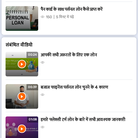
पैन कार्ड के साथ पर्सनल लोन कैसे प्राप्त करें
150
5 मिनट में पढ़ें
संबंधित वीडियो
आपकी सभी ज़रूरतों के लिए एक लोन
00:24
बजाज फाइनेंस पर्सनल लोन चुनने के 4 कारण
00:39
हमारे फ्लेक्सी टर्म लोन के बारे में सभी आवश्यक जानकारी
01:08