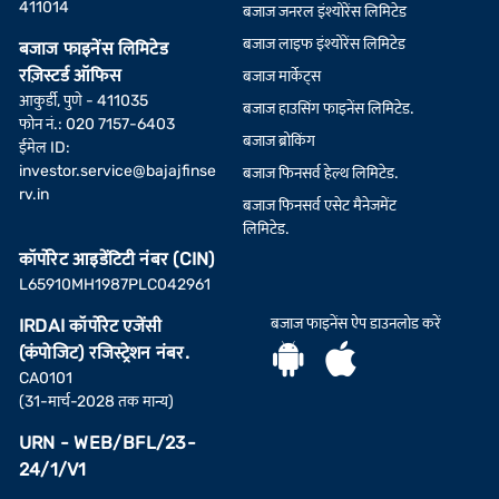
411014
बजाज जनरल इंश्योरेंस लिमिटेड
बजाज लाइफ इंश्योरेंस लिमिटेड
बजाज फाइनेंस लिमिटेड
रज़िस्टर्ड ऑफिस
बजाज मार्केट्स
आकुर्डी, पुणे - 411035
बजाज हाउसिंग फाइनेंस लिमिटेड.
फोन नं.: 020 7157-6403
बजाज ब्रोकिंग
ईमेल ID:
investor.service@bajajfinse
बजाज फिनसर्व हेल्थ लिमिटेड.
rv.in
बजाज फिनसर्व एसेट मैनेजमेंट
लिमिटेड.
कॉर्पोरेट आइडेंटिटी नंबर (CIN)
L65910MH1987PLC042961
बजाज फाइनेंस ऐप डाउनलोड करें
IRDAI कॉर्पोरेट एजेंसी
(कंपोजिट) रजिस्ट्रेशन नंबर.
CA0101
(31-मार्च-2028 तक मान्य)
URN - WEB/BFL/23-
24/1/V1