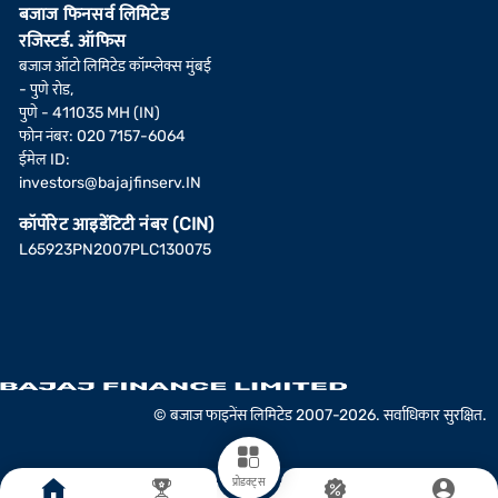
बजाज फिनसर्व लिमिटेड
रजिस्टर्ड. ऑफिस
बजाज ऑटो लिमिटेड कॉम्प्लेक्स मुंबई
- पुणे रोड,
पुणे - 411035 MH (IN)
फोन नंबर: 020 7157-6064
ईमेल ID:
investors@bajajfinserv.IN
कॉर्पोरेट आइडेंटिटी नंबर (CIN)
L65923PN2007PLC130075
© बजाज फाइनेंस लिमिटेड 2007-2026. सर्वाधिकार सुरक्षित.
प्रोडक्ट्स