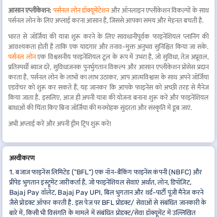
आसान एप्लीकेशन:
पर्सनल लोन डॉक्यूमेंटेशन
और ऑनलाइन एप्लीकेशन विकल्पों के साथ
पर्सनल लोन के लिए अप्लाई करना आसान है, जिससे आपका समय और मेहनत बचती है.
भारत से जॉर्जिया की यात्रा शुरू करने के लिए सावधानीपूर्वक फाइनेंशियल प्लानिंग की
आवश्यकता होती है ताकि एक यादगार और तनाव-मुक्त अनुभव सुनिश्चित किया जा सके.
पर्सनल लोन
एक विश्वसनीय फाइनेंशियल टूल के रूप में उभरा है, जो सुविधा, तेज़ अप्रूवल,
प्रतिस्पर्धी ब्याज दरें, सुविधाजनक पुनर्भुगतान विकल्प और आसान एप्लीकेशन प्रोसेस प्रदान
करता है. पर्सनल लोन के लाभों का लाभ उठाकर, आप आत्मविश्वास के साथ अपने जॉर्जिया
एडवेंचर को शुरू कर सकते हैं, यह जानकर कि आपके फाइनेंस को अच्छी तरह से मैनेज
किया जाता है. इसलिए, आज ही अपनी यात्रा की योजना बनाना शुरू करें और फाइनेंशियल
बाधाओं की चिंता किए बिना जॉर्जिया की मनमोहक सुंदरता और संस्कृति में डूब जाएं.
अभी अप्लाई करें और अपनी ड्रीम ट्रिप शुरू करें!
अस्वीकरण
1. बजाज फाइनेंस लिमिटेड ("BFL") एक नॉन-बैंकिंग फाइनेंस कंपनी (NBFC) और
प्रीपेड भुगतान इंस्ट्रूमेंट जारीकर्ता है, जो फाइनेंशियल सेवाएं अर्थात, लोन, डिपॉज़िट,
Bajaj Pay वॉलेट, Bajaj Pay UPI, बिल भुगतान और थर्ड-पार्टी पूंजी मैनेज करने
जैसे प्रोडक्ट ऑफर करती है. इस पेज पर BFL प्रोडक्ट/ सेवाओं से संबंधित जानकारी के
बारे में, किसी भी विसंगति के मामले में संबंधित प्रोडक्ट/सेवा डॉक्यूमेंट में उल्लिखित