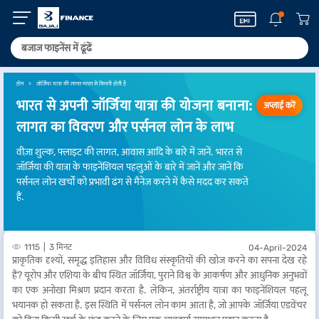
होम
जॉर्जिया यात्रा की लागत भारत से कितनी होती है
भारत से अपनी जॉर्जिया यात्रा की योजना बनाना:
अप्लाई करें
लागत का विवरण और पर्सनल लोन के लाभ
वीज़ा शुल्क, फ्लाइट की लागत, आवास आदि के बारे में जानें. भारत से
जॉर्जिया की यात्रा के फाइनेंशियल पहलुओं के बारे में जानें और जानें कि
पर्सनल लोन खर्चों को प्रभावी ढंग से मैनेज करने में कैसे मदद कर सकते
हैं.
1115
3 मिनट
04-April-2024
प्राकृतिक दृश्यों, समृद्ध इतिहास और विविध संस्कृतियों की खोज करने का सपना देख रहे
हैं? यूरोप और एशिया के बीच स्थित जॉर्जिया, पुराने विश्व के आकर्षण और आधुनिक अनुभवों
का एक अनोखा मिश्रण प्रदान करता है. लेकिन, अंतर्राष्ट्रीय यात्रा का फाइनेंशियल पहलू
भयानक हो सकता है. इस स्थिति में पर्सनल लोन काम आता है, जो आपके जॉर्जिया एडवेंचर