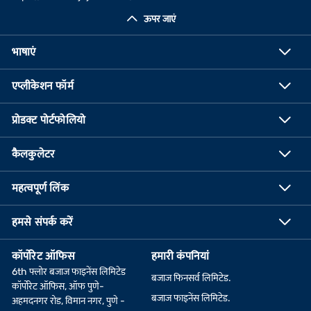
ऊपर जाएं
भाषाएं
एप्लीकेशन फॉर्म
प्रोडक्ट पोर्टफोलियो
कैलकुलेटर
महत्वपूर्ण लिंक
हमसे संपर्क करें
कॉर्पोरेट ऑफिस
हमारी कंपनियां
6th फ्लोर बजाज फाइनेंस लिमिटेड
बजाज फिनसर्व लिमिटेड.
कॉर्पोरेट ऑफिस, ऑफ पुणे-
बजाज फाइनेंस लिमिटेड.
अहमदनगर रोड, विमान नगर, पुणे -