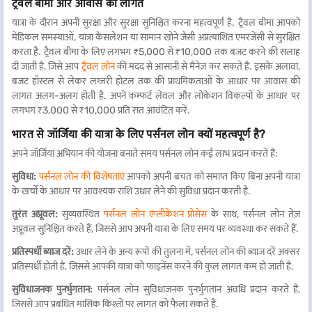
ट्रैवल बीमा और आवास की लागत
यात्रा के दौरान अपनी सुरक्षा और सुरक्षा सुनिश्चित करना महत्वपूर्ण है. ट्रैवल बीमा आपको
मेडिकल समस्याओं, यात्रा कैंसलेशन या सामान खोने जैसी अप्रत्याशित एमरजेंसी से सुरक्षित
करता है. ट्रैवल बीमा के लिए लगभग ₹5,000 से ₹10,000 तक बजट करने की सलाह
दी जाती है, जिसे आप
ट्रैवल लोन
की मदद से आसानी से मैनेज कर सकते हैं. इसके अलावा,
बजट हॉस्टल से लेकर लग्जरी होटल तक की प्राथमिकताओं के आधार पर आवास की
लागत अलग-अलग होती है. अपने कम्फर्ट लेवल और लोकेशन विकल्पों के आधार पर
लगभग ₹3,000 से ₹10,000 प्रति रात आवंटित करें.
भारत से जॉर्जिया की यात्रा के लिए पर्सनल लोन क्यों महत्वपूर्ण है?
अपने जॉर्जिया अभियान की योजना बनाते समय पर्सनल लोन कई लाभ प्रदान करते हैं:
सुविधा:
पर्सनल लोन की विशेषताएं
आपको अपनी बचत को समाप्त किए बिना अपनी यात्रा
के खर्चों के आधार पर आवश्यक राशि उधार लेने की सुविधा प्रदान करती हैं.
तुरंत अप्रूवल:
सुव्यवस्थित
पर्सनल लोन एप्लीकेशन प्रोसेस
के साथ, पर्सनल लोन तेज़
अप्रूवल सुनिश्चित करते हैं, जिससे आप अपनी यात्रा के लिए समय पर व्यवस्था कर सकते हैं.
प्रतिस्पर्धी ब्याज दरें:
उधार लेने के अन्य रूपों की तुलना में, पर्सनल लोन की ब्याज दरें अक्सर
प्रतिस्पर्धी होती हैं, जिससे आपकी यात्रा को फाइनेंस करने की कुल लागत कम हो जाती है.
सुविधाजनक पुनर्भुगतान:
पर्सनल लोन सुविधाजनक पुनर्भुगतान अवधि प्रदान करते हैं,
जिससे आप प्रबंधित मासिक किश्तों पर लागत को फैला सकते हैं.