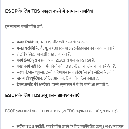
ESOP के लिए TDS फाइल करने में सामान्य गलतियां
इन सामान्य गलतियों से बचें:
गलत PAN
: 20% TDS और क्रेडिट संबंधी समस्याएं.
गलत परक्विज़िट वैल्यू
: यह ओवर- या अंडर-डिडक्शन का कारण बनता है.
लेट डिपॉज़िट
: ब्याज और दंड लागू होते हैं.
फॉर्म 24Q पूरा न होना
: फॉर्म 26AS से मेल नहीं खा रहा है.
कोई फॉर्म नहीं 16
: कर्मचारियों को TDS क्रेडिट का क्लेम नहीं करने देता है.
सरचार्ज/सेस चूकना
: इसके परिणामस्वरूप शॉर्टफॉल और नोटिस मिलते हैं.
खराब डॉक्यूमेंटेशन
: ऑडिट और फाइलिंग को कठिन बनाता है.
टैक्स अपडेट की अनदेखी
: इससे अनुपालन में गंभीर कमी आ सकती है.
ESOP के लिए TDS अनुपालन आवश्यकताएं
ESOP प्रदान करने वाले नियोक्ताओं को प्रमुख TDS अनुपालन शर्तों को पूरा करना होगा:
सटीक TDS कटौती
: गलतियों से बचने के लिए परक्विज़िट वैल्यू (FMV माइनस