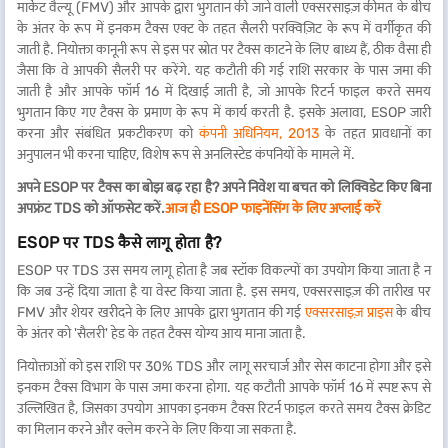
मार्केट वैल्यू (FMV) और आपके द्वारा भुगतान की जाने वाली एक्सरसाइज़ कीमत के बीच
के अंतर के रूप में इनकम टैक्स एक्ट के तहत सैलरी परक्विज़िट के रूप में वर्गीकृत की
जाती है. नियोक्ता कानूनी रूप से इस पर स्रोत पर टैक्स काटने के लिए बाध्य हैं, ठीक वैसा ही
जैसा कि वे आपकी सैलरी पर करेंगे. यह कटौती की गई राशि सरकार के पास जमा की
जाती है और आपके फॉर्म 16 में दिखाई जाती है, जो आपके रिटर्न फाइल करते समय
भुगतान किए गए टैक्स के प्रमाण के रूप में कार्य करती है. इसके अलावा, ESOP जारी
करना और संबंधित प्रकटीकरण को
कंपनी अधिनियम, 2013
के तहत प्रावधानों का
अनुपालन भी करना चाहिए, विशेष रूप से अनलिस्टेड कंपनियों के मामले में.
अपने ESOP पर टैक्स का बोझ बढ़ रहा है?
अपने निवेश या बचत को लिक्विडेट किए बिना
अपफ्रंट TDS को ऑफसेट करें.
आज ही ESOP फाइनेंसिंग के लिए अप्लाई करें
ESOP पर TDS कैसे लागू होता है?
ESOP पर TDS उस समय लागू होता है जब स्टॉक विकल्पों का उपयोग किया जाता है न
कि जब उन्हें दिया जाता है या वेस्ट किया जाता है. इस समय, एक्सरसाइज़ की तारीख पर
FMV और शेयर खरीदने के लिए आपके द्वारा भुगतान की गई
एक्सरसाइज़ प्राइस
के बीच
के अंतर को 'सैलरी' हेड के तहत टैक्स योग्य आय माना जाता है.
नियोक्ताओं को इस राशि पर 30% TDS और लागू सरचार्ज और सेस काटना होगा और इसे
इनकम टैक्स विभाग के पास जमा करना होगा. यह कटौती आपके फॉर्म 16 में स्पष्ट रूप से
उल्लिखित है, जिसका उपयोग आपका इनकम टैक्स रिटर्न फाइल करते समय टैक्स क्रेडिट
का मिलान करने और क्लेम करने के लिए किया जा सकता है.