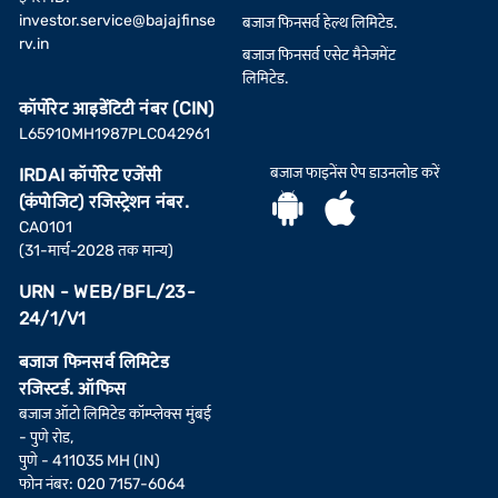
investor.service@bajajfinse
बजाज फिनसर्व हेल्थ लिमिटेड.
rv.in
बजाज फिनसर्व एसेट मैनेजमेंट
लिमिटेड.
कॉर्पोरेट आइडेंटिटी नंबर (CIN)
L65910MH1987PLC042961
बजाज फाइनेंस ऐप डाउनलोड करें
IRDAI कॉर्पोरेट एजेंसी
(कंपोजिट) रजिस्ट्रेशन नंबर.
CA0101
(31-मार्च-2028 तक मान्य)
URN - WEB/BFL/23-
24/1/V1
बजाज फिनसर्व लिमिटेड
रजिस्टर्ड. ऑफिस
बजाज ऑटो लिमिटेड कॉम्प्लेक्स मुंबई
- पुणे रोड,
पुणे - 411035 MH (IN)
फोन नंबर: 020 7157-6064