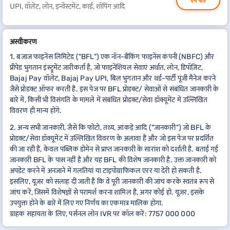
ऐप पाएं
UPI, वॉलेट, लोन, इन्वेस्टमेंट, कार्ड, शॉपिंग आदि
अस्वीकरण
1. बजाज फाइनेंस लिमिटेड ("BFL") एक नॉन-बैंकिंग फाइनेंस कंपनी (NBFC) और
प्रीपेड भुगतान इंस्ट्रूमेंट जारीकर्ता है, जो फाइनेंशियल सेवाएं अर्थात, लोन, डिपॉज़िट,
Bajaj Pay वॉलेट, Bajaj Pay UPI, बिल भुगतान और थर्ड-पार्टी पूंजी मैनेज करने
जैसे प्रोडक्ट ऑफर करती है. इस पेज पर BFL प्रोडक्ट/ सेवाओं से संबंधित जानकारी के
बारे में, किसी भी विसंगति के मामले में संबंधित प्रोडक्ट/सेवा डॉक्यूमेंट में उल्लिखित
विवरण ही मान्य होंगे.
2. अन्य सभी जानकारी, जैसे कि फोटो, तथ्य, आंकड़े आदि ("जानकारी") जो BFL के
प्रोडक्ट/सेवा डॉक्यूमेंट में उल्लिखित विवरण के अलावा हैं और जो इस पेज पर प्रदर्शित
की जा रही हैं, केवल पब्लिक डोमेन से प्राप्त जानकारी के सारांश को दर्शाती है. बताई गई
जानकारी BFL के पास नहीं है और यह BFL की विशेष जानकारी है. उक्त जानकारी को
अपडेट करने में अनजाने में गलतियां या टाइपोग्राफिकल एरर या देरी हो सकती है.
इसलिए, यूज़र को सलाह दी जाती है कि वे पूरी जानकारी की जांच करके स्वतंत्र रूप से
जांच करें, जिसमें विशेषज्ञों से परामर्श करना शामिल है, अगर कोई हो. यूज़र, इसके
उपयुक्त होने के बारे में लिए गए निर्णय का एकमात्र मालिक होगा.
ग्राहक सहायता के लिए, पर्सनल लोन IVR पर कॉल करें: 7757 000 000