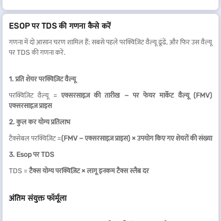
ESOP पर TDS की गणना कैसे करें
गणना में दो आसान चरण शामिल हैं: सबसे पहले परक्विज़िट वैल्यू ढूंढें, और फिर उस वैल्यू
पर TDS की गणना करें.
1. प्रति शेयर परक्विज़िट वैल्यू
परक्विज़िट वैल्यू =
एक्सरसाइज़ की तारीख − पर फेयर मार्केट वैल्यू (FMV)
एक्सरसाइज़ प्राइस
2. कुल कर योग्य प्रतिलाभ
टैक्सेबल परक्विज़िट =
(FMV − एक्सरसाइज़ प्राइस) × उपयोग किए गए शेयरों की संख्या
3. Esop पर TDS
TDS =
टैक्स योग्य परक्विज़िट × लागू इनकम टैक्स स्लैब दर
अंतिम संयुक्त फॉर्मूला