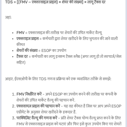
TDS = [(FMV − एक्सरसाइज़ प्राइस) × शेयर की संख्या] × लागू टैक्स दर
जहां:
FMV
= एक्सरसाइज़ की तारीख पर शेयरों की उचित मार्केट वैल्यू
एक्सराइज प्राइस
= कर्मचारी द्वारा शेयर खरीदने के लिए भुगतान की जाने वाली
कीमत
शेयरों की संख्या
= ESOP का उपयोग
टैक्स दर
= कर्मचारी का लागू इनकम टैक्स स्लैब (अगर लागू हो तो सरचार्ज/सेस
सहित)
आइए, ईएसओपी के लिए TDS गणना प्रक्रिया को एक व्यवस्थित तरीके से समझें:
FMV निर्धारित करें
- अपने ESOP का उपयोग करने की तारीख पर कंपनी के
शेयरों की उचित मार्केट वैल्यू की पहचान करें.
एक्सवायज़ प्राइस की पहचान करें
- यह वह कीमत है जिस पर आप अपने ESOP
एग्रीमेंट के अनुसार शेयर खरीदने के हकदार हैं.
परक्विज़िट वैल्यू की गणना करें
- प्रति शेयर टैक्स योग्य वैल्यू प्राप्त करने के लिए
FMV से एक्सरसाइज़ प्राइस को घटाएं और फिर इसे कुल उपयोग किए गए शेयरों