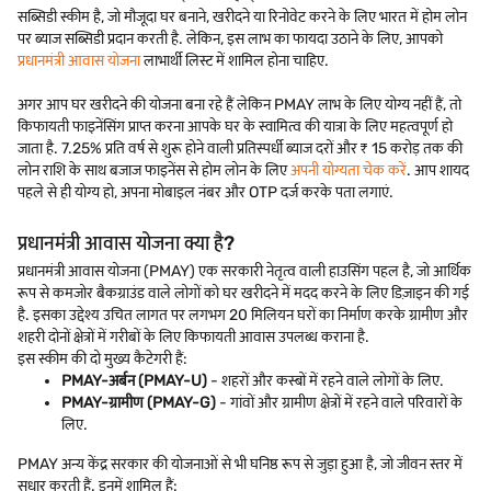
सब्सिडी स्कीम है, जो मौजूदा घर बनाने, खरीदने या रिनोवेट करने के लिए भारत में होम लोन
पर ब्याज सब्सिडी प्रदान करती है. लेकिन, इस लाभ का फायदा उठाने के लिए, आपको
प्रधानमंत्री आवास योजना
लाभार्थी लिस्ट में शामिल होना चाहिए.
अगर आप घर खरीदने की योजना बना रहे हैं लेकिन PMAY लाभ के लिए योग्य नहीं हैं, तो
किफायती फाइनेंसिंग प्राप्त करना आपके घर के स्वामित्व की यात्रा के लिए महत्वपूर्ण हो
जाता है. 7.25% प्रति वर्ष से शुरू होने वाली प्रतिस्पर्धी ब्याज दरों और ₹ 15 करोड़ तक की
लोन राशि के साथ बजाज फाइनेंस से होम लोन के लिए
अपनी योग्यता चेक करें
. आप शायद
पहले से ही योग्य हो, अपना मोबाइल नंबर और OTP दर्ज करके पता लगाएं.
प्रधानमंत्री आवास योजना क्या है?
प्रधानमंत्री आवास योजना (PMAY) एक सरकारी नेतृत्व वाली हाउसिंग पहल है, जो आर्थिक
रूप से कमजोर बैकग्राउंड वाले लोगों को घर खरीदने में मदद करने के लिए डिज़ाइन की गई
है. इसका उद्देश्य उचित लागत पर लगभग 20 मिलियन घरों का निर्माण करके ग्रामीण और
शहरी दोनों क्षेत्रों में गरीबों के लिए किफायती आवास उपलब्ध कराना है.
इस स्कीम की दो मुख्य कैटेगरी हैं:
PMAY-अर्बन (PMAY-U)
- शहरों और कस्बों में रहने वाले लोगों के लिए.
PMAY-ग्रामीण (PMAY-G)
- गांवों और ग्रामीण क्षेत्रों में रहने वाले परिवारों के
लिए.
PMAY अन्य केंद्र सरकार की योजनाओं से भी घनिष्ठ रूप से जुड़ा हुआ है, जो जीवन स्तर में
सुधार करती हैं. इनमें शामिल हैं: