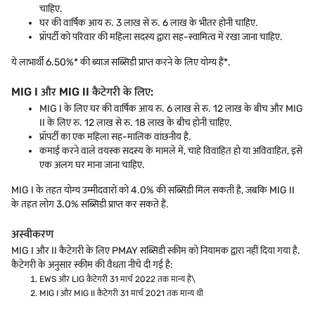
चाहिए.
घर की वार्षिक आय रु. 3 लाख से रु. 6 लाख के भीतर होनी चाहिए.
प्रॉपर्टी को परिवार की महिला सदस्य द्वारा सह-स्वामित्व में रखा जाना चाहिए.
ये लाभार्थी 6.50%* की ब्याज सब्सिडी प्राप्त करने के लिए योग्य हैं*.
MIG I और MIG II कैटेगरी के लिए:
MIG I के लिए घर की वार्षिक आय रु. 6 लाख से रु. 12 लाख के बीच और MIG
II के लिए रु. 12 लाख से रु. 18 लाख के बीच होनी चाहिए.
प्रॉपर्टी का एक महिला सह-मालिक वांछनीय है.
कमाई करने वाले वयस्क सदस्य के मामले में, चाहे विवाहित हो या अविवाहित, इसे
एक अलग घर माना जाना चाहिए.
MIG I के तहत योग्य उम्मीदवारों को 4.0% की सब्सिडी मिल सकती है, जबकि MIG II
के तहत लोग 3.0% सब्सिडी प्राप्त कर सकते हैं.
अस्वीकरण
MIG I और II कैटेगरी के लिए PMAY सब्सिडी स्कीम को नियामक द्वारा नहीं दिया गया है.
कैटेगरी के अनुसार स्कीम की वैधता नीचे दी गई है:
EWS और LIG कैटेगरी 31 मार्च 2022 तक मान्य है\
MIG I और MIG II कैटेगरी 31 मार्च 2021 तक मान्य थी