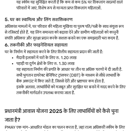
यह स्कीम यह सुनिश्चित करती है कि कम से कम 5% घर विकलांग सदस्यों वाले
परिवारों में जाएं, विशेष रूप से मान्यता प्राप्त विकलांग महिलाओं.
5. घर का स्वामित्व और लिंग सशक्तिकरण
अधिकांश मामलों में, घर परिवार की महिला मुखिया या पुरुष पति/पत्नी के साथ संयुक्त रूप
से रजिस्टर्ड होते हैं. यह लिंग समानता को बढ़ावा देने और ग्रामीण महिलाओं को कानूनी
संपत्ति अधिकार और सुरक्षा प्रदान करके सशक्त बनाने का एक समझदारी भरा कदम है.
6. तकनीकी और फाइनेंशियल सहायता
घर के निर्माण में सहायता करने के लिए वित्तीय सहायता प्रदान की जाती है:
मैदानी इलाकों में घरों के लिए रु. 1.20 लाख
पहाड़ी या दुर्गम क्षेत्रों के लिए रु. 1.30 लाख
यह सहायता निर्माण की प्रगति के आधार पर तीन या अधिक चरणों में दी जाती है.
सभी भुगतान डायरेक्ट बेनिफिट ट्रांसफर (DBT) के माध्यम से सीधे लाभार्थी के
बैंक अकाउंट में किए जाते हैं, जिससे देरी और भ्रष्टाचार कम होता है.
इसके अलावा, लाभार्थियों को मजबूत और सुरक्षित घर बनाने में मदद करने के लिए
तकनीकी मार्गदर्शन उपलब्ध कराया जाता है.
प्रधानमंत्री आवास योजना 2025 के लिए लाभार्थियों को कैसे चुना
जाता है?
PMAY एक मांग-आधारित
मॉडल का पालन करता है, जहां राज्य अधिकारी स्कीम के लिए