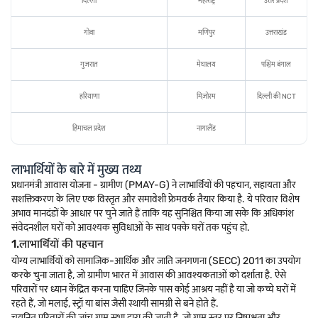
दिल्ली
महाराष्ट्र
उत्तर प्रदेश
गोवा
मणिपुर
उत्तराखंड
गुजरात
मेघालय
पश्चिम बंगाल
हरियाणा
मिज़ोरम
दिल्ली की NCT
हिमाचल प्रदेश
नागालैंड
लाभार्थियों के बारे में मुख्य तथ्य
प्रधानमंत्री आवास योजना - ग्रामीण (PMAY-G) ने लाभार्थियों की पहचान, सहायता और
सशक्तिकरण के लिए एक विस्तृत और समावेशी फ्रेमवर्क तैयार किया है. ये परिवार विशेष
अभाव मानदंडों के आधार पर चुने जाते हैं ताकि यह सुनिश्चित किया जा सके कि अधिकांश
संवेदनशील घरों को आवश्यक सुविधाओं के साथ पक्के घरों तक पहुंच हो.
1.लाभार्थियों की पहचान
योग्य लाभार्थियों को सामाजिक-आर्थिक और जाति जनगणना (SECC) 2011 का उपयोग
करके चुना जाता है, जो ग्रामीण भारत में आवास की आवश्यकताओं को दर्शाता है. ऐसे
परिवारों पर ध्यान केंद्रित करना चाहिए जिनके पास कोई आश्रय नहीं है या जो कच्चे घरों में
रहते हैं, जो मलाई, स्ट्रॉ या बांस जैसी स्थायी सामग्री से बने होते हैं.
चयनित परिवारों की जांच ग्राम सभा द्वारा की जाती है, जो ग्राम स्तर पर निष्पक्षता और