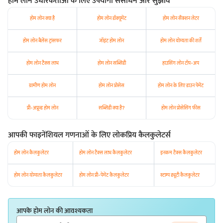
होम लोन उधारकर्ताओं के लिए उपयोगी संसाधन और सुझाव
होम लोन क्या है
होम लोन डॉक्यूमेंट
होम लोन सैंक्शन लेटर
होम लोन बैलेंस ट्रांसफर
जॉइंट होम लोन
होम लोन योग्यता की शर्तें
होम लोन टैक्स लाभ
होम लोन सब्सिडी
हाउसिंग लोन टॉप-अप
ग्रामीण होम लोन
होम लोन प्रोसेस
होम लोन के लिए डाउन पेमेंट
प्री-अप्रूव्ड होम लोन
सब्सिडी क्या है?
होम लोन प्रोसेसिंग फीस
आपकी फाइनेंशियल गणनाओं के लिए लोकप्रिय कैलकुलेटर्स
होम लोन कैलकुलेटर
होम लोन टैक्स लाभ कैलकुलेटर
इनकम टैक्स कैलकुलेटर
होम लोन योग्यता कैलकुलेटर
होम लोन प्री-पेमेंट कैलकुलेटर
स्टाम्प ड्यूटी कैलकुलेटर
आपके होम लोन की आवश्यकता