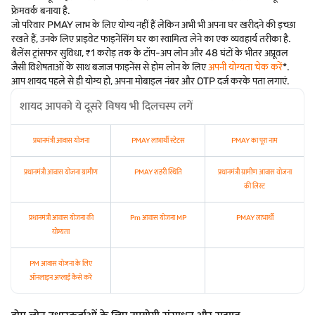
फ्रेमवर्क बनाया है.
जो परिवार PMAY लाभ के लिए योग्य नहीं हैं लेकिन अभी भी अपना घर खरीदने की इच्छा
रखते हैं, उनके लिए प्राइवेट फाइनेंसिंग घर का स्वामित्व लेने का एक व्यवहार्य तरीका है.
बैलेंस ट्रांसफर सुविधा, ₹1 करोड़ तक के टॉप-अप लोन और 48 घंटों के भीतर अप्रूवल
जैसी विशेषताओं के साथ बजाज फाइनेंस से होम लोन के लिए
अपनी योग्यता चेक करें
*.
आप शायद पहले से ही योग्य हो, अपना मोबाइल नंबर और OTP दर्ज करके पता लगाएं.
शायद आपको ये दूसरे विषय भी दिलचस्प लगें
प्रधानमंत्री आवास योजना
PMAY लाभार्थी स्टेटस
PMAY का पूरा नाम
प्रधानमंत्री आवास योजना ग्रामीण
PMAY शहरी स्थिति
प्रधानमंत्री ग्रामीण आवास योजना
की लिस्ट
प्रधानमंत्री आवास योजना की
Pm आवास योजना MP
PMAY लाभार्थी
योग्यता
PM आवास योजना के लिए
ऑनलाइन अप्लाई कैसे करें