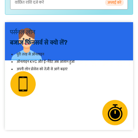
अप्लाई करें
पर्सनल लोन
बजाज फिनसर्व से क्यो लें?
पूरी तरह से ऑनलाइन
ऑनलाइन KYC और ई-मैंडेट अब आसान हुआ
अपनी लोन प्रोसेस को तेज़ी से आगे बढ़ाएं