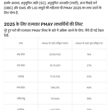
इसके अलावा, अनुसूचित जाति (SC), अनुसूचित जनजाति (एसटी), अन्य पिछड़े वर्ग
(OBC) और EWS और LIG समूहों की महिलाएं भी PMAY 2025 का लाभ उठाने के
लिए योग्य हैं.
2025 के लिए राज्यवार PMAY लाभार्थियों की लिस्ट
पूरे हुए घरों की राज्यवार PMAY लिस्ट के बारे में अधिक जानने के लिए, नीचे दी गई टेबल
देखें.
राज्य
PMAY के तहत स्वीकृत मकान
PMAY के तहत पूरा/स्वीकृत घर
आंध्र प्रदेश
20,05,932
16%
उत्तर प्रदेश
15,73,029
27%
महाराष्ट्र
11,72,935
23%
मध्य प्रदेश
7,84,215
40%
तमिलनाडु
7,67,664
38%
कर्नाटक
6,51,203
25%