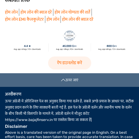
संबंधित लिंक
होम लोन
होम लोन की ब्याज दरें
होम लोन योग्यता की शर्तें
होम लोन EMI कैलकुलेटर
होम लोन
होम लोन की ब्याज दरें
ऐप डाउनलोड करें
ऊपर जाएं
अस्वीकरण
ऊपर अंग्रेजी में ओरिजिनल पेज का अनुवाद किया गया वर्ज़न है. सबसे अच्छे प्रयास के आधार पर, सटीक
अनुवाद प्रदान करने के लिए सावधानी बरती गई है. इस पेज के अंग्रेजी वर्ज़न और स्थानीय भाषा के वर्ज़न
के बीच किसी भी विसंगति के मामले में, अंग्रेजी वर्ज़न में मौजूद कंटेंट
https://www.bajajfinserv.in पर एक्सेस किया जा सकता है|
Disclaimer
Above is a translated version of the original page in English. On a best
effort basis, care has been taken to provide accurate translation. In case