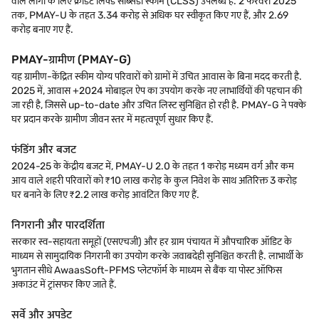
वाले लोगों के लिए क्रेडिट लिंक्ड सब्सिडी स्कीम (CLSS) उपलब्ध है. 2 फरवरी 2025
तक, PMAY-U के तहत 3.34 करोड़ से अधिक घर स्वीकृत किए गए हैं, और 2.69
करोड़ बनाए गए हैं.
PMAY-ग्रामीण (PMAY-G)
यह ग्रामीण-केंद्रित स्कीम योग्य परिवारों को ग्रामों में उचित आवास के बिना मदद करती है.
2025 में, आवास +2024 मोबाइल ऐप का उपयोग करके नए लाभार्थियों की पहचान की
जा रही है, जिससे up-to-date और उचित लिस्ट सुनिश्चित हो रही है. PMAY-G ने पक्के
घर प्रदान करके ग्रामीण जीवन स्तर में महत्वपूर्ण सुधार किए हैं.
फंडिंग और बजट
2024-25 के केंद्रीय बजट में, PMAY-U 2.0 के तहत 1 करोड़ मध्यम वर्ग और कम
आय वाले शहरी परिवारों को ₹10 लाख करोड़ के कुल निवेश के साथ अतिरिक्त 3 करोड़
घर बनाने के लिए ₹2.2 लाख करोड़ आवंटित किए गए हैं.
निगरानी और पारदर्शिता
सरकार स्व-सहायता समूहों (एसएचजी) और हर ग्राम पंचायत में औपचारिक ऑडिट के
माध्यम से सामुदायिक निगरानी का उपयोग करके जवाबदेही सुनिश्चित करती है. लाभार्थी के
भुगतान सीधे AwaasSoft-PFMS प्लेटफॉर्म के माध्यम से बैंक या पोस्ट ऑफिस
अकाउंट में ट्रांसफर किए जाते हैं.
सर्वे और अपडेट