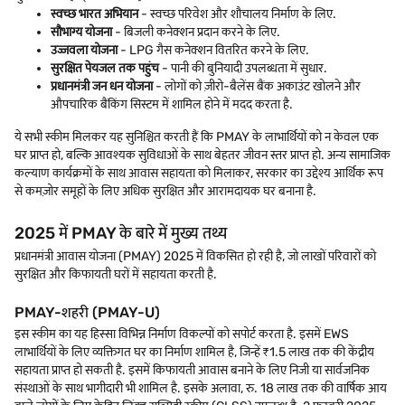
स्वच्छ भारत अभियान
- स्वच्छ परिवेश और शौचालय निर्माण के लिए.
सौभाग्य योजना
- बिजली कनेक्शन प्रदान करने के लिए.
उज्जवला योजना
- LPG गैस कनेक्शन वितरित करने के लिए.
सुरक्षित पेयजल तक पहुंच
- पानी की बुनियादी उपलब्धता में सुधार.
प्रधानमंत्री जन धन योजना
- लोगों को ज़ीरो-बैलेंस बैंक अकाउंट खोलने और
औपचारिक बैंकिंग सिस्टम में शामिल होने में मदद करता है.
ये सभी स्कीम मिलकर यह सुनिश्चित करती हैं कि PMAY के लाभार्थियों को न केवल एक
घर प्राप्त हो, बल्कि आवश्यक सुविधाओं के साथ बेहतर जीवन स्तर प्राप्त हो. अन्य सामाजिक
कल्याण कार्यक्रमों के साथ आवास सहायता को मिलाकर, सरकार का उद्देश्य आर्थिक रूप
से कमज़ोर समूहों के लिए अधिक सुरक्षित और आरामदायक घर बनाना है.
2025 में PMAY के बारे में मुख्य तथ्य
प्रधानमंत्री आवास योजना (PMAY) 2025 में विकसित हो रही है, जो लाखों परिवारों को
सुरक्षित और किफायती घरों में सहायता करती है.
PMAY-शहरी (PMAY-U)
इस स्कीम का यह हिस्सा विभिन्न निर्माण विकल्पों को सपोर्ट करता है. इसमें EWS
लाभार्थियों के लिए व्यक्तिगत घर का निर्माण शामिल है, जिन्हें ₹1.5 लाख तक की केंद्रीय
सहायता प्राप्त हो सकती है. इसमें किफायती आवास बनाने के लिए निजी या सार्वजनिक
संस्थाओं के साथ भागीदारी भी शामिल है. इसके अलावा, रु. 18 लाख तक की वार्षिक आय