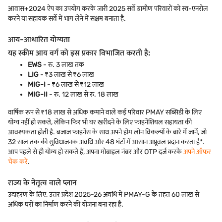
आवास+2024 ऐप का उपयोग करके जारी 2025 सर्वे ग्रामीण परिवारों को स्व-एनरोल
करने या सहायक सर्वे में भाग लेने में सक्षम बनाता है.
आय-आधारित योग्यता
यह स्कीम आय वर्ग को इस प्रकार विभाजित करती है:
EWS
- रु. 3 लाख तक
LIG
- ₹3 लाख से ₹6 लाख
MIG-I
- ₹6 लाख से ₹12 लाख
MIG-II
- रु. 12 लाख से रु. 18 लाख
वार्षिक रूप से ₹18 लाख से अधिक कमाने वाले कई परिवार PMAY सब्सिडी के लिए
योग्य नहीं हो सकते, लेकिन फिर भी घर खरीदने के लिए फाइनेंशियल सहायता की
आवश्यकता होती है. बजाज फाइनेंस के साथ अपने होम लोन विकल्पों के बारे में जानें, जो
32 साल तक की सुविधाजनक अवधि और 48 घंटों में आसान अप्रूवल प्रदान करता है*.
आप पहले से ही योग्य हो सकते हैं, अपना मोबाइल नंबर और OTP दर्ज करके
अपने ऑफर
चेक करें
.
राज्य के नेतृत्व वाले प्लान
उदाहरण के लिए, उत्तर प्रदेश 2025-26 अवधि में PMAY-G के तहत 60 लाख से
अधिक घरों का निर्माण करने की योजना बना रहा है.