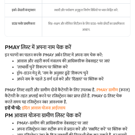
इको-फ्रेंडली कंस्ट्रक्शन
स्थायी और पर्यावरण अनुकूल निर्माण विधियों पर ध्यान केंद्रित करें.
ग्राउंड फ्लोर प्राथमिकता
भिन्न-सक्षम और सीनियर सिटीज़न के लिए ग्राउंड-फ्लोर प्रॉपर्टी का प्राथमिकता
आबंटन.
PMAY लिस्ट में अपना नाम चेक करें
इन चरणों का पालन करके PMAY अर्बन लिस्ट में अपना नाम चेक करें:
आवास और शहरी कार्य मंत्रालय की आधिकारिक वेबसाइट पर जाएं
'लाभार्थी चुनें' विकल्प पर क्लिक करें
ड्रॉप-डाउन मेनू से, 'नाम के अनुसार ढूंढें' विकल्प चुनें
अपने नाम के पहले 3 वर्ण दर्ज करें और 'दिखाएं' पर क्लिक करें
PMAY लिस्ट शहरी और ग्रामीण दोनों कैटेगरी के लिए उपलब्ध है.
PMAY ग्रामीण
(रूरल)
कैटेगरी के तहत अप्लाई करने पर रजिस्ट्रेशन नंबर प्राप्त होते हैं. PMAY G लिस्ट चेक
करते समय यह रजिस्ट्रेशन नंबर आवश्यक है.
इन्हें भी पढ़े:
इंदिरा आवास योजना आईएवाय
PM आवास योजना ग्रामीण लिस्ट चेक करें
PMAY-ग्रामीण की आधिकारिक वेबसाइट पर जाएं
अपना रजिस्ट्रेशन नंबर सटीक रूप से प्रदान करें और 'सबमिट करें' पर क्लिक करें