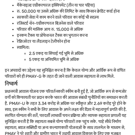
मैकेनाइज्ड एग्रीकल्चरल इक्विपमेंट (तीन या चार पहिया)
रु. 50,000 या उससे अधिक की लिमिट के साथ किसान क्रेडिट कार्ड होना
सरकारी सेवा में काम करने वाले परिवार का कोई भी सदस्य
रजिस्टर्ड नॉन-एग्रीकल्चरल बिज़नेस वाले परिवार
परिवार की मासिक आय रु. 15,000 से अधिक
इनकम टैक्स या प्रोफेशनल टैक्स का भुगतान करना
रेफ्रिजरेटर या लैंडलाइन टेलीफोन होना
स्वामित्व:
2.5 एकड़ या सिंचाई गई भूमि से अधिक
5 एकड़ या अनियमित भूमि से अधिक
इन अपवादों का उद्देश्य यह सुनिश्चित करना है कि केवल योग्य और आर्थिक रूप से वंचित
परिवारों को ही PMAY-G के तहत दी जाने वाली आवास सहायता से लाभ मिले.
निष्कर्ष
प्रधानमंत्री आवास योजना एक परिवर्तनकारी स्कीम बनी हुई है, जो आर्थिक रूप से कमजोर
वर्गों को किफायती घर प्रदान करके भारत की आवास संबंधी चुनौतियों का समाधान करती
है. PMAY-U के तहत 3.34 करोड़ से अधिक घर स्वीकृत और 2.69 करोड़ पूरे होने के
साथ, इस स्कीम ने सभी के लिए आवास के अपने लक्ष्य की दिशा में महत्वपूर्ण प्रगति की है.
संरचित योग्यता की शर्तें, पारदर्शी लाभार्थी चयन प्रक्रिया और व्यापक सहायता प्रणाली यह
सुनिश्चित करती है कि सहायता सबसे योग्य परिवारों तक पहुंच सके. चाहे सीधे निर्माण
सहायता, ब्याज सब्सिडी या अन्य कल्याणकारी योजनाओं के साथ तालमेल के माध्यम से,
PMAY ने पूरे शहरी और ग्रामीण भारत में स्थायी आवास विकास के लिए एक मजबूत