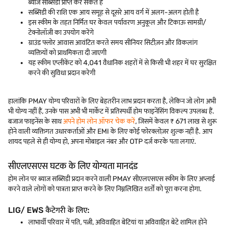
ब्याज सब्सिडी प्राप्त कर सकते हैं
सब्सिडी की राशि एक आय समूह से दूसरे आय वर्ग में अलग-अलग होती है
इस स्कीम के तहत निर्मित घर केवल पर्यावरण अनुकूल और टिकाऊ सामग्री/
टेक्नोलॉजी का उपयोग करेंगे
ग्राउंड फ्लोर आवास आवंटित करते समय सीनियर सिटीज़न और विकलांग
व्यक्तियों को प्राथमिकता दी जाएगी
यह स्कीम एप्लीकेंट को 4,041 वैधानिक शहरों में से किसी भी शहर में घर सुरक्षित
करने की सुविधा प्रदान करेगी
हालांकि PMAY योग्य परिवारों के लिए बेहतरीन लाभ प्रदान करता है, लेकिन जो लोग अभी
भी योग्य नहीं हैं, उनके पास अभी भी मार्केट में प्रतिस्पर्धी होम फाइनेंसिंग विकल्प उपलब्ध हैं.
बजाज फाइनेंस के साथ
अपने होम लोन ऑफर चेक करें
, जिसमें केवल ₹ 671 लाख से शुरू
होने वाली व्यक्तिगत उधारकर्ताओं और EMI के लिए कोई फोरक्लोज़र शुल्क नहीं है. आप
शायद पहले से ही योग्य हो, अपना मोबाइल नंबर और OTP दर्ज करके पता लगाएं.
सीएलएसएस घटक के लिए योग्यता मानदंड
होम लोन पर ब्याज सब्सिडी प्रदान करने वाली PMAY सीएलएसएस स्कीम के लिए अप्लाई
करने वाले लोगों को पात्रता प्राप्त करने के लिए निम्नलिखित शर्तों को पूरा करना होगा.
LIG/ EWS कैटेगरी के लिए:
लाभार्थी परिवार में पति, पत्नी, अविवाहित बेटियां या अविवाहित बेटे शामिल होने