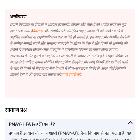
अस्वीकरण
हमारी वेबसाइट या सेवाओं में शामिल जानकारी, प्रोडक्ट और सेवाओं को अपडेट करने का पूरा
ध्यान रखा जाता है
वेबसाइट
और संबंधित प्लेटफॉर्म/वेबसाइट, जानकारी को अपडेट करने में
अनुचित गलतियां या टाइपोग्राफिकल एरर या देरी हो सकती है. इस साइट और संबंधित वेबपेजों
में शामिल सामग्री संदर्भ और सामान्य जानकारी के उद्देश्य के लिए है और किसी भी असंगति की
स्थिति में संबंधित प्रोडक्ट/सेवा डॉक्यूमेंट में उल्लिखित विवरण का पालन किया जाएगा.
सब्सक्राइबर्स और यूज़र्स को यहां दी गई जानकारी के आधार पर आगे बढ़ने से पहले प्रोफेशनल
सलाह लेनी चाहिए. कृपया संबंधित प्रोडक्ट/सेवा डॉक्यूमेंट और लागू नियमों और शर्तों को पढ़ने
के बाद ही किसी भी प्रोडक्ट या सेवा के बारे में सोच-समझकर निर्णय लें. अगर कोई विसंगति
दिखाई देती है, तो कृपया यहां क्लिक करें
हमसे संपर्क करें
.
सामान्य प्रश्न
PMAY-HFA (शहरी) क्या है?
प्रधानमंत्री आवास योजना - शहरी (PMAY-U), जैसा कि नाम से पता चलता है, यह