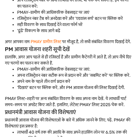
आप रजिस्ट्रेशन नंबर के बिना लाभार्थी की लिस्ट भी चेक कर सकते हैं. इन चरणों
का पालन करें:
PMAY-ग्रामीण की आधिकारिक वेबसाइट पर जाएं
रजिस्ट्रेशन नंबर टैब को अनदेखा करें और 'एडवांस सर्च' बटन पर क्लिक करें
सही विवरण के साथ दिखाई देने वाला फॉर्म भरें
'ढूंढें' विकल्प के साथ आगे बढ़ें
अगर आपका नाम
PMAY ग्रामीण लिस्ट
पर मौजूद है, तो सभी संबंधित विवरण दिखाई देंगे.
PM आवास योजना शहरी सूची देखें
हालांकि, अगर आप पहले से ही रजिस्टर्ड हैं और ग्रामीण कैटेगरी में आते हैं, तो आप नीचे दिए
गए चरणों का पालन कर सकते हैं.
PMAY-ग्रामीण की आधिकारिक वेबसाइट पर जाएं.
अपना रजिस्ट्रेशन नंबर सटीक रूप से प्रदान करें और 'सबमिट करें' पर क्लिक करें.
अपने नाम के पहले तीन वर्ण प्रदान करें
'दिखाएं' बटन पर क्लिक करें, और PM आवास योजना की लिस्ट दिखाई देगी.
PMAY लिस्ट-शहरी पर अन्य संबंधित विवरण के साथ अपना नाम देखें. ये लाभार्थी चार्ट
समय-समय पर अपडेट किए जाते हैं. इसलिए, लेटेस्ट PMAY लिस्ट 2025 चेक करें.
प्रधानमंत्री आवास योजना की विशेषताएं
प्रधानमंत्री आवास योजना की विशेषताओं के बारे में अधिक जानने के लिए, पढ़ें. PMAY की
विशेषताएं इस प्रकार हैं:
लाभार्थी 40 वर्ष तक की अवधि के साथ अपने हाउसिंग लोन पर 6.5% तक की