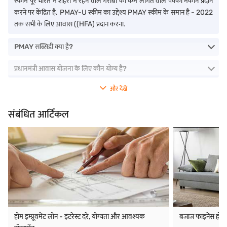
स्कीम पूरे भारत में शहरों में रहने वाले गरीबों को कम लागत वाले पक्का मकान प्रदान
करने पर केंद्रित है. PMAY-U स्कीम का उद्देश्य PMAY स्कीम के समान है - 2022
तक सभी के लिए आवास ((HFA) प्रदान करना.
PMAY सब्सिडी क्या है?
प्रधानमंत्री आवास योजना के लिए कौन योग्य है?
और देखें
संबंधित आर्टिकल
होम इम्प्रूवमेंट लोन - इंटरेस्ट दरें, योग्यता और आवश्यक
बजाज फाइनेंस होम ल