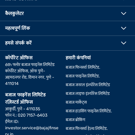
कैलकुलेटर
महत्वपूर्ण लिंक
हमसे संपर्क करें
कॉर्पोरेट ऑफिस
हमारी कंपनियां
6th फ्लोर बजाज फाइनेंस लिमिटेड
बजाज फिनसर्व लिमिटेड.
कॉर्पोरेट ऑफिस, ऑफ पुणे-
बजाज फाइनेंस लिमिटेड.
अहमदनगर रोड, विमान नगर, पुणे -
411014
बजाज जनरल इंश्योरेंस लिमिटेड
बजाज लाइफ इंश्योरेंस लिमिटेड
बजाज फाइनेंस लिमिटेड
रज़िस्टर्ड ऑफिस
बजाज मार्केट्स
आकुर्डी, पुणे - 411035
बजाज हाउसिंग फाइनेंस लिमिटेड.
फोन नं.: 020 7157-6403
बजाज ब्रोकिंग
ईमेल ID:
investor.service@bajajfinse
बजाज फिनसर्व हेल्थ लिमिटेड.
rv.in