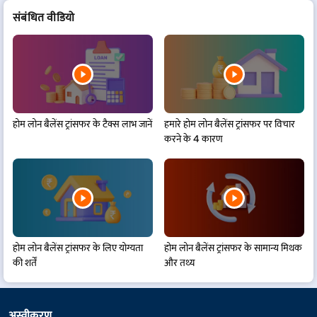
संबं​धित वीडियो
होम लोन बैलेंस ट्रांसफर के टैक्स लाभ जानें
हमारे होम लोन बैलेंस ट्रांसफर पर विचार
करने के 4 कारण
होम लोन बैलेंस ट्रांसफर के लिए योग्यता
होम लोन बैलेंस ट्रांसफर के सामान्य मिथक
की शर्तें
और तथ्य
अस्वीकरण