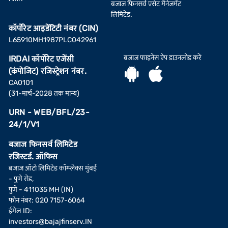
बजाज फिनसर्व एसेट मैनेजमेंट
लिमिटेड.
कॉर्पोरेट आइडेंटिटी नंबर (CIN)
L65910MH1987PLC042961
बजाज फाइनेंस ऐप डाउनलोड करें
IRDAI कॉर्पोरेट एजेंसी
(कंपोजिट) रजिस्ट्रेशन नंबर.
CA0101
(31-मार्च-2028 तक मान्य)
URN - WEB/BFL/23-
24/1/V1
बजाज फिनसर्व लिमिटेड
रजिस्टर्ड. ऑफिस
बजाज ऑटो लिमिटेड कॉम्प्लेक्स मुंबई
- पुणे रोड,
पुणे - 411035 MH (IN)
फोन नंबर: 020 7157-6064
ईमेल ID:
investors@bajajfinserv.IN