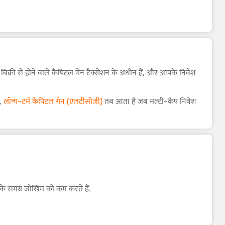
 बिक्री से होने वाले कैपिटल गेन टैक्सेशन के अधीन हैं, और आपके निवेश
त,
लॉन्ग-टर्म कैपिटल गेन (एलटीसीजी)
तब आता है जब मल्टी-कैप निवेश
से अधिक लाभ पर 10% की दर से टैक्स लगाया जाता है . टैक्स ट्रीटमेंट
ो के समग्र जोखिम को कम करते हैं.
भरते ट्रेंड और सेक्टर पर पूंजी लगाने की सुविधा मिलती है.