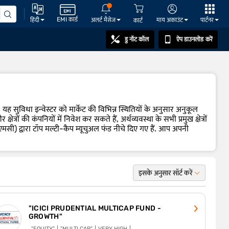
EMI कार्ड
अलर्ट मैसेज
माय अकाउंट
पार्टनर
हिंदी
कार्ट
डु नॉट कॉल
ऐप डाउनलोड करें
ह सुविधा इन्वेस्टर को मार्केट की विभिन्न स्थितियों के अनुसार अनुकूल
त्रों की कंपनियों में निवेश कर सकते हैं, अर्थव्यवस्था के सभी प्रमुख क्षेत्रों
मसी) द्वारा टॉप मल्टी-कैप म्यूचुअल फंड नीचे दिए गए हैं. आप अपनी
इसके अनुसार सॉर्ट करें
"ICICI PRUDENTIAL MULTICAP FUND -
GROWTH"
"EQUITY"
"MULTI CAP"
VERY HIGH