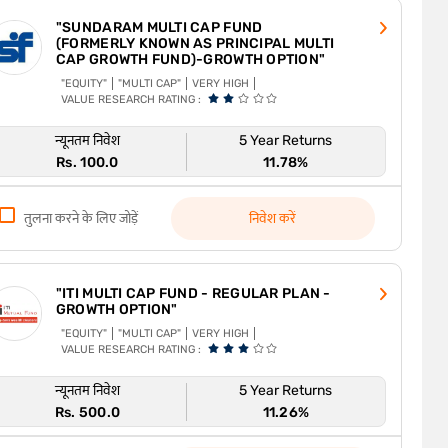
"SUNDARAM MULTI CAP FUND
(FORMERLY KNOWN AS PRINCIPAL MULTI
CAP GROWTH FUND)-GROWTH OPTION"
"EQUITY"
"MULTI CAP"
VERY HIGH
VALUE RESEARCH RATING :
न्यूनतम निवेश
5 Year Returns
Rs. 100.0
11.78%
तुलना करने के लिए जोड़ें
निवेश करें
"ITI MULTI CAP FUND - REGULAR PLAN -
GROWTH OPTION"
"EQUITY"
"MULTI CAP"
VERY HIGH
VALUE RESEARCH RATING :
न्यूनतम निवेश
5 Year Returns
Rs. 500.0
11.26%