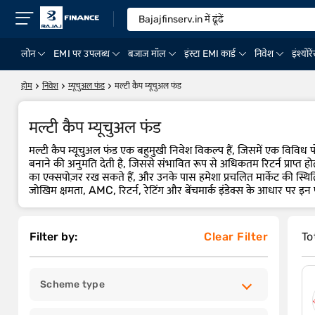
लोन
EMI पर उपलब्ध
बजाज मॉल
इंस्टा EMI कार्ड
निवेश
इंश्योरे
होम
निवेश
म्यूचुअल फंड
मल्टी कैप म्यूचुअल फंड
मल्टी कैप म्यूचुअल फंड
मल्टी कैप म्यूचुअल फंड एक बहुमुखी निवेश विकल्प हैं, जिसमें एक विविध पो
बनाने की अनुमति देती है, जिससे संभावित रूप से अधिकतम रिटर्न प्राप्त होत
का एक्सपोज़र रख सकते हैं, और उनके पास हमेशा प्रचलित मार्केट की स्थिति
जोखिम क्षमता, AMC, रिटर्न, रेटिंग और बेंचमार्क इंडेक्स के आधार पर इ
To
Filter by:
Clear Filter
Scheme type