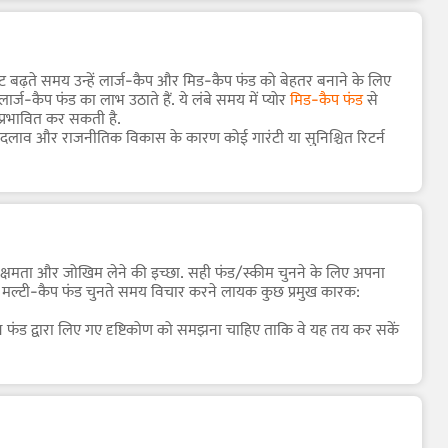
थमिकताओं के लिए उपयुक्त हो जाते हैं.
जो मार्केट के विभिन्न सेगमेंट में विकास के अवसरों को कैप्चर करता है.
ार्केट बढ़ते समय उन्हें लार्ज-कैप और मिड-कैप फंड को बेहतर बनाने के लिए
से इन्वेस्टर के लिए अधिक संतुलित रिस्क-रिटर्न प्रोफाइल प्रदान की जाती
र्ज-कैप फंड का लाभ उठाते हैं. ये लंबे समय में प्योर
मिड-कैप फंड
से
 प्रभावित कर सकती है.
में बदलाव और राजनीतिक विकास के कारण कोई गारंटी या सुनिश्चित रिटर्न
हैं. ये जोखिम संपूर्ण इक्विटी मार्केट में अंतर्निहित अस्थिरता का सीधा
 बेचने की क्षमता प्रतिबंधित की जा सकती है.
की क्षमता और जोखिम लेने की इच्छा. सही फंड/स्कीम चुनने के लिए अपना
ही मल्टी-कैप फंड चुनते समय विचार करने लायक कुछ प्रमुख कारक:
ो इन फंड द्वारा लिए गए दृष्टिकोण को समझना चाहिए ताकि वे यह तय कर सकें
को पूरा करने वाले फंड खोजने में मदद मिल सकती है.
 करके, इन्वेस्टर यह पता लगा सकते हैं कि क्या वे अपनी पर्सनल रिस्क
्ग-टर्म रिटर्न के लिए डिज़ाइन किया गया है, जिसमें किसी भी परिणाम के