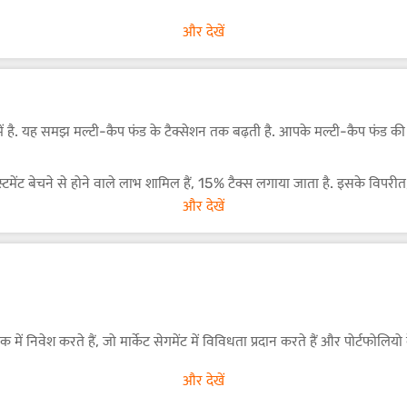
और देखें
े में है. यह समझ मल्टी-कैप फंड के टैक्सेशन तक बढ़ती है. आपके मल्टी-कैप फंड की
स्टमेंट बेचने से होने वाले लाभ शामिल हैं, 15% टैक्स लगाया जाता है. इसके विपरी
शियल वर्ष में 1 लाख तक के लाभ को टैक्सेशन से छूट दी जाती है, जबकि इस सीमा 
और देखें
ने के लिए होल्डिंग अवधि पर विचार करने के महत्व को दर्शाता है.
ं निवेश करते हैं, जो मार्केट सेगमेंट में विविधता प्रदान करते हैं और पोर्टफोलिय
ों के आधार पर पोर्टफोलियो एलोकेशन को एडजस्ट करने की सुविधा है, जिससे उन्हें उ
और देखें