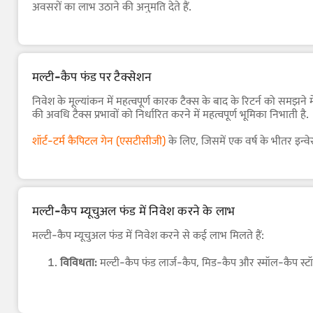
पोर्टफोलियो प्रदान करता है.
अवसरों का लाभ उठाने की अनुमति देते हैं.
मल्टी-कैप फंड पर टैक्सेशन
निवेश के मूल्यांकन में महत्वपूर्ण कारक टैक्स के बाद के रिटर्न को समझन
की अवधि टैक्स प्रभावों को निर्धारित करने में महत्वपूर्ण भूमिका निभाती है.
शॉर्ट-टर्म कैपिटल गेन (एसटीसीजी)
के लिए, जिसमें एक वर्ष के भीतर इन्वे
एक वर्ष से अधिक समय तक होल्ड किया जाता है. विशेष रूप से, एक फाइनें
में यह अंतर मल्टी-कैप फंड इन्वेस्टमेंट में टैक्स परिणामों को अनुकूल बना
मल्टी-कैप म्यूचुअल फंड में निवेश करने के लाभ
मल्टी-कैप म्यूचुअल फंड में निवेश करने से कई लाभ मिलते हैं:
विविधता:
मल्टी-कैप फंड लार्ज-कैप, मिड-कैप और स्मॉल-कैप स्टॉक मे
फ्लेक्सिबिलिटी:
फंड मैनेजर
के पास मार्केट की स्थितियों और अवसर