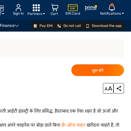
Sign In
EMI Card
Notifications
दी
Partners
Cart
 Finance
Pay EMI
Do not call
Download the app
जानें
शुरू करें
आईटी इंडस्ट्री के लिए प्रसिद्ध, हैदराबाद एक ऐसा शहर है जो ऊर्जा और
गर आप अपने फाइनेंस पर बोझ डाले बिना
प्री-ओन्ड वाहन
खरीदना चाहते हैं, तो