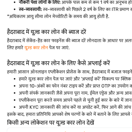
नौकरी पेशा लोगों के लिए:
आपके पास कम से कम 1 वर्ष का अनुभव होन
स्व-व्यवसायी:
स्व-व्यवसायी को पिछले 2 वर्ष के लिए का ITR प्रमाण
*अधिकतम आयु सीमा लोन मेच्योरिटी के समय की आयु होती है.
हैदराबाद में यूज़्ड कार लोन की ब्याज दरें
हैदराबाद में सेकेंड-हैंड कार फाइनेंस की ब्याज दरें लोनदाता के आधार पर अल
लिए हमारे
यूज़्ड कार लोन
पेज पर जाएं.
हैदराबाद में यूज़्ड कार लोन के लिए कैसे अप्लाई करें
हमारी आसान ऑनलाइन एप्लीकेशन प्रोसेस के साथ, हैदराबाद में बजाज फाइने
हमारे यूज़्ड कार लोन पेज पर जाएं और 'अप्लाई करें' विकल्प पर क्लिक 
अपना 10-अंकों का फोन नंबर टाइप करें और प्राप्त OTP का उपयोग करक
अपनी संपर्क जानकारी जैसे अपना पूरा नाम, ईमेल एड्रेस और अन्य आवश
एप्लीकेशन पूरा करते समय आपने पहले से चुनी हुई कार के बारे में जा
अपनी KYC जानकारी की जांच करें या अपडेट करें, फिर आगे की जांच 
इसके बाद, हमारा प्रतिनिधि आपको शेष चरणों के बारे में बताने के लिए आप
किसी अन्य लोकेशन पर यूज़्ड कार लोन देखें