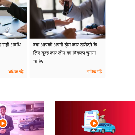
िए सही अवधि
क्या आपको अपनी ड्रीम कार खरीदने के
लिए यूज़्ड कार लोन का विकल्प चुनना
चाहिए
अधिक पढ़ें
अधिक पढ़ें