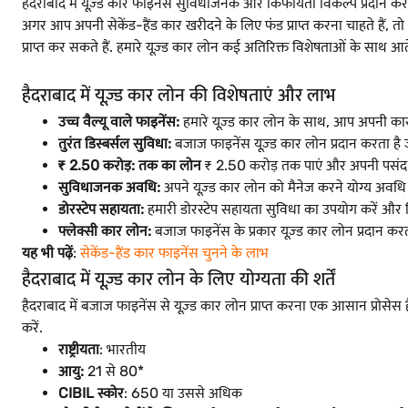
हैदराबाद में यूज़्ड कार फाइनेंस सुविधाजनक और किफायती विकल्प प्रदान करत
अगर आप अपनी सेकेंड-हैंड कार खरीदने के लिए फंड प्राप्त करना चाहते हैं, त
प्राप्त कर सकते हैं. हमारे यूज़्ड कार लोन कई अतिरिक्त विशेषताओं के साथ आते
हैदराबाद में यूज़्ड कार लोन की विशेषताएं और लाभ
उच्च वैल्यू वाले फाइनेंस:
हमारे यूज़्ड कार लोन के साथ, आप अपनी कार 
तुरंत डिस्बर्सल सुविधा:
बजाज फाइनेंस यूज़्ड कार लोन प्रदान करता है जो
₹ 2.50 करोड़: तक का लोन
₹ 2.50 करोड़ तक पाएं और अपनी पसंद 
सुविधाजनक अवधि:
अपने यूज़्ड कार लोन को मैनेज करने योग्य अवधि मे
डोरस्टेप सहायता:
हमारी डोरस्टेप सहायता सुविधा का उपयोग करें और बि
फ्लेक्सी कार लोन:
बजाज फाइनेंस के प्रकार यूज़्ड कार लोन प्रदान कर
यह भी पढ़ें
:
सेकेंड-हैंड कार फाइनेंस चुनने के लाभ
हैदराबाद में यूज़्ड कार लोन के लिए योग्यता की शर्तें
हैदराबाद में बजाज फाइनेंस से यूज़्ड कार लोन प्राप्त करना एक आसान प्रोसेस 
करें.
राष्ट्रीयता
: भारतीय
आयु:
21 से 80*
CIBIL स्कोर
: 650 या उससे अधिक