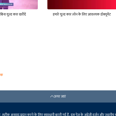
े बिना यूज़्ड कार खरीदें
हमारे यूज़्ड कार लोन के लिए आवश्यक डॉक्यूमेंट
्क
ऊपर जाएं
टीक अनुवाद प्रदान करने के लिए सावधानी बरती गई है. इस पेज के अंग्रेजी वर्ज़न और स्थानीय भाषा के