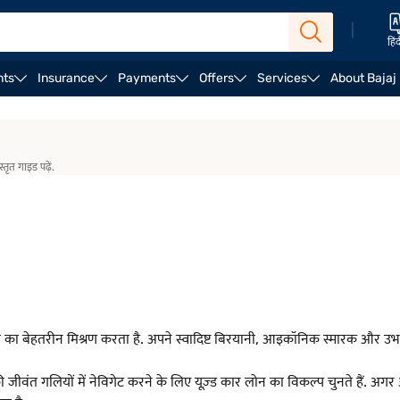
|
हिं
nts
Insurance
Payments
Offers
Services
About Bajaj
्तृत गाइड पढ़ें.
 बेहतरीन मिश्रण करता है. अपने स्वादिष्ट बिरयानी, आइकॉनिक स्मारक और उभरती 
जीवंत गलियों में नेविगेट करने के लिए यूज़्ड कार लोन का विकल्प चुनते हैं. अ