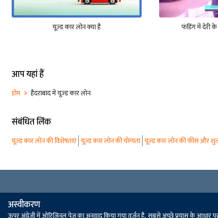
यूज़्ड कार लोन क्या है
फंडिंग में देरी क
आप यहां हैं
होम
हैदराबाद में यूज़्ड कार लोन
संबंधित लिंक
यूज़्ड कार लोन की विशेषताएं
यूज़्ड कार लोन की योग्यता
यूज़्ड कार लोन की फीस और शुल
अस्वीकरण
ऊपर अंग्रेजी में ओरिजिनल पेज का अनुवाद किया गया वर्ज़न है. सबसे अच्छे प्रयास के आधार पर, स