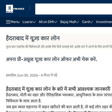
|
Menu
Loans
All on EMI
Bajaj Mall
Card
Investme
ओवरव्यू
विशेषताएं
योग्यता
फीस और शुल्क
हैदराबाद में यूज़्ड कार लोन
यूज़्ड कार फाइनेंस की विशेषताओं और इसके लिए कैसे अप्लाई करें, इसके बारे में जानने के लिए हमारी विस
अपना प्री-अप्रूव्ड यूज़्ड कार लोन ऑफर अभी चेक करें.
प्रकाशित Jun 30, 2026 · 4 मिनट में पढ़ें
हैदराबाद में यूज़्ड कार लोन के बारे में सभी आवश्यक जानकारी
हैदराबाद, मोती का शहर और ऐतिहासिक चमत्कार, आधुनिकता के साथ परंपरा का
विविधता के साथ आता है.
जब इस व्यस्त महानगर में वाहन खरीदने की बात आती है, तो कई लोग शहर की 