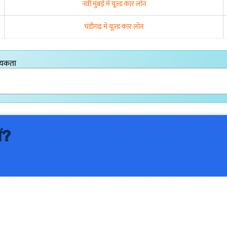
नवी मुंबई में यूज़्ड कार लोन
चंडीगढ़ में यूज़्ड कार लोन
्यकता
ं?