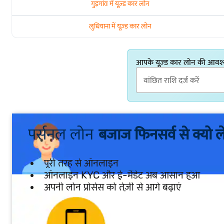
गुड़गांव में यूज़्ड कार लोन
लुधियाना में यूज़्ड कार लोन
आपके यूज़्ड कार लोन की आवश
पर्सनल लोन
बजाज फिनसर्व से क्यो ले
पूरी तरह से ऑनलाइन
ऑनलाइन KYC और ई-मैंडेट अब आसान हुआ
अपनी लोन प्रोसेस को तेज़ी से आगे बढ़ाएं