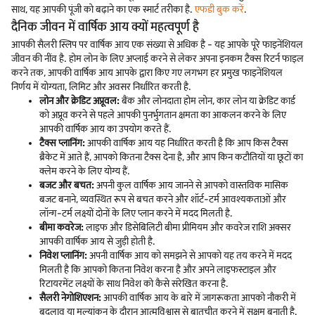
साथ, यह आपकी पूंजी को बढ़ाने का एक स्मार्ट तरीका है.
एफडी बुक करें
.
दैनिक जीवन में वार्षिक आय क्यों महत्वपूर्ण है
आपकी सैलरी स्लिप पर वार्षिक आय एक संख्या से अधिक है - यह आपके पूरे फाइनेंशियल
जीवन की नींव है. होम लोन के लिए अप्लाई करने से लेकर अपना इनकम टैक्स रिटर्न फाइल
करने तक, आपकी वार्षिक आय आपके द्वारा किए गए लगभग हर प्रमुख फाइनेंशियल
निर्णय में योग्यता, लिमिट और अवसर निर्धारित करती है.
लोन और क्रेडिट अप्रूवल:
बैंक और लोनदाता होम लोन, कार लोन या क्रेडिट कार्ड
को अप्रूव करने से पहले आपकी पुनर्भुगतान क्षमता का आकलन करने के लिए
आपकी वार्षिक आय का उपयोग करते हैं.
टैक्स प्लानिंग:
आपकी वार्षिक आय यह निर्धारित करती है कि आप किस टैक्स
ब्रैकेट में आते हैं, आपको कितना टैक्स देना है, और आप किन कटौतियों या छूटों का
क्लेम करने के लिए योग्य हैं.
बजट और बचत:
अपनी कुल वार्षिक आय जानने से आपको वास्तविक मासिक
बजट बनाने, व्यवस्थित रूप से बचत करने और शॉर्ट-टर्म आवश्यकताओं और
लॉन्ग-टर्म लक्ष्यों दोनों के लिए प्लान करने में मदद मिलती है.
बीमा कवरेज:
लाइफ और डिसेबिलिटी बीमा प्रीमियम और कवरेज राशि अक्सर
आपकी वार्षिक आय से जुड़ी होती है.
निवेश प्लानिंग:
अपनी वार्षिक आय को समझने से आपको यह तय करने में मदद
मिलती है कि आपको कितना निवेश करना है और अपने लाइफस्टाइल और
रिटायरमेंट लक्ष्यों के साथ निवेश को कैसे संरेखित करना है.
सैलरी नेगोशिएशन:
आपकी वार्षिक आय के बारे में जागरूकता आपको नौकरी में
बदलाव या मूल्यांकन के दौरान आत्मविश्वास से बातचीत करने में सक्षम बनाती है.