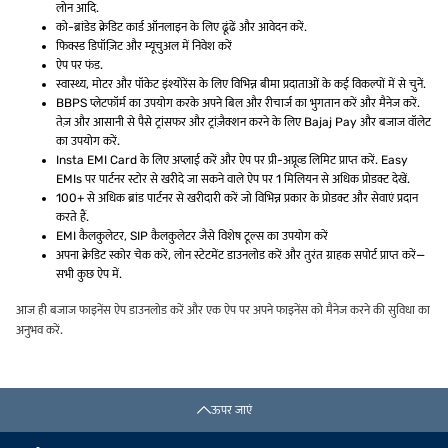
लोन आदि.
को-ब्रांडेड क्रेडिट कार्ड ऑनलाइन के लिए ढूंढें और आवेदन करें.
फिक्स्ड डिपॉज़िट और म्यूचुअल में निवेश करें
ऐप पर फंड.
स्वास्थ्य, मोटर और पॉकेट इंश्योरेंस के लिए विभिन्न बीमा प्रदाताओं के कई विकल्पों में से चुनें.
BBPS प्लेटफॉर्म का उपयोग करके अपने बिल और रीचार्ज का भुगतान करें और मैनेज करें.
तेज़ और आसानी से पैसे ट्रांसफर और ट्रांज़ैक्शन करने के लिए Bajaj Pay और बजाज वॉलेट
का उपयोग करें.
Insta EMI Card के लिए अप्लाई करें और ऐप पर प्री-अप्रूव्ड लिमिट प्राप्त करें. Easy
EMIs पर पार्टनर स्टोर से खरीदे जा सकने वाले ऐप पर 1 मिलियन से अधिक प्रोडक्ट देखें.
100+ से अधिक ब्रांड पार्टनर से खरीदारी करें जो विभिन्न प्रकार के प्रोडक्ट और सेवाएं प्रदान
करते हैं.
EMI कैलकुलेटर, SIP कैलकुलेटर जैसे विशेष टूल्स का उपयोग करें
अपना क्रेडिट स्कोर चेक करें, लोन स्टेटमेंट डाउनलोड करें और तुरंत ग्राहक सपोर्ट प्राप्त करें—
सभी कुछ ऐप में.
आज ही बजाज फाइनेंस ऐप डाउनलोड करें और एक ऐप पर अपने फाइनेंस को मैनेज करने की सुविधा का
अनुभव करें.
ऊपर जाएं