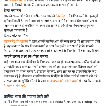
जैसे
फिक्स्ड-इनकम
प्रोडक्ट में निवेश करने से आपकी फाइनेंशियल स्थिरता में भी सुधार हो
सकता है, जिससे लोन के लिए योग्यता प्राप्त करना आसान हो जाता है.
टैक्स प्लानिंग
आपकी सकल और निवल वार्षिक आय आपकी
टैक्स देयता
निर्धारित करने में महत्वपूर्ण
भूमिका निभाती है. अपनी आय को समझकर, आप अपने टैक्स को अधिक प्रभावी रूप से
प्लान कर सकते हैं, कटौतियों का लाभ उठा सकते हैं, और टैक्स नियमों का अनुपालन
सुनिश्चित कर सकते हैं.
रिटायरमेंट प्लानिंग
रिटायरमेंट की प्लानिंग
के लिए आपकी वार्षिक आय की स्पष्ट समझ की आवश्यकता होती
है. यह जानकर कि आप कितना कमाते हैं, आप कैलकुलेट कर सकते हैं कि आपको
रिटायरमेंट के बाद अपनी लाइफस्टाइल को बनाए रखने के लिए कितनी बचत करनी होगी.
फाइनेंशियल लक्ष्य निर्धारित करना
चाहे आप अपने बच्चे की शिक्षा के लिए बचत कर रहे हों, अपना पहला घर खरीद रहे हों, या
एमरजेंसी फंड बना रहे हों, अपनी वार्षिक आय को जानना आपके फाइनेंशियल लक्ष्यों को
प्राप्त करने का पहला चरण है. उदाहरण के लिए, अगर आप घर पर डाउन पेमेंट के लिए
बचत कर रहे हैं, तो बजाज फाइनेंस फिक्स्ड डिपॉज़िट में निवेश करने से आपको प्रति वर्ष
7.75% तक के सुनिश्चित रिटर्न के साथ
अपनी बचत को तेज़ी से बढ़ाने
में मदद मिल सकती
है.
योग्यता चेक करें
.
वार्षिक आय की गणना कैसे करें
अपनी वार्षिक आय की गणना करना एक आसान प्रोसेस है. यहां एक आसान step-by-