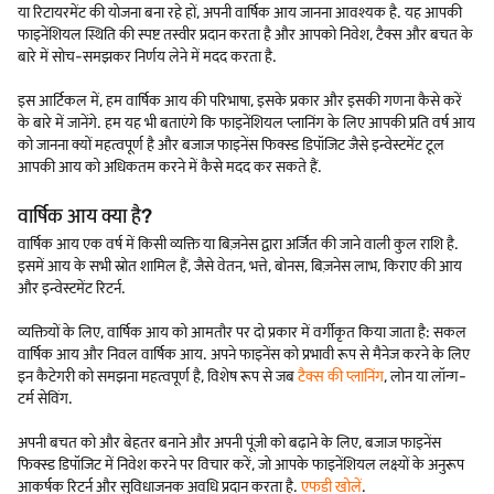
या रिटायरमेंट की योजना बना रहे हों, अपनी वार्षिक आय जानना आवश्यक है. यह आपकी
फाइनेंशियल स्थिति की स्पष्ट तस्वीर प्रदान करता है और आपको निवेश, टैक्स और बचत के
बारे में सोच-समझकर निर्णय लेने में मदद करता है.
इस आर्टिकल में, हम वार्षिक आय की परिभाषा, इसके प्रकार और इसकी गणना कैसे करें
के बारे में जानेंगे. हम यह भी बताएंगे कि फाइनेंशियल प्लानिंग के लिए आपकी प्रति वर्ष आय
को जानना क्यों महत्वपूर्ण है और बजाज फाइनेंस फिक्स्ड डिपॉजिट जैसे इन्वेस्टमेंट टूल
आपकी आय को अधिकतम करने में कैसे मदद कर सकते हैं.
वार्षिक आय क्या है?
वार्षिक आय एक वर्ष में किसी व्यक्ति या बिज़नेस द्वारा अर्जित की जाने वाली कुल राशि है.
इसमें आय के सभी स्रोत शामिल हैं, जैसे वेतन, भत्ते, बोनस, बिज़नेस लाभ, किराए की आय
और इन्वेस्टमेंट रिटर्न.
व्यक्तियों के लिए, वार्षिक आय को आमतौर पर दो प्रकार में वर्गीकृत किया जाता है: सकल
वार्षिक आय और निवल वार्षिक आय. अपने फाइनेंस को प्रभावी रूप से मैनेज करने के लिए
इन कैटेगरी को समझना महत्वपूर्ण है, विशेष रूप से जब
टैक्स की प्लानिंग
, लोन या लॉन्ग-
टर्म सेविंग.
अपनी बचत को और बेहतर बनाने और अपनी पूंजी को बढ़ाने के लिए, बजाज फाइनेंस
फिक्स्ड डिपॉजिट में निवेश करने पर विचार करें, जो आपके फाइनेंशियल लक्ष्यों के अनुरूप
आकर्षक रिटर्न और सुविधाजनक अवधि प्रदान करता है.
एफडी खोलें
.