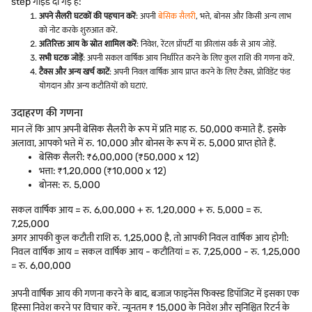
step गाइड दी गई है:
अपने सैलरी घटकों की पहचान करें
: अपनी
बेसिक सैलरी
, भत्ते, बोनस और किसी अन्य लाभ
को नोट करके शुरुआत करें.
अतिरिक्त आय के स्रोत शामिल करें
: निवेश, रेंटल प्रॉपर्टी या फ्रीलांस वर्क से आय जोड़ें.
सभी घटक जोड़ें
: अपनी सकल वार्षिक आय निर्धारित करने के लिए कुल राशि की गणना करें.
टैक्स और अन्य खर्च काटें
: अपनी निवल वार्षिक आय प्राप्त करने के लिए टैक्स, प्रोविडेंट फंड
योगदान और अन्य कटौतियों को घटाएं.
उदाहरण की गणना
मान लें कि आप अपनी बेसिक सैलरी के रूप में प्रति माह रु. 50,000 कमाते हैं. इसके
अलावा, आपको भत्ते में रु. 10,000 और बोनस के रूप में रु. 5,000 प्राप्त होते हैं.
बेसिक सैलरी: ₹6,00,000 (₹50,000 x 12)
भत्ता: ₹1,20,000 (₹10,000 x 12)
बोनस: रु. 5,000
सकल वार्षिक आय = रु. 6,00,000 + रु. 1,20,000 + रु. 5,000 = रु.
7,25,000
अगर आपकी कुल कटौती राशि रु. 1,25,000 है, तो आपकी निवल वार्षिक आय होगी:
निवल वार्षिक आय = सकल वार्षिक आय - कटौतियां = रु. 7,25,000 - रु. 1,25,000
= रु. 6,00,000
अपनी वार्षिक आय की गणना करने के बाद, बजाज फाइनेंस फिक्स्ड डिपॉजिट में इसका एक
हिस्सा निवेश करने पर विचार करें. न्यूनतम ₹ 15,000 के निवेश और सुनिश्चित रिटर्न के