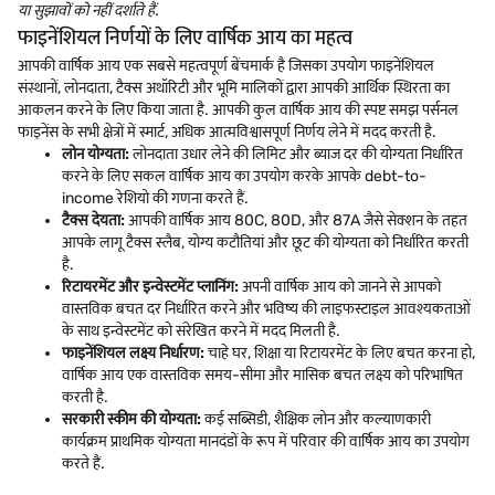
या सुझावों को नहीं दर्शाते हैं.
फाइनेंशियल निर्णयों के लिए वार्षिक आय का महत्व
आपकी वार्षिक आय एक सबसे महत्वपूर्ण बेंचमार्क है जिसका उपयोग फाइनेंशियल
संस्थानों, लोनदाता, टैक्स अथॉरिटी और भूमि मालिकों द्वारा आपकी आर्थिक स्थिरता का
आकलन करने के लिए किया जाता है. आपकी कुल वार्षिक आय की स्पष्ट समझ पर्सनल
फाइनेंस के सभी क्षेत्रों में स्मार्ट, अधिक आत्मविश्वासपूर्ण निर्णय लेने में मदद करती है.
लोन योग्यता:
लोनदाता उधार लेने की लिमिट और ब्याज दर की योग्यता निर्धारित
करने के लिए सकल वार्षिक आय का उपयोग करके आपके debt-to-
income रेशियो की गणना करते हैं.
टैक्स देयता:
आपकी वार्षिक आय 80C, 80D, और 87A जैसे सेक्शन के तहत
आपके लागू टैक्स स्लैब, योग्य कटौतियां और छूट की योग्यता को निर्धारित करती
है.
रिटायरमेंट और इन्वेस्टमेंट प्लानिंग:
अपनी वार्षिक आय को जानने से आपको
वास्तविक बचत दर निर्धारित करने और भविष्य की लाइफस्टाइल आवश्यकताओं
के साथ इन्वेस्टमेंट को संरेखित करने में मदद मिलती है.
फाइनेंशियल लक्ष्य निर्धारण:
चाहे घर, शिक्षा या रिटायरमेंट के लिए बचत करना हो,
वार्षिक आय एक वास्तविक समय-सीमा और मासिक बचत लक्ष्य को परिभाषित
करती है.
सरकारी स्कीम की योग्यता:
कई सब्सिडी, शैक्षिक लोन और कल्याणकारी
कार्यक्रम प्राथमिक योग्यता मानदंडों के रूप में परिवार की वार्षिक आय का उपयोग
करते हैं.