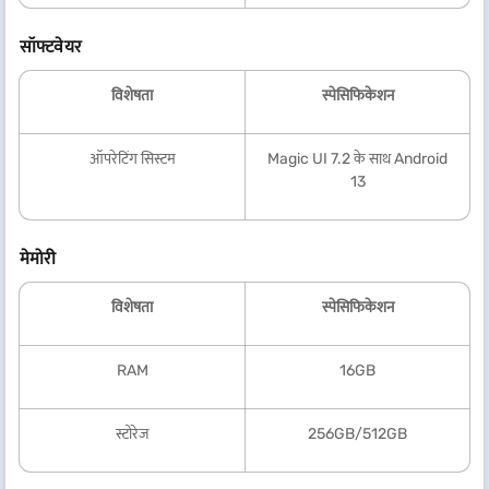
सॉफ्टवेयर
विशेषता
स्पेसिफिकेशन
ऑपरेटिंग सिस्टम
Magic UI 7.2 के साथ Android
13
मेमोरी
विशेषता
स्पेसिफिकेशन
RAM
16GB
स्टोरेज
256GB/512GB