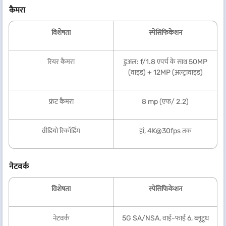
कैमरा
विशेषता
स्पेसिफिकेशन
रियर कैमरा
डुअल: f/1.8 एपर्च के साथ 50MP
(वाइड) + 12MP (अल्ट्रावाइड)
फ्रंट कैमरा
8 mp (एफ/ 2.2)
वीडियो रिकॉर्डिंग
हां, 4K@30fps तक
नेटवर्क
विशेषता
स्पेसिफिकेशन
नेटवर्क
5G SA/NSA, वाई-फाई 6, ब्लूटूथ