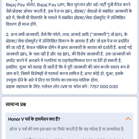
Bajaj Pay वॉलेट, Bajaj Pay UPI, बिल भुगतान और थर्ड-पार्टी पूंजी मैनेज करने
जैसे प्रोडक्ट ऑफर करती है. इस पेज पर BFL प्रोडक्ट/ सेवाओं से संबंधित जानकारी के
बारे में, किसी भी विसंगति के मामले में संबंधित प्रोडक्ट/सेवा डॉक्यूमेंट में उल्लिखित
विवरण ही मान्य होंगे.
2. अन्य सभी जानकारी, जैसे कि फोटो, तथ्य, आंकड़े आदि ("जानकारी") जो BFL के
प्रोडक्ट/सेवा डॉक्यूमेंट में उल्लिखित विवरण के अलावा हैं और जो इस पेज पर प्रदर्शित
की जा रही हैं, केवल पब्लिक डोमेन से प्राप्त जानकारी के सारांश को दर्शाती है. बताई गई
जानकारी BFL के पास नहीं है और यह BFL की विशेष जानकारी है. उक्त जानकारी को
अपडेट करने में अनजाने में गलतियां या टाइपोग्राफिकल एरर या देरी हो सकती है.
इसलिए, यूज़र को सलाह दी जाती है कि वे पूरी जानकारी की जांच करके स्वतंत्र रूप से
जांच करें, जिसमें विशेषज्ञों से परामर्श करना शामिल है, अगर कोई हो. यूज़र, इसके
उपयुक्त होने के बारे में लिए गए निर्णय का एकमात्र मालिक होगा.
ग्राहक सहायता के लिए, पर्सनल लोन IVR पर कॉल करें: 7757 000 000
सामान्य प्रश्न
Honor V पर्स के डायमेंशन क्या हैं?
ओनर V पर्स की माप इस बात पर निर्भर करती है कि यह फोल्ड है या अनफोल्ड है: