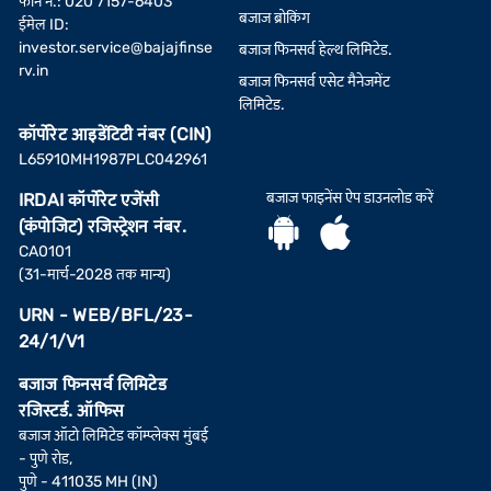
फोन नं.: 020 7157-6403
बजाज ब्रोकिंग
ईमेल ID:
investor.service@bajajfinse
बजाज फिनसर्व हेल्थ लिमिटेड.
rv.in
बजाज फिनसर्व एसेट मैनेजमेंट
लिमिटेड.
कॉर्पोरेट आइडेंटिटी नंबर (CIN)
L65910MH1987PLC042961
बजाज फाइनेंस ऐप डाउनलोड करें
IRDAI कॉर्पोरेट एजेंसी
(कंपोजिट) रजिस्ट्रेशन नंबर.
CA0101
(31-मार्च-2028 तक मान्य)
URN - WEB/BFL/23-
24/1/V1
बजाज फिनसर्व लिमिटेड
रजिस्टर्ड. ऑफिस
बजाज ऑटो लिमिटेड कॉम्प्लेक्स मुंबई
- पुणे रोड,
पुणे - 411035 MH (IN)