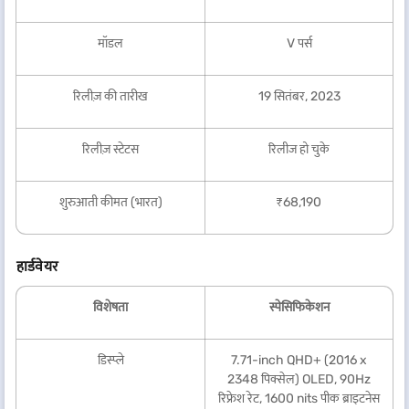
मॉडल
V पर्स
रिलीज़ की तारीख
19 सितंबर, 2023
रिलीज़ स्टेटस
रिलीज हो चुके
शुरुआती कीमत (भारत)
₹68,190
हार्डवेयर
विशेषता
स्पेसिफिकेशन
डिस्प्ले
7.71-inch QHD+ (2016 x
2348 पिक्सेल) OLED, 90Hz
रिफ्रेश रेट, 1600 nits पीक ब्राइटनेस