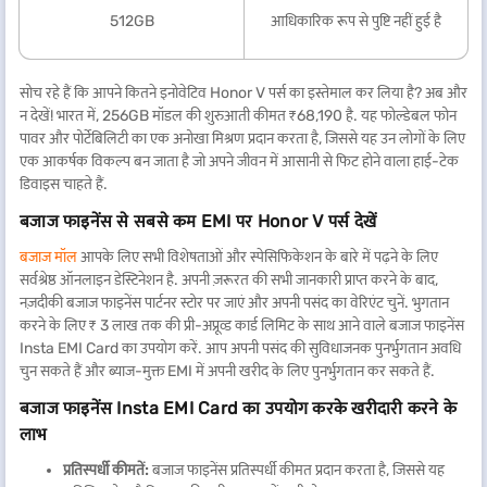
512GB
आधिकारिक रूप से पुष्टि नहीं हुई है
सोच रहे हैं कि आपने कितने इनोवेटिव Honor V पर्स का इस्तेमाल कर लिया है? अब और
न देखें! भारत में, 256GB मॉडल की शुरुआती कीमत ₹68,190 है. यह फोल्डेबल फोन
पावर और पोर्टेबिलिटी का एक अनोखा मिश्रण प्रदान करता है, जिससे यह उन लोगों के लिए
एक आकर्षक विकल्प बन जाता है जो अपने जीवन में आसानी से फिट होने वाला हाई-टेक
डिवाइस चाहते हैं.
बजाज फाइनेंस से सबसे कम EMI पर Honor V पर्स देखें
बजाज मॉल
आपके लिए सभी विशेषताओं और स्पेसिफिकेशन के बारे में पढ़ने के लिए
सर्वश्रेष्ठ ऑनलाइन डेस्टिनेशन है. अपनी ज़रूरत की सभी जानकारी प्राप्त करने के बाद,
नज़दीकी बजाज फाइनेंस पार्टनर स्टोर पर जाएं और अपनी पसंद का वेरिएंट चुनें. भुगतान
करने के लिए ₹ 3 लाख तक की प्री-अप्रूव्ड कार्ड लिमिट के साथ आने वाले बजाज फाइनेंस
Insta EMI Card का उपयोग करें. आप अपनी पसंद की सुविधाजनक पुनर्भुगतान अवधि
चुन सकते हैं और ब्याज-मुक्त EMI में अपनी खरीद के लिए पुनर्भुगतान कर सकते हैं.
बजाज फाइनेंस Insta EMI Card का उपयोग करके खरीदारी करने के
लाभ
प्रतिस्पर्धी कीमतें:
बजाज फाइनेंस प्रतिस्पर्धी कीमत प्रदान करता है, जिससे यह