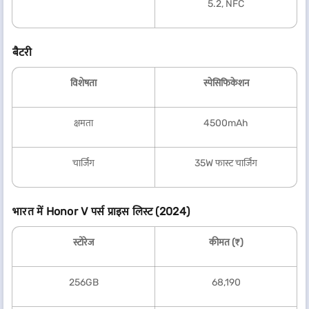
5.2, NFC
बैटरी
विशेषता
स्पेसिफिकेशन
क्षमता
4500mAh
चार्जिंग
35W फास्ट चार्जिंग
भारत में Honor V पर्स प्राइस लिस्ट (2024)
स्टोरेज
कीमत (₹)
256GB
68,190