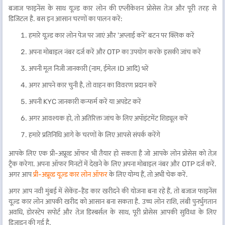
बजाज फाइनेंस के साथ यूज़्ड कार लोन की एप्लीकेशन प्रोसेस तेज़ और पूरी तरह से
डिजिटल है. बस इन आसान चरणों का पालन करें:
हमारे यूज़्ड कार लोन पेज पर जाएं और 'अप्लाई करें' बटन पर क्लिक करें
अपना मोबाइल नंबर दर्ज करें और OTP का उपयोग करके इसकी जांच करें
अपनी मूल निजी जानकारी (नाम, ईमेल ID आदि) भरें
अगर आपने कार चुनी है, तो वाहन का विवरण प्रदान करें
अपनी KYC जानकारी कन्फर्म करें या अपडेट करें
अगर आवश्यक हो, तो अतिरिक्त जांच के लिए अपॉइंटमेंट शिड्यूल करें
हमारे प्रतिनिधि आगे के चरणों के लिए आपसे संपर्क करेंगे
आपके लिए एक प्री-अप्रूव्ड ऑफर भी तैयार हो सकता है जो आपके लोन प्रोसेस को तेज़
ट्रैक करेगा. अपना ऑफर मिनटों में देखने के लिए अपना मोबाइल नंबर और OTP दर्ज करें.
अगर आप
प्री-अप्रूव्ड यूज़्ड कार लोन ऑफर
के लिए योग्य हैं, तो अभी चेक करें.
अगर आप नवी मुंबई में सेकेंड-हैंड कार खरीदने की योजना बना रहे हैं, तो बजाज फाइनेंस
यूज़्ड कार लोन आपकी खरीद को आसान बना सकता है. उच्च लोन राशि, लंबी पुनर्भुगतान
अवधि, डोरस्टेप सपोर्ट और तेज़ डिस्बर्सल के साथ, पूरी प्रोसेस आपकी सुविधा के लिए
डिज़ाइन की गई है.