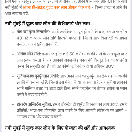
लिए एक प्री-अप्रूव्ड ऑफर भी उपलब्ध हो सकता है. अपने फोन नंबर और OTP के साथ
नवी मुंबई में
अपना प्री-अप्रूव्ड यूज़्ड कार लोन ऑफर चेक करें
- किसी शाखा में जाने की
आवश्यकता नहीं.
नवी मुंबई में यूज़्ड कार लोन की विशेषताएं और लाभ
फंड का तुरंत डिस्बर्सल:
अपनी एप्लीकेशन अप्रूव हो जाने के बाद, बजाज फाइनेंस
48 घंटे के भीतर लोन राशि डिस्बर्स करता है, जिससे आप बिना देरी के अपना
पसंदीदा वाहन खरीद सकते हैं.
अधिक लोन राशि:
बजाज फाइनेंस ₹ 2.50 करोड़ तक की राशि के साथ यूज़्ड कार
लोन प्रदान करता है. यह आपको सेकेंड-हैंड कारों की विस्तृत रेंज को फाइनेंस
करने की अनुमति देता है चाहे वह कॉम्पैक्ट हैचबैक हो या प्रीमियम SUV.
सुविधाजनक पुनर्भुगतान अवधि:
आप अपने लोन का पुनर्भुगतान 84 महीने तक की
अवधि में कर सकते हैं, जिससे इसे मैनेज किया जा सकता है. यह सुविधा आपको
अपने मासिक बजट पर बोझ डाले बिना अपने फाइनेंस को बेहतर तरीके से प्लान
करने में मदद करती है.
डोरस्टेप असिस्टेंस सुविधा:
हमारे डोरस्टेप डॉक्यूमेंट पिकअप का लाभ उठाएं. हमारे
प्रतिनिधि आवश्यक डॉक्यूमेंट प्राप्त करने के लिए आपकी लोकेशन पर आएंगे -
आपका समय और प्रयास बचाएंगे.
नवी मुंबई में यूज़्ड कार लोन के लिए योग्यता की शर्तें और आवश्यक