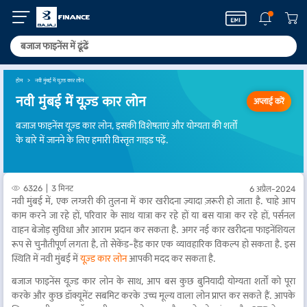
होम
नवी मुंबई में यूज़्ड कार लोन
नवी मुंबई में यूज़्ड कार लोन
अप्लाई करें
बजाज फाइनेंस यूज़्ड कार लोन, इसकी विशेषताएं और योग्यता की शर्तों
के बारे में जानने के लिए हमारी विस्तृत गाइड पढ़ें.
6326
3 मिनट
6 अप्रैल-2024
नवी मुंबई में, एक लग्जरी की तुलना में कार खरीदना ज़्यादा ज़रूरी हो जाता है. चाहे आप
काम करने जा रहे हों, परिवार के साथ यात्रा कर रहे हों या बस यात्रा कर रहे हों, पर्सनल
वाहन बेजोड़ सुविधा और आराम प्रदान कर सकता है. अगर नई कार खरीदना फाइनेंशियल
रूप से चुनौतीपूर्ण लगता है, तो सेकेंड-हैंड कार एक व्यावहारिक विकल्प हो सकता है. इस
स्थिति में नवी मुंबई में
यूज़्ड कार लोन
आपकी मदद कर सकता है.
बजाज फाइनेंस यूज़्ड कार लोन के साथ, आप बस कुछ बुनियादी योग्यता शर्तों को पूरा
करके और कुछ डॉक्यूमेंट सबमिट करके उच्च मूल्य वाला लोन प्राप्त कर सकते हैं. आपके