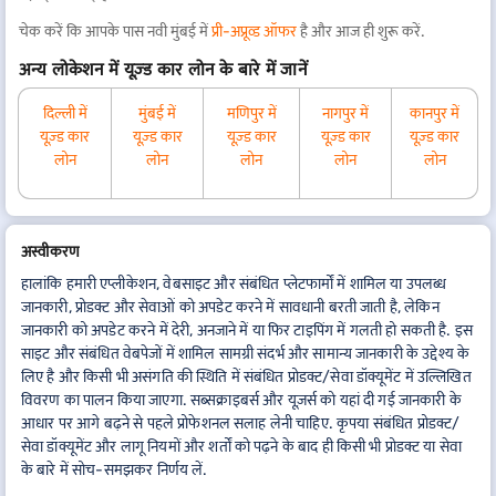
चेक करें कि आपके पास नवी मुंबई में
प्री-अप्रूव्ड ऑफर
है और आज ही शुरू करें.
अन्य लोकेशन में यूज़्ड कार लोन के बारे में जानें
दिल्ली में
मुंबई में
मणिपुर में
नागपुर में
कानपुर में
यूज़्ड कार
यूज़्ड कार
यूज़्ड कार
यूज़्ड कार
यूज़्ड कार
लोन
लोन
लोन
लोन
लोन
अस्वीकरण
हालांकि हमारी एप्लीकेशन, वेबसाइट और संबंधित प्लेटफार्मों में शामिल या उपलब्ध
जानकारी, प्रोडक्ट और सेवाओं को अपडेट करने में सावधानी बरती जाती है, लेकिन
जानकारी को अपडेट करने में देरी, अनजाने में या फिर टाइपिंग में गलती हो सकती है. इस
साइट और संबंधित वेबपेजों में शामिल सामग्री संदर्भ और सामान्य जानकारी के उद्देश्य के
लिए है और किसी भी असंगति की स्थिति में संबंधित प्रोडक्ट/सेवा डॉक्यूमेंट में उल्लिखित
विवरण का पालन किया जाएगा. सब्सक्राइबर्स और यूज़र्स को यहां दी गई जानकारी के
आधार पर आगे बढ़ने से पहले प्रोफेशनल सलाह लेनी चाहिए. कृपया संबंधित प्रोडक्ट/
सेवा डॉक्यूमेंट और लागू नियमों और शर्तों को पढ़ने के बाद ही किसी भी प्रोडक्ट या सेवा
के बारे में सोच-समझकर निर्णय लें.