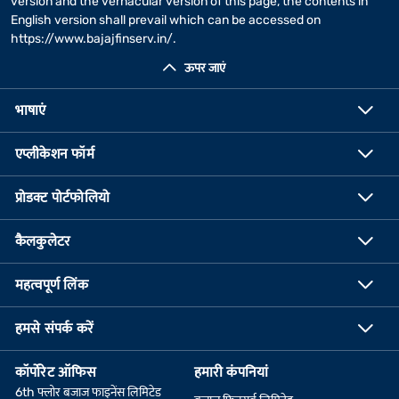
version and the vernacular version of this page, the contents in
English version shall prevail which can be accessed on
https://www.bajajfinserv.in/
.
ऊपर जाएं
भाषाएं
एप्लीकेशन फॉर्म
प्रोडक्ट पोर्टफोलियो
कैलकुलेटर
महत्वपूर्ण लिंक
हमसे संपर्क करें
कॉर्पोरेट ऑफिस
हमारी कंपनियां
6th फ्लोर बजाज फाइनेंस लिमिटेड