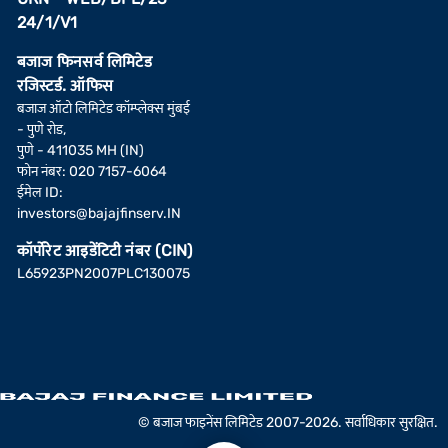
24/1/V1
बजाज फिनसर्व लिमिटेड
रजिस्टर्ड. ऑफिस
बजाज ऑटो लिमिटेड कॉम्प्लेक्स मुंबई
- पुणे रोड,
पुणे - 411035 MH (IN)
फोन नंबर: 020 7157-6064
ईमेल ID:
investors@bajajfinserv.IN
कॉर्पोरेट आइडेंटिटी नंबर (CIN)
L65923PN2007PLC130075
© बजाज फाइनेंस लिमिटेड 2007-2026. सर्वाधिकार सुरक्षित.