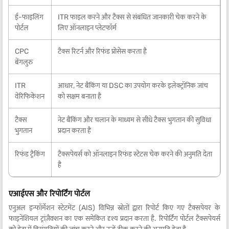
ई-फाइलिंग
ITR फाइल करने और टैक्स से संबंधित जानकारी चेक करने के
पोर्टल
लिए ऑनलाइन प्लेटफॉर्म
CPC
टैक्स रिटर्न और रिफंड प्रोसेस करता है
बेंगलुरु
ITR
आधार, नेट बैंकिंग या DSC का उपयोग करके इलेक्ट्रॉनिक जांच
वेरिफिकेशन
को सक्षम बनाता है
टैक्स
नेट बैंकिंग और चलान के माध्यम से सीधे टैक्स भुगतान की सुविधा
भुगतान
प्रदान करता है
रिफंड ट्रैकिंग
टैक्सपेयर्स को ऑनलाइन रिफंड स्टेटस चेक करने की अनुमति देता
है
एआईएस और रिपोर्टिंग पोर्टल
एनुअल इन्फॉर्मेशन स्टेटमेंट (AIS) विभिन्न स्रोतों द्वारा रिपोर्ट किए गए टैक्सपेयर के
फाइनेंशियल ट्रांज़ैक्शन का एक समेकित दृश्य प्रदान करता है. रिपोर्टिंग पोर्टल टैक्सपेयर्स