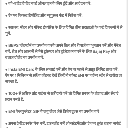
●
को-ब्रांडेड क्रेडिट कार्ड ऑनलाइन के लिए ढूंढें और आवेदन करें.
●
ऐप पर फिक्स्ड डिपॉज़िट और म्यूचुअल फंड में निवेश करें.
●
स्वास्थ्य, मोटर और पॉकेट इंश्योरेंस के लिए विभिन्न बीमा प्रदाताओं के कई विकल्पों में से
चुनें.
●
BBPS प्लेटफॉर्म का उपयोग करके अपने बिल और रीचार्ज का भुगतान करें और मैनेज
करें. तेज़ और आसानी से पैसे ट्रांसफर और ट्रांज़ैक्शन करने के लिए Bajaj Pay और
बजाज वॉलेट का उपयोग करें.
●
Insta EMI Card के लिए अप्लाई करें और ऐप पर पहले से अप्रूव लिमिट प्राप्त करें.
ऐप पर 1 मिलियन से अधिक प्रोडक्ट देखें जिन्हें नो कॉस्ट EMI पर पार्टनर स्टोर से खरीदा जा
सकता है.
●
100+ से अधिक ब्रांड पार्टनर से खरीदारी करें जो विभिन्न प्रकार के प्रोडक्ट और सेवाएं
प्रदान करते हैं.
●
EMI कैलकुलेटर, SIP कैलकुलेटर जैसे विशेष टूल्स का उपयोग करें
●
अपना क्रेडिट स्कोर चेक करें, डाउनलोड करें लोन
स्टेटमेंट
और ऐप पर तुरंत ग्राहक सपोर्ट