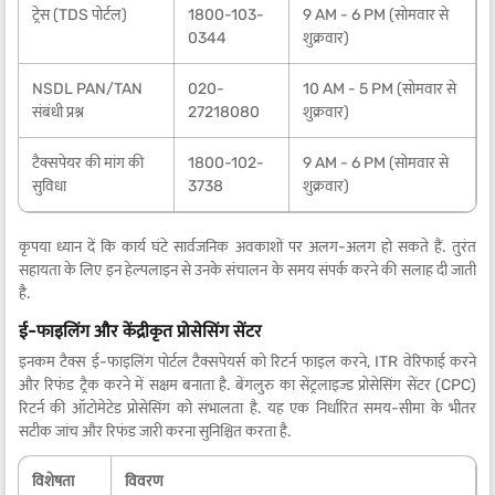
ट्रेस (TDS पोर्टल)
1800-103-
9 AM - 6 PM (सोमवार से
0344
शुक्रवार)
NSDL PAN/TAN
020-
10 AM - 5 PM (सोमवार से
संबंधी प्रश्न
27218080
शुक्रवार)
टैक्सपेयर की मांग की
1800-102-
9 AM - 6 PM (सोमवार से
सुविधा
3738
शुक्रवार)
कृपया ध्यान दें कि कार्य घंटे सार्वजनिक अवकाशों पर अलग-अलग हो सकते हैं. तुरंत
सहायता के लिए इन हेल्पलाइन से उनके संचालन के समय संपर्क करने की सलाह दी जाती
है.
ई-फाइलिंग और केंद्रीकृत प्रोसेसिंग सेंटर
इनकम टैक्स ई-फाइलिंग पोर्टल टैक्सपेयर्स को रिटर्न फाइल करने, ITR वेरिफाई करने
और रिफंड ट्रैक करने में सक्षम बनाता है. बेंगलुरु का सेंट्रलाइज्ड प्रोसेसिंग सेंटर (CPC)
रिटर्न की ऑटोमेटेड प्रोसेसिंग को संभालता है. यह एक निर्धारित समय-सीमा के भीतर
सटीक जांच और रिफंड जारी करना सुनिश्चित करता है.
विशेषता
विवरण