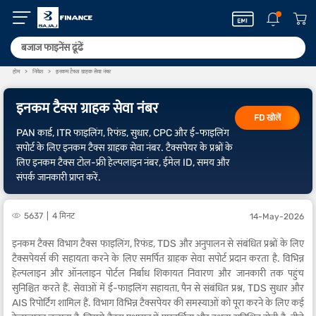
होम
निवेश
इनकम टैक्स ग्राहक सेवा नंबर
इनकम टैक्स ग्राहक सेवा नंबर
FD खोलें
PAN कार्ड, ITR फाइलिंग, रिफंड, सुधार, CPC और ई-फाइलिंग
सपोर्ट के लिए इनकम टैक्स ग्राहक सेवा नंबर. टैक्सपेयर के प्रश्नों के
लिए इनकम टैक्स टोल-फ्री हेल्पलाइन नंबर, ईमेल ID, समय और
संपर्क जानकारी प्राप्त करें.
5637
4 मिनट
14-May-2026
इनकम टैक्स विभाग टैक्स फाइलिंग, रिफंड, TDS और अनुपालन से संबंधित प्रश्नों के लिए
टैक्सपेयर्स की सहायता करने के लिए समर्पित ग्राहक सेवा सपोर्ट प्रदान करता है. विभिन्न
हेल्पलाइन और ऑनलाइन पोर्टल निर्बाध शिकायत निवारण और जानकारी तक पहुंच
सुनिश्चित करते हैं. सेवाओं में ई-फाइलिंग सहायता, पैन से संबंधित प्रश्न, TDS सुधार और
AIS रिपोर्टिंग शामिल हैं. विभाग विभिन्न टैक्सपेयर की समस्याओं को पूरा करने के लिए कई