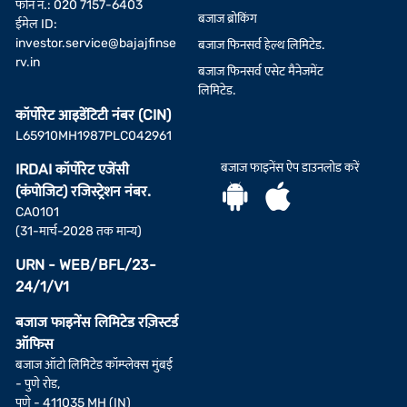
फोन नं.: 020 7157-6403
बजाज ब्रोकिंग
ईमेल ID:
investor.service@bajajfinse
बजाज फिनसर्व हेल्थ लिमिटेड.
rv.in
बजाज फिनसर्व एसेट मैनेजमेंट
लिमिटेड.
कॉर्पोरेट आइडेंटिटी नंबर (CIN)
L65910MH1987PLC042961
बजाज फाइनेंस ऐप डाउनलोड करें
IRDAI कॉर्पोरेट एजेंसी
(कंपोजिट) रजिस्ट्रेशन नंबर.
CA0101
(31-मार्च-2028 तक मान्य)
URN - WEB/BFL/23-
24/1/V1
बजाज फाइनेंस लिमिटेड रज़िस्टर्ड
ऑफिस
बजाज ऑटो लिमिटेड कॉम्प्लेक्स मुंबई
- पुणे रोड,
पुणे - 411035 MH (IN)