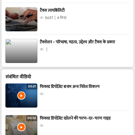
टैक्स लायबिलिटी
5637
4 मिनट
टैक्सेशन - परिभाषा, महत्व, उद्देश्य और टैक्स के प्रकार
संबंधित वीडियो
फिक्स्ड डिपॉज़िट बनाम अन्य निवेश विकल्प
00:21
फिक्स्ड डिपॉज़िट खोलने की चरण-दर-चरण गाइड
00:32