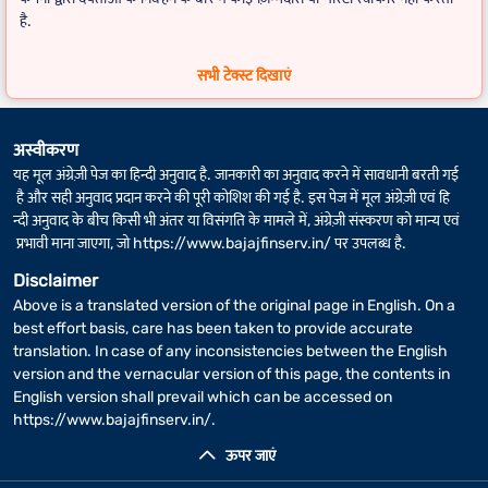
है.
FD कैलकुलेटर
के लिए, अगर फिक्स्ड डिपॉज़िट की अवधि में लीप वर्ष शामिल है, तो
सभी टेक्स्ट दिखाएं
वास्तविक रिटर्न थोड़ा अलग हो सकता है.
अस्वीकरण
यह मूल अंग्रेज़ी पेज का हिन्दी अनुवाद है. जानकारी का अनुवाद करने में सावधानी बरती गई
है और सही अनुवाद प्रदान करने की पूरी कोशिश की गई है. इस पेज में मूल अंग्रेज़ी एवं हि
न्दी अनुवाद के बीच किसी भी अंतर या विसंगति के मामले में, अंग्रेज़ी संस्करण को मान्य एवं
प्रभावी माना जाएगा, जो
https://www.bajajfinserv.in/
पर उपलब्ध है.
Disclaimer
Above is a translated version of the original page in English. On a
best effort basis, care has been taken to provide accurate
translation. In case of any inconsistencies between the English
version and the vernacular version of this page, the contents in
English version shall prevail which can be accessed on
https://www.bajajfinserv.in/
.
ऊपर जाएं