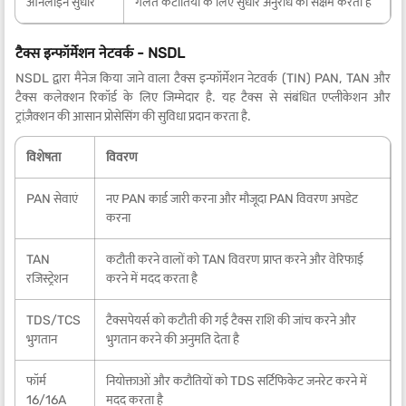
ऑनलाइन सुधार
गलत कटौतियों के लिए सुधार अनुरोध को सक्षम करता है
टैक्स इन्फॉर्मेशन नेटवर्क - NSDL
NSDL द्वारा मैनेज किया जाने वाला टैक्स इन्फॉर्मेशन नेटवर्क (TIN) PAN, TAN और
टैक्स कलेक्शन रिकॉर्ड के लिए जिम्मेदार है. यह टैक्स से संबंधित एप्लीकेशन और
ट्रांज़ैक्शन की आसान प्रोसेसिंग की सुविधा प्रदान करता है.
विशेषता
विवरण
PAN सेवाएं
नए PAN कार्ड जारी करना और मौजूदा PAN विवरण अपडेट
करना
TAN
कटौती करने वालों को TAN विवरण प्राप्त करने और वेरिफाई
रजिस्ट्रेशन
करने में मदद करता है
TDS/TCS
टैक्सपेयर्स को कटौती की गई टैक्स राशि की जांच करने और
भुगतान
भुगतान करने की अनुमति देता है
फॉर्म
नियोक्ताओं और कटौतियों को TDS सर्टिफिकेट जनरेट करने में
16/16A
मदद करता है