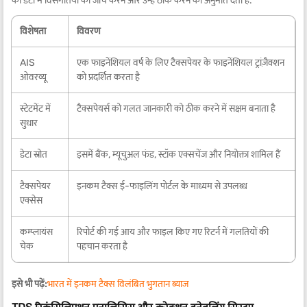
को डेटा में विसंगतियों की जांच करने और उन्हें ठीक करने की अनुमति देता है.
विशेषता
विवरण
AIS
एक फाइनेंशियल वर्ष के लिए टैक्सपेयर के फाइनेंशियल ट्रांज़ैक्शन
ओवरव्यू
को प्रदर्शित करता है
स्टेटमेंट में
टैक्सपेयर्स को गलत जानकारी को ठीक करने में सक्षम बनाता है
सुधार
डेटा स्रोत
इसमें बैंक, म्यूचुअल फंड, स्टॉक एक्सचेंज और नियोक्ता शामिल हैं
टैक्सपेयर
इनकम टैक्स ई-फाइलिंग पोर्टल के माध्यम से उपलब्ध
एक्सेस
कम्प्लायंस
रिपोर्ट की गई आय और फाइल किए गए रिटर्न में गलतियों की
चेक
पहचान करता है
इसे भी पढ़ें:
भारत में इनकम टैक्स विलंबित भुगतान ब्याज