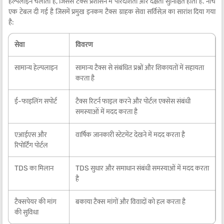
हेल्पलाइन चलाता है, जिससे टैक्स प्रशासन में पारदर्शिता और दक्षता सुनिश्चित होती है. नीचे
एक टेबल दी गई है जिसमें प्रमुख इनकम टैक्स ग्राहक सेवा सर्विसेज़ का सारांश दिया गया
है:
सेवा
विवरण
सामान्य हेल्पलाइन
सामान्य टैक्स से संबंधित प्रश्नों और शिकायतों में सहायता
करता है
ई-फाइलिंग सपोर्ट
टैक्स रिटर्न फाइल करने और पोर्टल एक्सेस संबंधी
समस्याओं में मदद करता है
एआईएस और
वार्षिक जानकारी स्टेटमेंट देखने में मदद करता है
रिपोर्टिंग पोर्टल
TDS का मिलान
TDS सुधार और समाधान संबंधी समस्याओं में मदद करता
है
टैक्सपेयर की मांग
बकाया टैक्स मांगों और विवादों को हल करता है
की सुविधा