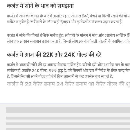
कर्जत में सोने के भाव को समझना
कर्जत में सोने की कीमत के बारे में अपडेट रहना, सोना खरीदने, बेचने या गिरवी रखने की योज
मार्केट वाइब्रेंट है, खरीदारों के लिए कई डिज़ाइन और इन्वेस्टमेंट विकल्प प्रदान करता है.
कर्जत में सोने की कीमतें वैश्विक मार्केट ट्रेंड, त्योहारों के मौसम में मांग और स्थानीय आर्
लोन एक आसान समाधान प्रदान करता है, जिससे लोग अपनी कीमती ज्वेलरी के स्वामित्व को 
कर्जत में आज की 22K और 24K गोल्ड की दरें
कर्जत में आज की सोने की दर अक्सर वैश्विक मार्केट ट्रेंड, करेंसी दरों और स्थानीय मांग 
संयोजन है, जबकि 24K गोल्ड, 99.9 शुद्ध है, को सिक्कों और बार में निवेश के लिए पसंद किया 
है, जिससे निवासी अपने गोल्ड को बेचे बिना आसानी से फंड एक्सेस कर सकते हैं.
कर्जत में 22 कैरेट बनाम 24 कैरेट बनाम 18 कैरेट गोल्ड की शु
कर्जत में सोना खरीदते समय, शुद्धता के स्तर को समझने से आपको समझदारी से चुनने में मद
गोल्ड का प्रकार
शुद्धता (%)
इनके लिए आदर्श
24 हज़ार का सोना
99.9%
निवेश (सिक्के, बार)