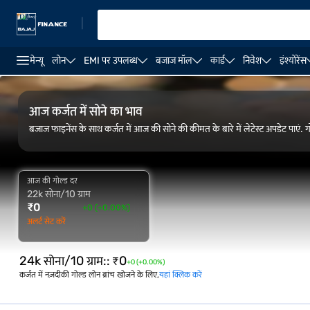
|
मेन्यू
लोन
EMI पर उपलब्ध
बजाज मॉल
कार्ड
निवेश
इंश्योरेंस
FAQ
ओवरव्यू
गोल्ड रेट ट्रेंड
कैलकुलेटर
आज कर्जत में सोने का भाव
बजाज फाइनेंस के साथ कर्जत में आज की सोने की कीमत के बारे में लेटेस्ट अपडेट पाएं. 
आज की गोल्ड दर
22k सोना/10 ग्राम
₹
0
+0 (+0.00%)
अलर्ट सेट करें
24k सोना/10 ग्राम:
:
₹
0
+0 (+0.00%)
कर्जत में नज़दीकी गोल्ड लोन ब्रांच खोजने के लिए,
यहां क्लिक करें