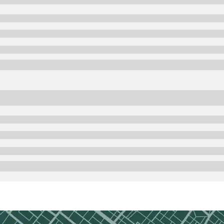
ै. व्यक्तिगत पसंद और फाइनेंशियल लक्ष्यों के आधार पर गोल्ड खरीदने और उसमें निवेश करने के कई तर
 गुजरना पड़ता है. गोल्ड खरीदने और उसमें निवेश करने के कई तरीके हैं, जिनमें से प्रत्येक के अपने 
 स्टोरेज की समस्याएं बनी रहती हैं.
ित रखने के लिए.
आवश्यकता होती है.
ने वाले SGBs.
िफिकेशन की अनुमति देता है.
्रदान करके अपने फिज़िकल गोल्ड का लाभ उठाने में मदद करता है. यह व्यक्तियों को फाइनेंशियल एम
प्रभावित करता है. सबसे प्रमुख लागू टैक्स गुड्स एंड सर्विस टैक्स (GST) है, जो गोल्ड की वैल्यू 
 की लागत को और बढ़ाता है. मुख्य टैक्स घटकों में शामिल हैं:
जबकि मेकिंग चार्ज 5 GST के अधीन हैं.
टैक्स स्लैब के आधार पर शॉर्ट-टर्म कैपिटल गेन के रूप में टैक्स लगाया जाता है. अगर तीन वर्षों
ग अभी भी पिछली टैक्स देयताओं के अधीन हो सकती है.