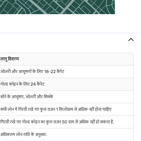
ैक्स लागू होता है. तीन वर्षों से अधिक समय तक होल्ड किए गए गोल्ड के लिए, इंडेक्सेशन के
. आमतौर पर, मेकिंग चार्ज गोल्ड की वैल्यू का 6% से 25% तक होता है, जो डिज़ाइन और
लागू विवरण
ें उचित डील मिल रही है, खरीदारी करने से पहले ज्वेलर्स के मेकिंग शुल्क की तुलना करना
ज्वेलरी और आभूषणों के लिए 18-22 कैरेट
कों को कारीगरी की लागत के बावजूद ऑप्टिमल वैल्यू प्राप्त हो.
गोल्ड कॉइन के लिए 24 कैरेट
सोने के आभूषण, ज्वेलरी और सिक्के
करने की अनुमति मिलती है. इसके विपरीत, जब गोल्ड की दरें कम हो जाती हैं, तो स्वीकृत की जाने
सभी लोन में गिरवी रखे गए कुल वज़न 1 किलोग्राम से अधिक नहीं होना चाहिए
 पर की जाती है, यह सुनिश्चित करता है कि उधारकर्ताओं को अपने एसेट के लिए उच्चतम
गिरवी रखे गए गोल्ड कॉइन का कुल वज़न 50 ग्राम से अधिक नहीं हो सकता है.
 मदद करता है.
अधिकतम लोन राशि के अनुसार.