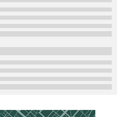
ीके हैं. सबसे पारंपरिक तरीका ज्वेलरी, सिक्कों और प्रतिष्ठित ज्वेलर्स से बार के रूप में
विशिष्ट लाभ हैं:
रजेंसी के दौरान लिक्विडिटी एक्सेस करते समय स्वामित्व बनाए रखने में सक्षम बनाता है.
पर 3 है. इस टैक्स ने VAT और प्रोडक्ट शुल्क की पहले की प्रणाली को बदल दिया, जिससे देश भर
 से अधिक समय तक होल्ड किया जाता है, तो यह इंडेक्सेशन लाभों के साथ 20 लॉन्ग-टर्म कैपिटल