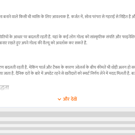
ना बनाने वाले किसी भी व्यक्ति के लिए आवश्यक है. कर्जत में, सोना परंपरा से गहराई से निहित है
थिक स्थितियों के आधार पर बदलती रहती हैं. यहां के कई लोग गोल्ड को सांस्कृतिक संपत्ति और फाइनेंशिय
बनाए रखते हुए अपने गोल्ड की वैल्यू को अनलॉक कर सकते हैं.
के कारण बदलती रहती है. मेकिंग चार्ज और टैक्स के कारण ज्वेलर्स के बीच कीमतें भी थोड़ी अलग हो 
जाता है. दैनिक दरों के बारे में अपडेट रहने से खरीदारों को स्मार्ट निर्णय लेने में मदद मिलती ह
द्धता
द मिलती है.
और देखें
विवरण
सोने का सबसे शुद्ध रूप, तेज और मूल्यवान है, लेकिन ज्वेलरी बनाने के लिए य