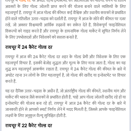
रायचूर में
गोल्ड रेट
पर अपडेट रहना इन्वेस्टमेंट की जटिलताओं को नेविगेट करने या विशेष
अवसरों के लिए गोल्ड ज्वेलरी प्राप्त करने की योजना बनाने वाले व्यक्तियों के लिए
महत्वपूर्ण है. रायचूर में आज गोल्ड की कीमत कई वैश्विक और स्थानीय कारकों से प्रभावित
होने वाले गतिशील उतार-चढ़ाव को दर्शाती है. रायचूर में आज के सोने की कीमत पर नज़र
रखें, जो अक्सर विश्वव्यापी आर्थिक रुझानों का संकेत देते हैं, विवेकपूर्ण फाइनेंशियल
विकल्पों को गाइड करते हैं और रायचूर के डायनामिक गोल्ड मार्केट में सूचित निर्णय लेने
के लिए उपभोक्ताओं और निवेशकों को सशक्त बनाते हैं.
रायचूर में 24 कैरेट गोल्ड दर
रायचूर में आज की 24 कैरेट गोल्ड दर शहर के गोल्ड प्रेमी और निवेशक के लिए एक
महत्वपूर्ण विचार है. इसकी बेजोड़ शुद्धता और मूल्य के लिए माना जाता है, गोल्ड का यह
शुद्ध रूप महत्वपूर्ण आकर्षण रखता है. रायचूर में 24 कैरेट गोल्ड की कीमत के बारे में
अपडेट रहना उन लोगों के लिए महत्वपूर्ण है, जो गोल्ड की खरीद या इन्वेस्टमेंट पर विचार
करते हैं.
यह दर दैनिक उतार-चढ़ाव के अधीन है, जो अंतर्राष्ट्रीय गोल्ड की कीमतें, स्थानीय मांग और
मार्केट की भावना जैसे कारकों से प्रभावित होती है. चाहे आप गोल्ड ज्वेलरी खरीद रहे हों या
इन्वेस्टमेंट की योजना बना रहे हों, रायचूर में आज 24 कैरेट की गोल्ड दर के बारे में
जानकारी होने से आपको स्मार्ट निर्णय लेने में मदद मिलती है, जिससे आपके फाइनेंशियल
लक्ष्यों के लिए अनुकूल वैल्यू सुनिश्चित होती है.
रायचूर में 22 कैरेट गोल्ड दर