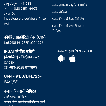
आकुर्डी, पुणे - 411035
बजाज हाउसिंग फाइनेंस लिमिटेड.
फोन नं.: 020 7157-6403
बजाज ब्रोकिंग
ईमेल ID:
investor.service@bajajfinse
बजाज फिनसर्व हेल्थ लिमिटेड.
rv.in
बजाज फिनसर्व एसेट मैनेजमेंट
लिमिटेड.
कॉर्पोरेट आइडेंटिटी नंबर (CIN)
L65910MH1987PLC042961
बजाज फाइनेंस ऐप डाउनलोड करें
IRDAI कॉर्पोरेट एजेंसी
(कंपोजिट) रजिस्ट्रेशन नंबर.
CA0101
(31-मार्च-2028 तक मान्य)
URN - WEB/BFL/23-
24/1/V1
बजाज फिनसर्व लिमिटेड
रजिस्टर्ड. ऑफिस
बजाज ऑटो लिमिटेड कॉम्प्लेक्स मुंबई