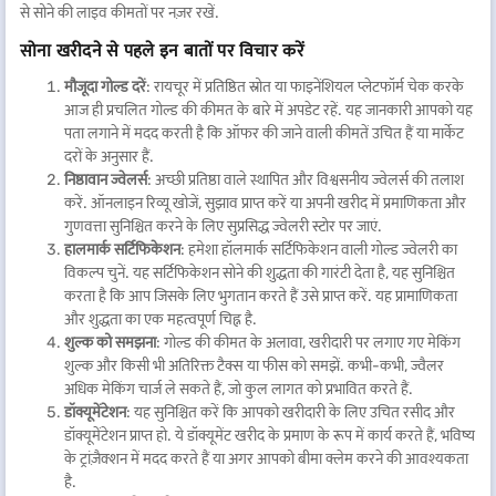
से सोने की लाइव कीमतों पर नज़र रखें.
सोना खरीदने से पहले इन बातों पर विचार करें
मौजूदा गोल्ड दरें
: रायचूर में प्रतिष्ठित स्रोत या फाइनेंशियल प्लेटफॉर्म चेक करके
आज ही प्रचलित गोल्ड की कीमत के बारे में अपडेट रहें. यह जानकारी आपको यह
पता लगाने में मदद करती है कि ऑफर की जाने वाली कीमतें उचित हैं या मार्केट
दरों के अनुसार हैं.
निष्ठावान ज्वेलर्स
: अच्छी प्रतिष्ठा वाले स्थापित और विश्वसनीय ज्वेलर्स की तलाश
करें. ऑनलाइन रिव्यू खोजें, सुझाव प्राप्त करें या अपनी खरीद में प्रमाणिकता और
गुणवत्ता सुनिश्चित करने के लिए सुप्रसिद्ध ज्वेलरी स्टोर पर जाएं.
हालमार्क
सर्टिफिकेशन
: हमेशा हॉलमार्क सर्टिफिकेशन वाली गोल्ड ज्वेलरी का
विकल्प चुनें. यह सर्टिफिकेशन सोने की शुद्धता की गारंटी देता है, यह सुनिश्चित
करता है कि आप जिसके लिए भुगतान करते हैं उसे प्राप्त करें. यह प्रामाणिकता
और शुद्धता का एक महत्वपूर्ण चिह्न है.
शुल्क को समझना
: गोल्ड की कीमत के अलावा, खरीदारी पर लगाए गए मेकिंग
शुल्क और किसी भी अतिरिक्त टैक्स या फीस को समझें. कभी-कभी, ज्वैलर
अधिक मेकिंग चार्ज ले सकते हैं, जो कुल लागत को प्रभावित करते हैं.
डॉक्यूमेंटेशन
: यह सुनिश्चित करें कि आपको खरीदारी के लिए उचित रसीद और
डॉक्यूमेंटेशन प्राप्त हो. ये डॉक्यूमेंट खरीद के प्रमाण के रूप में कार्य करते हैं, भविष्य
के ट्रांज़ैक्शन में मदद करते हैं या अगर आपको बीमा क्लेम करने की आवश्यकता
है.