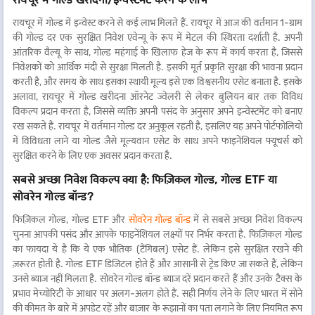
रायचूर में गोल्ड में इन्वेस्ट करने से कई लाभ मिलते हैं. रायचूर में आज की वर्तमान 1-ग्राम
की गोल्ड दर एक सुरक्षित निवेश एवेन्यू के रूप में मेटल की स्थिरता दर्शाती है. अपनी
आंतरिक वैल्यू के साथ, गोल्ड महंगाई के खिलाफ हेज के रूप में कार्य करता है, जिससे
निवेशकों को आर्थिक मंदी से सुरक्षा मिलती है. इसकी मूर्त प्रकृति सुरक्षा की भावना प्रदान
करती है, और समय के साथ इसका स्थायी मूल्य इसे एक विश्वसनीय एसेट बनाता है. इसके
अलावा, रायचूर में गोल्ड खरीदना ऑरनेट ज्वेलरी से लेकर बुलियन बार तक विविध
विकल्प प्रदान करता है, जिससे व्यक्ति अपनी पसंद के अनुसार अपने इन्वेस्टमेंट को बनाए
रख सकते हैं. रायचूर में वर्तमान गोल्ड दर अनुकूल रहती है, इसलिए यह अपने पोर्टफोलियो
में विविधता लाने या गोल्ड जैसे मूल्यवान एसेट के साथ अपने फाइनेंशियल फ्यूचर्स को
सुरक्षित करने के लिए एक अवसर प्रदान करता है.
सबसे अच्छा निवेश विकल्प क्या है: फिज़िकल गोल्ड, गोल्ड ETF या
सोवरेन गोल्ड बॉन्ड?
फिज़िकल गोल्ड, गोल्ड ETF और
सोवरेन गोल्ड बॉन्ड
में से सबसे अच्छा निवेश विकल्प
चुनना आपकी पसंद और आपके फाइनेंशियल लक्ष्यों पर निर्भर करता है. फिज़िकल गोल्ड
का फायदा ये है कि ये एक भौतिक (टैंगिबल) एसेट हैं. लेकिन इसे सुरक्षित रखने की
ज़रूरत होती है. गोल्ड ETF डिजिटल होते हैं और आसानी से ट्रेड किए जा सकते हैं, लेकिन
उनसे ब्याज नहीं मिलता है. सोवरेन गोल्ड बॉन्ड ब्याज दरें प्रदान करते हैं और उनके टैक्स के
प्रभाव मेच्योरिटी के आधार पर अलग-अलग होते हैं. सही निर्णय लेने के लिए भारत में सोने
की कीमत के बारे में अपडेट रहें और बाज़ार के रूझानों का पता लगाने के लिए नियमित रूप