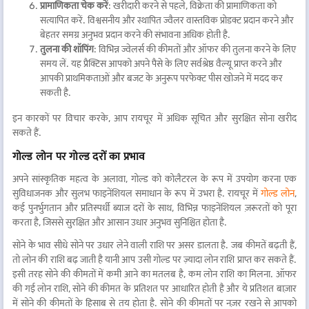
प्रामाणिकता चेक करें
: खरीदारी करने से पहले, विक्रेता की प्रामाणिकता को
सत्यापित करें. विश्वसनीय और स्थापित ज्वैलर वास्तविक प्रोडक्ट प्रदान करने और
बेहतर समग्र अनुभव प्रदान करने की संभावना अधिक होती है.
तुलना की शॉपिंग
: विभिन्न ज्वेलर्स की कीमतों और ऑफर की तुलना करने के लिए
समय लें. यह प्रैक्टिस आपको अपने पैसे के लिए सर्वश्रेष्ठ वैल्यू प्राप्त करने और
आपकी प्राथमिकताओं और बजट के अनुरूप परफेक्ट पीस खोजने में मदद कर
सकती है.
इन कारकों पर विचार करके, आप रायचूर में अधिक सूचित और सुरक्षित सोना खरीद
सकते हैं.
गोल्ड लोन पर गोल्ड दरों का प्रभाव
अपने सांस्कृतिक महत्व के अलावा, गोल्ड को कोलैटरल के रूप में उपयोग करना एक
सुविधाजनक और सुलभ फाइनेंशियल समाधान के रूप में उभरा है. रायचूर में
गोल्ड लोन
,
कई पुनर्भुगतान और प्रतिस्पर्धी ब्याज दरों के साथ, विभिन्न फाइनेंशियल ज़रूरतों को पूरा
करता है, जिससे सुरक्षित और आसान उधार अनुभव सुनिश्चित होता है.
सोने के भाव सीधे सोने पर उधार लेने वाली राशि पर असर डालता है. जब कीमतें बढ़ती हैं,
तो लोन की राशि बढ़ जाती है यानी आप उसी गोल्ड पर ज़्यादा लोन राशि प्राप्त कर सकते हैं.
इसी तरह सोने की कीमतों में कमी आने का मतलब है, कम लोन राशि का मिलना. ऑफर
की गई लोन राशि, सोने की कीमत के प्रतिशत पर आधारित होती है और ये प्रतिशत बाज़ार
में सोने की कीमतों के हिसाब से तय होता है. सोने की कीमतों पर नज़र रखने से आपको