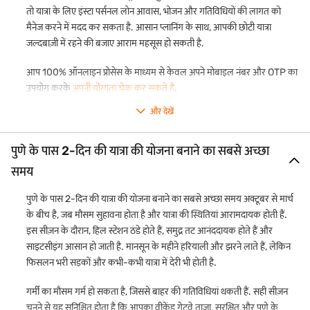
तो
यात्रा के लिए इंस्टा पर्सनल लोन आवास, भोजन और गतिविधियों की लागत को
मैनेज करने में मदद कर सकता है. आसान प्लानिंग के साथ, आपकी छोटी यात्रा
जल्दबाज़ी में रहने की बजाए आराम महसूस हो सकती है.
आप 100% ऑनलाइन प्रोसेस के माध्यम से केवल अपने मोबाइल नंबर और OTP का
उपयोग करके
अपनी योग्यता चेक कर सकते हैं
.
और देखें
पुणे के पास 2-दिन की यात्रा की योजना बनाने का सबसे अच्छा
समय
पुणे के पास 2-दिन की यात्रा की योजना बनाने का सबसे अच्छा समय अक्टूबर से मार्च
के बीच है, जब मौसम सुहावना होता है और यात्रा की स्थितियां आरामदायक होती हैं.
इस सीज़न के दौरान, हिल स्टेशन ठंडे होते हैं, समुद्र तट आनंददायक होते हैं और
साइटसीइंग आसान हो जाती है. मानसून के महीने हरियाली और झरने लाते हैं, लेकिन
फिसलन भरी सड़कों और कभी-कभी यात्रा में देरी भी होती है.
गर्मी का मौसम गर्म हो सकता है, जिससे बाहर की गतिविधियां थकती हैं. सही सीज़न
चुनने से यह सुनिश्चित होता है कि आपका वीकेंड गेटवे ताज़ा, सुरक्षित और पुणे के