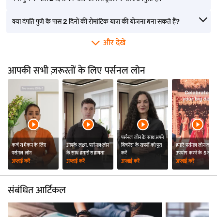
क्या दंपति पुणे के पास 2 दिनों की रोमांटिक यात्रा की योजना बना सकते हैं?
और देखें
आपकी सभी ज़रूरतों के लिए पर्सनल लोन
पर्सनल लोन के साथ अपने
कर्ज़ समेकन के लिए
आपके लक्ष्य, पर्सनल लोन
बिज़नेस के सपनों को पूरा
हमारे पर्सनल लोन का
पर्सनल लोन
के साथ हमारी सहायता
करें
उपयोग करने के 5 तरीक
अप्लाई करें
अप्लाई करें
अप्लाई करें
अप्लाई करें
संबंधित आर्टिकल