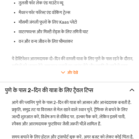
तुलसी फॉर लेक एंड माउंटेन व्यू
मैथरन फॉर फॉरेस्ट एंड वॉकिंग ट्रेल्स
मौसमी जंगली फूलों के लिए Kaas प्लेटो
वाटरफाल्स और मिस्टी रोड्स के लिए तमिनी घाट
वन और वन्य जीवन के लिए भीमशंकर
ये डेस्टिनेशन आरामदायक दो-दिन की वापसी यात्रा के लिए पुणे के पास रहने के दौरान,
यात्रियों को आराम देने, खूबसूरत नजारों का आनंद लेने और प्रकृति से जुड़ने में मदद
करते हैं.
और देखें
पुणे के पास 2-दिन की यात्रा के लिए ट्रैवल टिप्स
आगे की प्लानिंग पुणे के पास 2-दिन की यात्रा को आसान और आनंददायक बनाती है.
प्रकृति, समुद्र तट या विरासत से मेल खाने वाले स्थान चुनें. ट्रैफिक से बचने के लिए
जल्दी शुरुआत करें, विशेष रूप से वीकेंड पर. हल्का पैक करें, लेकिन इसमें पानी,
स्नैक्स और आरामदायक फुटवियर जैसी ज़रूरी चीज़ें शामिल हैं.
समय बचाने के लिए होटल और ट्रांसपोर्ट बुक करें. अगर बजट को लेकर कोई चिंता है,