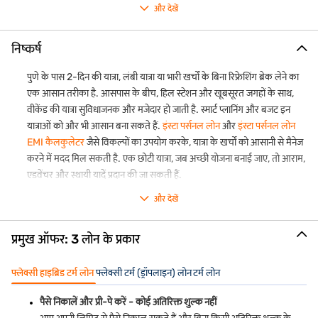
और देखें
आराम से, संतुष्ट होकर और आगे के सप्ताह के लिए तैयार रहें.
निष्कर्ष
पुणे के पास 2-दिन की यात्रा, लंबी यात्रा या भारी खर्चों के बिना रिफ्रेशिंग ब्रेक लेने का
एक आसान तरीका है. आसपास के बीच, हिल स्टेशन और खूबसूरत जगहों के साथ,
वीकेंड की यात्रा सुविधाजनक और मजेदार हो जाती है. स्मार्ट प्लानिंग और बजट इन
यात्राओं को और भी आसान बना सकते हैं.
इंस्टा पर्सनल लोन
और
इंस्टा पर्सनल लोन
EMI कैलकुलेटर
जैसे विकल्पों का उपयोग करके, यात्रा के खर्चों को आसानी से मैनेज
करने में मदद मिल सकती है. एक छोटी यात्रा, जब अच्छी योजना बनाई जाए, तो आराम,
एडवेंचर और स्थायी यादें प्रदान की जा सकती हैं.
और देखें
प्रमुख ऑफर: 3 लोन के प्रकार
फ्लेक्सी हाइब्रिड टर्म लोन
फ्लेक्सी टर्म (ड्रॉपलाइन) लोन
टर्म लोन
पैसे निकालें और प्री-पे करें - कोई अतिरिक्त शुल्क नहीं