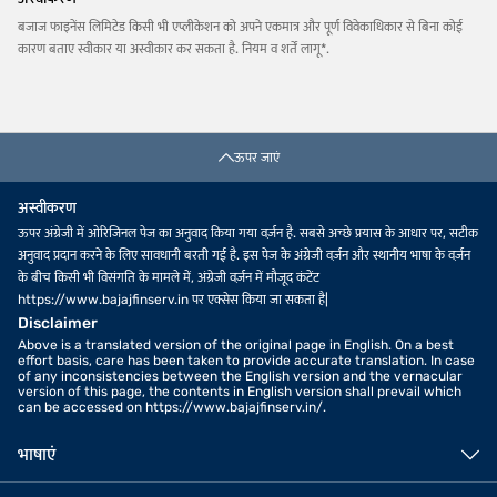
बजाज फाइनेंस लिमिटेड किसी भी एप्लीकेशन को अपने एकमात्र और पूर्ण विवेकाधिकार से बिना कोई
कारण बताए स्वीकार या अस्वीकार कर सकता है. नियम व शर्तें लागू*.
ऊपर जाएं
अस्वीकरण
ऊपर अंग्रेजी में ओरिजिनल पेज का अनुवाद किया गया वर्ज़न है. सबसे अच्छे प्रयास के आधार पर, सटीक
अनुवाद प्रदान करने के लिए सावधानी बरती गई है. इस पेज के अंग्रेजी वर्ज़न और स्थानीय भाषा के वर्ज़न
के बीच किसी भी विसंगति के मामले में, अंग्रेजी वर्ज़न में मौजूद कंटेंट
https://www.bajajfinserv.in पर एक्सेस किया जा सकता है|
Disclaimer
Above is a translated version of the original page in English. On a best
effort basis, care has been taken to provide accurate translation. In case
of any inconsistencies between the English version and the vernacular
version of this page, the contents in English version shall prevail which
can be accessed on https://www.bajajfinserv.in/.
भाषाएं