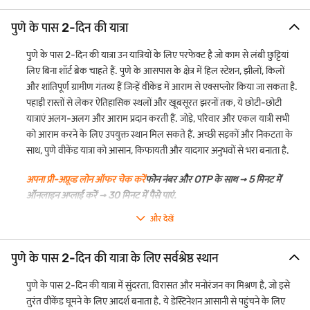
पुणे के पास 2-दिन की यात्रा
पुणे के पास 2-दिन की यात्रा उन यात्रियों के लिए परफेक्ट है जो काम से लंबी छुट्टियां
लिए बिना शॉर्ट ब्रेक चाहते हैं. पुणे के आसपास के क्षेत्र में हिल स्टेशन, झीलों, किलों
और शांतिपूर्ण ग्रामीण गंतव्य हैं जिन्हें वीकेंड में आराम से एक्सप्लोर किया जा सकता है.
पहाड़ी रास्तों से लेकर ऐतिहासिक स्थलों और खूबसूरत झरनों तक, ये छोटी-छोटी
यात्राएं अलग-अलग और आराम प्रदान करती हैं. जोड़े, परिवार और एकल यात्री सभी
को आराम करने के लिए उपयुक्त स्थान मिल सकते हैं. अच्छी सड़कों और निकटता के
साथ, पुणे वीकेंड यात्रा को आसान, किफायती और यादगार अनुभवों से भरा बनाता है.
अपना प्री-अप्रूव्ड लोन ऑफर चेक करें
फोन नंबर और OTP के साथ → 5 मिनट में
ऑनलाइन अप्लाई करें → 30 मिनट में पैसे पाएं.
और देखें
पुणे के पास 2-दिन की यात्रा के लिए सर्वश्रेष्ठ स्थान
पुणे के पास 2-दिन की यात्रा में सुंदरता, विरासत और मनोरंजन का मिश्रण है, जो इसे
तुरंत वीकेंड घूमने के लिए आदर्श बनाता है. ये डेस्टिनेशन आसानी से पहुंचने के लिए