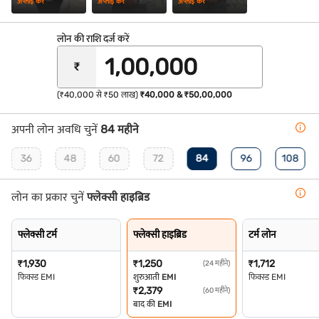
अप्लाई करें
अप्लाई करें
अप्लाई करें
लोन की राशि दर्ज करें
₹
(₹40,000 से ₹50 लाख)
₹40,000 & ₹50,00,000
अपनी लोन अवधि चुनें
84 महीने
36
48
60
72
84
96
108
लोन का प्रकार चुनें
फ्लेक्सी हाइब्रिड
फ्लेक्सी टर्म
फ्लेक्सी हाइब्रिड
टर्म लोन
₹
1,930
₹
1,250
₹
1,712
(24 महीने)
फिक्स्ड EMI
शुरुआती EMI
फिक्स्ड EMI
₹
2,379
(60 महीने)
बाद की EMI