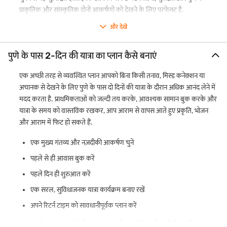
प्राकृतिक और सांस्कृतिक दोनों आकर्षणों को देखने के लिए परफेक्ट है.
और देखें
पुणे के पास 2-दिन की यात्रा का प्लान कैसे बनाएं
एक अच्छी तरह से व्यवस्थित प्लान आपको बिना किसी तनाव, मिस्ड कनेक्शन या
अचानक से देखने के लिए पुणे के पास दो दिनों की यात्रा के दौरान अधिक आनंद लेने में
मदद करता है. प्राथमिकताओं को जल्दी तय करके, आवश्यक सामान बुक करके और
यात्रा के समय को वास्तविक रखकर, आप आराम से वापस आते हुए प्रकृति, भोजन
और आराम में फिट हो सकते हैं.
एक मुख्य गंतव्य और नज़दीकी आकर्षण चुनें
पहले से ही आवास बुक करें
पहले दिन ही शुरुआत करें
एक सरल, सुविधाजनक यात्रा कार्यक्रम बनाए रखें
अपने रिटर्न टाइम को सावधानीपूर्वक प्लान करें
इन चरणों का पालन करने से यात्रा सुचारू और संतुलित बनी रहती है, इसलिए आप