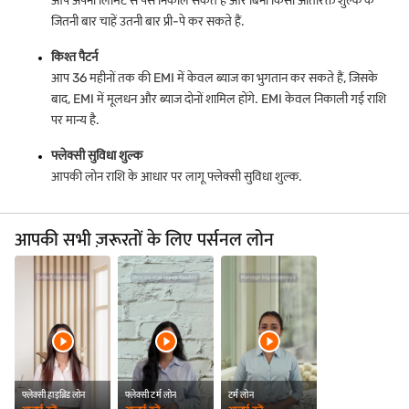
आप अपनी लिमिट से पैसे निकाल सकते हैं और बिना किसी अतिरिक्त शुल्क के
जितनी बार चाहें उतनी बार प्री-पे कर सकते हैं.
किश्त पैटर्न
आप 36 महीनों तक की EMI में केवल ब्याज का भुगतान कर सकते हैं, जिसके
बाद, EMI में मूलधन और ब्याज दोनों शामिल होंगे. EMI केवल निकाली गई राशि
पर मान्य है.
फ्लेक्सी सुविधा शुल्क
आपकी लोन राशि के आधार पर लागू फ्लेक्सी सुविधा शुल्क.
आपकी सभी ज़रूरतों के लिए पर्सनल लोन
फ्लेक्सी हाइब्रिड लोन
फ्लेक्सी टर्म लोन
टर्म लोन