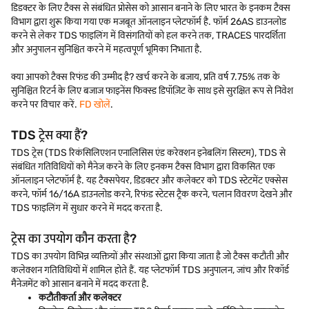
डिडक्टर के लिए टैक्स से संबंधित प्रोसेस को आसान बनाने के लिए भारत के इनकम टैक्स
विभाग द्वारा शुरू किया गया एक मजबूत ऑनलाइन प्लेटफॉर्म है. फॉर्म 26AS डाउनलोड
करने से लेकर TDS फाइलिंग में विसंगतियों को हल करने तक, TRACES पारदर्शिता
और अनुपालन सुनिश्चित करने में महत्वपूर्ण भूमिका निभाता है.
क्या आपको टैक्स रिफंड की उम्मीद है? खर्च करने के बजाय, प्रति वर्ष 7.75% तक के
सुनिश्चित रिटर्न के लिए बजाज फाइनेंस फिक्स्ड डिपॉज़िट के साथ इसे सुरक्षित रूप से निवेश
करने पर विचार करें.
FD खोलें
.
TDS ट्रेस क्या हैं?
TDS ट्रेस (TDS रिकंसिलिएशन एनालिसिस एंड करेक्शन इनेबलिंग सिस्टम), TDS से
संबंधित गतिविधियों को मैनेज करने के लिए इनकम टैक्स विभाग द्वारा विकसित एक
ऑनलाइन प्लेटफॉर्म है. यह टैक्सपेयर, डिडक्टर और कलेक्टर को TDS स्टेटमेंट एक्सेस
करने, फॉर्म 16/16A डाउनलोड करने, रिफंड स्टेटस ट्रैक करने, चलान विवरण देखने और
TDS फाइलिंग में सुधार करने में मदद करता है.
ट्रेस का उपयोग कौन करता है?
TDS का उपयोग विभिन्न व्यक्तियों और संस्थाओं द्वारा किया जाता है जो टैक्स कटौती और
कलेक्शन गतिविधियों में शामिल होते हैं. यह प्लेटफॉर्म TDS अनुपालन, जांच और रिकॉर्ड
मैनेजमेंट को आसान बनाने में मदद करता है.
कटौतीकर्ता और कलेक्टर