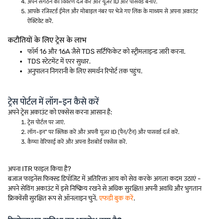
अपने संगठन का विवरण दर्ज करें और यूज़र ID और पासवर्ड बनाएं.
आपके रजिस्टर्ड ईमेल और मोबाइल नंबर पर भेजे गए लिंक के माध्यम से अपना अकाउंट
ऐक्टिवेट करें.
कटौतियों के लिए ट्रेस के लाभ
फॉर्म 16 और 16A जैसे TDS सर्टिफिकेट को स्ट्रीमलाइन्ड जारी करना.
TDS स्टेटमेंट में एरर सुधार.
अनुपालन निगरानी के लिए समर्थन रिपोर्ट तक पहुंच.
ट्रेस पोर्टल में लॉग-इन कैसे करें
अपने ट्रेस अकाउंट को एक्सेस करना आसान है:
ट्रेस पोर्टल पर जाएं.
लॉग-इन" पर क्लिक करें और अपनी यूज़र ID (पैन/टैन) और पासवर्ड दर्ज करें.
कैप्चा वेरिफाई करें और अपना डैशबोर्ड एक्सेस करें.
अपना ITR फाइल किया है?
बजाज फाइनेंस फिक्स्ड डिपॉजिट में अतिरिक्त आय को सेव करके अगला कदम उठाएं -
अपने सेविंग अकाउंट में इसे निष्क्रिय रखने से अधिक सुरक्षित! अपनी अवधि और भुगतान
फ्रिक्वेंसी सुरक्षित रूप से ऑनलाइन चुनें.
एफडी बुक करें
.