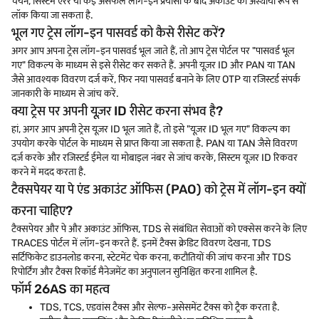
चयन, सिस्टम एरर या कई असफल लॉग-इन प्रयासों के बाद अकाउंट को अस्थायी रूप से
लॉक किया जा सकता है.
भूल गए ट्रेस लॉग-इन पासवर्ड को कैसे रीसेट करें?
अगर आप अपना ट्रेस लॉग-इन पासवर्ड भूल जाते हैं, तो आप ट्रेस पोर्टल पर "पासवर्ड भूल
गए" विकल्प के माध्यम से इसे रीसेट कर सकते हैं. अपनी यूज़र ID और PAN या TAN
जैसे आवश्यक विवरण दर्ज करें, फिर नया पासवर्ड बनाने के लिए OTP या रजिस्टर्ड संपर्क
जानकारी के माध्यम से जांच करें.
क्या ट्रेस पर अपनी यूज़र ID रीसेट करना संभव है?
हां, अगर आप अपनी ट्रेस यूज़र ID भूल जाते हैं, तो इसे "यूज़र ID भूल गए" विकल्प का
उपयोग करके पोर्टल के माध्यम से प्राप्त किया जा सकता है. PAN या TAN जैसे विवरण
दर्ज करके और रजिस्टर्ड ईमेल या मोबाइल नंबर से जांच करके, सिस्टम यूज़र ID रिकवर
करने में मदद करता है.
टैक्सपेयर या पे एंड अकाउंट ऑफिस (PAO) को ट्रेस में लॉग-इन क्यों
करना चाहिए?
टैक्सपेयर और पे और अकाउंट ऑफिस, TDS से संबंधित सेवाओं को एक्सेस करने के लिए
TRACES पोर्टल में लॉग-इन करते हैं. इनमें टैक्स क्रेडिट विवरण देखना, TDS
सर्टिफिकेट डाउनलोड करना, स्टेटमेंट चेक करना, कटौतियों की जांच करना और TDS
रिपोर्टिंग और टैक्स रिकॉर्ड मैनेजमेंट का अनुपालन सुनिश्चित करना शामिल है.
फॉर्म 26AS का महत्व
TDS, TCS, एडवांस टैक्स और सेल्फ-असेसमेंट टैक्स को ट्रैक करता है.