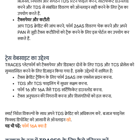
बिज़नेस, नियोक्ता और संगठन TDS रिटर्न फाइल करने, सर्टिफिकेट डाउनलोड
करने और TDS से संबंधित विवरण को ऑनलाइन सही करने के लिए ट्रेस का
उपयोग करते हैं.
टैक्सपेयर और कटौती
आप TDS क्रेडिट की जांच करने, फॉर्म 26AS विवरण चेक करने और अपने
PAN से जुड़ी टैक्स कटौतियों को ट्रैक करने के लिए इस पोर्टल का उपयोग कर
सकते हैं.
ट्रेस वेबसाइट का उद्देश्य
TRACES प्लेटफॉर्म को टैक्सपेयर और डिडक्टर दोनों के लिए TDS और TCS प्रोसेस को
सुव्यवस्थित करने के लिए डिज़ाइन किया गया है. इसके उद्देश्यों में शामिल हैं:
टैक्स क्रेडिट ट्रैकिंग के लिए फॉर्म 26AS तक एक्सेस प्रदान करना.
TDS और TCS फाइलिंग में सुधार सक्षम करना.
फॉर्म 16 और 16A जैसे TDS सर्टिफिकेट डाउनलोड करना.
टैक्स अनुपालन की निगरानी करना और विसंगतियों को हल करना.
स्मार्ट निवेश विकल्पों के साथ अपने TDS क्रेडिट को अधिकतम करें. बजाज फाइनेंस
फिक्स्ड डिपॉजिट को आसानी से ऑनलाइन
खो
.
यह भी पढ़ें:
फॉर्म 16A क्या है