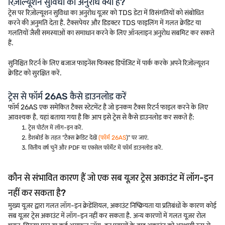
रिज़ोल्यूशन सुविधा का अनुरोध क्या है?
ट्रेस पर रिज़ोल्यूशन सुविधा का अनुरोध यूज़र को TDS डेटा में विसंगतियों को संबोधित
करने की अनुमति देता है. टैक्सपेयर और डिडक्टर TDS फाइलिंग में गलत क्रेडिट या
गलतियों जैसी समस्याओं का समाधान करने के लिए ऑनलाइन अनुरोध सबमिट कर सकते
हैं.
सुनिश्चित रिटर्न के लिए बजाज फाइनेंस फिक्स्ड डिपॉजिट में पार्क करके अपने रिज़ोल्यूशन
क्रेडिट को सुरक्षित करें.
ट्रेस से फॉर्म 26AS कैसे डाउनलोड करें
फॉर्म 26AS एक समेकित टैक्स स्टेटमेंट है जो इनकम टैक्स रिटर्न फाइल करने के लिए
आवश्यक है. यहां बताया गया है कि आप इसे ट्रेस से कैसे डाउनलोड कर सकते हैं:
ट्रेस पोर्टल में लॉग-इन करें.
डैशबोर्ड के तहत "टैक्स क्रेडिट देखें
(फॉर्म 26AS
)" पर जाएं.
वित्तीय वर्ष चुनें और PDF या एक्सेल फॉर्मेट में फॉर्म डाउनलोड करें.
कौन से संभावित कारण हैं जो एक सब यूज़र ट्रेस अकाउंट में लॉग-इन
नहीं कर सकता है?
मुख्य यूज़र द्वारा गलत लॉग-इन क्रेडेंशियल, अकाउंट निष्क्रियता या प्रतिबंधों के कारण कोई
सब यूज़र ट्रेस अकाउंट में लॉग-इन नहीं कर सकता है. अन्य कारणों में गलत यूज़र रोल