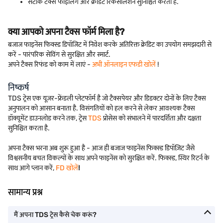
सटीक टैक्स फाइलिंग और क्रेडिट रिकंसीलेशन सुनिश्चित करता है.
क्या आपको अपना टैक्स फॉर्म मिला है?
बजाज फाइनेंस फिक्स्ड डिपॉजिट में निवेश करके अतिरिक्त क्रेडिट का उपयोग समझदारी से
करें - पारंपरिक सेविंग से सुरक्षित और स्मार्ट.
अपने टैक्स रिफंड को काम में लाएं -
अभी ऑनलाइन एफडी खोलें
!
निष्कर्ष
TDS ट्रेस एक यूज़र-फ्रेंडली प्लेटफॉर्म है जो टैक्सपेयर और डिडक्टर दोनों के लिए टैक्स
अनुपालन को आसान बनाता है. विसंगतियों को हल करने से लेकर आवश्यक टैक्स
डॉक्यूमेंट डाउनलोड करने तक, ट्रेस
TDS
प्रोसेस को संभालने में पारदर्शिता और दक्षता
सुनिश्चित करता है.
अपना टैक्स भरना अब शुरू हुआ है - आज ही बजाज फाइनेंस फिक्स्ड डिपॉज़िट जैसे
विश्वसनीय बचत विकल्पों के साथ अपने फाइनेंस को सुरक्षित करें. फिक्स्ड, स्थिर रिटर्न के
साथ आगे प्लान करें,
FD खोलें
!
सामान्य प्रश्न
मैं अपना TDS ट्रेस कैसे चेक करूं?