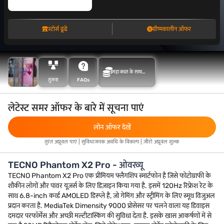
स्टोर्स ढूंढें
ग्रीष्मकालीन ऑफर
महा बचत के साथ
तुलना
FAQs
अधिक बचत करें
लेटेस्ट समर ऑफर के बारे में सूचना पाएं
लोन ऑफर देखें
तुरंत अप्रूवल पाएं | सुविधाजनक अवधि के विकल्प | ज़ीरो अप्रूवल शुल्क
TECNO Phantom X2 Pro - ओवरव्यू
TECNO Phantom X2 Pro एक प्रीमियम फ्लैगशिप स्मार्टफोन है जिसे फोटोग्राफी के
शौकीन लोगों और पावर यूज़र्स के लिए डिज़ाइन किया गया है. इसमें 120Hz रिफ्रेश रेट के
साथ 6.8-inch कर्व्ड AMOLED डिस्प्ले है, जो गेमिंग और स्ट्रीमिंग के लिए स्मूथ विजुअल
प्रदान करता है. MediaTek Dimensity 9000 प्रोसेसर पर चलने वाला यह डिवाइस
दमदार परफॉर्मेंस और अच्छी मल्टीटास्किंग की सुविधा देता है. इसके खास आकर्षणों में से