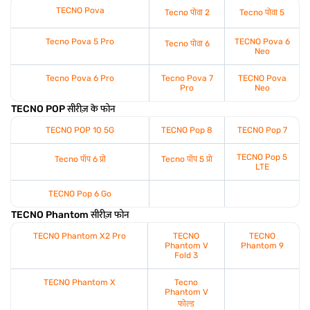
TECNO Pova
Tecno पोवा 2
Tecno पोवा 5
Tecno Pova 5 Pro
TECNO Pova 6
Tecno पोवा 6
Neo
Tecno Pova 6 Pro
Tecno Pova 7
TECNO Pova
Pro
Neo
TECNO POP सीरीज़ के फोन
TECNO POP 10 5G
TECNO Pop 8
TECNO Pop 7
TECNO Pop 5
Tecno पॉप 6 प्रो
Tecno पॉप 5 प्रो
LTE
TECNO Pop 6 Go
TECNO Phantom सीरीज़ फोन
TECNO Phantom X2 Pro
TECNO
TECNO
Phantom V
Phantom 9
Fold 3
TECNO Phantom X
Tecno
Phantom V
फोल्ड