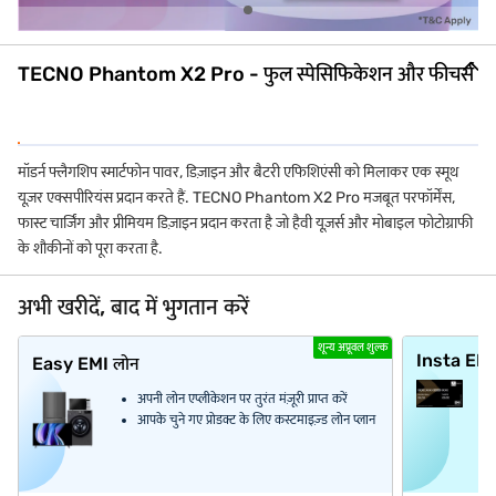
TECNO Phantom X2 Pro - फुल स्पेसिफिकेशन और फीचर्स
मॉडर्न फ्लैगशिप स्मार्टफोन पावर, डिज़ाइन और बैटरी एफिशिएंसी को मिलाकर एक स्मूथ
यूज़र एक्सपीरियंस प्रदान करते हैं. TECNO Phantom X2 Pro मजबूत परफॉर्मेंस,
फास्ट चार्जिंग और प्रीमियम डिज़ाइन प्रदान करता है जो हैवी यूज़र्स और मोबाइल फोटोग्राफी
के शौकीनों को पूरा करता है.
अभी खरीदें, बाद में भुगतान करें
शून्य अप्रूवल शुल्क
Insta EM
Easy EMI लोन
अपनी लोन एप्लीकेशन पर तुरंत मंज़ूरी प्राप्त करें
आपके चुने गए प्रोडक्ट के लिए कस्टमाइज़्ड लोन प्लान