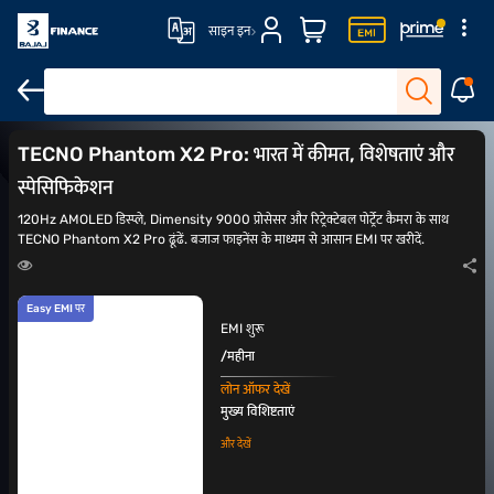
साइन इन
Tecno Camon 20 प्रीमियर
TECNO Camon 20 Pro
TECNO Camon 40
TECNO Phantom X2 Pro: भारत में कीमत, विशेषताएं और
स्पेसिफिकेशन
120Hz AMOLED डिस्प्ले, Dimensity 9000 प्रोसेसर और रिट्रेक्टेबल पोर्ट्रेट कैमरा के साथ
TECNO Phantom X2 Pro ढूंढें. बजाज फाइनेंस के माध्यम से आसान EMI पर खरीदें.
Easy EMI पर
EMI शुरू
/महीना
लोन ऑफर देखें
मुख्य विशिष्टताएं
और देखें