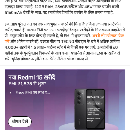
एक है 50MP रिट्रैक्टेबल पोर्ट्रेट लेंस, जिसे प्रोफेशनल-स्टाइल पोर्ट्रेट फोटोग्राफी के लिए
डिज़ाइन किया गया है. 12GB RAM, 256GB स्टोरेज और 45W फास्ट चार्जिंग वाली
5160mAh बैटरी के साथ, यह स्मार्टफोन डिमांडिंग उपयोग के लिए बनाया गया है.
अब, आप पूरी लागत का एक साथ भुगतान करने की चिंता किए बिना एक नया स्मार्टफोन
खरीद सकते हैं. आसान EMI पर अपना पसंदीदा डिवाइस खरीदने के लिए बजाज फाइनेंस से
प्री-अप्रूव्ड लोन के लिए योग्य हो सकते हैं, तो EMI में भुगतान करें.
अपनी लोन योग्यता चेक
करें
और शॉपिंग करते रहें. बजाज मॉल पर TECNO मोबाइल के बारे में अधिक जानें या
4,000+ शहरों में 1.5 लाख+ पार्टनर स्टोर में से किसी एक पर जाएं. 3 महीनों से 60
महीनों तक के पुनर्भुगतान विकल्पों के साथ बजाज फाइनेंस से आसान EMI पर खरीदारी
करें. चुनिंदा प्रोडक्ट पर ज़ीरो डाउन पेमेंट जैसे लाभों का आनंद लें.
नया Redmi 15 खरीदें
EMI ₹1,875 से शुरू*
Easy EMI का लाभ उ...
ऑफर देखें