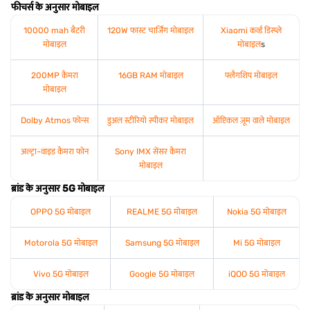
फीचर्स के अनुसार मोबाइल
10000 mah बैटरी
120W फास्ट चार्जिंग मोबाइल
Xiaomi कर्व्ड डिस्प्ले
मोबाइल
मोबाइल
s
200MP कैमरा
16GB RAM मोबाइल
फ्लैगशिप मोबाइल
मोबाइल
Dolby Atmos फोन्स
डुअल स्टीरियो स्पीकर मोबाइल
ऑप्टिकल ज़ूम वाले मोबाइल
अल्ट्रा-वाइड कैमरा फोन
Sony IMX सेंसर कैमरा
मोबाइल
ब्रांड के अनुसार 5G मोबाइल
OPPO 5G मोबाइल
REALME 5G मोबाइल
Nokia 5G मोबाइल
Motorola 5G मोबाइल
Samsung 5G मोबाइल
Mi 5G मोबाइल
Vivo 5G मोबाइल
Google 5G मोबाइल
iQOO 5G मोबाइल
ब्रांड के अनुसार मोबाइल