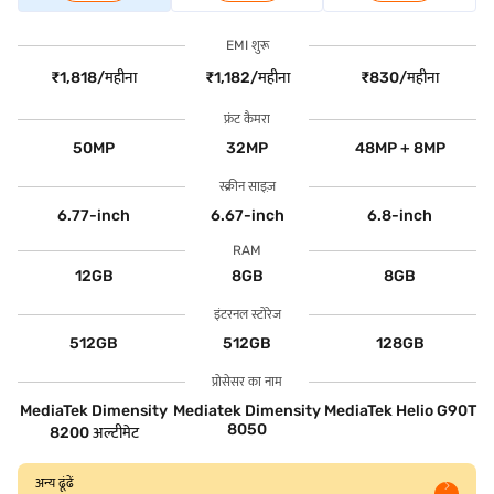
EMI शुरू
₹1,818/महीना
₹1,182/महीना
₹830/महीना
फ्रंट कैमरा
50MP
32MP
48MP + 8MP
स्क्रीन साइज़
6.77-inch
6.67-inch
6.8-inch
RAM
12GB
8GB
8GB
इंटरनल स्टोरेज
512GB
512GB
128GB
प्रोसेसर का नाम
MediaTek Dimensity
Mediatek Dimensity
MediaTek Helio G90T
8050
8200 अल्टीमेट
अन्य ढूंढें