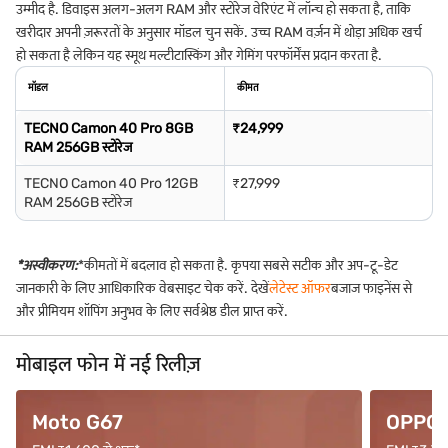
उम्मीद है. डिवाइस अलग-अलग RAM और स्टोरेज वेरिएंट में लॉन्च हो सकता है, ताकि
खरीदार अपनी ज़रूरतों के अनुसार मॉडल चुन सकें. उच्च RAM वर्ज़न में थोड़ा अधिक खर्च
हो सकता है लेकिन यह स्मूथ मल्टीटास्किंग और गेमिंग परफॉर्मेंस प्रदान करता है.
मॉडल
कीमत
TECNO Camon 40 Pro 8GB
₹24,999
RAM 256GB स्टोरेज
TECNO Camon 40 Pro 12GB
₹27,999
RAM 256GB स्टोरेज
*अस्वीकरण:
*कीमतों में बदलाव हो सकता है. कृपया सबसे सटीक और अप-टू-डेट
जानकारी के लिए आधिकारिक वेबसाइट चेक करें. देखें
लेटेस्ट ऑफर
बजाज फाइनेंस से
और प्रीमियम शॉपिंग अनुभव के लिए सर्वश्रेष्ठ डील प्राप्त करें.
मोबाइल फोन में नई रिलीज़
Moto G67
OPPO F