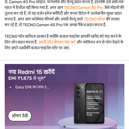
से, Camon 40 Pro स्टाइल, परफॉर्मेंस और वैल्यू प्रदान करता है, हालांकि इसे अभी तक
भारत में रिलीज़ नहीं किया गया है. अगर आप
TECNO Camon 30 Pro
जैसे मॉडलों की
तुलना कर रहे हैं, तो यह वर्ज़न इमेज क्लैरिटी और कलर डिटेल में उल्लेखनीय सुधार प्रदान
करता है. अगर आप भरोसेमंद फीचर्स और अच्छी वैल्यू वाले
TECNO फोन्स
की तलाश
कर रहे हैं, तो TECNO Camon 40 Pro एक अच्छा पैकेज प्रदान करता है.
TECNO फोन खरीदना आसान है क्योंकि बजाज फाइनेंस आपकी खरीद को फंड करने के
लिए लोन प्रदान करता है.
अपनी लोन योग्यता चेक करें
और व्यक्तिगत रूप से फोन देखने के
लिए अपने नज़दीकी बजाज फाइनेंस स्टोर पर जाएं.
नया Redmi 15 खरीदें
EMI ₹1,875 से शुरू*
Easy EMI का लाभ उ...
ऑफर देखें