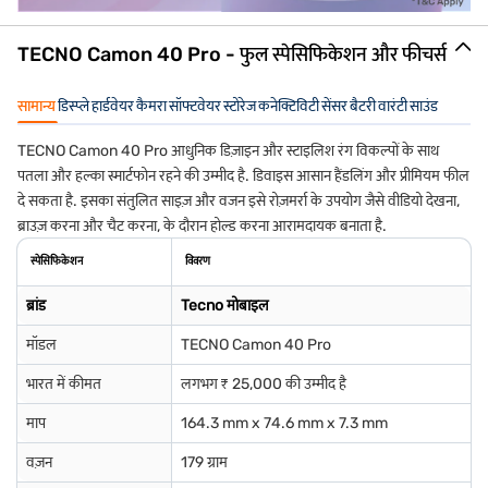
TECNO Camon 40 Pro - फुल स्पेसिफिकेशन और फीचर्स
सामान्य
डिस्प्ले
हार्डवेयर
कैमरा
सॉफ्टवेयर
स्टोरेज
कनेक्टिविटी
सेंसर
बैटरी
वारंटी
साउंड
TECNO Camon 40 Pro आधुनिक डिज़ाइन और स्टाइलिश रंग विकल्पों के साथ
पतला और हल्का स्मार्टफोन रहने की उम्मीद है. डिवाइस आसान हैंडलिंग और प्रीमियम फील
दे सकता है. इसका संतुलित साइज़ और वजन इसे रोज़मर्रा के उपयोग जैसे वीडियो देखना,
ब्राउज़ करना और चैट करना, के दौरान होल्ड करना आरामदायक बनाता है.
स्पेसिफिकेशन
विवरण
ब्रांड
Tecno मोबाइल
मॉडल
TECNO Camon 40 Pro
भारत में कीमत
लगभग ₹ 25,000 की उम्मीद है
माप
164.3 mm x 74.6 mm x 7.3 mm
वज़न
179 ग्राम