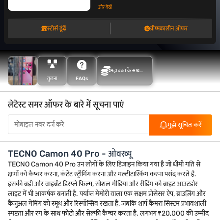
और देखें
स्टोर्स ढूंढें
ग्रीष्मकालीन ऑफर
महा बचत के साथ
तुलना
FAQs
अधिक बचत करें
लेटेस्ट समर ऑफर के बारे में सूचना पाएं
मुझे सूचित करें
TECNO Camon 40 Pro - ओवरव्यू
TECNO Camon 40 Pro उन लोगों के लिए डिज़ाइन किया गया है जो धीमी गति से
क्षणों को कैप्चर करना, कंटेंट स्ट्रीमिंग करना और मल्टीटास्किंग करना पसंद करते हैं.
इसकी बड़ी और वाइब्रेंट डिस्प्ले फिल्म, सोशल मीडिया और रीडिंग को ब्राइट आउटडोर
लाइट में भी आकर्षक बनाती है. पर्याप्त मेमोरी वाला एक सक्षम प्रोसेसर ऐप, ब्राउज़िंग और
कैजुअल गेमिंग को स्मूथ और रिस्पॉन्सिव रखता है, जबकि शार्प कैमरा सिस्टम प्रभावशाली
स्पष्टता और रंग के साथ फोटो और सेल्फी कैप्चर करता है. लगभग ₹20,000 की उम्मीद