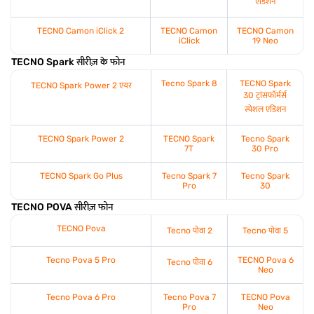
एडिशन
TECNO Camon iClick 2
TECNO Camon
TECNO Camon
iClick
19 Neo
TECNO Spark सीरीज़ के फोन
Tecno Spark 8
TECNO Spark
TECNO Spark Power 2 एयर
30 ट्रांसफॉर्मर्स
स्पेशल एडिशन
TECNO Spark Power 2
TECNO Spark
Tecno Spark
7T
30 Pro
TECNO Spark Go Plus
Tecno Spark 7
Tecno Spark
Pro
30
TECNO POVA सीरीज़ फोन
TECNO Pova
Tecno पोवा 2
Tecno पोवा 5
Tecno Pova 5 Pro
TECNO Pova 6
Tecno पोवा 6
Neo
Tecno Pova 6 Pro
Tecno Pova 7
TECNO Pova
Pro
Neo