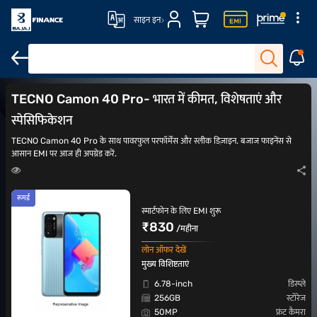
साइन इन
TECNO Camon 40
TECNO Camon 40 Pro
TECNO Camon 40s
TECNO Camon 40 Pro- भारत में कीमत, विशेषताएं और
स्पेसिफिकेशन
TECNO Camon 40 Pro के साथ पावरफुल परफॉर्मेंस और स्लीक डिज़ाइन. बजाज फाइनेंस से
आसान EMI पर आज ही अपग्रेड करें.
रूमर्ड
स्मार्टफोन के लिए EMI शुरू
₹830
/महीना
लोन ऑफर देखें
मुख्य विशिष्टताएं
6.78-inch
डिस्प्ले
256GB
स्टोरेज
50MP
फ्रंट कैमरा