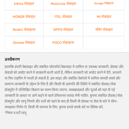
Infinix मोबाइल
Motorola मोबाइल
Google मोबाइल्स
HONOR मोबाइल
ITEL मोबाइल
MI मोबाइल
Redmi मोबाइल्स
OPPO मोबाइल
नथिंग मोबाइल
Gionee मोबाइल
POCO मोबाइल्स
अस्वीकरण
हालांकि हमारी वेबसाइट और संबंधित प्लेटफॉर्म/वेबसाइट में शामिल या उपलब्ध जानकारी, प्रोडक्ट और
सेवाओं को अपडेट करने में सावधानी बरती जाती है, लेकिन जानकारी को अपडेट करने में देरी, अनजाने
या फिर टाइपिंग में गलती हो सकती है. इस साइट और संबंधित वेबपेजों में शामिल सामग्री संदर्भ और
सामान्य जानकारी के उद्देश्य के लिए है और किसी भी असंगति की स्थिति में संबंधित प्रोडक्ट/सेवा
डॉक्यूमेंट में उल्लिखित विवरण का पालन किया जाएगा. सब्सक्राइबर्स और यूज़र्स को यहां दी गई
जानकारी के आधार पर आगे बढ़ने से पहले प्रोफेशनल सलाह लेनी चाहिए. कृपया संबंधित प्रोडक्ट/सेवा
डॉक्यूमेंट और लागू नियमों और शर्तों को पढ़ने के बाद ही किसी भी प्रोडक्ट या सेवा के बारे में सोच-
समझकर निर्णय लें. किसी भी समस्या के लिए, कृपया हमसे संपर्क करें पर क्लिक करें.
*नियम व शर्तें लागू