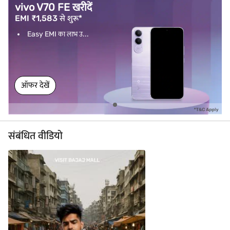
vivo V70 FE खरीदें
EMI ₹1,583 से शुरू*
Easy EMI का लाभ उ...
ऑफर देखें
संबंधित वीडियो