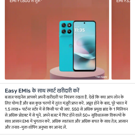
EMI ₹1,600 से शुरू*
EMI ₹3,333 
Easy EMIs के साथ स्मार्ट खरीदारी करें
बजाज फाइनेंस आपको अपनी खरीदारी पर नियंत्रण रखता है. देखें कि क्या आप लोन के
लिए योग्य हैं और बस कुछ चरणों में तुरंत मंज़ूरी प्राप्त करें. अप्रूव होने के बाद, पूरे भारत में
1.5 लाख+ पार्टनर स्टोर में से किसी पर भी जाएं. 550 से अधिक प्रमुख ब्रांड के 1 मिलियन
से अधिक प्रोडक्ट में से चुनें. अपने बजट में फिट होने वाले 50+ सुविधाजनक विकल्पों के
साथ आसान EMI में भुगतान करें. अधिक स्वतंत्रता और अधिक बचत के साथ तेज़, आसान
और तनाव-मुक्त शॉपिंग अनुभव का आनंद लें.