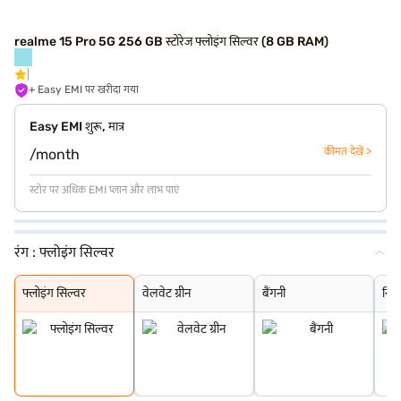
realme 15 Pro 5G 256 GB स्टोरेज फ्लोइंग सिल्वर (8 GB RAM)
+ Easy EMI पर खरीदा गया
Easy EMI शुरू, मात्र
कीमत देखें >
/month
स्टोर पर अधिक EMI प्लान और लाभ पाएं
रंग :
फ्लोइंग सिल्वर
फ्लोइंग सिल्वर
वेलवेट ग्रीन
बैंगनी
सिल्क पर्पल
ब्लैक
फ्लोइंग सिल्वर
वेलवेट ग्रीन
बैंगनी
सिल्