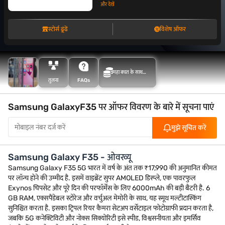
और देखें
स्टोर्स ढूंढें
विशेष ऑफर
महा बचत के साथ
तुलना
FAQs
अधिक बचत करें
Samsung GalaxyF35 पर ऑफर विवरण के बारे में सूचना पाएं
मुझे सूचित करें
Samsung Galaxy F35 - ओवरव्यू
Samsung Galaxy F35 5G भारत में वर्ष के अंत तक ₹17,990 की अनुमानित कीमत
पर लॉन्च होने की उम्मीद है. इसमें वाइब्रेंट सुपर AMOLED डिस्प्ले, एक पावरफुल
Exynos चिपसेट और पूरे दिन की परफॉर्मेंस के लिए 6000mAh की बड़ी बैटरी है. 6
GB RAM, एक्सपैंडेबल स्टोरेज और वर्चुअल मेमोरी के साथ, यह स्मूथ मल्टीटास्किंग
सुनिश्चित करता है. इसका ट्रिपल रियर कैमरा सेटअप वर्सेटाइल फोटोग्राफी प्रदान करता है,
जबकि 5G कनेक्टिविटी और नोक्स सिक्योरिटी इसे स्पीड, विश्वसनीयता और इमर्सिव