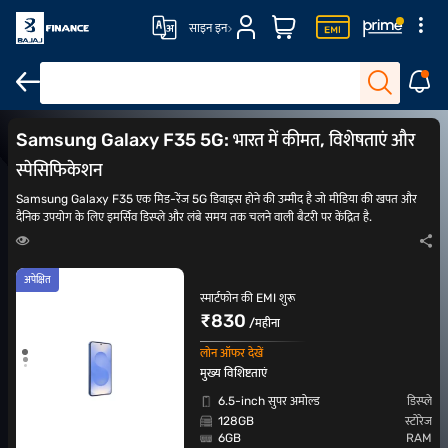
साइन इन
Samsung Galaxy S25 Ultra
Samsung Galaxy S25
Samsung Gal
Samsung Galaxy F35 5G: भारत में कीमत, विशेषताएं और
स्पेसिफिकेशन
Samsung Galaxy F35 एक मिड-रेंज 5G डिवाइस होने की उम्मीद है जो मीडिया की खपत और
दैनिक उपयोग के लिए इमर्सिव डिस्प्ले और लंबे समय तक चलने वाली बैटरी पर केंद्रित है.
अपेक्षित
स्मार्टफोन की EMI शुरू
₹830
/महीना
लोन ऑफर देखें
मुख्य विशिष्टताएं
6.5-inch सुपर अमोल्ड
डिस्प्ले
128GB
स्टोरेज
6GB
RAM