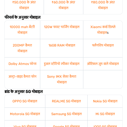
₹50,000 के अंदर
₹60,000 के अंदर
₹80,000 के अंदर
मोबाइल
मोबाइल
मोबाइल
फीचर्स के अनुसार मोबाइल
10000 mah बैटरी
120W फास्ट चार्जिंग मोबाइल
Xiaomi कर्व्ड डिस्प्ले
मोबाइल
मोबाइल
s
200MP कैमरा
16GB RAM मोबाइल
फ्लैगशिप मोबाइल
मोबाइल
Dolby Atmos फोन्स
डुअल स्टीरियो स्पीकर मोबाइल
ऑप्टिकल ज़ूम वाले मोबाइल
अल्ट्रा-वाइड कैमरा फोन
Sony IMX सेंसर कैमरा
मोबाइल
ब्रांड के अनुसार 5G मोबाइल
OPPO 5G मोबाइल
REALME 5G मोबाइल
Nokia 5G मोबाइल
Motorola 5G मोबाइल
Samsung 5G मोबाइल
Mi 5G मोबाइल
Vivo 5G मोबाइल
Google 5G मोबाइल
iQOO 5G मोबाइल