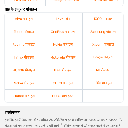
ब्रांड के अनुसार मोबाइल
Vivo मोबाइल
Lava फोन
IQOO मोबाइल
Tecno मोबाइल
OnePlus मोबाइल
Samsung मोबाइल
Realme मोबाइल
Nokia मोबाइल
Xiaomi मोबाइल
Infinix मोबाइल
Motorola मोबाइल
Google मोबाइल्स
HONOR मोबाइल
ITEL मोबाइल
MI मोबाइल
Redmi मोबाइल्स
OPPO मोबाइल
नथिंग मोबाइल
Gionee मोबाइल
POCO मोबाइल्स
अस्वीकरण
हालांकि हमारी वेबसाइट और संबंधित प्लेटफॉर्म/वेबसाइट में शामिल या उपलब्ध जानकारी, प्रोडक्ट और
सेवाओं को अपडेट करने में सावधानी बरती जाती है, लेकिन जानकारी को अपडेट करने में देरी, अनजाने