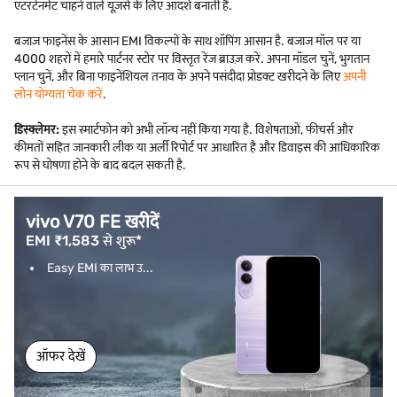
एंटरटेनमेंट चाहने वाले यूज़र्स के लिए आदर्श बनाती है.
बजाज फाइनेंस के आसान EMI विकल्पों के साथ शॉपिंग आसान है. बजाज मॉल पर या
4000 शहरों में हमारे पार्टनर स्टोर पर विस्तृत रेंज ब्राउज़ करें. अपना मॉडल चुनें, भुगतान
प्लान चुनें, और बिना फाइनेंशियल तनाव के अपने पसंदीदा प्रोडक्ट खरीदने के लिए
अपनी
लोन योग्यता चेक करें
.
डिस्क्लेमर:
इस स्मार्टफोन को अभी लॉन्च नहीं किया गया है. विशेषताओं, फीचर्स और
कीमतों सहित जानकारी लीक या अर्ली रिपोर्ट पर आधारित है और डिवाइस की आधिकारिक
रूप से घोषणा होने के बाद बदल सकती है.
vivo V70 FE खरीदें
EMI ₹1,583 से शुरू*
Easy EMI का लाभ उ...
ऑफर देखें