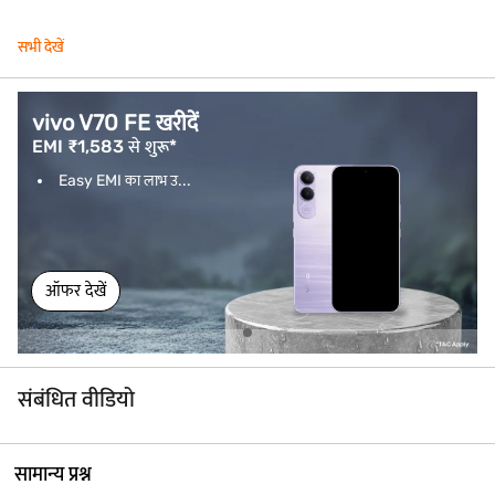
सभी देखें
vivo V70 FE खरीदें
EMI ₹1,583 से शुरू*
Easy EMI का लाभ उ...
ऑफर देखें
संबंधित वीडियो
सामान्य प्रश्न