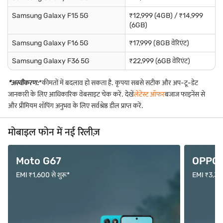
Samsung Galaxy F15 5G
₹12,999 (4GB) / ₹14,999
(6GB)
Samsung Galaxy F16 5G
₹17,999 (8GB वेरिएंट)
Samsung Galaxy F36 5G
₹22,999 (6GB वेरिएंट)
*अस्वीकरण:
*कीमतों में बदलाव हो सकता है. कृपया सबसे सटीक और अप-टू-डेट
जानकारी के लिए आधिकारिक वेबसाइट चेक करें. देखें
लेटेस्ट ऑफर
बजाज फाइनेंस से
और प्रीमियम शॉपिंग अनुभव के लिए सर्वश्रेष्ठ डील प्राप्त करें.
मोबाइल फोन में नई रिलीज़
Moto G67
OPPO F
EMI ₹1,600 से शुरू*
EMI ₹3,333 