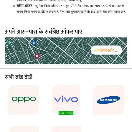
फाइनेंस डील अनलॉक करें. अधिक रिवॉर्ड, अधिक वैल्यू.
स्कीम ऑफर
- चुनिंदा EMI स्कीम पर टाइम-सेंसिटिव ऑफर का लाभ उठाएं. चेकआउट के
समय EMI चयन के दौरान केवल 3 EMI का भुगतान करने के बाद अतिरिक्त लाभ प्राप्त करें.
अपने आस-पास के सर्वश्रेष्ठ ऑफर पाएं
नज़दीकी स्टोर ...
सभी ब्रांड देखें