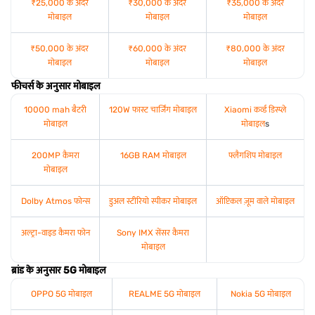
₹25,000 के अंदर
₹30,000 के अंदर
₹35,000 के अंदर
मोबाइल
मोबाइल
मोबाइल
₹50,000 के अंदर
₹60,000 के अंदर
₹80,000 के अंदर
मोबाइल
मोबाइल
मोबाइल
फीचर्स के अनुसार मोबाइल
10000 mah बैटरी
120W फास्ट चार्जिंग मोबाइल
Xiaomi कर्व्ड डिस्प्ले
मोबाइल
मोबाइल
s
200MP कैमरा
16GB RAM मोबाइल
फ्लैगशिप मोबाइल
मोबाइल
Dolby Atmos फोन्स
डुअल स्टीरियो स्पीकर मोबाइल
ऑप्टिकल ज़ूम वाले मोबाइल
अल्ट्रा-वाइड कैमरा फोन
Sony IMX सेंसर कैमरा
मोबाइल
ब्रांड के अनुसार 5G मोबाइल
OPPO 5G मोबाइल
REALME 5G मोबाइल
Nokia 5G मोबाइल