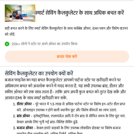
स्मार्ट सेविंग कैलकुलेटर के साथ अधिक बचत करें
बड़ी बचत करने के लिए स्मार्ट सेविंग कैलकुलेटर के साथ सर्वश्रेष्ठ ऑफर, EMI प्लान और विशेष वाउचर
को जोड़ें.
20k+ लोगों ने स्टोर पर अपने ऑफर का उपयोग किया
बचत चेक करें
सेविंग कैलकुलेटर का उपयोग क्यों करें
बजाज फाइनेंस का महा बचत कैलकुलेटर आपको पार्टनर स्टोर पर खरीदारी करने पर
अधिकतम बचत को अनलॉक करने में मदद करता है. यह सभी उपलब्ध ब्रांड, डीलर और
स्कीम ऑफर को एक साथ लाता है- ताकि आप अपनी कुल बचत को तुरंत देख सकें और
आसान EMI के साथ स्मार्ट खरीदारी कर सकें.
डीलर ऑफर
- पूरे भारत में 1.5 लाख से अधिक पार्टनर स्टोर पर विशेष इन-स्टोर डील प्राप्त
करें. ऑनलाइन उपलब्ध न होने वाली स्थानीय छूट और विशेष कीमतों का लाभ उठाएं.
ब्रांड ऑफर
- इलेक्ट्रॉनिक्स, एप्लायंसेज़ आदि में टॉप ब्रांड से सीमित समय के लिए छूट पाएं.
केवल आपके लिए चुनी गई ब्रांड-विशिष्ट सेविंग ढूंढें.
बजाज ऑफर
- केवल हमारे ग्राहकों के लिए उपलब्ध लोकप्रिय प्रोडक्ट पर विशेष बजाज