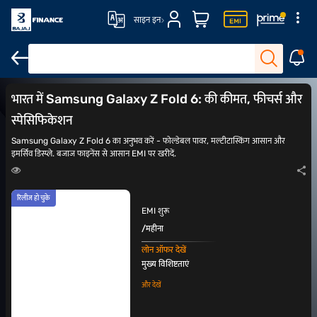
साइन इन
Samsung 5G मोबाइल
Samsung के लेटेस्ट स्मार्टफोन
5G मोबाइल
Samsu
भारत में Samsung Galaxy Z Fold 6: की कीमत, फीचर्स और
स्पेसिफिकेशन
Samsung Galaxy Z Fold 6 का अनुभव करें - फोल्डेबल पावर, मल्टीटास्किंग आसान और
इमर्सिव डिस्प्ले. बजाज फाइनेंस से आसान EMI पर खरीदें.
रिलीज हो चुके
EMI शुरू
/महीना
लोन ऑफर देखें
मुख्य विशिष्टताएं
और देखें