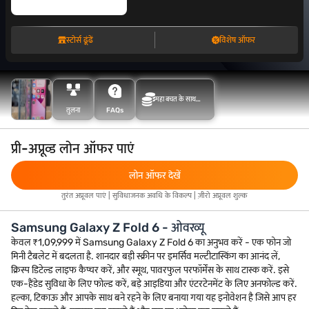
स्टोर्स ढूंढें
विशेष ऑफर
महा बचत के साथ
तुलना
FAQs
अधिक बचत करें
प्री-अप्रूव्ड लोन ऑफर पाएं
लोन ऑफर देखें
तुरंत अप्रूवल पाएं | सुविधाजनक अवधि के विकल्प | ज़ीरो अप्रूवल शुल्क
Samsung Galaxy Z Fold 6 - ओवरव्यू
केवल ₹1,09,999 में Samsung Galaxy Z Fold 6 का अनुभव करें - एक फोन जो
मिनी टैबलेट में बदलता है. शानदार बड़ी स्क्रीन पर इमर्सिव मल्टीटास्किंग का आनंद लें,
क्रिस्प डिटेल्ड लाइफ कैप्चर करें, और स्मूथ, पावरफुल परफॉर्मेंस के साथ टास्क करें. इसे
एक-हैंडेड सुविधा के लिए फोल्ड करें, बड़े आइडिया और एंटरटेनमेंट के लिए अनफोल्ड करें.
हल्का, टिकाऊ और आपके साथ बने रहने के लिए बनाया गया यह इनोवेशन है जिसे आप हर