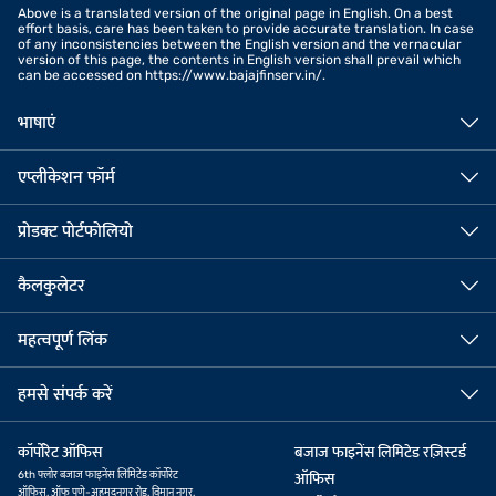
Above is a translated version of the original page in English. On a best
effort basis, care has been taken to provide accurate translation. In case
of any inconsistencies between the English version and the vernacular
version of this page, the contents in English version shall prevail which
can be accessed on https://www.bajajfinserv.in/.
भाषाएं
एप्लीकेशन फॉर्म
प्रोडक्ट पोर्टफोलियो
कैलकुलेटर
महत्वपूर्ण लिंक
हमसे संपर्क करें
कॉर्पोरेट ऑफिस
बजाज फाइनेंस लिमिटेड रज़िस्टर्ड
6th फ्लोर बजाज फाइनेंस लिमिटेड कॉर्पोरेट
ऑफिस
ऑफिस, ऑफ पुणे-अहमदनगर रोड, विमान नगर,