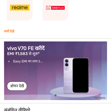
सभी देखें
vivo V70 FE खरीदें
EMI ₹1,583 से शुरू*
Easy EMI का लाभ उ...
ऑफर देखें
संबंधित वीडियो