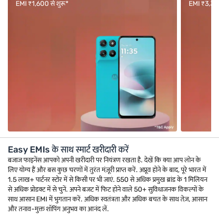
EMI ₹1,600 से शुरू*
EMI ₹3,333 
Easy EMIs के साथ स्मार्ट खरीदारी करें
बजाज फाइनेंस आपको अपनी खरीदारी पर नियंत्रण रखता है. देखें कि क्या आप लोन के
लिए योग्य हैं और बस कुछ चरणों में तुरंत मंज़ूरी प्राप्त करें. अप्रूव होने के बाद, पूरे भारत में
1.5 लाख+ पार्टनर स्टोर में से किसी पर भी जाएं. 550 से अधिक प्रमुख ब्रांड के 1 मिलियन
से अधिक प्रोडक्ट में से चुनें. अपने बजट में फिट होने वाले 50+ सुविधाजनक विकल्पों के
साथ आसान EMI में भुगतान करें. अधिक स्वतंत्रता और अधिक बचत के साथ तेज़, आसान
और तनाव-मुक्त शॉपिंग अनुभव का आनंद लें.