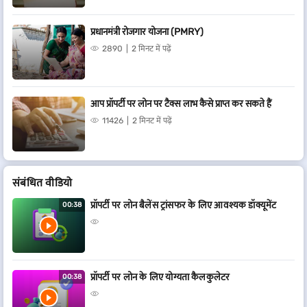
प्रधानमंत्री रोजगार योजना (PMRY)
2890
2 मिनट में पढ़ें
आप प्रॉपर्टी पर लोन पर टैक्स लाभ कैसे प्राप्त कर सकते हैं
11426
2 मिनट में पढ़ें
संबं​धित वीडियो
प्रॉपर्टी पर लोन बैलेंस ट्रांसफर के लिए आवश्यक डॉक्यूमेंट
00:38
प्रॉपर्टी पर लोन के लिए योग्यता कैलकुलेटर
00:38