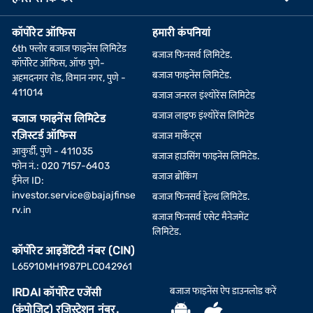
कॉर्पोरेट ऑफिस
हमारी कंपनियां
6th फ्लोर बजाज फाइनेंस लिमिटेड
बजाज फिनसर्व लिमिटेड.
कॉर्पोरेट ऑफिस, ऑफ पुणे-
बजाज फाइनेंस लिमिटेड.
अहमदनगर रोड, विमान नगर, पुणे -
411014
बजाज जनरल इंश्योरेंस लिमिटेड
बजाज लाइफ इंश्योरेंस लिमिटेड
बजाज फाइनेंस लिमिटेड
रज़िस्टर्ड ऑफिस
बजाज मार्केट्स
आकुर्डी, पुणे - 411035
बजाज हाउसिंग फाइनेंस लिमिटेड.
फोन नं.: 020 7157-6403
बजाज ब्रोकिंग
ईमेल ID:
investor.service@bajajfinse
बजाज फिनसर्व हेल्थ लिमिटेड.
rv.in
बजाज फिनसर्व एसेट मैनेजमेंट
लिमिटेड.
कॉर्पोरेट आइडेंटिटी नंबर (CIN)
L65910MH1987PLC042961
बजाज फाइनेंस ऐप डाउनलोड करें
IRDAI कॉर्पोरेट एजेंसी
(कंपोजिट) रजिस्ट्रेशन नंबर.