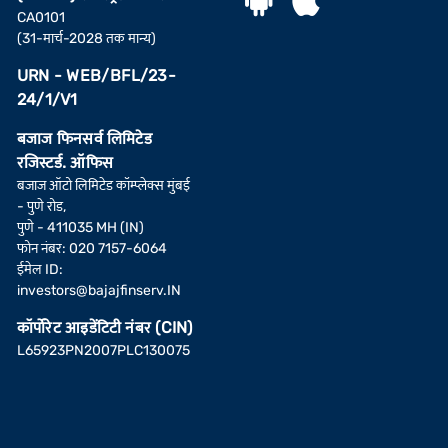
CA0101
(31-मार्च-2028 तक मान्य)
URN - WEB/BFL/23-
24/1/V1
बजाज फिनसर्व लिमिटेड
रजिस्टर्ड. ऑफिस
बजाज ऑटो लिमिटेड कॉम्प्लेक्स मुंबई
- पुणे रोड,
पुणे - 411035 MH (IN)
फोन नंबर: 020 7157-6064
ईमेल ID:
investors@bajajfinserv.IN
कॉर्पोरेट आइडेंटिटी नंबर (CIN)
L65923PN2007PLC130075