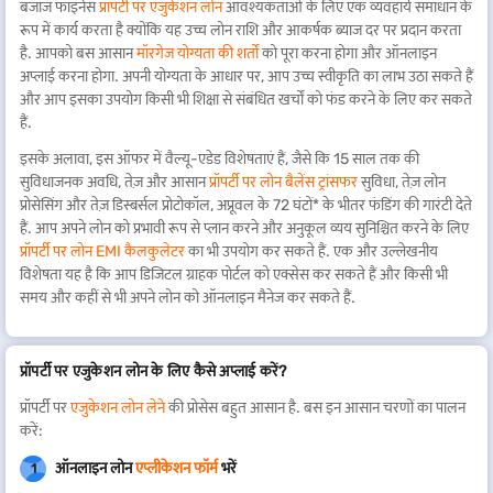
बजाज फाइनेंस
प्रॉपर्टी पर एजुकेशन लोन
आवश्यकताओं के लिए एक व्यवहार्य समाधान के
रूप में कार्य करता है क्योंकि यह उच्च लोन राशि और आकर्षक ब्याज दर पर प्रदान करता
है. आपको बस आसान
मॉरगेज योग्यता की शर्तों
को पूरा करना होगा और ऑनलाइन
अप्लाई करना होगा. अपनी योग्यता के आधार पर, आप उच्च स्वीकृति का लाभ उठा सकते हैं
और आप इसका उपयोग किसी भी शिक्षा से संबंधित खर्चों को फंड करने के लिए कर सकते
हैं.
इसके अलावा, इस ऑफर में वैल्यू-एडेड विशेषताएं हैं, जैसे कि 15 साल तक की
सुविधाजनक अवधि, तेज़ और आसान
प्रॉपर्टी पर लोन बैलेंस ट्रांसफर
सुविधा, तेज़ लोन
प्रोसेसिंग और तेज़ डिस्बर्सल प्रोटोकॉल, अप्रूवल के 72 घंटों* के भीतर फंडिंग की गारंटी देते
हैं. आप अपने लोन को प्रभावी रूप से प्लान करने और अनुकूल व्यय सुनिश्चित करने के लिए
प्रॉपर्टी पर लोन EMI कैलकुलेटर
का भी उपयोग कर सकते हैं. एक और उल्लेखनीय
विशेषता यह है कि आप डिजिटल ग्राहक पोर्टल को एक्सेस कर सकते हैं और किसी भी
समय और कहीं से भी अपने लोन को ऑनलाइन मैनेज कर सकते हैं.
प्रॉपर्टी पर एजुकेशन लोन के लिए कैसे अप्लाई करें?
प्रॉपर्टी पर
एजुकेशन लोन लेने
की प्रोसेस बहुत आसान है. बस इन आसान चरणों का पालन
करें:
ऑनलाइन लोन
एप्लीकेशन फॉर्म
भरें
1