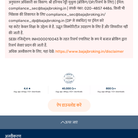
अनुपालन अधिकारी का विवरण: श्री हरिनाथ रेड्डी मुथुला (ब्रोकिंग/DP/रिसर्च के लिए) | ईमेल:
compliance_sec@bajajbroking.in | संपर्क नंबर: 020-4857 4486. किसी भी
निवेशक की शिकायत के लिए compliance_sec@bajajbroking.in/
compliance_dp@bajajbroking.in (DP से संबंधित) पर ईमेल करें
यह कंटेंट केवल शिक्षा के उद्देश्य से है. उद्धृत सिक्योरिटीज़ उदाहरण के लिए हैं और सिफारिश नहीं
की जाती हैं.
SEBI रजिस्ट्रेशन: INH000010043 के तहत रिसर्च एनालिस्ट के रूप में बजाज ब्रोकिंग द्वारा
रिसर्च सेवाएं प्रदान की जाती हैं.
अधिक अस्वीकरण के लिए, यहां देखें:
https://www.bajajbroking.in/disclaimer
ऐप डाउनलोड करें
ऊपर जाएं
अस्वीकरण