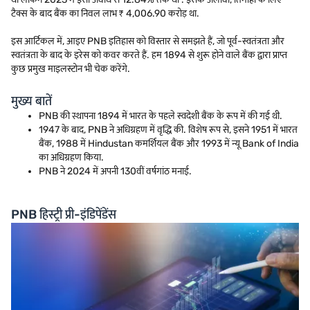
टैक्स के बाद बैंक का निवल लाभ ₹ 4,006.90 करोड़ था.
इस आर्टिकल में, आइए PNB इतिहास को विस्तार से समझते हैं, जो पूर्व-स्वतंत्रता और
स्वतंत्रता के बाद के इरेस को कवर करते हैं. हम 1894 से शुरू होने वाले बैंक द्वारा प्राप्त
कुछ प्रमुख माइलस्टोन भी चेक करेंगे.
मुख्य बातें
PNB की स्थापना 1894 में भारत के पहले स्वदेशी बैंक के रूप में की गई थी.
1947 के बाद, PNB ने अधिग्रहण में वृद्धि की. विशेष रूप से, इसने 1951 में भारत
बैंक, 1988 में Hindustan कमर्शियल बैंक और 1993 में न्यू Bank of India
का अधिग्रहण किया.
PNB ने 2024 में अपनी 130वीं वर्षगांठ मनाई.
PNB हिस्ट्री प्री-इंडिपेंडेंस