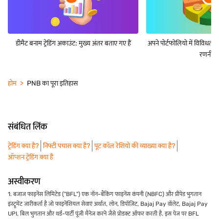
डीमैट बनाम ट्रेडिंग अकाउंट: मुख्य अंतर बताए गए हैं
अपने पोर्टफोलियो में विविधता 
रणनीतिय
होम
PNB का पूरा इतिहास
संबंधित लिंक
ट्रेडिंग क्या है?
निफ्टी पचास क्या है?
पूट कॉल रेशियो की व्याख्या क्या है?
ऑप्शन ट्रेडिंग क्या है
अस्वीकरण
1. बजाज फाइनेंस लिमिटेड ("BFL") एक नॉन-बैंकिंग फाइनेंस कंपनी (NBFC) और प्रीपेड भुगतान
इंस्ट्रूमेंट जारीकर्ता है जो फाइनेंशियल सेवाएं अर्थात, लोन, डिपॉज़िट, Bajaj Pay वॉलेट, Bajaj Pay
UPI, बिल भुगतान और थर्ड-पार्टी पूंजी मैनेज करने जैसे प्रोडक्ट ऑफर करती है. इस पेज पर BFL