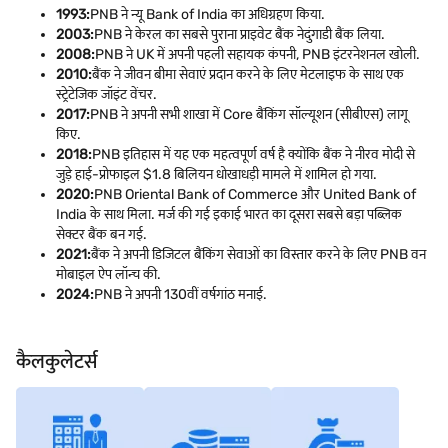
1993:
PNB ने न्यू Bank of India का अधिग्रहण किया.
2003:
PNB ने केरल का सबसे पुराना प्राइवेट बैंक नेदुंगाडी बैंक लिया.
2008:
PNB ने UK में अपनी पहली सहायक कंपनी, PNB इंटरनेशनल खोली.
2010:
बैंक ने जीवन बीमा सेवाएं प्रदान करने के लिए मेटलाइफ के साथ एक
स्ट्रेटेजिक जॉइंट वेंचर.
2017:
PNB ने अपनी सभी शाखा में Core बैंकिंग सॉल्यूशन (सीबीएस) लागू
किए.
2018:
PNB इतिहास में यह एक महत्वपूर्ण वर्ष है क्योंकि बैंक ने नीरव मोदी से
जुड़े हाई-प्रोफाइल $1.8 बिलियन धोखाधड़ी मामले में शामिल हो गया.
2020:
PNB Oriental Bank of Commerce और United Bank of
India के साथ मिला. मर्ज की गई इकाई भारत का दूसरा सबसे बड़ा पब्लिक
सेक्टर बैंक बन गई.
2021:
बैंक ने अपनी डिजिटल बैंकिंग सेवाओं का विस्तार करने के लिए PNB वन
मोबाइल ऐप लॉन्च की.
2024:
PNB ने अपनी 130वीं वर्षगांठ मनाई.
कैलकुलेटर्स