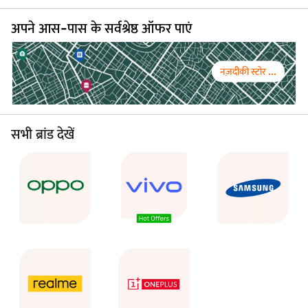
अपने आस-पास के सर्वश्रेष्ठ ऑफर पाएं
नज़दीकी स्टोर ...
सभी ब्रांड देखें