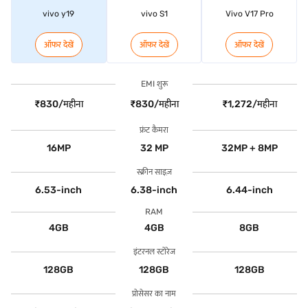
vivo y19
vivo S1
Vivo V17 Pro
ऑफर देखें
ऑफर देखें
ऑफर देखें
EMI शुरू
₹830/महीना
₹830/महीना
₹1,272/महीना
फ्रंट कैमरा
16MP
32 MP
32MP + 8MP
स्क्रीन साइज़
6.53-inch
6.38-inch
6.44-inch
RAM
4GB
4GB
8GB
इंटरनल स्टोरेज
128GB
128GB
128GB
प्रोसेसर का नाम