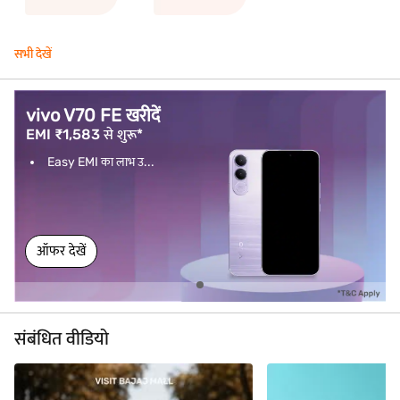
सभी देखें
vivo V70 FE खरीदें
EMI ₹1,583 से शुरू*
Easy EMI का लाभ उ...
ऑफर देखें
संबंधित वीडियो