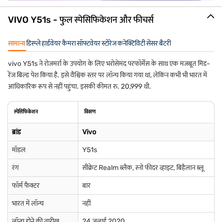
VIVO Y51s - फुल स्पेसिफिकेशन और फीचर्स
सामान्य
डिस्प्ले
हार्डवेयर
कैमरा
सॉफ्टवेयर
स्टोरेज
कनेक्टिविटी
सेंसर
बैटरी
vivo Y51s ने रोजमर्रा के उपयोग के लिए भरोसेमंद परफॉर्मेंस के साथ एक मजबूत मिड-
रेंज बिल्ड पेश किया है. इसे वैश्विक स्तर पर लॉन्च किया गया था, लेकिन कभी भी भारत में
आधिकारिक रूप से नहीं पहुंचा. इसकी कीमत रु. 20,999 थी.
स्पेसिफिकेशन
विवरण
ब्रांड
Vivo
मॉडल
Y51s
रंग
सीक्रेट Realm ब्लैक, स्नो फीदर व्हाइट, बिहैलान ब्लू
फॉर्म फैक्टर
बार
भारत में लॉन्च
नहीं
लॉन्च होने की तारीख
24 जुलाई 2020