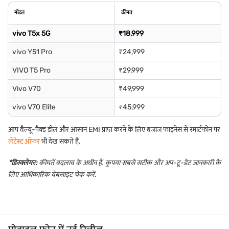
मॉडल
कीमत
vivo T5x 5G
₹18,999
vivo Y51 Pro
₹24,999
VIVO T5 Pro
₹29,999
Vivo V70
₹49,999
vivo V70 Elite
₹45,999
आप वैल्यू-पैक्ड डील और आसान EMI प्राप्त करने के लिए बजाज फाइनेंस से स्मार्टफोन पर
लेटेस्ट ऑफर
भी देख सकते हैं.
*डिस्क्लेमर:
कीमतें बदलाव के अधीन हैं. कृपया सबसे सटीक और अप-टू-डेट जानकारी के
लिए आधिकारिक वेबसाइट चेक करें
.