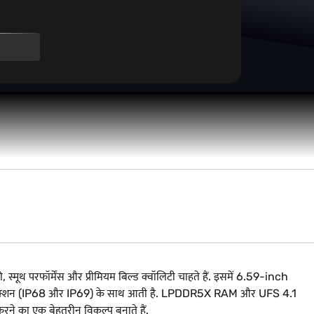
ूथ परफॉर्मेंस और प्रीमियम बिल्ड क्वॉलिटी चाहते हैं. इसमें 6.59-inch
 प्रोटेक्शन (IP68 और IP69) के साथ आती है. LPDDR5X RAM और UFS 4.1
रने का एक बेहतरीन विकल्प बनाते हैं.