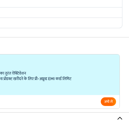
ा तुरंत ऐक्टिवेशन
्रोडक्ट खरीदने के लिए प्री-अप्रूव्ड EMI कार्ड लिमिट
अभी लें