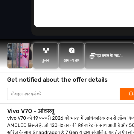
महा बचत के साथ
तुलना
सामान्य प्रश्न
अधिक बचत करें
Get notified about the offer details
Vivo V70 - ओवरव्यू
vivo V70 को 19 फरवरी 2026 को भारत में आधिकारिक रूप से लॉन्च किया गया 
AMOLED डिस्प्ले है, जो 120Hz तक की रिफ्रेश रेट के साथ आती है और
स्टोरेज के साथ Snapdragon® 7 Gen 4 द्वारा संचालित, यह तेज़ ऐप लॉन्च और