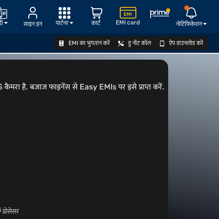
EMI card
दी
पार्टनर
कार्ट
साइन इन
नोटिफिकेशन
EMI का भुगतान करें
डु नॉट कॉल
ऐप डाउनलोड करें
ऑफर देखें
 कैमरा है. बजाज फाइनेंस से Easy EMIs पर इसे प्राप्त करें.
4
प्रोसेसर