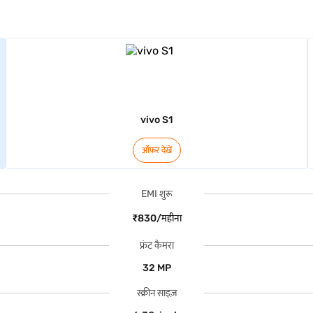
vivo S1
ऑफर देखें
EMI शुरू
₹830/महीना
फ्रंट कैमरा
32 MP
स्क्रीन साइज़