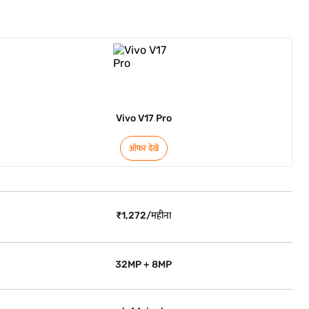
Vivo V17 Pro
ऑफर देखें
₹1,272/महीना
32MP + 8MP