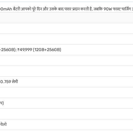
500mAh बैटरी आपको पूरे दिन और उसके बाद पावर प्रदान करती है, जबकि 90W फास्ट चार्जिंग 
+256GB); ₹49,999 (12GB+256GB)
0.759 सेमी
प)
येलो