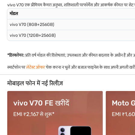
vivo V70 एक प्रीमियम कैमरा अनुभव, शक्तिशाली परफॉर्मेंस और आकर्षक कीमत पर सेट एक
मॉडल
vivo V70 (8GB+256GB)
vivo V70 (12GB+256GB)
*डिस्क्लेमर:
प्रति वर्ष मॉडल की विशेषताएं, उपलब्धता और कीमत बदलाव के अधीन हैं 
स्मार्टफोन पर
लेटेस्ट ऑफर
चेक करना न भूलें और बजाज फाइनेंस के साथ अपनी अगली खरी
मोबाइल फोन में नई रिलीज़
Moto G67
OPPO F
EMI ₹1,600 से शुरू*
EMI ₹3,333