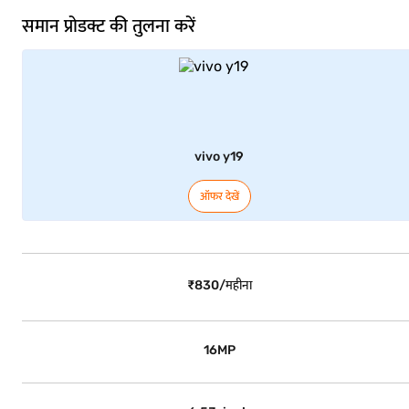
समान प्रोडक्ट की तुलना करें
vivo y19
ऑफर देखें
₹830/महीना
16MP