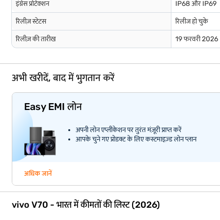
इंग्रेस प्रोटेक्शन
IP68 और IP69
रिलीज़ स्टेटस
रिलीज हो चुके
रिलीज़ की तारीख
19 फरवरी 2026
अभी खरीदें, बाद में भुगतान करें
Easy EMI लोन
अपनी लोन एप्लीकेशन पर तुरंत मंज़ूरी प्राप्त करें
आपके चुने गए प्रोडक्ट के लिए कस्टमाइज़्ड लोन प्लान
अधिक जानें
vivo V70 - भारत में कीमतों की लिस्ट (2026)