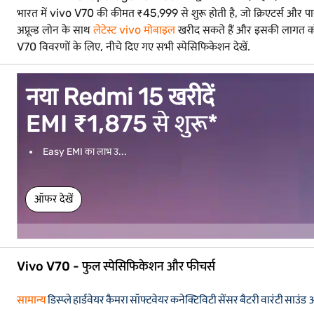
भारत में vivo V70 की कीमत ₹45,999 से शुरू होती है, जो क्रिएटर्स और पा
अप्रूव्ड लोन के साथ
लेटेस्ट vivo मोबाइल
खरीद सकते हैं और इसकी लागत को 
V70 विवरणों के लिए, नीचे दिए गए सभी स्पेसिफिकेशन देखें.
नया Redmi 15 खरीदें
EMI ₹1,875 से शुरू*
Easy EMI का लाभ उ...
ऑफर देखें
Vivo V70 - फुल स्पेसिफिकेशन और फीचर्स
सामान्य
डिस्प्ले
हार्डवेयर
कैमरा
सॉफ्टवेयर
कनेक्टिविटी
सेंसर
बैटरी
वारंटी
साउंड 