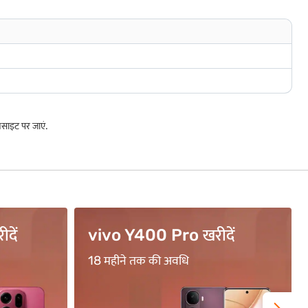
साइट पर जाएं.
ें
BFL500 कोड का उपयोग ...
₹500 का सीधा कैशबैक पाएं*