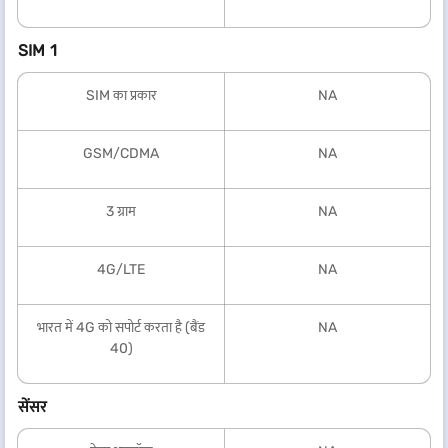
SIM 1
SIM का प्रकार
NA
GSM/CDMA
NA
3 ग्राम
NA
4G/LTE
NA
भारत में 4G को सपोर्ट करता है (बैंड
NA
40)
सेंसर