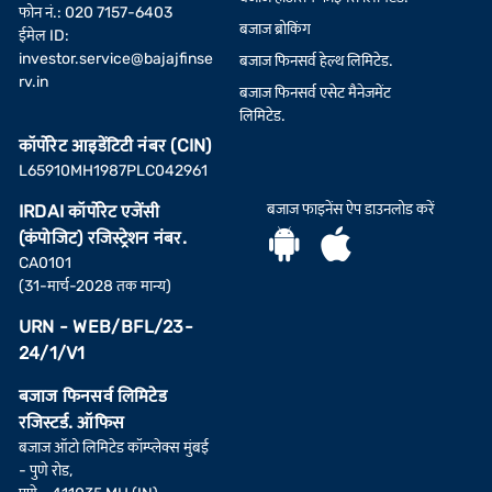
फोन नं.: 020 7157-6403
बजाज ब्रोकिंग
ईमेल ID:
investor.service@bajajfinse
बजाज फिनसर्व हेल्थ लिमिटेड.
rv.in
बजाज फिनसर्व एसेट मैनेजमेंट
लिमिटेड.
कॉर्पोरेट आइडेंटिटी नंबर (CIN)
L65910MH1987PLC042961
बजाज फाइनेंस ऐप डाउनलोड करें
IRDAI कॉर्पोरेट एजेंसी
(कंपोजिट) रजिस्ट्रेशन नंबर.
CA0101
(31-मार्च-2028 तक मान्य)
URN - WEB/BFL/23-
24/1/V1
बजाज फिनसर्व लिमिटेड
रजिस्टर्ड. ऑफिस
बजाज ऑटो लिमिटेड कॉम्प्लेक्स मुंबई
- पुणे रोड,