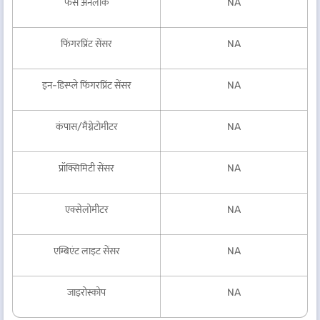
फेस अनलॉक
NA
फिंगरप्रिंट सेंसर
NA
इन-डिस्प्ले फिंगरप्रिंट सेंसर
NA
कंपास/मैग्नेटोमीटर
NA
प्रॉक्सिमिटी सेंसर
NA
एक्सेलोमीटर
NA
एम्बिएंट लाइट सेंसर
NA
जाइरोस्कोप
NA