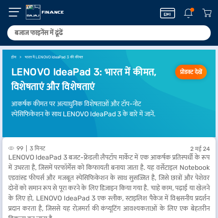
होम
भारत में LENOVO IdeaPad 3 की कीमत
LENOVO IdeaPad 3: भारत में कीमत,
प्रोडक्ट देखें
विशेषताएं और विशेषताएं
आकर्षक कीमत पर अत्याधुनिक विशेषताओं और टॉप-नोट
स्पेसिफिकेशन के साथ LENOVO IdeaPad 3 के बारे में जानें.
99
3 मिनट
2 मई 24
LENOVO IdeaPad 3 बजट-फ्रेंडली लैपटॉप मार्केट में एक आकर्षक प्रतिस्पर्धी के रूप
में उभरता है, जिसमें परफॉर्मेंस को किफायती बनाया जाता है. यह वर्सेटाइल Notebook
एडवांस्ड फीचर्स और मजबूत स्पेसिफिकेशन के साथ सुसज्जित है, जिसे छात्रों और पेशेवर
दोनों को समान रूप से पूरा करने के लिए डिज़ाइन किया गया है. चाहे काम, पढ़ाई या खेलने
के लिए हो, LENOVO IdeaPad 3 एक स्लीक, स्टाइलिश पैकेज में विश्वसनीय प्रदर्शन
प्रदान करता है, जिससे यह रोज़मर्रा की कंप्यूटिंग आवश्यकताओं के लिए एक बेहतरीन