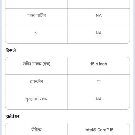
फास्ट चार्जिंग
NA
रंग
NA
डिस्प्ले
स्क्रीन आकार (इंच)
15.6 inch
टचस्क्रीन
हां
सुरक्षा का प्रकार
NA
हार्डवेयर
प्रोसेसर
Intel® Core™ i5