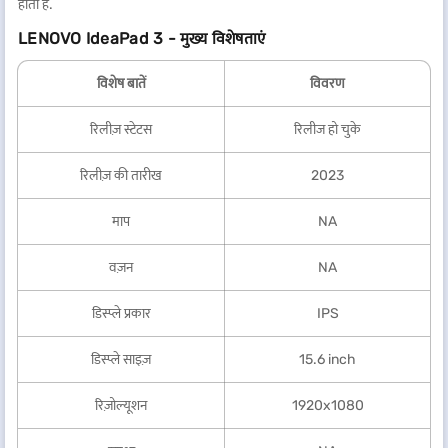
होता है.
LENOVO IdeaPad 3 - मुख्य विशेषताएं
विशेष बातें
विवरण
रिलीज़ स्टेटस
रिलीज हो चुके
रिलीज़ की तारीख
2023
माप
NA
वज़न
NA
डिस्प्ले प्रकार
IPS
डिस्प्ले साइज़
15.6 inch
रिज़ोल्यूशन
1920x1080