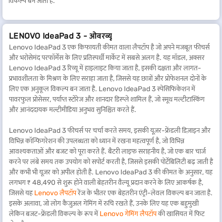
विकल्प बन जाता है.
LENOVO IdeaPad 3 - ओवरव्यू
Lenovo IdeaPad 3 एक किफायती कीमत वाला लैपटॉप है जो अपने मजबूत फीचर्स
और भरोसेमंद परफॉर्मेंस के लिए प्रतिस्पर्धी मार्केट में सबसे अलग है. यह मॉडल, अक्सर
Lenovo IdeaPad 3 रिव्यू में हाइलाइट किया जाता है, इसकी दक्षता और लागत-
प्रभावशीलता के मिश्रण के लिए सराहा जाता है, जिससे यह छात्रों और प्रोफेशनल दोनों के
लिए एक अनुकूल विकल्प बन जाता है. Lenovo IdeaPad 3 स्पेसिफिकेशन में
पावरफुल प्रोसेसर, पर्याप्त स्टोरेज और शानदार डिस्प्ले शामिल हैं, जो स्मूथ मल्टीटास्किंग
और आनंददायक मल्टीमीडिया अनुभव सुनिश्चित करते हैं.
Lenovo IdeaPad 3 फीचर्स पर चर्चा करते समय, इसकी यूज़र-फ्रेंडली डिज़ाइन और
विभिन्न कॉन्फिगरेशन की उपलब्धता को ध्यान में रखना महत्वपूर्ण है, जो विभिन्न
आवश्यकताओं और बजट को पूरा करते हैं. बैटरी लाइफ सराहनीय है, जो एक बार चार्ज
करने पर लंबे समय तक उपयोग को सपोर्ट करती है, जिससे इसकी पोर्टेबिलिटी बढ़ जाती है
और कभी भी यूज़र को अपील होती है. Lenovo IdeaPad 3 की कीमत के अनुसार, यह
लगभग ₹ 48,490 से शुरू होने वाली बेहतरीन वैल्यू प्रदान करने के लिए आकर्षक है,
जिससे यह
Lenovo लैपटॉप
रेंज के भीतर एक बेहतरीन एंट्री-लेवल विकल्प बन जाता है.
इसके अलावा, जो लोग कैजुअल गेमिंग में रुचि रखते हैं, उनके लिए यह एक बहुमुखी
लेकिन बजट-फ्रेंडली विकल्प के रूप में
Lenovo गेमिंग लैपटॉप
की खासियत में फिट