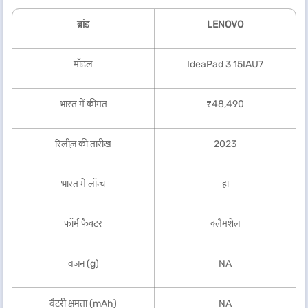
ब्रांड
LENOVO
मॉडल
IdeaPad 3 15IAU7
भारत में कीमत
₹48,490
रिलीज़ की तारीख
2023
भारत में लॉन्च
हां
फॉर्म फैक्टर
क्लैमशेल
वज़न (g)
NA
बैटरी क्षमता (mAh)
NA