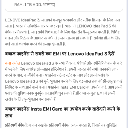
RAM, 1 TB HDD, आल्मन्ड)
LENOVO IdeaPad 3, जो अपने मजबूत परफॉर्मेंस और स्लीक डिज़ाइन के लिए जाना
जाता है, भारत में लोकप्रियता प्राप्त कर रहा है. भारत में LENOVO IdeaPad 3 की
कीमत प्रतिस्पर्धी है, जो इसकी विशेषताओं के लिए बेहतरीन वैल्यू प्रदान करती है. विशिष्ट
मॉडल और रिटेलर के आधार पर कीमतें अलग-अलग हो सकती हैं. सर्वश्रेष्ठ डील के लिए
कई स्रोतों को चेक करने की सलाह दी जाती है.
बजाज फाइनेंस से सबसे कम EMI पर Lenovo IdeaPad 3 देखें
बजाज मॉल
Lenovo IdeaPad 3 के सभी विवरण, फीचर्स और स्पेसिफिकेशन के बारे
में पढ़ने के लिए सर्वश्रेष्ठ ऑनलाइन डेस्टिनेशन है. अपनी ज़रूरत की सभी जानकारी एकत्र
करने के बाद, नज़दीकी बजाज फाइनेंस पार्टनर स्टोर पर जाएं और अपनी पसंद के
Lenovo IdeaPad 3 को चुनें. भुगतान करने के लिए ₹3 लाख तक की प्री-अप्रूव्ड कार्ड
लिमिट के साथ आने वाले बजाज फाइनेंस Insta EMI Card का उपयोग करें. आप अपनी
पसंद की सुविधाजनक पुनर्भुगतान अवधि चुन सकते हैं और ब्याज-मुक्त EMI में अपनी
खरीद के लिए पुनर्भुगतान कर सकते हैं.
बजाज फाइनेंस Insta EMI Card का उपयोग करके खरीदारी करने के
लाभ
प्रतिस्पर्धी कीमतें:
बजाज फाइनेंस प्रतिस्पर्धी कीमत प्रदान करता है, जिससे यह सुनिश्चित