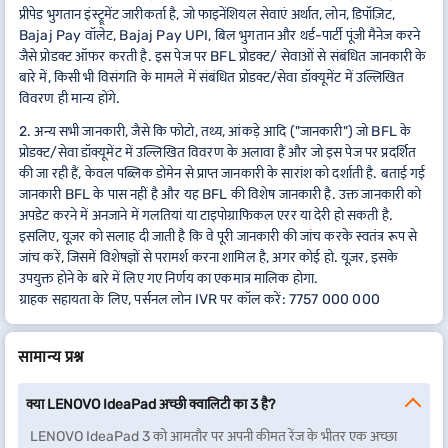
प्रीपेड भुगतान इंस्ट्रूमेंट जारीकर्ता है, जो फाइनेंशियल सेवाएं अर्थात, लोन, डिपॉज़िट,
Bajaj Pay वॉलेट, Bajaj Pay UPI, बिल भुगतान और थर्ड-पार्टी पूंजी मैनेज करने
जैसे प्रोडक्ट ऑफर करती है. इस पेज पर BFL प्रोडक्ट/ सेवाओं से संबंधित जानकारी के
बारे में, किसी भी विसंगति के मामले में संबंधित प्रोडक्ट/सेवा डॉक्यूमेंट में उल्लिखित
विवरण ही मान्य होंगे.
2. अन्य सभी जानकारी, जैसे कि फोटो, तथ्य, आंकड़े आदि ("जानकारी") जो BFL के
प्रोडक्ट/सेवा डॉक्यूमेंट में उल्लिखित विवरण के अलावा हैं और जो इस पेज पर प्रदर्शित
की जा रही हैं, केवल पब्लिक डोमेन से प्राप्त जानकारी के सारांश को दर्शाती है. बताई गई
जानकारी BFL के पास नहीं है और यह BFL की विशेष जानकारी है. उक्त जानकारी को
अपडेट करने में अनजाने में गलतियां या टाइपोग्राफिकल एरर या देरी हो सकती है.
इसलिए, यूज़र को सलाह दी जाती है कि वे पूरी जानकारी की जांच करके स्वतंत्र रूप से
जांच करें, जिसमें विशेषज्ञों से परामर्श करना शामिल है, अगर कोई हो. यूज़र, इसके
उपयुक्त होने के बारे में लिए गए निर्णय का एकमात्र मालिक होगा.
ग्राहक सहायता के लिए, पर्सनल लोन IVR पर कॉल करें: 7757 000 000
सामान्य प्रश्न
क्या LENOVO IdeaPad अच्छी क्वालिटी का 3 है?
LENOVO IdeaPad 3 को आमतौर पर अपनी कीमत रेंज के भीतर एक अच्छा