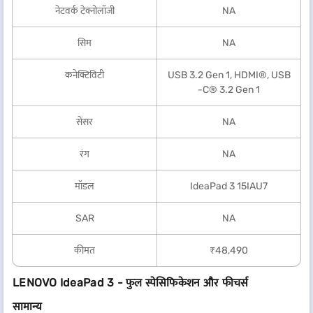
नेटवर्क टेक्नोलॉजी
NA
सिम
NA
कनेक्टिविटी
USB 3.2 Gen 1, HDMI®, USB
-C® 3.2 Gen 1
सेंसर
NA
रंग
NA
मॉडल
IdeaPad 3 15IAU7
SAR
NA
कीमत
₹48,490
LENOVO IdeaPad 3 - फुल स्पेसिफिकेशन और फीचर्स
सामान्य