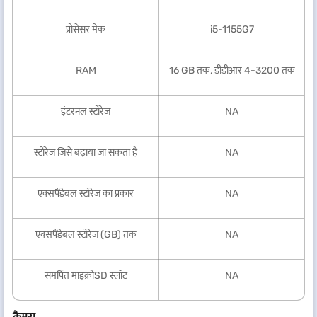
प्रोसेसर मेक
i5-1155G7
RAM
16 GB तक, डीडीआर 4-3200 तक
इंटरनल स्टोरेज
NA
स्टोरेज जिसे बढ़ाया जा सकता है
NA
एक्सपैंडेबल स्टोरेज का प्रकार
NA
एक्सपैंडेबल स्टोरेज (GB) तक
NA
समर्पित माइक्रोSD स्लॉट
NA
कैमरा