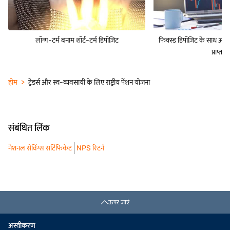
लॉन्ग-टर्म बनाम शॉर्ट-टर्म डिपॉज़िट
फिक्स्ड डिपॉज़िट के साथ अपने
प्राप्त कर
होम
ट्रेडर्स और स्व-व्यवसायी के लिए राष्ट्रीय पेंशन योजना
संबंधित लिंक
नेशनल सेविंग्स सर्टिफिकेट
NPS रिटर्न
ऊपर जाएं
अस्वीकरण