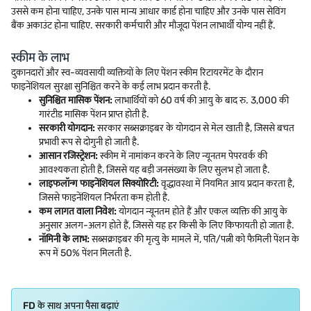
उससे कम होना चाहिए, उनके पास मान्य आधार कार्ड होना चाहिए और उनके पास सेविंग
बैंक अकाउंट होना चाहिए. सरकारी कर्मचारी और मौजूदा पेंशन लाभार्थी योग्य नहीं हैं.
स्कीम के लाभ
दुकानदारों और स्व-व्यवसायी व्यक्तियों के लिए पेंशन स्कीम रिटायरमेंट के दौरान
फाइनेंशियल सुरक्षा सुनिश्चित करने के कई लाभ प्रदान करती है.
सुनिश्चित मासिक पेंशन:
लाभार्थियों को 60 वर्ष की आयु के बाद रु. 3,000 की
गारंटीड मासिक पेंशन प्राप्त होती है.
सरकारी योगदान:
सरकार सब्सक्राइबर के योगदान से मेल खाती है, जिससे बचत
प्रभावी रूप से दोगुनी हो जाती है.
आसान रजिस्ट्रेशन:
स्कीम में नामांकन करने के लिए न्यूनतम पेपरवर्क की
आवश्यकता होती है, जिससे यह बड़ी जनसंख्या के लिए सुलभ हो जाता है.
लाइफलॉन्ग फाइनेंशियल सिक्योरिटी:
वृद्धावस्था में नियमित आय प्रदान करता है,
जिससे फाइनेंशियल निर्भरता कम होती है.
कम लागत वाला निवेश:
योगदान न्यूनतम होते हैं और एकल व्यक्ति की आयु के
अनुसार अलग-अलग होते हैं, जिससे यह हर किसी के लिए किफायती हो जाता है.
नॉमिनी के लाभ:
सब्सक्राइबर की मृत्यु के मामले में, पति/पत्नी को फैमिली पेंशन के
रूप में 50% पेंशन मिलती है.
FD के साथ अपना पैसा बढ़ाएं