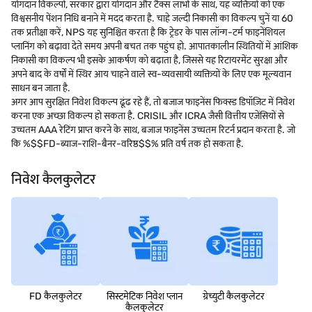
योगदान विकल्पों, सरकार द्वारा योगदान और टैक्स लाभों के साथ, यह व्यक्तियों को एक
विश्वसनीय पेंशन निधि बनाने में मदद करता है. चाहे जल्दी निकासी का विकल्प चुनें या 60
तक प्रतीक्षा करें, NPS यह सुनिश्चित करता है कि ट्रेडर के पास लॉन्ग-टर्म फाइनेंशियल
प्लानिंग को बढ़ावा देते समय अपनी बचत तक पहुंच हो. आपातकालीन स्थितियों में आंशिक
निकासी का विकल्प भी इसके आकर्षण को बढ़ाता है, जिससे यह रिटायरमेंट सुरक्षा और
अपने बाद के वर्षों में स्थिर आय चाहने वाले स्व-व्यवसायी व्यक्तियों के लिए एक मूल्यवान
साधन बन जाता है.
अगर आप सुरक्षित निवेश विकल्प ढूंढ रहे हैं, तो बजाज फाइनेंस फिक्स्ड डिपॉज़िट में निवेश
करना एक अच्छा विकल्प हो सकता है. CRISIL और ICRA जैसी वित्तीय एजेंसियों से
उच्चतम AAA रेटिंग प्राप्त करने के साथ, बजाज फाइनेंस उच्चतम रिटर्न प्रदान करता है. जो
कि %$$FD-ब्याज-राशि-बैनर-वरिष्ठ$$% प्रति वर्ष तक हो सकता है.
निवेश कैलकुलेटर
FD कैलकुलेटर
सिस्टमेटिक निवेश प्लान
ग्रेच्युटी कैलकुलेटर
कैलकुलेटर