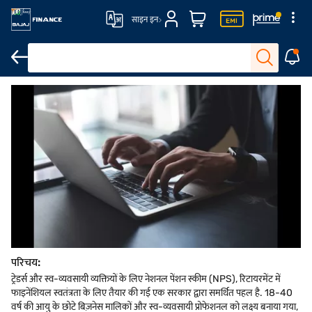
साइन इन
योग्यता
लाभ
एप्लीकेशन प्रोसेस
NPS-ट्रेडर्स के लिए निकासी और बाहर निकलना
परिचय:
ट्रेडर्स और स्व-व्यवसायी व्यक्तियों के लिए नेशनल पेंशन स्कीम (NPS), रिटायरमेंट में
फाइनेंशियल स्वतंत्रता के लिए तैयार की गई एक सरकार द्वारा समर्थित पहल है. 18-40
वर्ष की आयु के छोटे बिज़नेस मालिकों और स्व-व्यवसायी प्रोफेशनल को लक्ष्य बनाया गया,