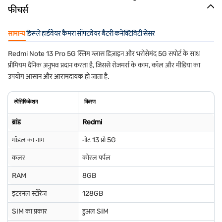
फीचर्स
सामान्य
डिस्प्ले
हार्डवेयर
कैमरा
सॉफ्टवेयर
बैटरी
कनेक्टिविटी
सेंसर
Redmi Note 13 Pro 5G स्लिम ग्लास डिज़ाइन और भरोसेमंद 5G सपोर्ट के साथ
प्रीमियम दैनिक अनुभव प्रदान करता है, जिससे रोजमर्रा के काम, कॉल और मीडिया का
उपयोग आसान और आरामदायक हो जाता है.
स्पेसिफिकेशन
विवरण
ब्रांड
Redmi
मॉडल का नाम
नोट 13 प्रो 5G
कलर
कोरल पर्पल
RAM
8GB
इंटरनल स्टोरेज
128GB
SIM का प्रकार
डुअल SIM