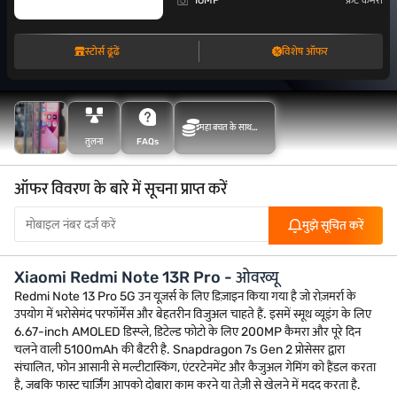
16MP
फ्रंट कैमरा
स्टोर्स ढूंढें
विशेष ऑफर
महा बचत के साथ
तुलना
FAQs
अधिक बचत करें
ऑफर विवरण के बारे में सूचना प्राप्त करें
मुझे सूचित करें
Xiaomi Redmi Note 13R Pro - ओवरव्यू
Redmi Note 13 Pro 5G उन यूज़र्स के लिए डिज़ाइन किया गया है जो रोज़मर्रा के
उपयोग में भरोसेमंद परफॉर्मेंस और बेहतरीन विजुअल चाहते हैं. इसमें स्मूथ व्यूइंग के लिए
6.67-inch AMOLED डिस्प्ले, डिटेल्ड फोटो के लिए 200MP कैमरा और पूरे दिन
चलने वाली 5100mAh की बैटरी है. Snapdragon 7s Gen 2 प्रोसेसर द्वारा
संचालित, फोन आसानी से मल्टीटास्किंग, एंटरटेनमेंट और कैजुअल गेमिंग को हैंडल करता
है, जबकि फास्ट चार्जिंग आपको दोबारा काम करने या तेज़ी से खेलने में मदद करता है.