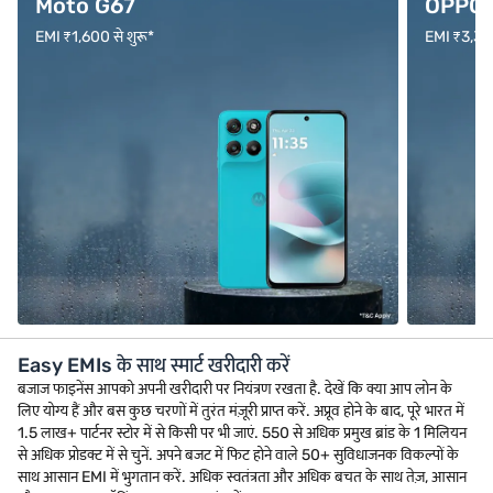
Moto G67
OPPO F
EMI ₹1,600 से शुरू*
EMI ₹3,333 
Easy EMIs के साथ स्मार्ट खरीदारी करें
बजाज फाइनेंस आपको अपनी खरीदारी पर नियंत्रण रखता है. देखें कि क्या आप लोन के
लिए योग्य हैं और बस कुछ चरणों में तुरंत मंज़ूरी प्राप्त करें. अप्रूव होने के बाद, पूरे भारत में
1.5 लाख+ पार्टनर स्टोर में से किसी पर भी जाएं. 550 से अधिक प्रमुख ब्रांड के 1 मिलियन
से अधिक प्रोडक्ट में से चुनें. अपने बजट में फिट होने वाले 50+ सुविधाजनक विकल्पों के
साथ आसान EMI में भुगतान करें. अधिक स्वतंत्रता और अधिक बचत के साथ तेज़, आसान