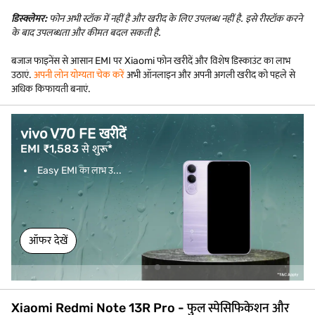
डिस्क्लेमर:
फोन अभी स्टॉक में नहीं है और खरीद के लिए उपलब्ध नहीं है. इसे रीस्टॉक करने
के बाद उपलब्धता और कीमत बदल सकती है.
बजाज फाइनेंस से आसान EMI पर Xiaomi फोन खरीदें और विशेष डिस्काउंट का लाभ
उठाएं.
अपनी लोन योग्यता चेक करें
अभी ऑनलाइन और अपनी अगली खरीद को पहले से
अधिक किफायती बनाएं.
vivo V70 FE खरीदें
EMI ₹1,583 से शुरू*
Easy EMI का लाभ उ...
ऑफर देखें
Xiaomi Redmi Note 13R Pro - फुल स्पेसिफिकेशन और