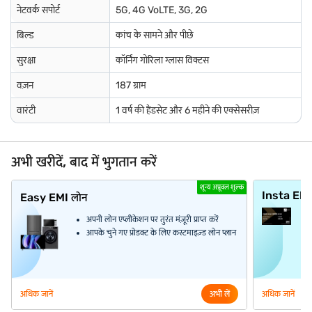
नेटवर्क सपोर्ट
5G, 4G VoLTE, 3G, 2G
बिल्ड
कांच के सामने और पीछे
सुरक्षा
कॉर्निंग गोरिला ग्लास विक्टस
वज़न
187 ग्राम
वारंटी
1 वर्ष की हैंडसेट और 6 महीने की एक्सेसरीज़
अभी खरीदें, बाद में भुगतान करें
शून्य अप्रूवल शुल्क
Insta EM
Easy EMI लोन
अपनी लोन एप्लीकेशन पर तुरंत मंज़ूरी प्राप्त करें
आपके चुने गए प्रोडक्ट के लिए कस्टमाइज़्ड लोन प्लान
अधिक जानें
अभी लें
अधिक जानें