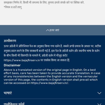
समझकर निर्णय लें. किसी भी समस्या के लिए, कृपया हमसे संपर्क करें पर क्लिक करें.
*नियम व शर्तें लागू
ऊपर जाएं
अस्वीकरण
ऊपर अंग्रेजी में ओरिजिनल पेज का अनुवाद किया गया वर्ज़न है. सबसे अच्छे प्रयास के आधार पर, सटीक
अनुवाद प्रदान करने के लिए सावधानी बरती गई है. इस पेज के अंग्रेजी वर्ज़न और स्थानीय भाषा के वर्ज़न
के बीच किसी भी विसंगति के मामले में, अंग्रेजी वर्ज़न में मौजूद कंटेंट
https://www.bajajfinserv.in पर एक्सेस किया जा सकता है|
Disclaimer
Above is a translated version of the original page in English. On a best
effort basis, care has been taken to provide accurate translation. In case
of any inconsistencies between the English version and the vernacular
version of this page, the contents in English version shall prevail which
can be accessed on https://www.bajajfinserv.in/.
भाषाएं
एप्लीकेशन फॉर्म