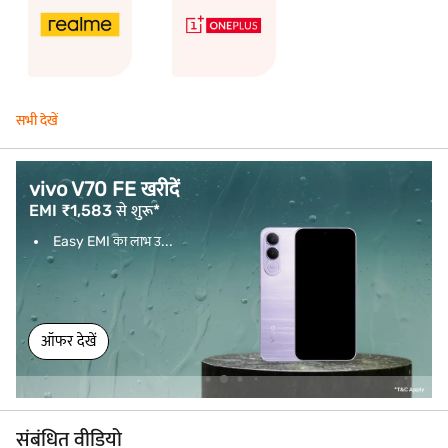
सभी देखें
vivo V70 FE खरीदें
EMI ₹1,583 से शुरू*
Easy EMI का लाभ उ...
ऑफर देखें
संबंधित वीडियो