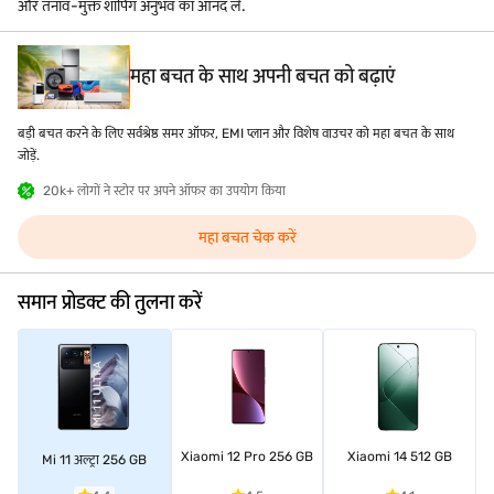
और तनाव-मुक्त शॉपिंग अनुभव का आनंद लें.
महा बचत के साथ अपनी बचत को बढ़ाएं
बड़ी बचत करने के लिए सर्वश्रेष्ठ समर ऑफर, EMI प्लान और विशेष वाउचर को महा बचत के साथ
जोड़ें.
20k+ लोगों ने स्टोर पर अपने ऑफर का उपयोग किया
महा बचत चेक करें
समान प्रोडक्ट की तुलना करें
Xiaomi 12 Pro 256 GB
Xiaomi 14 512 GB
Mi 11 अल्ट्रा 256 GB