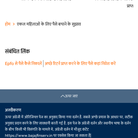
प्राप्त कर
होम
एकल महिलाओं के लिए पैसे बचाने के सुझाव
संबंधित लिंक
Epfo से पैसे कैसे निकालें
अच्छे रिटर्न प्राप्त करने के लिए पैसे कहां निवेश करें
ऊपर जाएं
अस्वीकरण
ऊपर अंग्रेजी में ओरिजिनल पेज का अनुवाद किया गया वर्ज़न है. सबसे अच्छे प्रयास के आधार पर, सटीक
अनुवाद प्रदान करने के लिए सावधानी बरती गई है. इस पेज के अंग्रेजी वर्ज़न और स्थानीय भाषा के वर्ज़न
के बीच किसी भी विसंगति के मामले में, अंग्रेजी वर्ज़न में मौजूद कंटेंट
https://www.bajajfinserv.in पर एक्सेस किया जा सकता है|