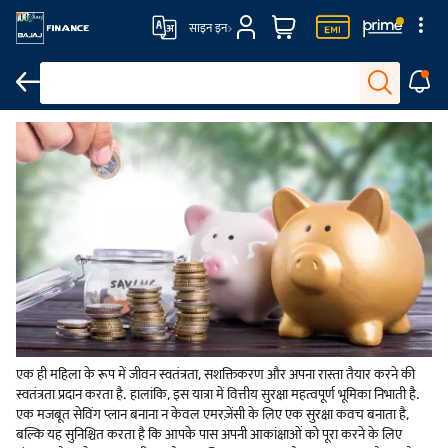
साइन इन
एकल महिलाओं के लिए पैसे बचाने के सुझाव
टॉप 10 टिप्स
निष्कर्ष
एक ही महिला के रूप में जीवन स्वतंत्रता, सशक्तिकरण और अपना रास्ता तैयार करने की
स्वतंत्रता प्रदान करता है. हालांकि, इस यात्रा में वित्तीय सुरक्षा महत्वपूर्ण भूमिका निभाती है.
एक मजबूत सेविंग प्लान बनाना न केवल एमरज़ेंसी के लिए एक सुरक्षा कवच बनाता है,
बल्कि यह सुनिश्चित करता है कि आपके पास अपनी आकांक्षाओं को पूरा करने के लिए