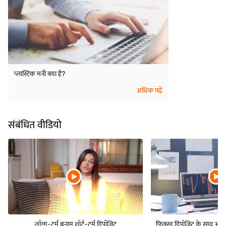
प्लास्टिक मनी क्या है?
अधिक पढ़ें
संबंधित वीडियो
लॉन्ग-टर्म बनाम शॉर्ट-टर्म डिपॉज़िट
फिक्स्ड डिपॉज़िट के साथ अपने