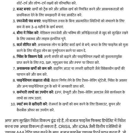
शॉर्ट-टर्म और लॉन्ग-टर्म लक्ष्यों को परिभाषित करें.
बजट बनाएं
: खर्चों को ट्रैक करें और अधिक खर्च को नियंत्रित करने और आवश्यकताओं को
प्राथमिकता देने के लिए समझदारी से फंड आवंटित करें.
एमरजेंसी फंड बनाएं
: फाइनेंशियल तनाव के बिना अप्रत्याशित स्थितियों को संभालने के लिए
कम से कम 3-6 महीनों के खर्च बचाएं.
बीमा में निवेश करें
: मेडिकल एमरजेंसी और भविष्य की अनिश्चितताओं से खुद को सुरक्षित रखने
के लिए स्वास्थ्य और लाइफ इंश्योरेंस चुनें.
कर्ज़ सीमित करें
: अनावश्यक लोन या क्रेडिट कार्ड खर्च से बचें; बचत के लिए फाइनेंस को मुक्त
करने के लिए मौजूदा लोन का पुनर्भुगतान करने पर ध्यान दें.
निवेश के विकल्प देखें
: अपनी संपत्ति को बढ़ाने और फाइनेंशियल लक्ष्यों को कुशलतापूर्वक
प्राप्त करने के लिए FD, SIP, म्यूचुअल फंड और PPF पर विचार करें.
अनावश्यक खर्चों को कम करें
: डाइनिंग आउट या लग्जरी खरीदारी जैसे विवेकाधीन खर्चों की
पहचान करें और कम करें.
फाइनेंशियल साक्षरता सीखें
: बेहतर निर्णय लेने के लिए टैक्स-सेविंग स्ट्रेटेजी, निवेश के अवसर
और अन्य फाइनेंशियल टूल के बारे में जानकारी प्राप्त करें.
कर्मचारी लाभों का उपयोग करें
: EPF, ग्रेच्युटी और टैक्स-सेविंग अलाउंस जैसे कार्यस्थल के
लाभों का लाभ उठाएं.
स्मार्ट रूप से खरीदारी करें
: रोजमर्रा के खर्चों को कम करने के लिए डिस्काउंट, कूपन और
कैशबैक ऑफर का उपयोग करें.
अगर आप सुरक्षित निवेश विकल्प ढूंढ रहे हैं, तो बजाज फाइनेंस फिक्स्ड डिपॉज़िट में निवेश
करना एक अच्छा विकल्प हो सकता है. CRISIL और ICRA जैसी वित्तीय एजेंसियों से
उच्चतम AAA रेटिंग प्राप्त करने के साथ, बजाज फाइनेंस उच्चतम रिटर्न प्रदान करता है. जो