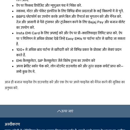
लोन आदि.
ऐप पर फिक्स्ड डिपॉज़िट और म्यूचुअल फंड में निवेश करें.
स्वास्थ्य, मोटर और पॉकेट इंश्योरेंस के लिए विभिन्न बीमा प्रदाताओं के कई विकल्पों में से चुनें.
BBPS प्लेटफॉर्म का उपयोग करके अपने बिल और रीचार्ज का भुगतान करें और मैनेज करें.
तेज़ और आसानी से पैसे ट्रांसफर और ट्रांज़ैक्शन करने के लिए Bajaj Pay और बजाज वॉलेट
का उपयोग करें.
Insta EMI Card के लिए अप्लाई करें और ऐप पर प्री-क्वालिफाइड लिमिट प्राप्त करें. ऐप
पर 1 मिलियन से अधिक प्रोडक्ट देखें जिन्हें Easy EMIs पर पार्टनर स्टोर से खरीदा जा सकता
है.
100+ से अधिक ब्रांड पार्टनर से खरीदारी करें जो विभिन्न प्रकार के प्रोडक्ट और सेवाएं प्रदान
करते हैं.
EMI कैलकुलेटर, SIP कैलकुलेटर जैसे विशेष टूल्स का उपयोग करें
अपना क्रेडिट स्कोर चेक करें, लोन स्टेटमेंट डाउनलोड करें और तुरंत ग्राहक सपोर्ट प्राप्त करें—
सभी कुछ ऐप में.
आज ही बजाज फाइनेंस ऐप डाउनलोड करें और एक ऐप पर अपने फाइनेंस को मैनेज करने की सुविधा का
अनुभव करें.
ऊपर जाएं
अस्वीकरण