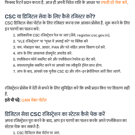
फिक्स्ड रिटर्न प्रदान करता है. आज ही अपनी निवेश राशि के आधार पर
एफडी दरें चेक करें
.
CSC या डिजिटल सेवा के लिए कैसे रजिस्टर करें?
CSC डिजिटल सेवा पोर्टल के लिए रजिस्टर करना एक आसान प्रोसेस है. शुरू करने के लिए
इन चरणों का पालन करें:
आधिकारिक CSC रजिस्ट्रेशन पेज पर जाएं (जैसे, register.csc.gov.in).
"VLE रजिस्ट्रेशन" या "मुफ्त में अप्लाई करें" पर क्लिक करें
नाम, मोबाइल नंबर, आधार, PAN और पते सहित अपना विवरण दर्ज करें.
जांच के लिए आवश्यक डॉक्यूमेंट अपलोड करें.
एप्लीकेशन फॉर्म सबमिट करें और एप्लीकेशन रेफरेंस ID नोट करें.
सफलतापूर्वक सबमिट करने पर आपको एक स्वीकृति ईमेल प्राप्त होगा.
जांच के बाद, आपको एक यूनीक CSC ID और लॉग-इन क्रेडेंशियल जारी किए जाएंगे.
रजिस्ट्रेशन प्रोसेस में देरी से बचने के लिए सुनिश्चित करें कि सभी प्रदान किए गए विवरण सही
हैं.
इसे भी पढ़ें:
UAN मेंबर पोर्टल
डिजिटल सेवा CSC रजिस्ट्रेशन का स्टेटस कैसे चेक करें
अपना रजिस्ट्रेशन पूरा करने के बाद, आप इन चरणों का पालन करके अपने एप्लीकेशन का
स्टेटस चेक कर सकते हैं:
CSC डिजिटल सेवा पोर्टल पर जाएं.