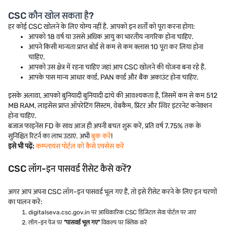
CSC कौन खोल सकता है?
हर कोई CSC खोलने के लिए योग्य नहीं है. आपको इन शर्तों को पूरा करना होगा:
आपको 18 वर्ष या उससे अधिक आयु का भारतीय नागरिक होना चाहिए.
आपने किसी मान्यता प्राप्त बोर्ड से कम से कम क्लास 10 पूरा कर लिया होना
चाहिए.
आपको उस क्षेत्र में रहना चाहिए जहां आप CSC खोलने की योजना बना रहे हैं.
आपके पास मान्य आधार कार्ड, PAN कार्ड और बैंक अकाउंट होना चाहिए.
इसके अलावा, आपको बुनियादी बुनियादी ढांचे की आवश्यकता है, जिसमें कम से कम 512
MB RAM, लाइसेंस प्राप्त ऑपरेटिंग सिस्टम, वेबकैम, प्रिंटर और स्थिर इंटरनेट कनेक्शन
होना चाहिए.
बजाज फाइनेंस FD के साथ आज ही अपनी बचत शुरू करें, प्रति वर्ष 7.75% तक के
सुनिश्चित रिटर्न का लाभ उठाएं. अभी
बुक करें
!
इसे भी पढ़ें:
कम्प्लायंस पोर्टल को कैसे एक्सेस करें
CSC लॉग-इन पासवर्ड रीसेट कैसे करें?
अगर आप अपना CSC लॉग-इन पासवर्ड भूल गए हैं, तो इसे रीसेट करने के लिए इन चरणों
का पालन करें:
digitalseva.csc.gov.in पर आधिकारिक CSC डिजिटल सेवा पोर्टल पर जाएं
लॉग-इन पेज पर
"पासवर्ड भूल गए"
विकल्प पर क्लिक करें