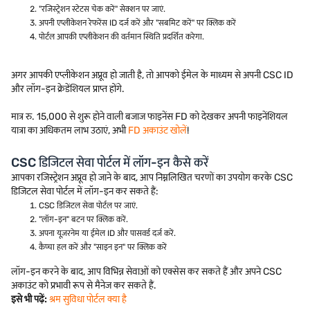
"रजिस्ट्रेशन स्टेटस चेक करें" सेक्शन पर जाएं.
अपनी एप्लीकेशन रेफरेंस ID दर्ज करें और "सबमिट करें" पर क्लिक करें
पोर्टल आपकी एप्लीकेशन की वर्तमान स्थिति प्रदर्शित करेगा.
अगर आपकी एप्लीकेशन अप्रूव हो जाती है, तो आपको ईमेल के माध्यम से अपनी CSC ID
और लॉग-इन क्रेडेंशियल प्राप्त होंगे.
मात्र रु. 15,000 से शुरू होने वाली बजाज फाइनेंस FD को देखकर अपनी फाइनेंशियल
यात्रा का अधिकतम लाभ उठाएं, अभी
FD अकाउंट खोलें
!
CSC डिजिटल सेवा पोर्टल में लॉग-इन कैसे करें
आपका रजिस्ट्रेशन अप्रूव हो जाने के बाद, आप निम्नलिखित चरणों का उपयोग करके CSC
डिजिटल सेवा पोर्टल में लॉग-इन कर सकते हैं:
CSC डिजिटल सेवा पोर्टल पर जाएं.
"लॉग-इन" बटन पर क्लिक करें.
अपना यूज़रनेम या ईमेल ID और पासवर्ड दर्ज करें.
कैप्चा हल करें और "साइन इन" पर क्लिक करें
लॉग-इन करने के बाद, आप विभिन्न सेवाओं को एक्सेस कर सकते हैं और अपने CSC
अकाउंट को प्रभावी रूप से मैनेज कर सकते हैं.
इसे भी पढ़ें:
श्रम सुविधा पोर्टल क्या है