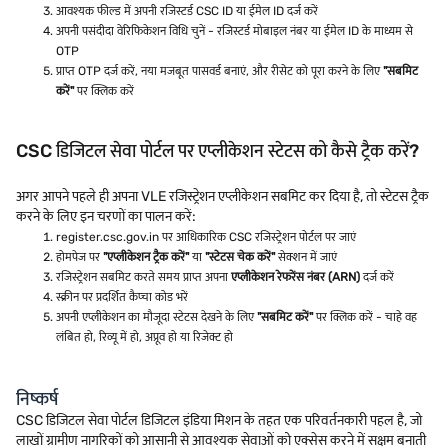
आवश्यक फील्ड में अपनी रजिस्टर्ड CSC ID या ईमेल ID दर्ज करें
अपनी पसंदीदा वेरिफिकेशन विधि चुनें - रजिस्टर्ड मोबाइल नंबर या ईमेल ID के माध्यम से
OTP
प्राप्त OTP दर्ज करें, नया मजबूत पासवर्ड बनाएं, और रीसेट को पूरा करने के लिए
"सबमिट
करें"
पर क्लिक करें
CSC डिजिटल सेवा पोर्टल पर एप्लीकेशन स्टेटस को कैसे ट्रैक करें?
अगर आपने पहले ही अपना VLE रजिस्ट्रेशन एप्लीकेशन सबमिट कर दिया है, तो स्टेटस ट्रैक
करने के लिए इन चरणों का पालन करें:
register.csc.gov.in पर आधिकारिक CSC रजिस्ट्रेशन पोर्टल पर जाएं
होमपेज पर
"एप्लीकेशन ट्रैक करें"
या
"स्टेटस चेक करें"
सेक्शन में जाएं
रजिस्ट्रेशन सबमिट करते समय प्राप्त अपना
एप्लीकेशन रेफरेंस नंबर (ARN)
दर्ज करें
स्क्रीन पर प्रदर्शित कैप्चा कोड भरें
अपनी एप्लीकेशन का मौजूदा स्टेटस देखने के लिए
"सबमिट करें"
पर क्लिक करें - चाहे वह
लंबित हो, रिव्यू में हो, अप्रूव हो या रिजेक्ट हो
निष्कर्ष
CSC डिजिटल सेवा पोर्टल डिजिटल इंडिया मिशन के तहत एक परिवर्तनकारी पहल है, जो
लाखों ग्रामीण नागरिकों को आसानी से आवश्यक सेवाओं को एक्सेस करने में सक्षम बनाती