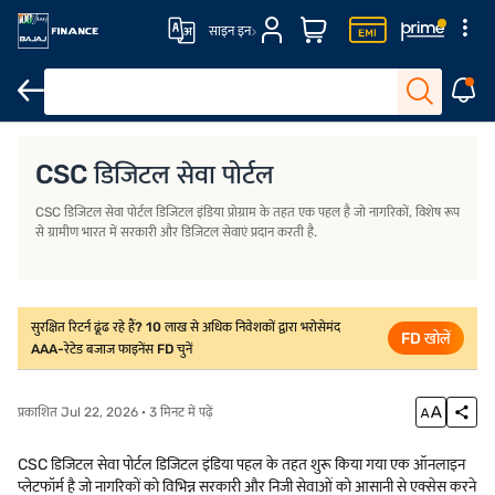
साइन इन
 पोर्टल क्या है?
CSC या डिजिटल सेवा पर कौन सी सेवाएं प्रदान की जाती हैं?
CSC या ड
CSC डिजिटल सेवा पोर्टल
CSC डिजिटल सेवा पोर्टल डिजिटल इंडिया प्रोग्राम के तहत एक पहल है जो नागरिकों, विशेष रूप
से ग्रामीण भारत में सरकारी और डिजिटल सेवाएं प्रदान करती है.
सुरक्षित रिटर्न ढूंढ रहे हैं? 10 लाख से अधिक निवेशकों द्वारा भरोसेमंद
FD खोलें
AAA-रेटेड बजाज फाइनेंस FD चुनें
प्रकाशित Jul 22, 2026 · 3 मिनट में पढ़ें
CSC डिजिटल सेवा पोर्टल डिजिटल इंडिया पहल के तहत शुरू किया गया एक ऑनलाइन
प्लेटफॉर्म है जो नागरिकों को विभिन्न सरकारी और निजी सेवाओं को आसानी से एक्सेस करने