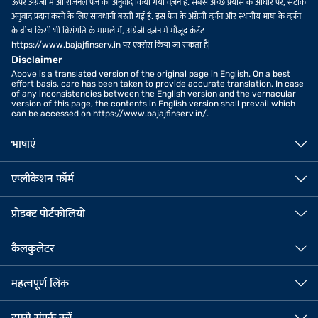
ऊपर अंग्रेजी में ओरिजिनल पेज का अनुवाद किया गया वर्ज़न है. सबसे अच्छे प्रयास के आधार पर, सटीक
अनुवाद प्रदान करने के लिए सावधानी बरती गई है. इस पेज के अंग्रेजी वर्ज़न और स्थानीय भाषा के वर्ज़न
के बीच किसी भी विसंगति के मामले में, अंग्रेजी वर्ज़न में मौजूद कंटेंट
https://www.bajajfinserv.in पर एक्सेस किया जा सकता है|
Disclaimer
Above is a translated version of the original page in English. On a best
effort basis, care has been taken to provide accurate translation. In case
of any inconsistencies between the English version and the vernacular
version of this page, the contents in English version shall prevail which
can be accessed on https://www.bajajfinserv.in/.
भाषाएं
एप्लीकेशन फॉर्म
प्रोडक्ट पोर्टफोलियो
कैलकुलेटर
महत्वपूर्ण लिंक
हमसे संपर्क करें