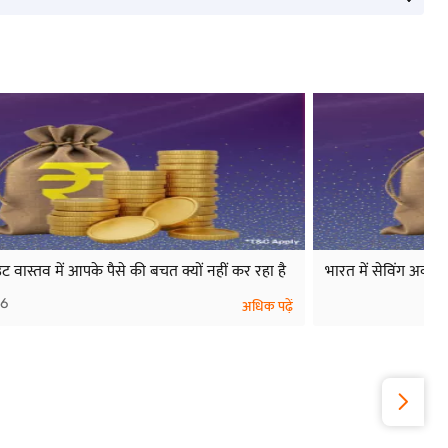
ट वास्तव में आपके पैसे की बचत क्यों नहीं कर रहा है
भारत में सेविंग अकाउ
26
अधिक पढ़ें