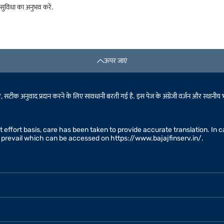
ुविधा का अनुभव करें.
ऊपर जाएं
टीक अनुवाद प्रदान करने के लिए सावधानी बरती गई है. इस पेज के अंग्रेजी वर्ज़न और स्थानीय भाषा के
est effort basis, care has been taken to provide accurate translation. I
ll prevail which can be accessed on https://www.bajajfinserv.in/.