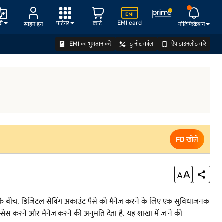
EMI card
दी
पार्टनर
कार्ट
साइन इन
नोटिफिकेशन
EMI का भुगतान करें
डु नॉट कॉल
ऐप डाउनलोड करें
उंट ऑनलाइन कैसे खोलें
डिजिटल सेविंग अकाउंट की संभावित कमियां
FD खोलें
FD खोलें
नीकों के बीच, डिजिटल सेविंग अकाउंट पैसे को मैनेज करने के लिए एक सुविधाजनक
ेस करने और मैनेज करने की अनुमति देता है. यह शाखा में जाने की