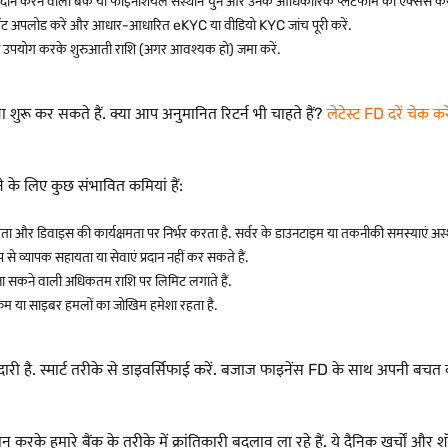
रदान करने वाला बैंक या फाइनेंशियल संस्थान चुनें और उनके आधिकारिक प्लेटफॉर्म को एक्सेस करे
ूमेंट अपलोड करें और आधार-आधारित eKYC या वीडियो KYC जांच पूरी करें.
 का उपयोग करके शुरुआती राशि (अगर आवश्यक हो) जमा करें.
शुरू कर सकते हैं. क्या आप अनुमानित रिटर्न भी चाहते हैं?
लेटेस्ट FD दरें चेक करे
े के लिए कुछ संभावित कमियां हैं:
ा और डिवाइस की कार्यक्षमता पर निर्भर करता है. सर्वर के डाउनटाइम या तकनीकी समस्याएं अस्
े व्यापक सहायता या सेवाएं प्रदान नहीं कर सकते हैं.
की जा सकने वाली अधिकतम राशि पर लिमिट लगाते हैं.
 स्कैम या साइबर हमलों का जोखिम हमेशा रहता है.
. स्मार्ट तरीके से डाइवर्सिफाई करें. बजाज फाइनेंस FD के साथ अपनी बचत को स
े हमारे बैंक के तरीके में क्रांतिकारी बदलाव ला रहे हैं. ये दैनिक खर्चों और शॉ