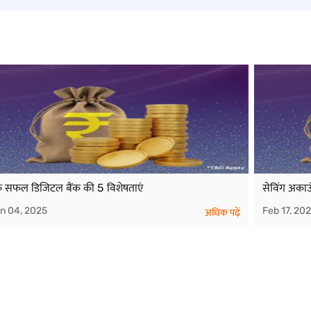
 सफल डिजिटल बैंक की 5 विशेषताएं
सेविंग अकाउं
n 04, 2025
Feb 17, 20
अधिक पढ़ें