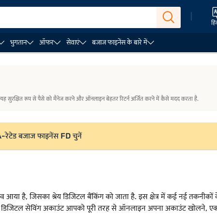
|
हिं
भुगतान
ऑफर
सेवाएं
बजाज फाइनेंस के बारे में
टल सेविंग अकाउंट खोलने के लिए डॉक्यूमेंट और योग्यता
डिजिटल सेविंग अका
यह सुरक्षित रूप से पैसे को मैनेज करने और ऑनलाइन बेहतर रिटर्न अर्जित करने में कैसे मदद करता है.
AA-रेटेड बजाज फाइनेंस FD चुनें
 बदलाव आया है, जिसका श्रेय डिजिटल बैंकिंग को जाता है. इस क्षेत्र में कई नई तक
त, डिजिटल सेविंग अकाउंट आपको पूरी तरह से ऑनलाइन अपना अकाउंट खोलने, एक्स