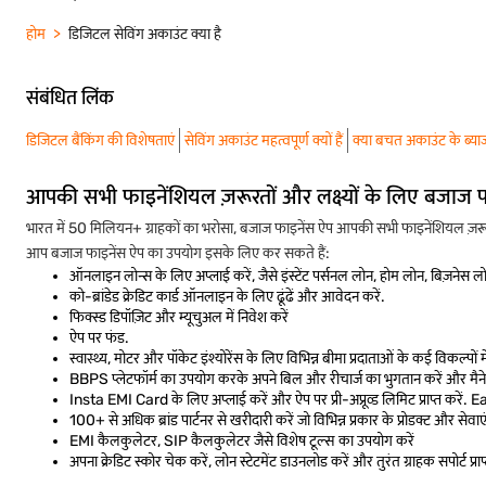
होम
डिजिटल सेविंग अकाउंट क्या है
संबंधित लिंक
डिजिटल बैंकिंग की विशेषताएं
सेविंग अकाउंट महत्वपूर्ण क्यों हैं
क्या बचत अकाउंट के ब्या
आपकी सभी फाइनेंशियल ज़रूरतों और लक्ष्यों के लिए बजाज 
भारत में 50 मिलियन+ ग्राहकों का भरोसा, बजाज फाइनेंस ऐप आपकी सभी फाइनेंशियल ज़रूरत
आप बजाज फाइनेंस ऐप का उपयोग इसके लिए कर सकते हैं:
ऑनलाइन लोन्स के लिए अप्लाई करें, जैसे इंस्टेंट पर्सनल लोन, होम लोन, बिज़नेस 
को-ब्रांडेड क्रेडिट कार्ड ऑनलाइन के लिए ढूंढें और आवेदन करें.
फिक्स्ड डिपॉज़िट और म्यूचुअल में निवेश करें
ऐप पर फंड.
स्वास्थ्य, मोटर और पॉकेट इंश्योरेंस के लिए विभिन्न बीमा प्रदाताओं के कई विकल्पों में 
BBPS प्लेटफॉर्म का उपयोग करके अपने बिल और रीचार्ज का भुगतान करें और मैनेज
Insta EMI Card के लिए अप्लाई करें और ऐप पर प्री-अप्रूव्ड लिमिट प्राप्त करें. E
100+ से अधिक ब्रांड पार्टनर से खरीदारी करें जो विभिन्न प्रकार के प्रोडक्ट और सेवाएं 
EMI कैलकुलेटर, SIP कैलकुलेटर जैसे विशेष टूल्स का उपयोग करें
अपना क्रेडिट स्कोर चेक करें, लोन स्टेटमेंट डाउनलोड करें और तुरंत ग्राहक सपोर्ट प्र