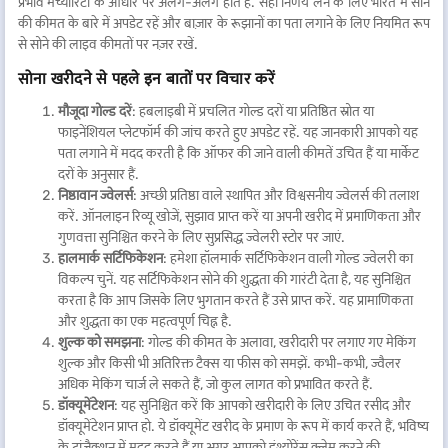
प्रभाव मेच्योरिटी के आधार पर अलग-अलग होते हैं. सही निर्णय लेने के लिए भारत में सोने
की कीमत के बारे में अपडेट रहें और बाज़ार के रूझानों का पता लगाने के लिए नियमित रूप
से सोने की लाइव कीमतों पर नज़र रखें.
सोना खरीदने से पहले इन बातों पर विचार करें
मौजूदा गोल्ड दरें
: हबलाइबी में प्रचलित गोल्ड दरों या प्रतिष्ठित स्रोत या
फाइनेंशियल प्लेटफॉर्म की जांच करते हुए अपडेट रहें. यह जानकारी आपको यह
पता लगाने में मदद करती है कि ऑफर की जाने वाली कीमतें उचित हैं या मार्केट
दरों के अनुसार हैं.
निष्ठावान ज्वेलर्स
: अच्छी प्रतिष्ठा वाले स्थापित और विश्वसनीय ज्वेलर्स की तलाश
करें. ऑनलाइन रिव्यू खोजें, सुझाव प्राप्त करें या अपनी खरीद में प्रमाणिकता और
गुणवत्ता सुनिश्चित करने के लिए सुप्रसिद्ध ज्वेलरी स्टोर पर जाएं.
हालमार्क
सर्टिफिकेशन
: हमेशा हॉलमार्क सर्टिफिकेशन वाली गोल्ड ज्वेलरी का
विकल्प चुनें. यह सर्टिफिकेशन सोने की शुद्धता की गारंटी देता है, यह सुनिश्चित
करता है कि आप जिसके लिए भुगतान करते हैं उसे प्राप्त करें. यह प्रामाणिकता
और शुद्धता का एक महत्वपूर्ण चिह्न है.
शुल्क को समझना
: गोल्ड की कीमत के अलावा, खरीदारी पर लगाए गए मेकिंग
शुल्क और किसी भी अतिरिक्त टैक्स या फीस को समझें. कभी-कभी, ज्वैलर
अधिक मेकिंग चार्ज ले सकते हैं, जो कुल लागत को प्रभावित करते हैं.
डॉक्यूमेंटेशन
: यह सुनिश्चित करें कि आपको खरीदारी के लिए उचित रसीद और
डॉक्यूमेंटेशन प्राप्त हो. ये डॉक्यूमेंट खरीद के प्रमाण के रूप में कार्य करते हैं, भविष्य
के ट्रांज़ैक्शन में मदद करते हैं या अगर आपको इंश्योरेंस क्लेम करने की