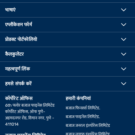
भाषाएं
एप्लीकेशन फॉर्म
प्रोडक्ट पोर्टफोलियो
कैलकुलेटर
महत्वपूर्ण लिंक
हमसे संपर्क करें
कॉर्पोरेट ऑफिस
हमारी कंपनियां
6th फ्लोर बजाज फाइनेंस लिमिटेड
बजाज फिनसर्व लिमिटेड.
कॉर्पोरेट ऑफिस, ऑफ पुणे-
बजाज फाइनेंस लिमिटेड.
अहमदनगर रोड, विमान नगर, पुणे -
411014
बजाज जनरल इंश्योरेंस लिमिटेड
बजाज लाइफ इंश्योरेंस लिमिटेड