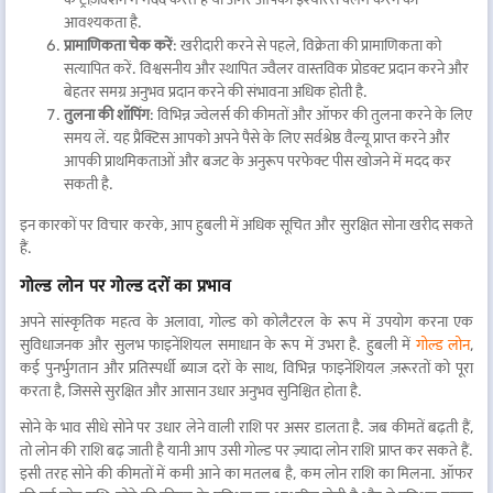
आवश्यकता है.
प्रामाणिकता चेक करें
: खरीदारी करने से पहले, विक्रेता की प्रामाणिकता को
सत्यापित करें. विश्वसनीय और स्थापित ज्वैलर वास्तविक प्रोडक्ट प्रदान करने और
बेहतर समग्र अनुभव प्रदान करने की संभावना अधिक होती है.
तुलना की शॉपिंग
: विभिन्न ज्वेलर्स की कीमतों और ऑफर की तुलना करने के लिए
समय लें. यह प्रैक्टिस आपको अपने पैसे के लिए सर्वश्रेष्ठ वैल्यू प्राप्त करने और
आपकी प्राथमिकताओं और बजट के अनुरूप परफेक्ट पीस खोजने में मदद कर
सकती है.
इन कारकों पर विचार करके, आप हुबली में अधिक सूचित और सुरक्षित सोना खरीद सकते
हैं.
गोल्ड लोन पर गोल्ड दरों का प्रभाव
अपने सांस्कृतिक महत्व के अलावा, गोल्ड को कोलैटरल के रूप में उपयोग करना एक
सुविधाजनक और सुलभ फाइनेंशियल समाधान के रूप में उभरा है. हुबली में
गोल्ड लोन
,
कई पुनर्भुगतान और प्रतिस्पर्धी ब्याज दरों के साथ, विभिन्न फाइनेंशियल ज़रूरतों को पूरा
करता है, जिससे सुरक्षित और आसान उधार अनुभव सुनिश्चित होता है.
सोने के भाव सीधे सोने पर उधार लेने वाली राशि पर असर डालता है. जब कीमतें बढ़ती हैं,
तो लोन की राशि बढ़ जाती है यानी आप उसी गोल्ड पर ज़्यादा लोन राशि प्राप्त कर सकते हैं.
इसी तरह सोने की कीमतों में कमी आने का मतलब है, कम लोन राशि का मिलना. ऑफर