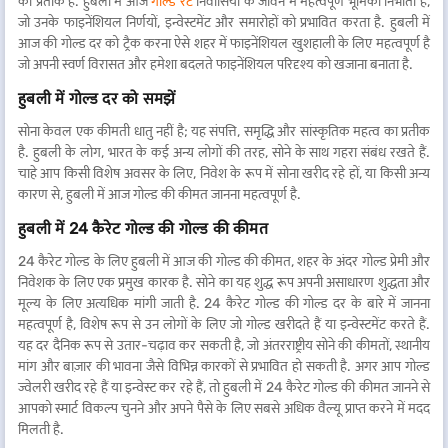
का प्रतीक है. हुबली में आज
गोल्ड रेट
निवासियों के जीवन में महत्वपूर्ण भूमिका निभाता है,
जो उनके फाइनेंशियल निर्णयों, इन्वेस्टमेंट और समारोहों को प्रभावित करता है. हुबली में
आज की गोल्ड दर को ट्रैक करना ऐसे शहर में फाइनेंशियल खुशहाली के लिए महत्वपूर्ण है
जो अपनी स्वर्ण विरासत और हमेशा बदलते फाइनेंशियल परिदृश्य को खजाना बनाता है.
हुबली में गोल्ड दर को समझें
सोना केवल एक कीमती धातु नहीं है; यह संपत्ति, समृद्धि और सांस्कृतिक महत्व का प्रतीक
है. हुबली के लोग, भारत के कई अन्य लोगों की तरह, सोने के साथ गहरा संबंध रखते हैं.
चाहे आप किसी विशेष अवसर के लिए, निवेश के रूप में सोना खरीद रहे हों, या किसी अन्य
कारण से, हुबली में आज गोल्ड की कीमत जानना महत्वपूर्ण है.
हुबली में 24 कैरेट गोल्ड की गोल्ड की कीमत
24 कैरेट गोल्ड के लिए हुबली में आज की गोल्ड की कीमत, शहर के अंदर गोल्ड प्रेमी और
निवेशक के लिए एक प्रमुख कारक है. सोने का यह शुद्ध रूप अपनी असाधारण शुद्धता और
मूल्य के लिए अत्यधिक मांगी जाती है. 24 कैरेट गोल्ड की गोल्ड दर के बारे में जानना
महत्वपूर्ण है, विशेष रूप से उन लोगों के लिए जो गोल्ड खरीदते हैं या इन्वेस्टमेंट करते हैं.
यह दर दैनिक रूप से उतार-चढ़ाव कर सकती है, जो अंतरराष्ट्रीय सोने की कीमतों, स्थानीय
मांग और बाज़ार की भावना जैसे विभिन्न कारकों से प्रभावित हो सकती है. अगर आप गोल्ड
ज्वेलरी खरीद रहे हैं या इन्वेस्ट कर रहे हैं, तो हुबली में 24 कैरेट गोल्ड की कीमत जानने से
आपको स्मार्ट विकल्प चुनने और अपने पैसे के लिए सबसे अधिक वैल्यू प्राप्त करने में मदद
मिलती है.