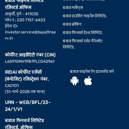
बजाज फाइनेंस लिमिटेड
रज़िस्टर्ड ऑफिस
बजाज मार्केट्स
आकुर्डी, पुणे - 411035
बजाज हाउसिंग फाइनेंस लिमिटेड.
फोन नं.: 020 7157-6403
बजाज ब्रोकिंग
ईमेल ID:
investor.service@bajajfinse
बजाज फिनसर्व हेल्थ लिमिटेड.
rv.in
बजाज फिनसर्व एसेट मैनेजमेंट
लिमिटेड.
कॉर्पोरेट आइडेंटिटी नंबर (CIN)
L65910MH1987PLC042961
बजाज फाइनेंस ऐप डाउनलोड करें
IRDAI कॉर्पोरेट एजेंसी
(कंपोजिट) रजिस्ट्रेशन नंबर.
CA0101
(31-मार्च-2028 तक मान्य)
URN - WEB/BFL/23-
24/1/V1
बजाज फिनसर्व लिमिटेड
रजिस्टर्ड. ऑफिस