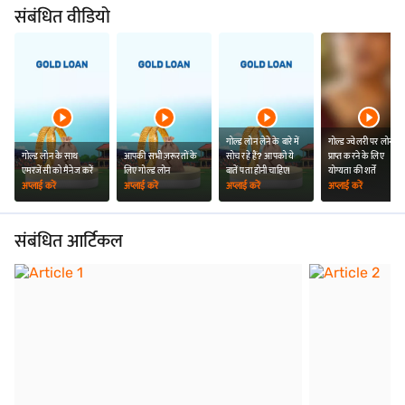
संबंधित वीडियो
गोल्ड लोन लेने के बारे में
गोल्ड ज्वेलरी पर लोन
गोल्ड लोन के साथ
आपकी सभी ज़रूरतों के
सोच रहे हैं? आपको ये
प्राप्त करने के लिए
एमरजेंसी को मैनेज करें
लिए गोल्ड लोन
बातें पता होनी चाहिए!
योग्यता की शर्तें
अप्लाई करें
अप्लाई करें
अप्लाई करें
अप्लाई करें
संबंधित आर्टिकल