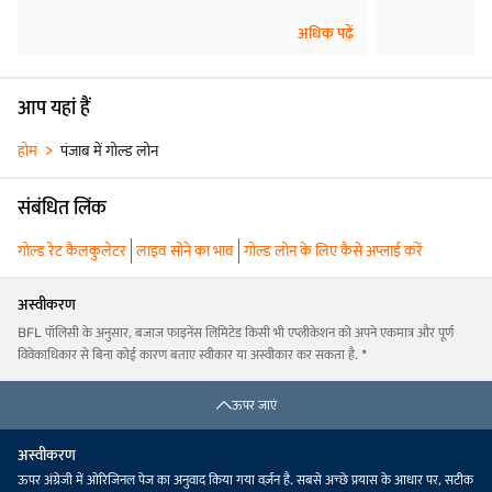
अधिक पढ़ें
आप यहां हैं
होम
पंजाब में गोल्ड लोन
संबंधित लिंक
गोल्ड रेट कैलकुलेटर
लाइव सोने का भाव
गोल्ड लोन के लिए कैसे अप्लाई करें
अस्वीकरण
BFL पॉलिसी के अनुसार, बजाज फाइनेंस लिमिटेड किसी भी एप्लीकेशन को अपने एकमात्र और पूर्ण
विवेकाधिकार से बिना कोई कारण बताए स्वीकार या अस्वीकार कर सकता है. *
ऊपर जाएं
अस्वीकरण
ऊपर अंग्रेजी में ओरिजिनल पेज का अनुवाद किया गया वर्ज़न है. सबसे अच्छे प्रयास के आधार पर, सटीक