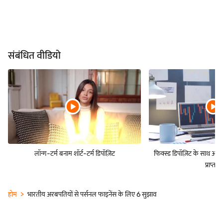
संबंधित वीडियो
लॉन्ग-टर्म बनाम शॉर्ट-टर्म डिपॉज़िट
फिक्स्ड डिपॉज़िट के साथ अपने
प्राप्त कर
होम
भारतीय अरबपतियों से पर्सनल फाइनेंस के लिए 6 सुझाव