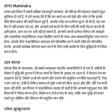
आनंद Mahindra
शायद इस लिस्ट में सबसे अधिक महत्वपूर्ण जानकार, श्री महिन्द्रा की कहावत वाकई बहुत
मुश्किल हो गई है. वे हमें सलाह देते हैं कि हम अपने धन को देखें और सोच लें कि इसके
पीछे किस प्रकार की कड़ी मेहनत हुई है. आपके एसेट का वर्तमान मूल्य जो भी हो, यह एक
दिन में नहीं बनाया गया था, और आपको इसे बनाने के लिए वर्षों की कड़ी मेहनत करनी थी.
इसी प्रकार, आप रात भर धनी नहीं हो सकते हैं. आपको अपनी वर्तमान कीमत को समझने
और वास्तविक फाइनेंशियल लक्ष्य निर्धारित करने के साथ-साथ सावधानीपूर्वक प्लान करना
होगा. आपके लिए फाइनेंशियल स्वतंत्रता को परिभाषित करने वाली राशि को परिभाषित
करके, आपको सर्वश्रेष्ठ परिणाम प्राप्त करने के लिए लंबी अवधि के लिए बुद्धिमानी से निवेश
करना होगा.
उदय कोटक
कोटक बैंक के संस्थापक, जो सबसे समझदार भारतीय अरबपतियों में से एक है, सदियों के
मौसम में वृद्धि की तुलना में निरंतर कार्य के नियम के आधार पर रहता है. वे मैराथन रेस का
उदाहरण देते हैं, जिसमें ऊर्जा को चलाने और बचाने की संतुलित रणनीति महत्वपूर्ण है. ऐसा
न कर पाने पर, तेज़ी से लेकिन समाप्त हो चुके रनर्स को पीटर आउट और धीरे-धीरे रेस कभी
खत्म नहीं होती. इस विचार में फाइनेंशियल सलाह दी जाती है कि आपको म्यूचुअल फंड जैसे
विकल्पों में निवेश करना होगा, विशेष रूप से हेज फंड के साथ, ताकि आप वृद्धि को बनाए
रखते हुए जोखिम और स्थिरता को संतुलित कर सकें.
राकेश झुन्झुनवाला