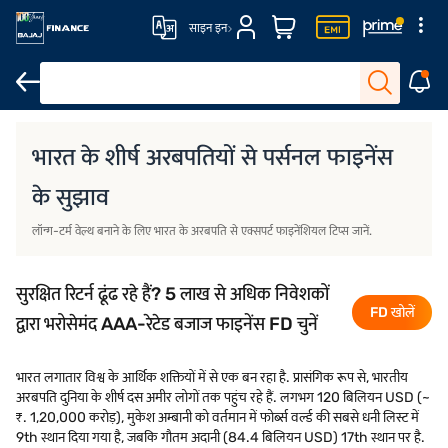
साइन इन
अरबपति बोल
भारत के शीर्ष अरबपतियों से पर्सनल फाइनेंस
के सुझाव
लॉन्ग-टर्म वेल्थ बनाने के लिए भारत के अरबपति से एक्सपर्ट फाइनेंशियल टिप्स जानें.
सुरक्षित रिटर्न ढूंढ रहे हैं? 5 लाख से अधिक निवेशकों
FD खोलें
द्वारा भरोसेमंद AAA-रेटेड बजाज फाइनेंस FD चुनें
भारत लगातार विश्व के आर्थिक शक्तियों में से एक बन रहा है. प्रासंगिक रूप से, भारतीय
अरबपति दुनिया के शीर्ष दस अमीर लोगों तक पहुंच रहे हैं. लगभग 120 बिलियन USD (~
₹. 1,20,000 करोड़), मुकेश अम्बानी को वर्तमान में फोर्ब्स वर्ल्ड की सबसे धनी लिस्ट में
9th स्थान दिया गया है, जबकि गौतम अदानी (84.4 बिलियन USD) 17th स्थान पर है.