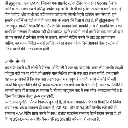
श्री झुंझुनवाला एक CA था, जिसका एक प्राइवेट स्टॉक ट्रेडिंग फर्म रेयर एंटरप्राइजेज़ के
मालिक थे. उनका सबसे प्रसिद्ध उपदेश यह था कि किसी को हमेशा सफलता का पैमाना नहीं
होना चाहिए, और कभी यह नहीं मानना चाहिए कि किसी ने इसे हासिल कर लिया है. इन
सुनहरे शब्दों में लचीले कार्य के बीज एक के लक्ष्य की दिशा में होते हैं. श्री झुंझुनवाला की
एक बहुत उपयोगी फाइनेंशियल टिप थी कि आपका खर्च आपकी आय से आपकी बचत को
घटाने के परिणाम से अधिक नहीं होना चाहिए. दूसरे शब्दों में, खर्च करने के बाद आप जो कुछ
भी कर सकते हैं उसे सेव करने के बजाय, आपको सेविंग करने के बाद वह खर्च करना
चाहिए. यह सीमा निश्चित रूप से अतिरिक्त पैसा प्रदान करेगी जिसे आपको बेहतर स्टॉक में
निवेश करने की आवश्यकता होगी.
अज़ीम प्रेमजी
भारत के सबसे धनी लोगों में से एक, श्री प्रेमजी ने एक बार कहा कि अगर लोग आपके लक्ष्यों
को पूरा नहीं कर पा रहे हैं, तो आपके पास निश्चित रूप से एक बड़ा लक्ष्य नहीं है. हम इससे
यह समझ सकते हैं कि एक बड़ा लक्ष्य रखना महत्वपूर्ण है क्योंकि हममें से कोई भी नहीं
जानते कि मुद्रास्फीति की दरें अर्थव्यवस्था को दस वर्षों तक कैसे लाती हैं. अगर इस स्थिति में
आपको कुछ भी बचाया जा सकता है, तो यह म्यूचुअल फंड में एक सोच-समझकर निवेश है
जिसकी वर्तमान वैल्यू 8-9 गुना होगी.
अगर आप सुरक्षित निवेश विकल्प ढूंढ रहे हैं, तो बजाज फाइनेंस फिक्स्ड डिपॉज़िट में निवेश
करना एक अच्छा विकल्प हो सकता है. CRISIL और ICRA जैसी वित्तीय एजेंसियों से
उच्चतम AAA रेटिंग प्राप्त करने के साथ, बजाज फाइनेंस उच्चतम रिटर्न प्रदान करता है. जो
कि %$$FD-ब्याज-राशि-बैनर-वरिष्ठ$$% प्रति वर्ष तक हो सकता है.