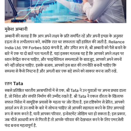
मुकेश अम्बानी
अम्बानी की सलाह है कि आप अपने लक्ष्य के प्रति समर्पित रहें और अपनी इच्छा के अनुसार
दृढ़ता से व लचीलापन करें, क्योंकि रात भर सफलता नहीं हासिल की जाती है. Reliance
India Ltd. एक Forbes 500 कंपनी है, और उचित रूप से, श्री अम्बानी को पैसे बनाने के
बारे में एक या दो बातें पता चलती हैं. यहां इसका मतलब यह है कि आपको अपने लक्ष्य पर
ध्यान केंद्रित करना चाहिए, और फाइनेंशियल समस्याओं के बावजूद, आपको अपने सपनों
को नहीं छोड़ना चाहिए. इसके बजाय, आपको इस बात की रणनीति बनानी चाहिए कि
समस्या से कैसे निपटना है और अगली बार एक बड़े सपने को साकार करना जारी रखें.
रतन Tata
सबसे प्रतिष्ठित भारतीय अरबपतियों में से एक, श्री Tata ने उन युवाओं पर अपना प्रभाव डाला
है, जो निवेश और संपत्ति निर्माण की उम्मीद रखते हैं. श्री Tata ने एकल वीरता के खिलाफ
सफल निवेश में सामूहिक प्रयासों के महत्व पर जोर दिया है. इस दृष्टिकोण से प्रेरित, आपको
आदर्श रूप से उन सभी के बारे में सोचना चाहिए जो आपकी सहायता करने के लिए अणचाहे
रूप से काम करते हैं, यानी आपका परिवार. इन्वेस्टमेंट जोखिम भरा हो सकता है; इस प्रकार,
जब चीजें अस्थायी रूप से गिरती हैं तो आपके परिवार की देखभाल करने के लिए एमरज़ेंसी
फंड बनाना महत्वपूर्ण है.