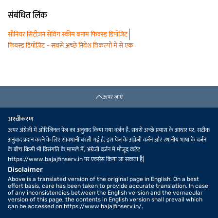
संबंधित लिंक
सीनियर सिटीज़न सेविंग स्कीम बनाम फिक्स्ड डिपॉज़िट
फिक्स्ड डिपॉज़िट - सबसे अच्छे निवेश विकल्पों में से एक
ऊपर जाएं
अस्वीकरण
ऊपर अंग्रेजी में ओरिजिनल पेज का अनुवाद किया गया वर्ज़न है. सबसे अच्छे प्रयास के आधार पर, सटीक
अनुवाद प्रदान करने के लिए सावधानी बरती गई है. इस पेज के अंग्रेजी वर्ज़न और स्थानीय भाषा के वर्ज़न
के बीच किसी भी विसंगति के मामले में, अंग्रेजी वर्ज़न में मौजूद कंटेंट
https://www.bajajfinserv.in पर एक्सेस किया जा सकता है|
Disclaimer
Above is a translated version of the original page in English. On a best
effort basis, care has been taken to provide accurate translation. In case
of any inconsistencies between the English version and the vernacular
version of this page, the contents in English version shall prevail which
can be accessed on https://www.bajajfinserv.in/.