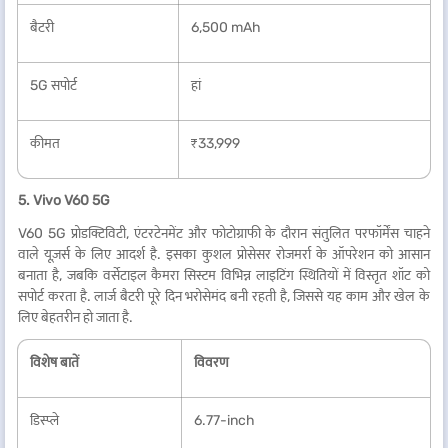
बैटरी
6,500 mAh
5G सपोर्ट
हां
कीमत
₹33,999
5. Vivo V60 5G
V60 5G प्रोडक्टिविटी, एंटरटेनमेंट और फोटोग्राफी के दौरान संतुलित परफॉर्मेंस चाहने
वाले यूज़र्स के लिए आदर्श है. इसका कुशल प्रोसेसर रोजमर्रा के ऑपरेशन को आसान
बनाता है, जबकि वर्सेटाइल कैमरा सिस्टम विभिन्न लाइटिंग स्थितियों में विस्तृत शॉट को
सपोर्ट करता है. लार्ज बैटरी पूरे दिन भरोसेमंद बनी रहती है, जिससे यह काम और खेल के
लिए बेहतरीन हो जाता है.
विशेष बातें
विवरण
डिस्प्ले
6.77-inch