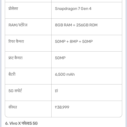
प्रोसेसर
Snapdragon 7 Gen 4
RAM/स्टोरेज
8GB RAM + 256GB ROM
रियर कैमरा
50MP + 8MP + 50MP
फ्रंट कैमरा
50MP
बैटरी
6,500 mAh
5G सपोर्ट
हां
कीमत
₹38,999
6. Vivo X फोल्ड5 5G