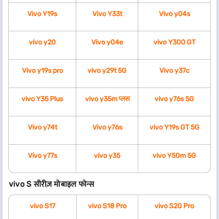
Vivo Y19s
Vivo Y33t
Vivo y04s
vivo y20
Vivo y04e
vivo Y300 GT
Vivo y19s pro
vivo y29t 5G
Vivo y37c
vivo Y35 Plus
vivo y35m प्लस
vivo y76s 5G
Vivo y74t
Vivo y76s
vivo Y19s GT 5G
Vivo y77s
vivo y35
vivo Y50m 5G
vivo S सीरीज़ मोबाइल फोन्स
vivo S17
vivo S18 Pro
vivo S20 Pro