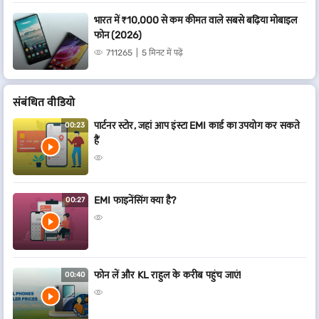
भारत में ₹10,000 से कम कीमत वाले सबसे बढ़िया मोबाइल
फोन (2026)
711265
5 मिनट में पढ़ें
संबंधित वीडियो
पार्टनर स्टोर, जहां आप इंस्टा EMI कार्ड का उपयोग कर सकते
00:23
हैं
EMI फाइनेंसिंग क्या है?
00:27
फोन लें और KL राहुल के करीब पहुंच जाएं!
00:40