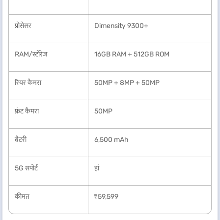
प्रोसेसर
Dimensity 9300+
RAM/स्टोरेज
16GB RAM + 512GB ROM
रियर कैमरा
50MP + 8MP + 50MP
फ्रंट कैमरा
50MP
बैटरी
6,500 mAh
5G सपोर्ट
हां
कीमत
₹59,599