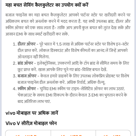
महा बचत सेविंग कैलकुलेटर का उपयोग क्यों करें
बजाज फाइनेंस का महा बचत कैलकुलेटर आपको पार्टनर स्टोर पर खरीदारी करने पर
अधिकतम बचत को अनलॉक करने में मदद करता है. यह सभी उपलब्ध ब्रांड, डीलर और
स्कीम ऑफर को एक साथ लाता है- ताकि आप अपनी कुल बचत को तुरंत देख सकें और
आसान EMI के साथ स्मार्ट खरीदारी कर सकें.
डीलर ऑफर
- पूरे भारत में 1.5 लाख से अधिक पार्टनर स्टोर पर विशेष इन-स्टोर
डील प्राप्त करें. लोकल डिस्काउंट और विशेष कीमतों का आनंद लें जिन्हें आपको
ऑनलाइन नहीं मिलेगा.
ब्रांड ऑफर
- इलेक्ट्रॉनिक्स, उपकरणों आदि के टॉप ब्रांड से सीमित समय के लिए
छूट प्राप्त करें. खास आपके लिए चुने गए ब्रांड-विशिष्ट बचत देखें.
बजाज ऑफर
- केवल हमारे ग्राहकों के लिए उपलब्ध लोकप्रिय प्रोडक्ट पर विशेष
बजाज फाइनेंस डील अनलॉक करें. अधिक रिवॉर्ड, अधिक वैल्यू.
स्कीम ऑफर
- चुनिंदा EMI स्कीम पर टाइम-सेंसिटिव ऑफर का लाभ उठाएं.
चेकआउट के समय EMI विकल्प के दौरान केवल 3 EMI का भुगतान करने के
बाद अतिरिक्त लाभ पाएं.
vivo मोबाइल पर अधिक जानें
Vivo V सीरीज़ मोबाइल फोन