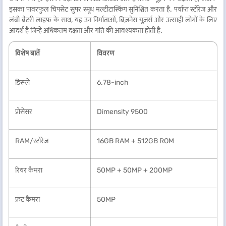
इसका पावरफुल चिपसेट सुपर स्मूथ मल्टीटास्किंग सुनिश्चित करता है. पर्याप्त स्टोरेज और
लंबी बैटरी लाइफ के साथ, यह उन निर्माताओं, बिज़नेस यूज़र्स और उत्साही लोगों के लिए
आदर्श है जिन्हें अधिकतम दक्षता और गति की आवश्यकता होती है.
विशेष बातें
विवरण
डिस्प्ले
6.78-inch
प्रोसेसर
Dimensity 9500
RAM/स्टोरेज
16GB RAM + 512GB ROM
रियर कैमरा
50MP + 50MP + 200MP
फ्रंट कैमरा
50MP