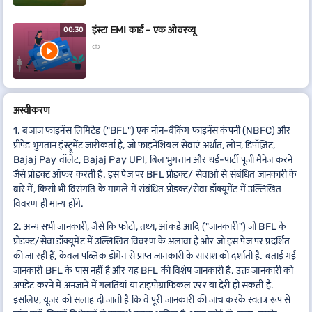
इंस्टा EMI कार्ड - एक ओवरव्यू
00:30
अस्वीकरण
1. बजाज फाइनेंस लिमिटेड ("BFL") एक नॉन-बैंकिंग फाइनेंस कंपनी (NBFC) और
प्रीपेड भुगतान इंस्ट्रूमेंट जारीकर्ता है, जो फाइनेंशियल सेवाएं अर्थात, लोन, डिपॉज़िट,
Bajaj Pay वॉलेट, Bajaj Pay UPI, बिल भुगतान और थर्ड-पार्टी पूंजी मैनेज करने
जैसे प्रोडक्ट ऑफर करती है. इस पेज पर BFL प्रोडक्ट/ सेवाओं से संबंधित जानकारी के
बारे में, किसी भी विसंगति के मामले में संबंधित प्रोडक्ट/सेवा डॉक्यूमेंट में उल्लिखित
विवरण ही मान्य होंगे.
2. अन्य सभी जानकारी, जैसे कि फोटो, तथ्य, आंकड़े आदि ("जानकारी") जो BFL के
प्रोडक्ट/सेवा डॉक्यूमेंट में उल्लिखित विवरण के अलावा हैं और जो इस पेज पर प्रदर्शित
की जा रही हैं, केवल पब्लिक डोमेन से प्राप्त जानकारी के सारांश को दर्शाती है. बताई गई
जानकारी BFL के पास नहीं है और यह BFL की विशेष जानकारी है. उक्त जानकारी को
अपडेट करने में अनजाने में गलतियां या टाइपोग्राफिकल एरर या देरी हो सकती है.
इसलिए, यूज़र को सलाह दी जाती है कि वे पूरी जानकारी की जांच करके स्वतंत्र रूप से