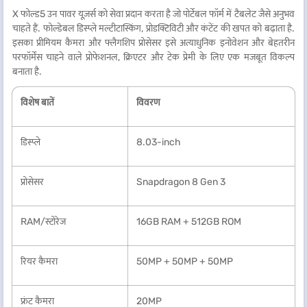
X फोल्ड5 उन पावर यूज़र्स को सेवा प्रदान करता है जो पोर्टेबल फॉर्म में टैबलेट जैसे अनुभव
चाहते हैं. फोल्डेबल डिस्प्ले मल्टीटास्किंग, प्रोडक्टिविटी और कंटेंट की खपत को बढ़ाता है.
इसका प्रीमियम कैमरा और फ्लैगशिप प्रोसेसर इसे अत्याधुनिक इनोवेशन और बेहतरीन
परफॉर्मेंस चाहने वाले प्रोफेशनल, क्रिएटर और टेक प्रेमी के लिए एक मजबूत विकल्प
बनाता है.
विशेष बातें
विवरण
डिस्प्ले
8.03-inch
प्रोसेसर
Snapdragon 8 Gen 3
RAM/स्टोरेज
16GB RAM + 512GB ROM
रियर कैमरा
50MP + 50MP + 50MP
फ्रंट कैमरा
20MP