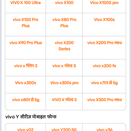
VIVO X 100 Ultra
vivo X100
Vivo X100S pro
vivo X100 Pro
vivo X80 Pro
Vivo X100s
Plus
Plus
vivo X90 Pro Plus
vivo X200
vivo X200 Pro Mini
Series
vivo x फ्लिप 3
vivo x फोल्ड S
vivo x200 fe
Vivo x300s
Vivo x300s pro
vivo x70t प्रो 5g
vivo x80t प्रो 5g
VIVO X फोल्ड 5
vivo X300 Pro Mini
vivo Y सीरीज़ मोबाइल फोन्स
vivo y02
vivo Y200 5G
vivo y36