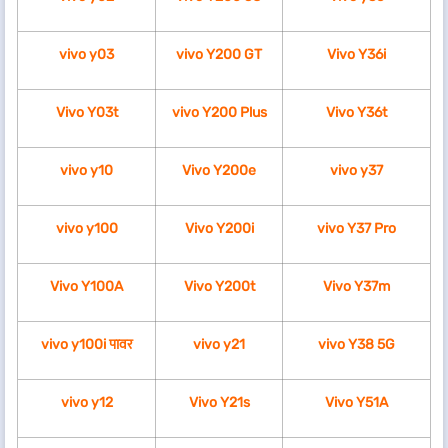
vivo y03
vivo Y200 GT
Vivo Y36i
Vivo Y03t
vivo Y200 Plus
Vivo Y36t
vivo y10
Vivo Y200e
vivo y37
vivo y100
Vivo Y200i
vivo Y37 Pro
Vivo Y100A
Vivo Y200t
Vivo Y37m
vivo y100i पावर
vivo y21
vivo Y38 5G
vivo y12
Vivo Y21s
Vivo Y51A