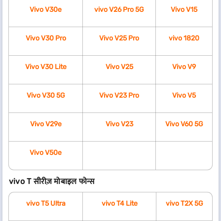
Vivo V30e
vivo V26 Pro 5G
Vivo V15
Vivo V30 Pro
Vivo V25 Pro
vivo 1820
Vivo V30 Lite
Vivo V25
Vivo V9
Vivo V30 5G
Vivo V23 Pro
Vivo V5
Vivo V29e
Vivo V23
Vivo V60 5G
Vivo V50e
vivo T सीरीज़ मोबाइल फोन्स
vivo T5 Ultra
vivo T4 Lite
vivo T2X 5G