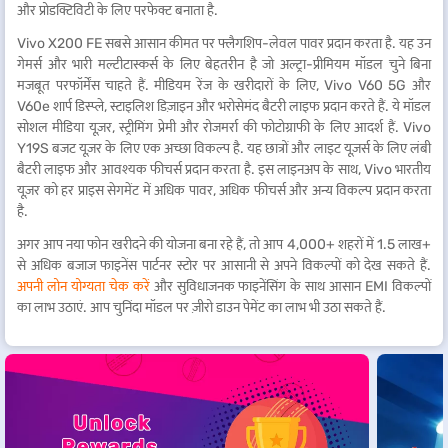
और प्रोडक्टिविटी के लिए परफेक्ट बनाता है.
Vivo X200 FE सबसे आसान कीमत पर फ्लैगशिप-लेवल पावर प्रदान करता है. यह उन
गेमर्स और भारी मल्टीटास्कर्स के लिए बेहतरीन है जो अल्ट्रा-प्रीमियम मॉडल चुने बिना
मजबूत परफॉर्मेंस चाहते हैं. मीडियम रेंज के खरीदारों के लिए, Vivo V60 5G और
V60e शार्प डिस्प्ले, स्टाइलिश डिज़ाइन और भरोसेमंद बैटरी लाइफ प्रदान करते हैं. ये मॉडल
सोशल मीडिया यूज़र, स्ट्रीमिंग प्रेमी और रोजमर्रा की फोटोग्राफी के लिए आदर्श हैं. Vivo
Y19S बजट यूज़र के लिए एक अच्छा विकल्प है. यह छात्रों और लाइट यूज़र्स के लिए लंबी
बैटरी लाइफ और आवश्यक फीचर्स प्रदान करता है. इस लाइनअप के साथ, Vivo भारतीय
यूज़र को हर प्राइस सेगमेंट में अधिक पावर, अधिक फीचर्स और अन्य विकल्प प्रदान करता
है.
अगर आप नया फोन खरीदने की योजना बना रहे हैं, तो आप 4,000+ शहरों में 1.5 लाख+
से अधिक बजाज फाइनेंस पार्टनर स्टोर पर आसानी से अपने विकल्पों को देख सकते हैं.
अपनी लोन योग्यता चेक करें
और सुविधाजनक फाइनेंसिंग के साथ आसान EMI विकल्पों
का लाभ उठाएं. आप चुनिंदा मॉडल पर ज़ीरो डाउन पेमेंट का लाभ भी उठा सकते हैं.