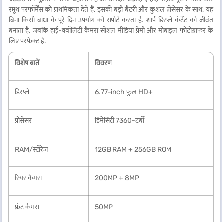
स्मूथ परफॉर्मेंस को प्राथमिकता देते हैं. इसकी बड़ी बैटरी और कुशल प्रोसेसर के साथ, यह
बिना किसी बाधा के पूरे दिन उपयोग को सपोर्ट करता है. शार्प डिस्प्ले कंटेंट को जीवंत
बनाता है, जबकि हाई-क्वॉलिटी कैमरा सोशल मीडिया प्रेमी और मोबाइल फोटोग्राफर के
लिए परफेक्ट हैं.
विशेष बातें
विवरण
डिस्प्ले
6.77-inch फुल HD+
प्रोसेसर
डिमेंसिटी 7360-टर्बो
RAM/स्टोरेज
12GB RAM + 256GB ROM
रियर कैमरा
200MP + 8MP
फ्रंट कैमरा
50MP