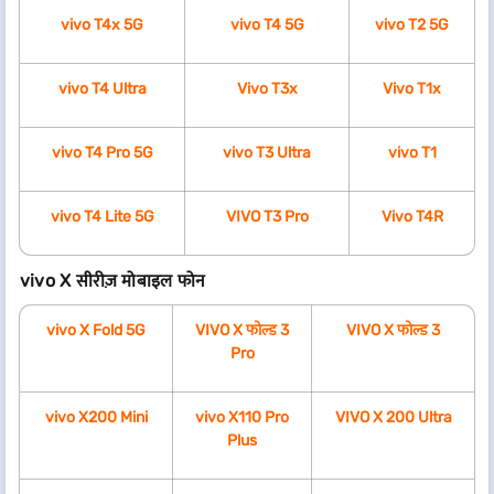
vivo T4x 5G
vivo T4 5G
vivo T2 5G
vivo T4 Ultra
Vivo T3x
Vivo T1x
vivo T4 Pro 5G
vivo T3 Ultra
vivo T1
vivo T4 Lite 5G
VIVO T3 Pro
Vivo T4R
vivo X सीरीज़ मोबाइल फोन
vivo X Fold 5G
VIVO X फोल्ड 3
VIVO X फोल्ड 3
Pro
vivo X200 Mini
vivo X110 Pro
VIVO X 200 Ultra
Plus