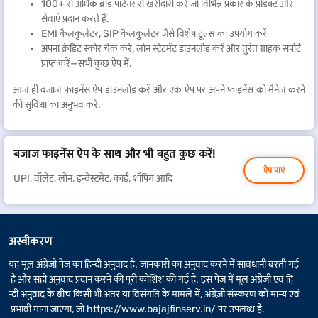
100+ से अधिक ब्रांड पार्टनर से खरीदारी करें जो विभिन्न प्रकार के प्रोडक्ट और
सेवाएं प्रदान करते हैं.
EMI कैलकुलेटर, SIP कैलकुलेटर जैसे विशेष टूल्स का उपयोग करें
अपना क्रेडिट स्कोर चेक करें, लोन स्टेटमेंट डाउनलोड करें और तुरंत ग्राहक सपोर्ट
प्राप्त करें—सभी कुछ ऐप में.
आज ही बजाज फाइनेंस ऐप डाउनलोड करें और एक ऐप पर अपने फाइनेंस को मैनेज करने
की सुविधा का अनुभव करें.
बजाज फाइनेंस ऐप के साथ और भी बहुत कुछ करें!
ऐप पाएं
UPI, वॉलेट, लोन, इन्वेस्टमेंट, कार्ड, शॉपिंग आदि
अस्वीकरण
यह मूल अंग्रेज़ी पेज का हिन्दी अनुवाद है. जानकारी का अनुवाद करने में सावधानी बरती गई
है और सही अनुवाद प्रदान करने की पूरी कोशिश की गई है. इस पेज में मूल अंग्रेज़ी एवं हि
न्दी अनुवाद के बीच किसी भी अंतर या विसंगति के मामले में, अंग्रेज़ी संस्करण को मान्य एवं
प्रभावी माना जाएगा, जो
https://www.bajajfinserv.in/
पर उपलब्ध है.