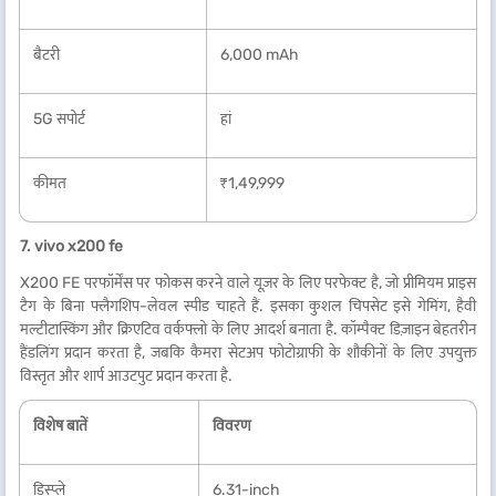
बैटरी
6,000 mAh
5G सपोर्ट
हां
कीमत
₹1,49,999
7. vivo x200 fe
X200 FE परफॉर्मेंस पर फोकस करने वाले यूज़र के लिए परफेक्ट है, जो प्रीमियम प्राइस
टैग के बिना फ्लैगशिप-लेवल स्पीड चाहते हैं. इसका कुशल चिपसेट इसे गेमिंग, हैवी
मल्टीटास्किंग और क्रिएटिव वर्कफ्लो के लिए आदर्श बनाता है. कॉम्पैक्ट डिज़ाइन बेहतरीन
हैंडलिंग प्रदान करता है, जबकि कैमरा सेटअप फोटोग्राफी के शौकीनों के लिए उपयुक्त
विस्तृत और शार्प आउटपुट प्रदान करता है.
विशेष बातें
विवरण
डिस्प्ले
6.31-inch