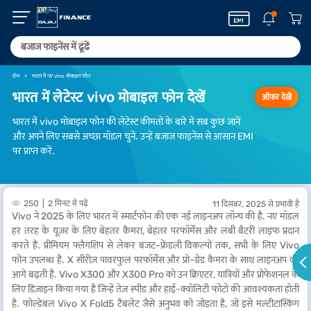
होम
भारत में नए vivo मोबाइल फोन
भारत में लेटेस्ट vivo मोबाइल फोन देखें
ऑफर देखें
भारत में vivo मोबाइल फोन की लेटेस्ट कीमतों के बारे में सब कुछ जानें
और अपने लिए सबसे अच्छा मॉडल चुनें. उन्हें बजाज फाइनेंस से आसान EMI
पर प्राप्त करें.
250
2 मिनट में पढ़ें
11 दिसंबर, 2025 से प्रभावी है
Vivo ने 2025 के लिए भारत में स्मार्टफोन की एक नई लाइनअप लॉन्च की है. नए मॉडल
हर तरह के यूज़र के लिए बेहतर कैमरा, बेहतर परफॉर्मेंस और लंबी बैटरी लाइफ प्रदान
करते हैं. प्रीमियम फ्लैगशिप से लेकर बजट-फ्रेंडली विकल्पों तक, सभी के लिए Vivo
फोन उपलब्ध है. X सीरीज़ पावरफुल परफॉर्मेंस और प्रो-ग्रेड कैमरा के साथ लाइनअप की
आगे बढ़ती है. Vivo X300 और X300 Pro को उन क्रिएटर, यात्रियों और प्रोफेशनल के
लिए डिज़ाइन किया गया है जिन्हें तेज़ स्पीड और हाई-क्वॉलिटी फोटो की आवश्यकता होती
है. फोल्डेबल Vivo X Fold5 टैबलेट जैसे अनुभव को जोड़ता है, जो इसे मल्टीटास्किंग