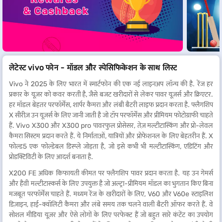
लेटेस्ट vivo फोन - मॉडल और स्पेसिफिकेशन के साथ लिस्ट
Vivo ने 2025 के लिए भारत में स्मार्टफोन की एक नई लाइनअप लॉन्च की है. रेंज हर
प्रकार के यूज़र को कवर करती है, जैसे बजट खरीदारों से लेकर पावर यूज़र्स और क्रिएटर.
हर मॉडल बेहतर परफॉर्मेंस, शार्पर कैमरा और लंबी बैटरी लाइफ प्रदान करता है. फ्लैगशिप
X सीरीज़ उन यूज़र्स के लिए जानी जाती है जो टॉप परफॉर्मेंस और प्रीमियम फोटोग्राफी चाहते
हैं. Vivo X300 और X300 pro पावरफुल प्रोसेसर, तेज़ मल्टीटास्किंग और प्रो-लेवल
कैमरा सिस्टम प्रदान करते हैं. ये निर्माताओं, यात्रियों और प्रोफेशनल के लिए बेहतरीन हैं. X
फोल्ड5 एक फोल्डेबल डिस्प्ले जोड़ता है, जो इसे कभी भी मल्टीटास्किंग, एडिटिंग और
प्रोडक्टिविटी के लिए आदर्श बनाता है.
X200 FE अधिक किफायती कीमत पर फ्लैगशिप पावर प्रदान करता है. यह उन गेमर्स
और हैवी मल्टीटास्कर्स के लिए उपयुक्त है जो अल्ट्रा-प्रीमियम मॉडल का भुगतान किए बिना
मजबूत परफॉर्मेंस चाहते हैं. मध्यम रेंज के खरीदारों के लिए, V60 और V60e स्टाइलिश
डिज़ाइन, हाई-क्वॉलिटी कैमरा और लंबे समय तक चलने वाली बैटरी ऑफर करते हैं. वे
सोशल मीडिया यूज़र और ऐसे लोगों के लिए परफेक्ट हैं जो बहुत सारे कंटेंट का उपयोग