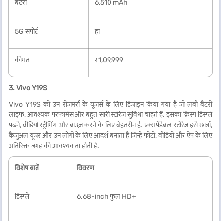
बैटरी
6,510 mAh
5G सपोर्ट
हां
कीमत
₹1,09,999
3. Vivo Y19S
Vivo Y19S को उन रोजमर्रा के यूज़र्स के लिए डिज़ाइन किया गया है जो लंबी बैटरी
लाइफ, आवश्यक परफॉर्मेंस और बहुत सारी स्टोरेज सुविधा चाहते हैं. इसका क्रिस्प डिस्प्ले
पढ़ने, वीडियो स्ट्रीमिंग और ब्राउज़ करने के लिए बेहतरीन है. एक्सपेंडेबल स्टोरेज इसे छात्रों,
कैजुअल यूज़र और उन लोगों के लिए आदर्श बनाता है जिन्हें फोटो, वीडियो और ऐप के लिए
अतिरिक्त जगह की आवश्यकता होती है.
विशेष बातें
विवरण
डिस्प्ले
6.68-inch फुल HD+