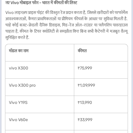
नए Vivo मोबाइल फोन - भारत में कीमतों की लिस्ट
Vivo लाइनअप प्राइस पॉइंट की विस्तृत रेंज प्रदान करता है, जिससे खरीदारों को परफॉर्मेंस
आवश्यकताओं, कैमरा प्राथमिकताओं या प्रीमियम फीचर्स के आधार पर सुविधा मिलती है.
चाहे कोई बजट-फ्रेंडली दैनिक डिवाइस, मिड-रेंज ऑल-राउंडर या फ्लैगशिप पावरहाउस
चाहता है, कीमत के टियर क्वॉलिटी से समझौता किए बिना सभी कैटेगरी में मजबूत वैल्यू
सुनिश्चित करते हैं.
मॉडल का नाम
कीमत
vivo X300
₹75,999
Vivo X300 pro
₹1,09,999
Vivo Y19S
₹13,990
Vivo V60e
₹33,999