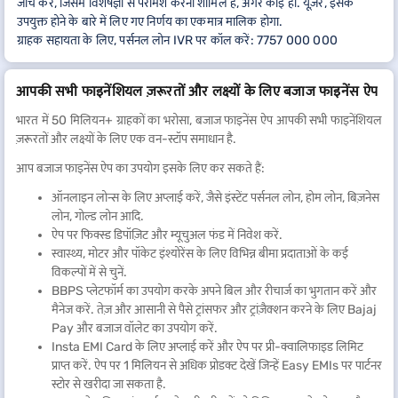
जांच करें, जिसमें विशेषज्ञों से परामर्श करना शामिल है, अगर कोई हो. यूज़र, इसके
उपयुक्त होने के बारे में लिए गए निर्णय का एकमात्र मालिक होगा.
ग्राहक सहायता के लिए, पर्सनल लोन IVR पर कॉल करें: 7757 000 000
आपकी सभी फाइनेंशियल ज़रूरतों और लक्ष्यों के लिए बजाज फाइनेंस ऐप
भारत में 50 मिलियन+ ग्राहकों का भरोसा, बजाज फाइनेंस ऐप आपकी सभी फाइनेंशियल
ज़रूरतों और लक्ष्यों के लिए एक वन-स्टॉप समाधान है.
आप बजाज फाइनेंस ऐप का उपयोग इसके लिए कर सकते हैं:
ऑनलाइन लोन्स के लिए अप्लाई करें, जैसे इंस्टेंट पर्सनल लोन, होम लोन, बिज़नेस
लोन, गोल्ड लोन आदि.
ऐप पर फिक्स्ड डिपॉज़िट और म्यूचुअल फंड में निवेश करें.
स्वास्थ्य, मोटर और पॉकेट इंश्योरेंस के लिए विभिन्न बीमा प्रदाताओं के कई
विकल्पों में से चुनें.
BBPS प्लेटफॉर्म का उपयोग करके अपने बिल और रीचार्ज का भुगतान करें और
मैनेज करें. तेज़ और आसानी से पैसे ट्रांसफर और ट्रांज़ैक्शन करने के लिए Bajaj
Pay और बजाज वॉलेट का उपयोग करें.
Insta EMI Card के लिए अप्लाई करें और ऐप पर प्री-क्वालिफाइड लिमिट
प्राप्त करें. ऐप पर 1 मिलियन से अधिक प्रोडक्ट देखें जिन्हें Easy EMIs पर पार्टनर
स्टोर से खरीदा जा सकता है.