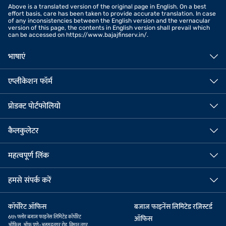
Above is a translated version of the original page in English. On a best
effort basis, care has been taken to provide accurate translation. In case
of any inconsistencies between the English version and the vernacular
version of this page, the contents in English version shall prevail which
can be accessed on https://www.bajajfinserv.in/.
भाषाएं
एप्लीकेशन फॉर्म
प्रोडक्ट पोर्टफोलियो
कैलकुलेटर
महत्वपूर्ण लिंक
हमसे संपर्क करें
कॉर्पोरेट ऑफिस
बजाज फाइनेंस लिमिटेड रज़िस्टर्ड
6th फ्लोर बजाज फाइनेंस लिमिटेड कॉर्पोरेट
ऑफिस
ऑफिस, ऑफ पुणे-अहमदनगर रोड, विमान नगर,