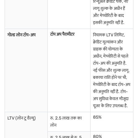
रिन्यूअल क्रेडिट चेक, नए
लागू शुल्क के अधीन हैं
और मेच्योरिटी के बाद
इसकी अनुमति नहीं है.
टॉप अप पैरामीटर
गोल्ड लोन टॉप-अप
नियामक LTV लिमिट,
क्रेडिट मूल्यांकन और
ग्राहक की योग्यता के
अधीन, मेच्योरिटी से पहले
टॉप-अप की अनुमति है.
नई फीस और शुल्क लागू.
बकाया राशि होने पर भी,
मेच्योरिटी के बाद टॉप-अप
की अनुमति नहीं है. टॉप-
अप सुविधा केवल मौजूदा
यूज़र के लिए उपलब्ध है.
85%
LTV (लोन टू वैल्यू)
रु. 2.5 लाख तक का
लोन
80%
रु. 2.5 लाख से रु. 5