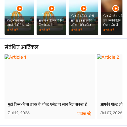
गोल्ड लोन लेने के बारे में
गोल्ड ज्वेलरी पर लोन
गोल्ड लोन के साथ
आपकी सभी ज़रूरतों के
सोच रहे हैं? आपको ये
प्राप्त करने के लिए
एमरजेंसी को मैनेज करें
लिए गोल्ड लोन
बातें पता होनी चाहिए!
योग्यता की शर्तें
अप्लाई करें
अप्लाई करें
अप्लाई करें
अप्लाई करें
संबंधित आर्टिकल
मुझे किस-किस प्रकार के गोल्ड एसेट पर लोन मिल सकता है
आपकी गोल्ड लोन रा
Jul 12, 2026
Jul 07, 2026
अधिक पढ़ें