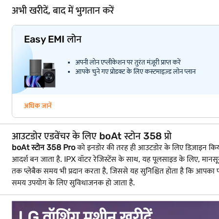
अभी खरीदें, बाद में भुगतान करें
Easy EMI लोन
अपनी लोन एप्लीकेशन पर तुरंत मंज़ूरी प्राप्त करें
आपके चुने गए प्रोडक्ट के लिए कस्टमाइज़्ड लोन प्लान
अधिक जानें
आउटडोर एडवेंचर के लिए boAt स्टोन 358 प्रो
boAt स्टोन 358 Pro
को इनडोर की तरह ही आउटडोर के लिए डिज़ाइन किया ग
आदर्श बन जाता है. IPX वॉटर रेजिस्टेंस के साथ, यह पूलसाइड के लिए, मानसून 
तक प्लेबैक समय भी प्रदान करता है, जिससे यह सुनिश्चित होता है कि आपका 
समय उपयोग के लिए सुविधाजनक हो जाता है.
LG वॉशिंग मशीन खरीदें