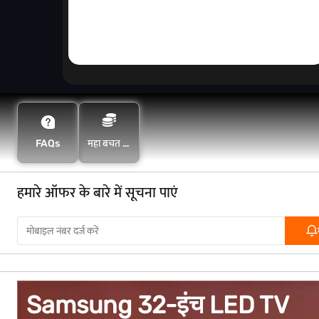
FAQs
महा बचत के
साथ अधिक
बचत करें
हमारे ऑफर के बारे में सूचना पाएं
Samsung 32-इंच LED TV