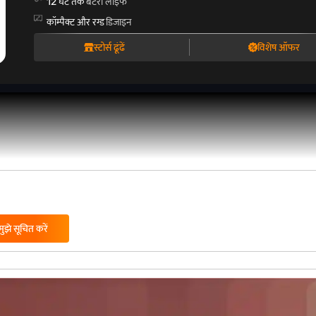
12 घंटे तक
बैटरी लाइफ
कॉम्पैक्ट और रग्ड
डिजाइन
स्टोर्स ढूंढें
विशेष ऑफर
मुझे सूचित करें