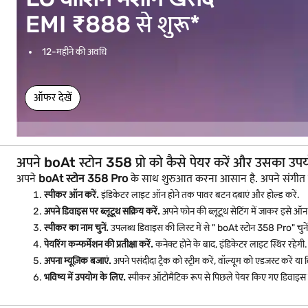
EMI ₹888 से शुरू*
12-महीने की अवधि
ऑफर देखें
अपने boAt स्टोन 358 प्रो को कैसे पेयर करें और उसका उपयो
अपने
boAt स्टोन 358 Pro
के साथ शुरुआत करना आसान है. अपने संगीत 
स्पीकर ऑन करें.
इंडिकेटर लाइट ऑन होने तक पावर बटन दबाएं और होल्ड करें.
अपने डिवाइस पर ब्लूटूथ सक्रिय करें.
अपने फोन की ब्लूटूथ सेटिंग में जाकर इसे ऑन 
स्पीकर का नाम चुनें.
उपलब्ध डिवाइस की लिस्ट में से " boAt स्टोन 358 Pro" चुनें
पेयरिंग कन्फर्मेशन की प्रतीक्षा करें.
कनेक्ट होने के बाद, इंडिकेटर लाइट स्थिर रहेगी.
अपना म्यूज़िक बजाएं.
अपने पसंदीदा ट्रैक को स्ट्रीम करें, वॉल्यूम को एडजस्ट करें 
भविष्य में उपयोग के लिए.
स्पीकर ऑटोमैटिक रूप से पिछले पेयर किए गए डिवाइस से