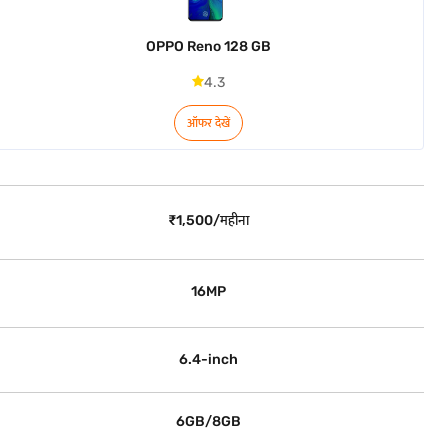
OPPO Reno 128 GB
4.3
ऑफर देखें
₹1,500/महीना
16MP
6.4-inch
6GB/8GB