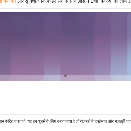
ा चेक करें
और सुविधाजनक फाइनेंसिंग के साथ आसान EMI विकल्पों का लाभ उठाएं
ेंद्रित करता है. यह उन यूज़र्स के लिए बनाया गया है जो रोज़मर्रा के इस्तेमाल और मजबूती चाहत