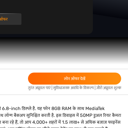
न ऑफर
लोन ऑफर देखें
तुरंत अप्रूवल पाएं | सुविधाजनक अवधि के विकल्प | ज़ीरो अप्रूवल शुल्क
क बड़ी 6.8-inch डिस्प्ले है. यह फोन 8GB RAM के साथ MediaTek
 लॉन्ग बैकअप सुनिश्चित करती है. इस डिवाइस में 50MP डुअल रियर कैमरा
 बना रहे हैं, तो आप 4,000+ शहरों में 1.5 लाख+ से अधिक बजाज फाइनेंस