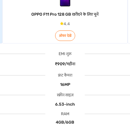
OPPO F11 Pro 128 GB खरीदने के लिए चुनें
4.4
ऑफर देखें
EMI शुरू
₹909/महीना
फ्रंट कैमरा
16MP
स्क्रीन साइज़
6.53-inch
RAM
4GB/6GB