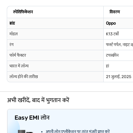
स्पेसिफिकेशन
विवरण
ब्रांड
Oppo
मॉडल
K13 टर्बो
रंग
फर्स्ट पर्पल, नाइट 
फॉर्म फैक्टर
टचस्क्रीन
भारत में लॉन्च
हां
लॉन्च होने की तारीख
21 जुलाई, 2025
अभी खरीदें, बाद में भुगतान करें
Easy EMI लोन
अपनी लोन एप्लीकेशन पर तुरंत मंज़ूरी प्राप्त करें