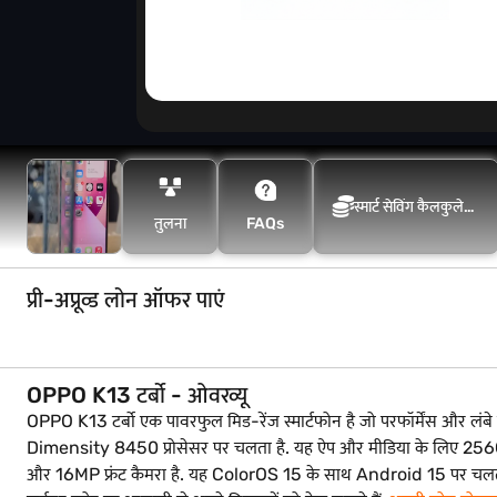
स्मार्ट सेविंग कैलकुलेटर
तुलना
FAQs
के साथ अधिक बचत
करें
प्री-अप्रूव्ड लोन ऑफर पाएं
OPPO K13 टर्बो - ओवरव्यू
OPPO K13 टर्बो एक पावरफुल मिड-रेंज स्मार्टफोन है जो परफॉर्मेंस और 
Dimensity 8450 प्रोसेसर पर चलता है. यह ऐप और मीडिया के लिए 256GB 
और 16MP फ्रंट कैमरा है. यह ColorOS 15 के साथ Android 15 पर चलता ह