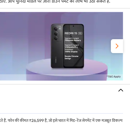
. आप चुनिंदा मॉडल पर ज़ीरो डाउन पेमेंट का लाभ भी उठा सकते हैं.
े हैं. फोन की कीमत ₹26,599 है, जो इसे भारत में मिड-रेंज सेगमेंट में एक मजबूत विकल्प