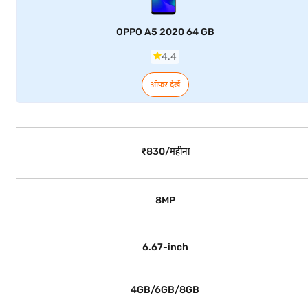
OPPO A5 2020 64 GB
4.4
ऑफर देखें
₹830/महीना
8MP
6.67-inch
4GB/6GB/8GB