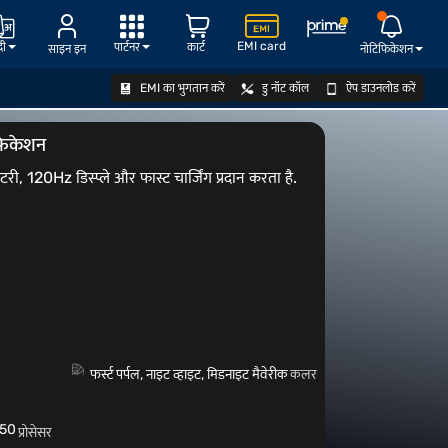
EMI card
दी
पार्टनर
कार्ट
साइन इन
नोटिफिकेशन
EMI का भुगतान करें
डु नॉट कॉल
ऐप डाउनलोड करें
ऑफर देखें
िफिकेशन
, 120Hz डिस्प्ले और फास्ट चार्जिंग प्रदान करता है.
फर्स्ट पर्पल, नाइट व्हाइट, मिडनाइट मैवेरीक
कलर
450
प्रोसेसर