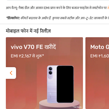
आप वैल्यू-पैक्ड डील और आसान EMI प्राप्त करने के लिए बजाज फाइनेंस से स्मार्टफोन पर
ल
*डिस्क्लेमर:
कीमतें बदलाव के अधीन हैं. कृपया सबसे सटीक और अप-टू-डेट जानकारी के
मोबाइल फोन में नई रिलीज़
Moto G67
OPPO F
EMI ₹1,600 से शुरू*
EMI ₹3,333