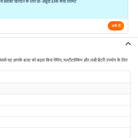
्रोडक्ट खरीदने के लिए प्री-अप्रूव्ड EMI कार्ड लिमिट
अभी लें
 है, जिससे यह आपके बजट को बढ़ाए बिना गेमिंग, मल्टीटास्किंग और लंबी बैटरी उपयोग के लिए