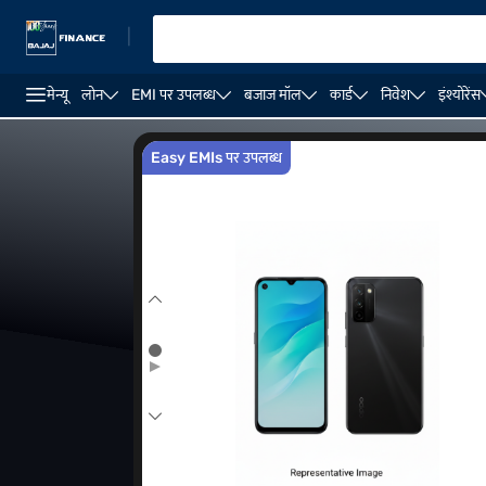
|
मेन्यू
लोन
EMI पर उपलब्ध
बजाज मॉल
कार्ड
निवेश
इंश्योरेंस
OPPO Reno 12
OPPO Reno 13 5G
OPPO Reno 14 5
Easy EMIs पर उपलब्ध