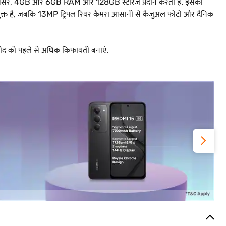
्रोसेसर, 4GB और 6GB RAM और 128GB स्टोरेज प्रदान करता है. इसकी
पयुक्त है, जबकि 13MP ट्रिपल रियर कैमरा आसानी से कैजुअल फोटो और दैनिक
को पहले से अधिक किफायती बनाएं.