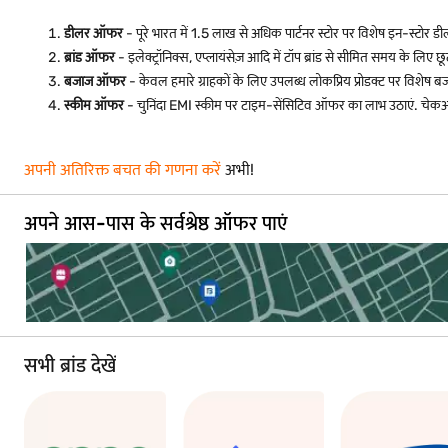
डीलर ऑफर
- पूरे भारत में 1.5 लाख से अधिक पार्टनर स्टोर पर विशेष इन-स्टोर ड
ब्रांड ऑफर
- इलेक्ट्रॉनिक्स, एप्लायंसेज़ आदि में टॉप ब्रांड से सीमित समय के लिए छूट
बजाज ऑफर
- केवल हमारे ग्राहकों के लिए उपलब्ध लोकप्रिय प्रोडक्ट पर विशेष 
स्कीम ऑफर
- चुनिंदा EMI स्कीम पर टाइम-सेंसिटिव ऑफर का लाभ उठाएं. चेकआउ
अपनी अतिरिक्त बचत की गणना करें
अभी!
अपने आस-पास के सर्वश्रेष्ठ ऑफर पाएं
सभी ब्रांड देखें