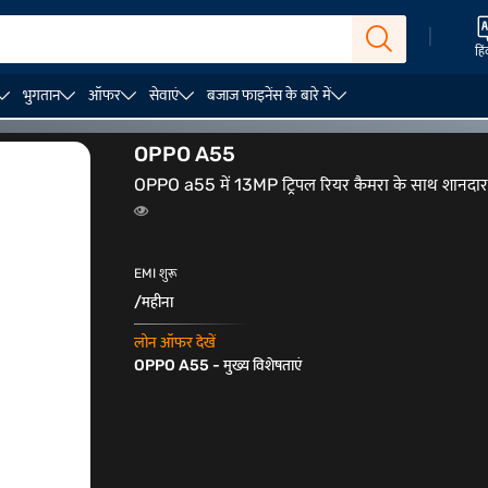
|
हिं
भुगतान
ऑफर
सेवाएं
बजाज फाइनेंस के बारे में
OPPO A55
OPPO a55 में 13MP ट्रिपल रियर कैमरा के साथ शानदार 
EMI शुरू
/महीना
लोन ऑफर देखें
OPPO A55 - मुख्य विशेषताएं