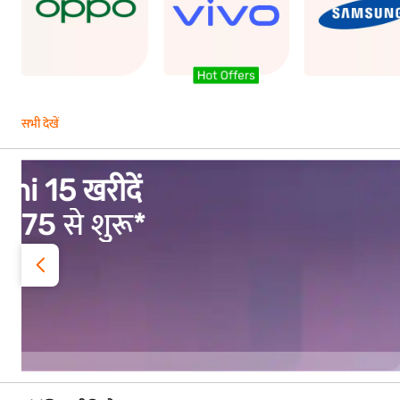
सभी देखें
vivo V70 FE खरीदें
EMI ₹1,583 से शुरू*
Easy EMI का लाभ उ...
ऑफर देखें