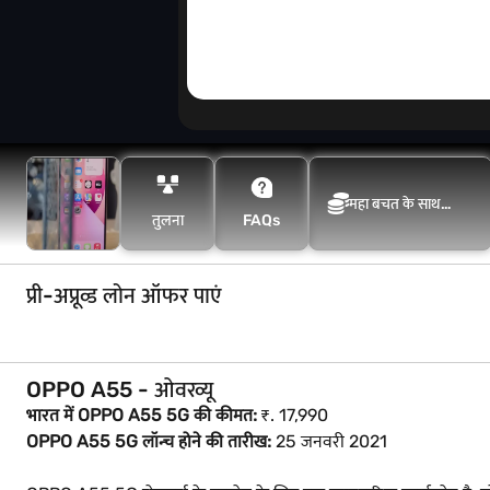
महा बचत के साथ
तुलना
FAQs
अधिक बचत करें
प्री-अप्रूव्ड लोन ऑफर पाएं
OPPO A55 - ओवरव्यू
भारत में OPPO A55 5G की कीमत:
₹. 17,990
OPPO A55 5G लॉन्च होने की तारीख:
25 जनवरी 2021