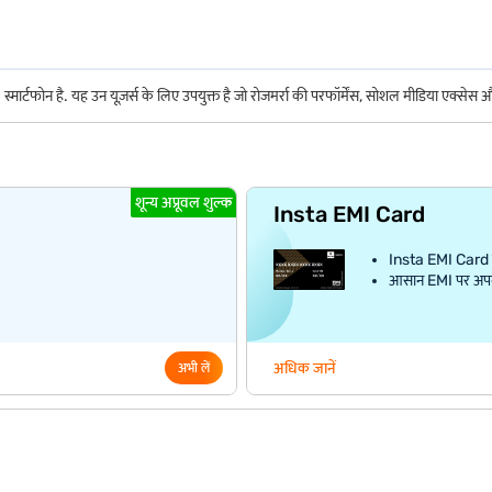
न है. यह उन यूज़र्स के लिए उपयुक्त है जो रोजमर्रा की परफॉर्मेंस, सोशल मीडिया एक्सेस और रो
शून्य अप्रूवल शुल्क
Insta EMI Card
Insta EMI Card क
आसान EMI पर अपना प
अधिक जानें
अभी लें