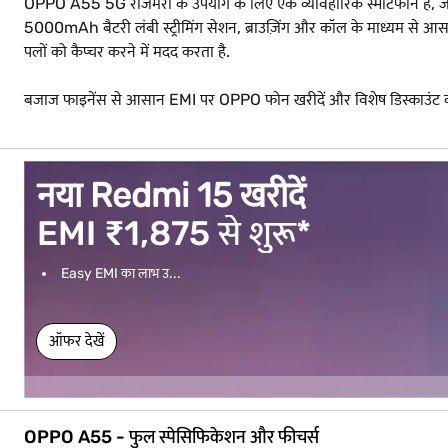
OPPO A55 5G रोजमर्रा के उपयोग के लिए एक व्यावहारिक स्मार्टफोन है
5000mAh बैटरी लंबी स्ट्रीमिंग सेशन, ब्राउज़िंग और कॉल के माध्यम से आ
पलों को कैप्चर करने में मदद करता है.
बजाज फाइनेंस से आसान EMI पर OPPO फोन खरीदें और विशेष डिस्काउंट 
नया Redmi 15 खरीदें
EMI ₹1,875 से शुरू*
Easy EMI का लाभ उ...
ऑफर देखें
OPPO A55 - फुल स्पेसिफिकेशन और फीचर्स