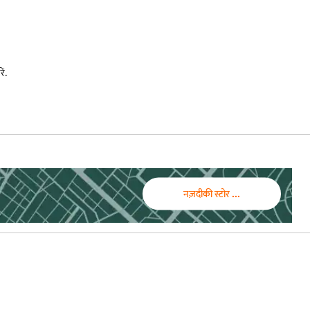
ें.
नज़दीकी स्टोर ...