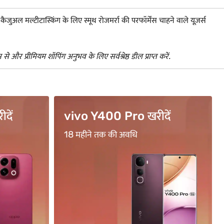
अल मल्टीटास्किंग के लिए स्मूथ रोजमर्रा की परफॉर्मेंस चाहने वाले यूज़र्स
े और प्रीमियम शॉपिंग अनुभव के लिए सर्वश्रेष्ठ डील प्राप्त करें.
ें
BFL500 कोड का उपयोग ...
₹500 का सीधा कैशबैक पाएं*