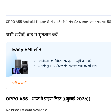
OPPO A55 Android 11, डुअल SIM सपोर्ट और स्लिम डिज़ाइन वाला एक स्टाइलिश 5G स्मार्टफो
अभी खरीदें, बाद में भुगतान करें
Easy EMI लोन
अपनी लोन एप्लीकेशन पर तुरंत मंज़ूरी प्राप्त करें
आपके चुने गए प्रोडक्ट के लिए कस्टमाइज़्ड लोन प्लान
अधिक जानें
OPPO A55 - भारत में प्राइस लिस्ट ((जुलाई 2026))
No price list data available.