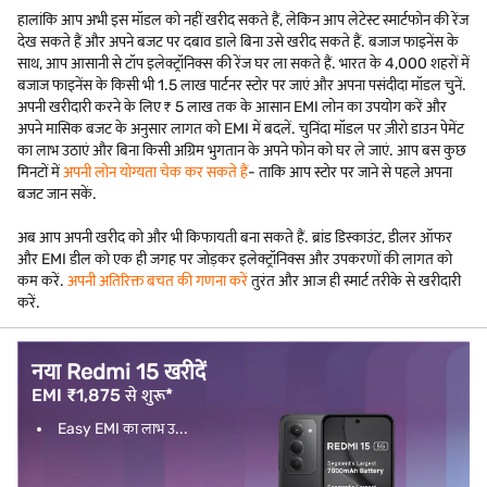
हालांकि आप अभी इस मॉडल को नहीं खरीद सकते हैं, लेकिन आप लेटेस्ट स्मार्टफोन की रेंज
देख सकते हैं और अपने बजट पर दबाव डाले बिना उसे खरीद सकते हैं. बजाज फाइनेंस के
साथ, आप आसानी से टॉप इलेक्ट्रॉनिक्स की रेंज घर ला सकते हैं. भारत के 4,000 शहरों में
बजाज फाइनेंस के किसी भी 1.5 लाख पार्टनर स्टोर पर जाएं और अपना पसंदीदा मॉडल चुनें.
अपनी खरीदारी करने के लिए ₹ 5 लाख तक के आसान EMI लोन का उपयोग करें और
अपने मासिक बजट के अनुसार लागत को EMI में बदलें. चुनिंदा मॉडल पर ज़ीरो डाउन पेमेंट
का लाभ उठाएं और बिना किसी अग्रिम भुगतान के अपने फोन को घर ले जाएं. आप बस कुछ
मिनटों में
अपनी लोन योग्यता चेक कर सकते हैं
- ताकि आप स्टोर पर जाने से पहले अपना
बजट जान सकें.
अब आप अपनी खरीद को और भी किफायती बना सकते हैं. ब्रांड डिस्काउंट, डीलर ऑफर
और EMI डील को एक ही जगह पर जोड़कर इलेक्ट्रॉनिक्स और उपकरणों की लागत को
कम करें.
अपनी अतिरिक्त बचत की गणना करें
तुरंत और आज ही स्मार्ट तरीके से खरीदारी
करें.
नया Redmi 15 खरीदें
EMI ₹1,875 से शुरू*
Easy EMI का लाभ उ...