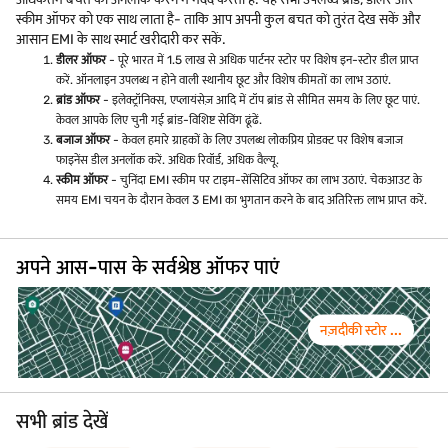
स्कीम ऑफर को एक साथ लाता है- ताकि आप अपनी कुल बचत को तुरंत देख सकें और
आसान EMI के साथ स्मार्ट खरीदारी कर सकें.
डीलर ऑफर
- पूरे भारत में 1.5 लाख से अधिक पार्टनर स्टोर पर विशेष इन-स्टोर डील प्राप्त
करें. ऑनलाइन उपलब्ध न होने वाली स्थानीय छूट और विशेष कीमतों का लाभ उठाएं.
ब्रांड ऑफर
- इलेक्ट्रॉनिक्स, एप्लायंसेज़ आदि में टॉप ब्रांड से सीमित समय के लिए छूट पाएं.
केवल आपके लिए चुनी गई ब्रांड-विशिष्ट सेविंग ढूंढें.
बजाज ऑफर
- केवल हमारे ग्राहकों के लिए उपलब्ध लोकप्रिय प्रोडक्ट पर विशेष बजाज
फाइनेंस डील अनलॉक करें. अधिक रिवॉर्ड, अधिक वैल्यू.
स्कीम ऑफर
- चुनिंदा EMI स्कीम पर टाइम-सेंसिटिव ऑफर का लाभ उठाएं. चेकआउट के
समय EMI चयन के दौरान केवल 3 EMI का भुगतान करने के बाद अतिरिक्त लाभ प्राप्त करें.
अपने आस-पास के सर्वश्रेष्ठ ऑफर पाएं
नज़दीकी स्टोर ...
सभी ब्रांड देखें