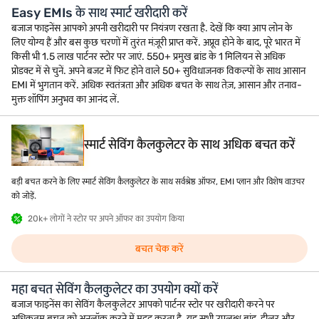
Easy EMIs के साथ स्मार्ट खरीदारी करें
बजाज फाइनेंस आपको अपनी खरीदारी पर नियंत्रण रखता है. देखें कि क्या आप लोन के
लिए योग्य हैं और बस कुछ चरणों में तुरंत मंज़ूरी प्राप्त करें. अप्रूव होने के बाद, पूरे भारत में
किसी भी 1.5 लाख पार्टनर स्टोर पर जाएं. 550+ प्रमुख ब्रांड के 1 मिलियन से अधिक
प्रोडक्ट में से चुनें. अपने बजट में फिट होने वाले 50+ सुविधाजनक विकल्पों के साथ आसान
EMI में भुगतान करें. अधिक स्वतंत्रता और अधिक बचत के साथ तेज़, आसान और तनाव-
मुक्त शॉपिंग अनुभव का आनंद लें.
स्मार्ट सेविंग कैलकुलेटर के साथ अधिक बचत करें
बड़ी बचत करने के लिए स्मार्ट सेविंग कैलकुलेटर के साथ सर्वश्रेष्ठ ऑफर, EMI प्लान और विशेष वाउचर
को जोड़ें.
20k+ लोगों ने स्टोर पर अपने ऑफर का उपयोग किया
बचत चेक करें
महा बचत सेविंग कैलकुलेटर का उपयोग क्यों करें
बजाज फाइनेंस का सेविंग कैलकुलेटर आपको पार्टनर स्टोर पर खरीदारी करने पर
अधिकतम बचत को अनलॉक करने में मदद करता है. यह सभी उपलब्ध ब्रांड, डीलर और