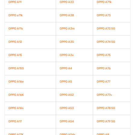
OPPO A11
OPPO A33
OPPO A71k
OPPO a11k
OPPO A38
OPPO A73
OPPO A11s
OPPO A3m
OPPO A73 5G
OPPO A12
OPPO A3S
OPPO A74 5G
OPPO A15
OPPO A3x
OPPO A75
OPPO A15S
OPPO A4
OPPO A76
OPPO A16e
OPPO A5
OPPO A77
OPPO A16K
OPPO A52
OPPO A77s
OPPO A16s
OPPO A53
OPPO A78 5G
OPPO A17
OPPO A54
OPPO A79 5G
OPPO A17K
OPPO A54s
OPPO A8