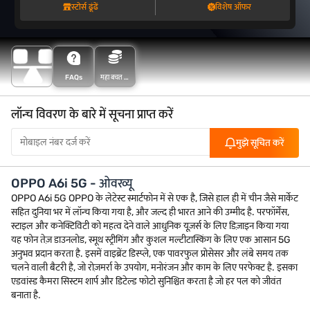
स्टोर्स ढूंढें
विशेष ऑफर
FAQs
महा बचत के
साथ अधिक
बचत करें
लॉन्च विवरण के बारे में सूचना प्राप्त करें
मुझे सूचित करें
OPPO A6i 5G - ओवरव्यू
OPPO A6i 5G OPPO के लेटेस्ट स्मार्टफोन में से एक है, जिसे हाल ही में चीन जैसे मार्केट
सहित दुनिया भर में लॉन्च किया गया है, और जल्द ही भारत आने की उम्मीद है. परफॉर्मेंस,
स्टाइल और कनेक्टिविटी को महत्व देने वाले आधुनिक यूज़र्स के लिए डिज़ाइन किया गया
यह फोन तेज़ डाउनलोड, स्मूथ स्ट्रीमिंग और कुशल मल्टीटास्किंग के लिए एक आसान 5G
अनुभव प्रदान करता है. इसमें वाइब्रेंट डिस्प्ले, एक पावरफुल प्रोसेसर और लंबे समय तक
चलने वाली बैटरी है, जो रोज़मर्रा के उपयोग, मनोरंजन और काम के लिए परफेक्ट है. इसका
एडवांस्ड कैमरा सिस्टम शार्प और डिटेल्ड फोटो सुनिश्चित करता है जो हर पल को जीवंत
बनाता है.