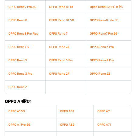
OPPO Reno9 Pro 5G
OPPO Reno 8 Pro
Oppo Reno8 खरीदने के लिए
OPPO Reno 8
OPPO Reno 8T 5G
OPPO Reno8 Lite 5G
OPPO Reno8 Pro Plus
OPPO Reno 7
OPPO Reno7 Pro 5G
OPPO Reno7 SE
OPPO Reno 7A
OPPO Reno 6 Pro
OPPO Reno 5
OPPO Reno 5 Pro
OPPO Reno 4 Pro
OPPO Reno 3 Pro
OPPO Reno 2F
OPPO Reno 2Z
OPPO Reno Z
OPPO A सीरीज़
OPPO A1 5G
OPPO A31
OPPO A7
OPPO A1 Pro 5G
OPPO A32
OPPO A71