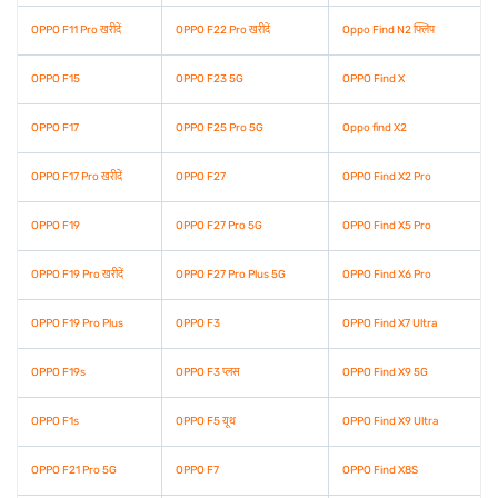
OPPO F11 Pro खरीदें
OPPO F22 Pro खरीदें
Oppo Find N2 फ्लिप
OPPO F15
OPPO F23 5G
OPPO Find X
OPPO F17
OPPO F25 Pro 5G
Oppo find X2
OPPO F17 Pro खरीदें
OPPO F27
OPPO Find X2 Pro
OPPO F19
OPPO F27 Pro 5G
OPPO Find X5 Pro
OPPO F19 Pro खरीदें
OPPO F27 Pro Plus 5G
OPPO Find X6 Pro
OPPO F19 Pro Plus
OPPO F3
OPPO Find X7 Ultra
OPPO F19s
OPPO F3 प्लस
OPPO Find X9 5G
OPPO F1s
OPPO F5 यूथ
OPPO Find X9 Ultra
OPPO F21 Pro 5G
OPPO F7
OPPO Find X8S