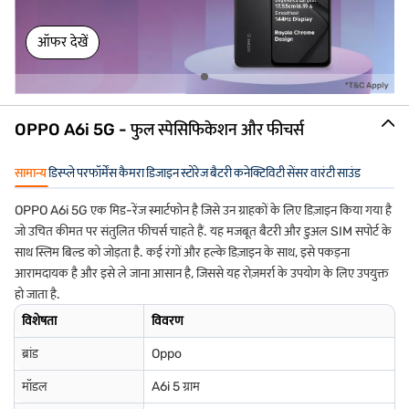
ऑफर देखें
OPPO A6i 5G - फुल स्पेसिफिकेशन और फीचर्स
सामान्य
डिस्प्ले
परफॉर्मेंस
कैमरा
डिजाइन
स्टोरेज
बैटरी
कनेक्टिविटी
सेंसर
वारंटी
साउंड
OPPO A6i 5G एक मिड-रेंज स्मार्टफोन है जिसे उन ग्राहकों के लिए डिज़ाइन किया गया है
जो उचित कीमत पर संतुलित फीचर्स चाहते हैं. यह मजबूत बैटरी और डुअल SIM सपोर्ट के
साथ स्लिम बिल्ड को जोड़ता है. कई रंगों और हल्के डिज़ाइन के साथ, इसे पकड़ना
आरामदायक है और इसे ले जाना आसान है, जिससे यह रोज़मर्रा के उपयोग के लिए उपयुक्त
हो जाता है.
विशेषता
विवरण
ब्रांड
Oppo
मॉडल
A6i 5 ग्राम