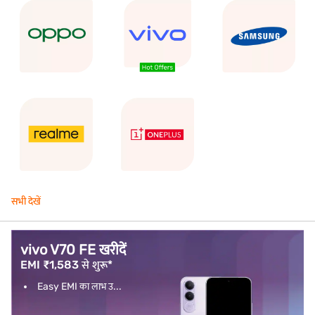
सभी देखें
vivo V70 FE खरीदें
EMI ₹1,583 से शुरू*
Easy EMI का लाभ उ...