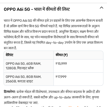
OPPO A6i 5G - भारत में कीमतों की लिस्ट
भारत में OPPO A6i 5G की कीमत इसे उन ग्राहकों के लिए एक आकर्षक विकल्प बनाती
है जो अधिक खर्च किए बिना 5G फीचर्स चाहते हैं. यह विभिन्न आवश्यकताओं के अनुरूप
विभिन्न RAM और स्टोरेज विकल्प प्रदान करता है. आधुनिक डिज़ाइन, सक्षम कैमरा और
भरोसेमंद बैटरी के साथ, यह फोन व्यावहारिक विशेषताओं के साथ किफायती कीमत को
संतुलित करता है, जिससे यह नियमित day-to-day उपयोग के लिए एक अच्छा विकल्प
बन जाता है.
वेरिएंट
कीमत (₹)
OPPO A6i 5G, 6GB RAM,
₹15,999
128GB, मिडनाइट ब्लैक
OPPO A6i 5G, 8GB RAM,
₹17,999
256GB, क्लाउड व्हाइट
डिस्क्लेमर
: प्रत्येक मॉडल की विशेषताएं, उपलब्धता और कीमत बदलाव के अधीन हैं और
अलग-अलग हो सकती हैं. सबसे सटीक और up-to-date जानकारी के लिए, कृपया
आधिकारिक वेबसाइट पर जाएं.