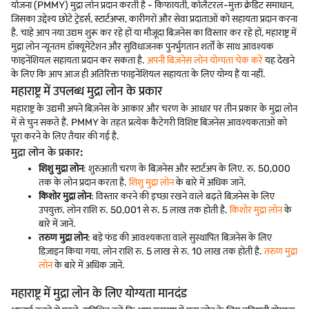
योजना (PMMY) मुद्रा लोन प्रदान करती है - किफायती, कोलैटरल-मुक्त क्रेडिट समाधान,
जिसका उद्देश्य छोटे ट्रेडर्स, स्टार्टअप्स, कारीगरों और सेवा प्रदाताओं को सहायता प्रदान करना
है. चाहे आप नया उद्यम शुरू कर रहे हों या मौजूदा बिज़नेस का विस्तार कर रहे हों, महाराष्ट्र में
मुद्रा लोन न्यूनतम डॉक्यूमेंटेशन और सुविधाजनक पुनर्भुगतान शर्तों के साथ आवश्यक
फाइनेंशियल सहायता प्रदान कर सकता है.
अपनी बिज़नेस लोन योग्यता चेक करें
यह देखने
के लिए कि आप आज ही अतिरिक्त फाइनेंशियल सहायता के लिए योग्य हैं या नहीं.
महाराष्ट्र में उपलब्ध मुद्रा लोन के प्रकार
महाराष्ट्र के उद्यमी अपने बिज़नेस के आकार और चरण के आधार पर तीन प्रकार के मुद्रा लोन
में से चुन सकते हैं. PMMY के तहत प्रत्येक कैटेगरी विशिष्ट बिज़नेस आवश्यकताओं को
पूरा करने के लिए तैयार की गई है.
मुद्रा लोन के प्रकार:
शिशु मुद्रा लोन
: शुरुआती चरण के बिज़नेस और स्टार्टअप के लिए. रु. 50,000
तक के लोन प्रदान करता है.
शिशु मुद्रा लोन
के बारे में अधिक जानें.
किशोर मुद्रा लोन
: विस्तार करने की इच्छा रखने वाले बढ़ते बिज़नेस के लिए
उपयुक्त. लोन राशि रु. 50,001 से रु. 5 लाख तक होती है.
किशोर मुद्रा लोन
के
बारे में जानें.
तरुण मुद्रा लोन
: बड़े फंड की आवश्यकता वाले सुस्थापित बिज़नेस के लिए
डिज़ाइन किया गया. लोन राशि रु. 5 लाख से रु. 10 लाख तक होती है.
तरुण मुद्रा
लोन
के बारे में अधिक जानें.
महाराष्ट्र में मुद्रा लोन के लिए योग्यता मानदंड