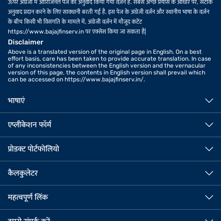
ऊपर अंग्रेजी में ओरिजिनल पेज का अनुवाद किया गया वर्ज़न है. सबसे अच्छे प्रयास के आधार पर, सटीक
अनुवाद प्रदान करने के लिए सावधानी बरती गई है. इस पेज के अंग्रेजी वर्ज़न और स्थानीय भाषा के वर्ज़न
के बीच किसी भी विसंगति के मामले में, अंग्रेजी वर्ज़न में मौजूद कंटेंट
https://www.bajajfinserv.in पर एक्सेस किया जा सकता है|
Disclaimer
Above is a translated version of the original page in English. On a best
effort basis, care has been taken to provide accurate translation. In case
of any inconsistencies between the English version and the vernacular
version of this page, the contents in English version shall prevail which
can be accessed on https://www.bajajfinserv.in/.
भाषाएं
एप्लीकेशन फॉर्म
प्रोडक्ट पोर्टफोलियो
कैलकुलेटर
महत्वपूर्ण लिंक