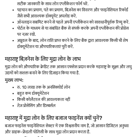
सटीक जानकारी के साथ लोन एप्लीकेशन फॉर्म भरें.
पहचान का प्रमाण, पते का प्रमाण, बिज़नेस का विवरण और फाइनेंशियल रिकॉर्ड
जैसे सभी आवश्यक डॉक्यूमेंट अपलोड करें.
ऑनलाइन सबमिट करने से पहले अपनी एप्लीकेशन को सावधानीपूर्वक रिव्यू करें.
पोर्टल के माध्यम से या संबंधित बैंक से संपर्क करके अपनी एप्लीकेशन की प्रोग्रेस
पर नज़र रखें.
अप्रूवल के बाद, लोन राशि प्राप्त करने के लिए बैंक द्वारा आवश्यक किसी भी शेष
डॉक्यूमेंटेशन या औपचारिकताएं पूरी करें.
महाराष्ट्र बिज़नेस के लिए मुद्रा लोन के लाभ
मुद्रा लोन को औपचारिक क्रेडिट तक आसान एक्सेस प्रदान करके महाराष्ट्र के सूक्ष्म और लघु
उद्यमों को सशक्त बनाने के लिए डिज़ाइन किया गया है.
मुख्य लाभ:
रु. 10 लाख तक के अनसिक्योर्ड लोन
बहुत कम डॉक्यूमेंटेशन
किसी कोलैटरल की आवश्यकता नहीं
तेज़ प्रोसेसिंग और डिस्बर्सल
महाराष्ट्र में मुद्रा लोन के लिए बजाज फाइनेंस क्यों चुनें?
बजाज फाइनेंस फाइनेंशियल सेक्टर में एक विश्वसनीय नाम है, जो आसान डिजिटल अनुभव
और ग्राहक-फ्रेंडली पॉलिसी के साथ मुद्रा लोन प्रदान करता है.