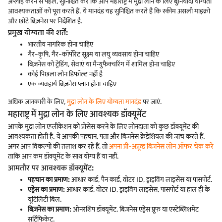
अप्लाई करने से पहले, सुनिश्चित करें कि आप महाराष्ट्र में मुद्रा लोन के लिए बुनियादी योग्यता
आवश्यकताओं को पूरा करते हैं. ये मानदंड यह सुनिश्चित करते हैं कि स्कीम असली माइक्रो
और छोटे बिज़नेस पर निर्देशित है.
प्रमुख योग्यता की शर्तें:
भारतीय नागरिक होना चाहिए
गैर-कृषि, गैर-कॉर्पोरेट सूक्ष्म या लघु व्यवसाय होना चाहिए
बिज़नेस को ट्रेडिंग, सेवाएं या मैन्युफैक्चरिंग में शामिल होना चाहिए
कोई पिछला लोन डिफॉल्ट नहीं है
एक व्यवहार्य बिज़नेस प्लान होना चाहिए
अधिक जानकारी के लिए,
मुद्रा लोन के लिए योग्यता मानदंड
पर जाएं.
महाराष्ट्र में मुद्रा लोन के लिए आवश्यक डॉक्यूमेंट
आपके मुद्रा लोन एप्लीकेशन को प्रोसेस करने के लिए लोनदाता को कुछ डॉक्यूमेंट की
आवश्यकता होती है. ये आपकी पहचान, पता और बिज़नेस क्रेडेंशियल की जांच करते हैं.
अगर आप विकल्पों की तलाश कर रहे हैं, तो
अपना प्री-अप्रूव्ड बिज़नेस लोन ऑफर चेक करें
ताकि आप कम डॉक्यूमेंट के साथ योग्य हैं या नहीं.
आमतौर पर आवश्यक डॉक्यूमेंट:
पहचान का प्रमाण:
आधार कार्ड, पैन कार्ड, वोटर ID, ड्राइविंग लाइसेंस या पासपोर्ट.
एड्रेस का प्रमाण:
आधार कार्ड, वोटर ID, ड्राइविंग लाइसेंस, पासपोर्ट या हाल ही के
यूटिलिटी बिल.
बिज़नेस का प्रमाण:
ओनरशिप डॉक्यूमेंट, बिज़नेस एड्रेस प्रूफ या एस्टेब्लिशमेंट
सर्टिफिकेट.