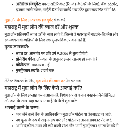
अतिरिक्त डॉक्यूमेंट:
कास्ट सर्टिफिकेट (रिज़र्वेड कैटेगरी के लिए), बैंक स्टेटमेंट,
इनकम सर्टिफिकेट, आईटी रिटर्न या चार्टर्ड अकाउंटेंट द्वारा सत्यापित फॉर्म 16.
मुद्रा लोन के लिए आवश्यक डॉक्यूमेंट
चेक करें.
महाराष्ट्र में मुद्रा लोन की ब्याज दरें और शुल्क
मुद्रा लोन प्रतिस्पर्धी ब्याज दरों के साथ आते हैं, जिससे वे महाराष्ट्र में माइक्रो-बिज़नेस और
स्व-व्यवसायी व्यक्तियों के लिए एक सुलभ विकल्प बन जाते हैं.
मुख्य जानकारी:
ब्याज दर
: आमतौर पर प्रति वर्ष 9.30% से शुरू होती है
प्रोसेसिंग फीस
: लोनदाता के अनुसार अलग-अलग हो सकती है
कोलैटरल
: आवश्यक नहीं
पुनर्भुगतान अवधि
: 7 वर्ष तक
लेटेस्ट विवरण के लिए,
मुद्रा लोन की ब्याज दर
पेज पर जाएं.
महाराष्ट्र में मुद्रा लोन के लिए कैसे अप्लाई करें?
मुद्रा लोन के लिए अप्लाई करना आसान है, विशेष रूप से बजाज फाइनेंस जैसे डिजिटल
लोनदाता के साथ. यहां बताया गया है कि कैसे शुरू करें:
अप्लाई करने के चरण:
भाग लेने वाले बैंक के आधिकारिक मुद्रा लोन पोर्टल या वेबसाइट पर जाएं.
नए यूज़र के रूप में साइन-अप करें और पोर्टल पर अपना अकाउंट सेट करें.
अपने बिज़नेस, उधार ली जाने वाली राशि और अपनी पुनर्भुगतान क्षमता के बारे में