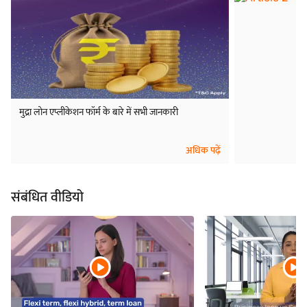
मुद्रा लोन एप्लीकेशन फॉर्म के बारे में सभी जानकारी
अधिक पढ़ें
संबंधित वीडियो