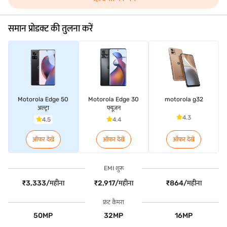
समान प्रोडक्ट की तुलना करें
Motorola Edge 50
Motorola Edge 30
motorola g32
अल्ट्रा
फ्यूज़न
4.3
4.5
4.4
ऑफर देखें
ऑफर देखें
ऑफर देखें
EMI शुरू
₹3,333/महीना
₹2,917/महीना
₹864/महीना
फ्रंट कैमरा
50MP
32MP
16MP