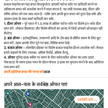
बजाज फाइनेंस का महा बचत कैलकुलेटर आपको पार्टनर स्टोर पर खरीदारी करने पर
अधिकतम बचत को अनलॉक करने में मदद करता है. यह सभी उपलब्ध ब्रांड, डीलर और
स्कीम ऑफर को एक साथ लाता है- ताकि आप अपनी कुल बचत को तुरंत देख सकें और
आसान EMI के साथ स्मार्ट खरीदारी कर सकें.
1. डीलर ऑफर -
पूरे भारत में 1.5 लाख से अधिक पार्टनर स्टोर पर विशेष इन-स्टोर डील
प्राप्त करें. लोकल डिस्काउंट और विशेष कीमतों का आनंद लें जिन्हें आपको ऑनलाइन नहीं
मिलेगा.
2. ब्रांड ऑफर -
इलेक्ट्रॉनिक्स, उपकरणों आदि के टॉप ब्रांड से सीमित समय के लिए छूट
प्राप्त करें. खास आपके लिए चुने गए ब्रांड-विशिष्ट बचत देखें.
3. बजाज ऑफर -
लोकप्रिय प्रोडक्ट पर विशेष बजाज फाइनेंस डील्स अनलॉक करें-केवल
हमारे ग्राहकों के लिए उपलब्ध. अधिक रिवॉर्ड, अधिक वैल्यू.
4. ऑफर
चुनिंदा EMI स्कीम पर समय के लिए संवेदनशील ऑफर का लाभ उठाएं.
चेकआउट के समय EMI चयन के दौरान केवल 3 EMI का भुगतान करने के बाद अतिरिक्त
लाभ प्राप्त करें.
अपनी अतिरिक्त बचत की गणना करें
आज!
अपने आस-पास के सर्वश्रेष्ठ ऑफर पाएं
नज़दीकी स्टोर ...