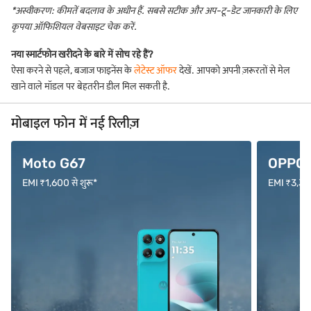
*अस्वीकरण: कीमतें बदलाव के अधीन हैं. सबसे सटीक और अप-टू-डेट जानकारी के लिए
कृपया ऑफिशियल वेबसाइट चेक करें.
नया स्मार्टफोन खरीदने के बारे में सोच रहे हैं?
ऐसा करने से पहले, बजाज फाइनेंस के
लेटेस्ट ऑफर
देखें. आपको अपनी ज़रूरतों से मेल
खाने वाले मॉडल पर बेहतरीन डील मिल सकती है.
मोबाइल फोन में नई रिलीज़
Moto G67
OPPO F
EMI ₹1,600 से शुरू*
EMI ₹3,333 