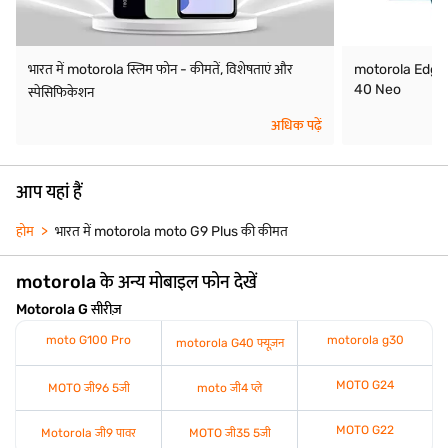
भारत में motorola स्लिम फोन - कीमतें, विशेषताएं और
motorola Edge
40 Neo
स्पेसिफिकेशन
अधिक पढ़ें
आप यहां हैं
होम
भारत में motorola moto G9 Plus की कीमत
motorola के अन्य मोबाइल फोन देखें
Motorola G सीरीज़
moto G100 Pro
motorola g30
motorola G40 फ्यूज़न
MOTO G24
MOTO जी96 5जी
moto जी4 प्ले
MOTO G22
Motorola जी9 पावर
MOTO जी35 5जी