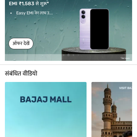
EMI ₹1,583 से शुरू*
Easy EMI का लाभ उ...
ऑफर देखें
संबंधित वीडियो