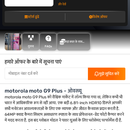
और देखें
स्टोर्स ढूंढें
विशेष ऑफर
महा बचत के साथ
तुलना
FAQs
अधिक बचत करें
हमारे ऑफर के बारे में सूचना पाएं
मुझे सूचित करें
motorola moto G9 Plus - ओवरव्यू
motorola moto G9 Plus को वैश्विक मार्केट में लॉन्च किया गया था, लेकिन कभी भी
भारत में आधिकारिक रूप से नहीं आया. एक बड़ी 6.81-inch HDR10 डिस्प्ले आपकी
सभी मनोरंजन आवश्यकताओं के लिए एक व्यापक और जीवंत कैनवास प्रदान करती है.
64MP क्वाड कैमरा सिस्टम असाधारण स्पष्टता के साथ प्रोफेशनल-ग्रेड फोटो कैप्चर करने
में मदद करता है. इस बंद ग्लोबल मॉडल ने पावर यूज़र्स के लिए भरोसेमंद परफॉर्मेंस दी है.