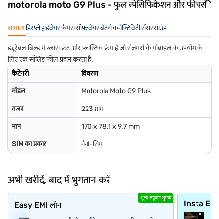
motorola moto G9 Plus - फुल स्पेसिफिकेशन और फीचर्स
सामान्य
डिस्प्ले
हार्डवेयर
कैमरा
सॉफ्टवेयर
बैटरी
कनेक्टिविटी
सेंसर
साउंड
ड्यूरेबल बिल्ड में ग्लास फ्रंट और प्लास्टिक फ्रेम है जो रोजमर्रा के मोबाइल के उपयोग के
लिए एक सॉलिड फील प्रदान करता है.
कैटेगरी
विवरण
मॉडल
Motorola Moto G9 Plus
वज़न
223 ग्राम
माप
170 x 78.1 x 9.7 mm
SIM का प्रकार
नैनो-सिम
अभी खरीदें, बाद में भुगतान करें
शून्य अप्रूवल शुल्क
Insta EM
Easy EMI लोन