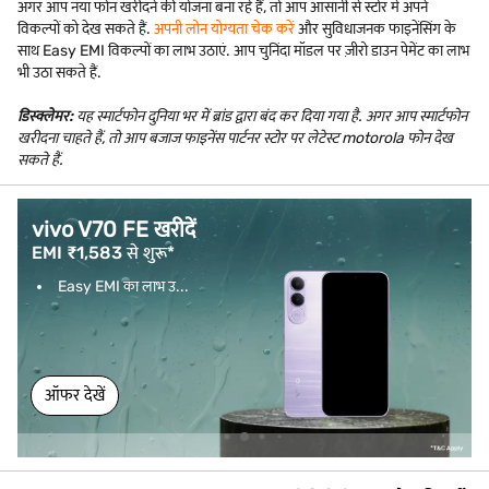
अगर आप नया फोन खरीदने की योजना बना रहे हैं, तो आप आसानी से स्टोर में अपने
विकल्पों को देख सकते हैं.
अपनी लोन योग्यता चेक करें
और सुविधाजनक फाइनेंसिंग के
साथ Easy EMI विकल्पों का लाभ उठाएं. आप चुनिंदा मॉडल पर ज़ीरो डाउन पेमेंट का लाभ
भी उठा सकते हैं.
डिस्क्लेमर:
यह स्मार्टफोन दुनिया भर में ब्रांड द्वारा बंद कर दिया गया है. अगर आप स्मार्टफोन
खरीदना चाहते हैं, तो आप बजाज फाइनेंस पार्टनर स्टोर पर लेटेस्ट motorola फोन देख
सकते हैं.
vivo V70 FE खरीदें
EMI ₹1,583 से शुरू*
Easy EMI का लाभ उ...
ऑफर देखें