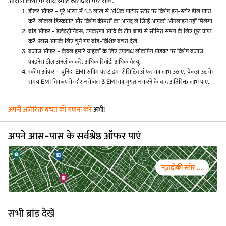
आसान EMI के साथ स्मार्ट खरीदारी कर सकें.
डीलर ऑफर - पूरे भारत में 1.5 लाख से अधिक पार्टनर स्टोर पर विशेष इन-स्टोर डील प्राप्त
करें. लोकल डिस्काउंट और विशेष कीमतों का आनंद लें जिन्हें आपको ऑनलाइन नहीं मिलेगा.
ब्रांड ऑफर - इलेक्ट्रॉनिक्स, उपकरणों आदि के टॉप ब्रांडों से सीमित समय के लिए छूट प्राप्त
करें. खास आपके लिए चुने गए ब्रांड-विशिष्ट बचत देखें.
बजाज ऑफर - केवल हमारे ग्राहकों के लिए उपलब्ध लोकप्रिय प्रोडक्ट पर विशेष बजाज
फाइनेंस डील अनलॉक करें. अधिक रिवॉर्ड, अधिक वैल्यू.
स्कीम ऑफर - चुनिंदा EMI स्कीम पर टाइम-सेंसिटिव ऑफर का लाभ उठाएं. चेकआउट के
समय EMI विकल्प के दौरान केवल 3 EMI का भुगतान करने के बाद अतिरिक्त लाभ पाएं.
अपनी अतिरिक्त बचत की गणना करें
अभी!
अपने आस-पास के सर्वश्रेष्ठ ऑफर पाएं
नज़दीकी स्टोर ...
सभी ब्रांड देखें