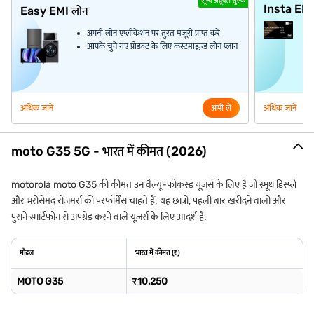
शून्य अप्रूवल शुल्क
Insta EM
Easy EMI लोन
अपनी लोन एप्लीकेशन पर तुरंत मंज़ूरी प्राप्त करें
आपके चुने गए प्रोडक्ट के लिए कस्टमाइज़्ड लोन प्लान
अधिक जानें
अभी लें
अधिक जानें
moto G35 5G - भारत में कीमत (2026)
motorola moto G35 की कीमत उन वैल्यू-फोकस्ड यूज़र्स के लिए है जो स्मूथ डिस्प्ले
और भरोसेमंद रोज़मर्रा की परफॉर्मेंस चाहते हैं. यह छात्रों, पहली बार खरीदने वालों और
पुराने स्मार्टफोन से अपग्रेड करने वाले यूज़र्स के लिए आदर्श है.
मॉडल
भारत में कीमत (₹)
MOTO G35
₹10,250