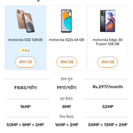
motorola G32 128GB
motorola E22s 64 GB
motorola Edge 30
Fusion 128 GB
4.6
ऑफर देखें
ऑफर देखें
ऑफर देखें
EMI शुरू
Rs.2917/month
₹1583/महीना
₹917/महीना
फ्रंट कैमरा
16MP
8MP
32MP
रियर कैमरा
50MP + 8MP + 2MP
16MP + 2MP
50MP + 13MP + 2MP