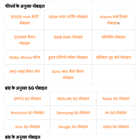
फीचर्स के अनुसार मोबाइल
10000 mah बैटरी
120W फास्ट चार्जिंग मोबाइल
Xiaomi कर्व्ड डिस्प्ले
मोबाइल
मोबाइल
s
200MP कैमरा
16GB RAM मोबाइल
फ्लैगशिप मोबाइल
मोबाइल
Dolby Atmos फोन्स
डुअल स्टीरियो स्पीकर मोबाइल
ऑप्टिकल ज़ूम वाले मोबाइल
अल्ट्रा-वाइड कैमरा फोन
Sony IMX सेंसर कैमरा
मोबाइल
ब्रांड के अनुसार 5G मोबाइल
OPPO 5G मोबाइल
REALME 5G मोबाइल
Nokia 5G मोबाइल
Motorola 5G मोबाइल
Samsung 5G मोबाइल
Mi 5G मोबाइल
Vivo 5G मोबाइल
Google 5G मोबाइल
iQOO 5G मोबाइल
ब्रांड के अनुसार मोबाइल