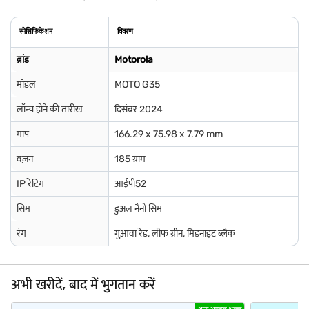
स्पेसिफिकेशन
विवरण
ब्रांड
Motorola
मॉडल
MOTO G35
लॉन्च होने की तारीख
दिसंबर 2024
माप
166.29 x 75.98 x 7.79 mm
वज़न
185 ग्राम
IP रेटिंग
आईपी52
सिम
डुअल नैनो सिम
रंग
गुआवा रेड, लीफ ग्रीन, मिडनाइट ब्लैक
अभी खरीदें, बाद में भुगतान करें