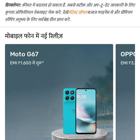
डिस्क्लेमर:
कीमत में बदलाव हो सकता है. सबसे सटीक और अप-टू-डेट जानकारी के लिए
कृपया ऑफिशियल वेबसाइट चेक करें. देखें
लेटेस्ट ऑफर
बजाज फाइनेंस से और प्रीमियम
शॉपिंग अनुभव के लिए सर्वश्रेष्ठ डील प्राप्त करें.
मोबाइल फोन में नई रिलीज़
Moto G67
OPPO F
EMI ₹1,600 से शुरू*
EMI ₹3,333 