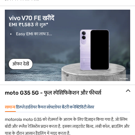
vivo V70 FE खरीदें
EMI ₹1,583 से शुरू*
Easy EMI का लाभ उ...
ऑफर देखें
moto G35 5G - फुल स्पेसिफिकेशन और फीचर्स
सामान्य
डिस्प्ले
हार्डवेयर
कैमरा
सॉफ्टवेयर
बैटरी
कनेक्टिविटी
सेंसर
motorola moto G35 को रोज़मर्रा के आराम के लिए डिज़ाइन किया गया है, जो स्लिम
बॉडी और स्प्लैश रेजिस्टेंस प्रदान करता है. इसका लाइटवेट बिल्ड, लंबी कॉल, ब्राउज़िंग और
यात्रा के दौरान आसान हैंडलिंग में मदद करता है.