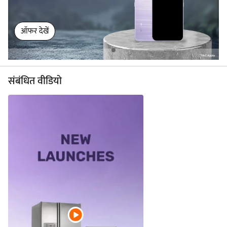
ऑफर देखें
संबंधित वीडियो