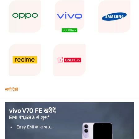
सभी देखें
vivo V70 FE खरीदें
EMI ₹1,583 से शुरू*
Easy EMI का लाभ उ...