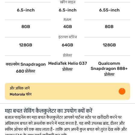
स्क्रीन साइज़
6.5-inch
6.5-inch
6.55-inch
RAM
8GB
4GB
8GB
इंटरनल स्टोरेज
128GB
64GB
128GB
प्रोसेसर
MediaTek Helio G37
Qualcomm
क्वाल्कोम Snapdragon
Snapdragon 888+
प्रोसेसर
680 प्रोसेसर
प्रोसेसर
और अधिक जानें
Motorola फोन
महा बचत सेविंग कैलकुलेटर का उपयोग क्यों करें
बजाज फाइनेंस का महा बचत कैलकुलेटर आपको पार्टनर स्टोर पर खरीदारी करने पर
अधिकतम बचत को अनलॉक करने में मदद करता है. यह सभी उपलब्ध ब्रांड, डीलर और
स्कीम ऑफर को एक साथ लाता है- ताकि आप अपनी कुल बचत को तुरंत देख सकें और