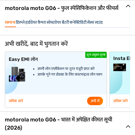
motorola moto G06 - फुल स्पेसिफिकेशन और फीचर्स
सामान्य
डिस्प्ले
हार्डवेयर
कैमरा
सॉफ्टवेयर
बैटरी
कनेक्टिविटी
सेंसर
साउंड
अभी खरीदें, बाद में भुगतान करें
शून्य अप्रूवल शुल्क
Insta EM
Easy EMI लोन
अपनी लोन एप्लीकेशन पर तुरंत मंज़ूरी प्राप्त करें
आपके चुने गए प्रोडक्ट के लिए कस्टमाइज़्ड लोन प्लान
अधिक जानें
अभी लें
अधिक जानें
motorola moto G06 - भारत में अपेक्षित कीमत सूची
(2026)