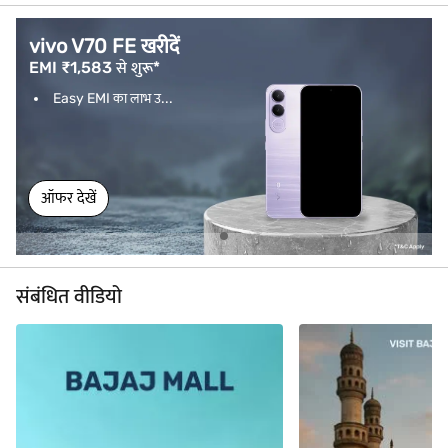
vivo V70 FE खरीदें
EMI ₹1,583 से शुरू*
Easy EMI का लाभ उ...
ऑफर देखें
संबंधित वीडियो