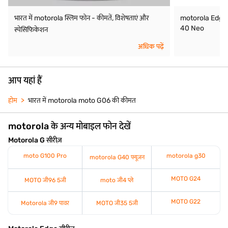
भारत में motorola स्लिम फोन - कीमतें, विशेषताएं और
motorola Edge
40 Neo
स्पेसिफिकेशन
अधिक पढ़ें
आप यहां हैं
होम
भारत में motorola moto G06 की कीमत
motorola के अन्य मोबाइल फोन देखें
Motorola G सीरीज़
moto G100 Pro
motorola g30
motorola G40 फ्यूज़न
MOTO G24
MOTO जी96 5जी
moto जी4 प्ले
MOTO G22
Motorola जी9 पावर
MOTO जी35 5जी