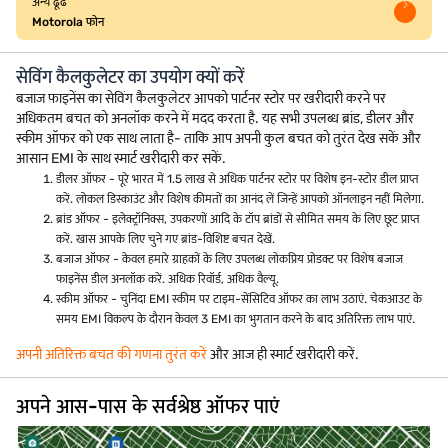
अन्य ढूंढें
Motorola फोन
सेविंग कैलकुलेटर का उपयोग क्यों करें
बजाज फाइनेंस का सेविंग कैलकुलेटर आपको पार्टनर स्टोर पर खरीदारी करने पर
अधिकतम बचत को अनलॉक करने में मदद करता है. यह सभी उपलब्ध ब्रांड, डीलर और
स्कीम ऑफर को एक साथ लाता है- ताकि आप अपनी कुल बचत को तुरंत देख सकें और
आसान EMI के साथ स्मार्ट खरीदारी कर सकें.
डीलर ऑफर - पूरे भारत में 1.5 लाख से अधिक पार्टनर स्टोर पर विशेष इन-स्टोर डील प्राप्त
करें. लोकल डिस्काउंट और विशेष कीमतों का आनंद लें जिन्हें आपको ऑनलाइन नहीं मिलेगा.
ब्रांड ऑफर - इलेक्ट्रॉनिक्स, उपकरणों आदि के टॉप ब्रांडों से सीमित समय के लिए छूट प्राप्त
करें. खास आपके लिए चुने गए ब्रांड-विशिष्ट बचत देखें.
बजाज ऑफर - केवल हमारे ग्राहकों के लिए उपलब्ध लोकप्रिय प्रोडक्ट पर विशेष बजाज
फाइनेंस डील अनलॉक करें. अधिक रिवॉर्ड, अधिक वैल्यू.
स्कीम ऑफर - चुनिंदा EMI स्कीम पर टाइम-सेंसिटिव ऑफर का लाभ उठाएं. चेकआउट के
समय EMI विकल्प के दौरान केवल 3 EMI का भुगतान करने के बाद अतिरिक्त लाभ पाएं.
अपनी अतिरिक्त बचत की गणना तुरंत करें
और आज ही स्मार्ट खरीदारी करें.
अपने आस-पास के सर्वश्रेष्ठ ऑफर पाएं