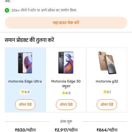
जोड़ें.
20k+ लोगों ने स्टोर पर अपने ऑफर का उपयोग किया
महा बचत चेक करें
समान प्रोडक्ट की तुलना करें
motorola Edge Ultra
Motorola Edge 30
motorola g32
फ्यूज़न
4.4
4.1
4.5
ऑफर देखें
ऑफर देखें
ऑफर देखें
EMI शुरू
₹830/महीना
₹2,917/महीना
₹864/महीना