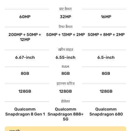
फ्रंट कैमरा
60MP
32MP
16MP
रियर कैमरा
200MP + 50MP +
50MP + 13MP + 2MP
50MP + 8MP + 2MP
12MP
स्क्रीन साइज़
6.67-inch
6.55-inch
6.5-inch
RAM
8GB
8GB
8GB
इंटरनल स्टोरेज
128GB
128GB
128GB
प्रोसेसर
Qualcomm
Qualcomm
Qualcomm
Snapdragon 8 Gen 1
Snapdragon 888+
Snapdragon 680
5G