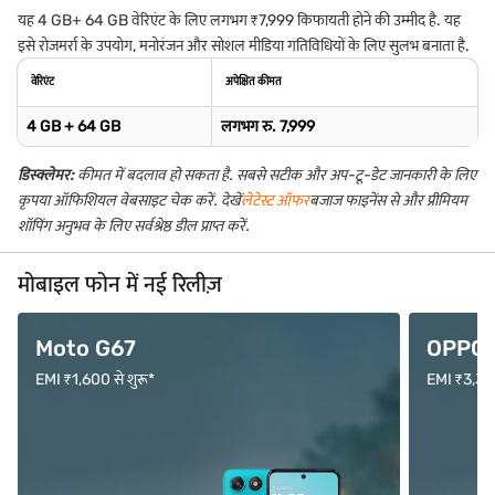
यह 4 GB+ 64 GB वेरिएंट के लिए लगभग ₹7,999 किफायती होने की उम्मीद है. यह
इसे रोजमर्रा के उपयोग, मनोरंजन और सोशल मीडिया गतिविधियों के लिए सुलभ बनाता है.
वेरिएंट
अपेक्षित कीमत
4 GB + 64 GB
लगभग रु. 7,999
डिस्क्लेमर:
कीमत में बदलाव हो सकता है. सबसे सटीक और अप-टू-डेट जानकारी के लिए
कृपया ऑफिशियल वेबसाइट चेक करें. देखें
लेटेस्ट ऑफर
बजाज फाइनेंस से और प्रीमियम
शॉपिंग अनुभव के लिए सर्वश्रेष्ठ डील प्राप्त करें.
मोबाइल फोन में नई रिलीज़
Moto G67
OPPO F
EMI ₹1,600 से शुरू*
EMI ₹3,333 