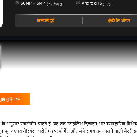
50MP + 5MP
Android 15
रियर कैमरा
ओएस
स्टोर्स ढूंढें
विशेष ऑफर
मुझे सूचित करें
नुसार स्मार्टफोन चाहते हैं. यह एक स्टाइलिश डिज़ाइन और व्यावहारिक विशेषता
ोन स्मूथ यूज़र एक्सपीरियंस, भरोसेमंद परफॉर्मेंस और लंबे समय तक चलने वाली बैटर