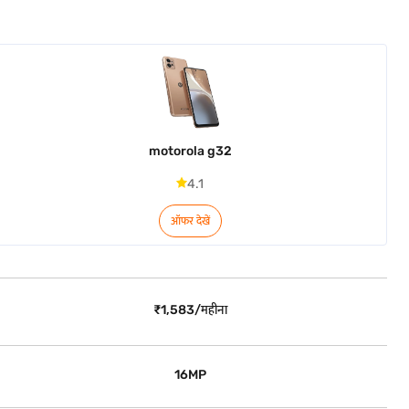
motorola g32
4.1
ऑफर देखें
₹1,583/महीना
16MP