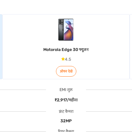
Motorola Edge 30 फ्यूज़न
4.5
ऑफर देखें
EMI शुरू
₹2,917/महीना
फ्रंट कैमरा
32MP
रियर कैमरा