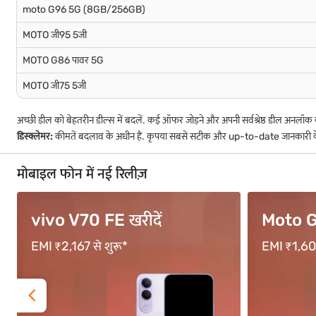
moto G96 5G (8GB/256GB)
MOTO जी95 5जी
MOTO G86 पावर 5G
MOTO जी75 5जी
अच्छी डील को बेहतरीन डील्स में बदलें. कई ऑफर जोड़ने और अपनी सर्वश्रेष्ठ डील अनलॉ
डिस्क्लेमर:
कीमतें बदलाव के अधीन हैं. कृपया सबसे सटीक और up-to-date जानकारी के ल
मोबाइल फोन में नई रिलीज़
Moto G67
OPPO F
EMI ₹1,600 से शुरू*
EMI ₹3,333