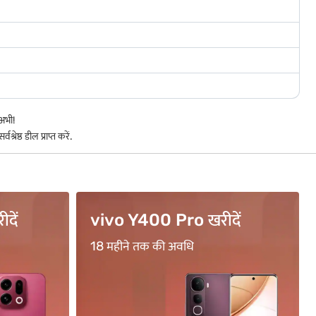
अभी!
रेष्ठ डील प्राप्त करें.
ें
BFL500 कोड का उपयोग ...
₹500 का सीधा कैशबैक पाएं*