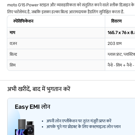
moto G15 Power स्टाइल और व्यावहारिकता को संतुलित करने वाले स्लीक डिज़ाइन के साथ बन
लिए भरोसेमंद है, जबकि इसका हल्का बिल्ड आरामदायक हैंडलिंग सुनिश्चित करता है.
स्पेसिफिकेशन
विवरण
माप
165.7 x 76 x 
वज़न
203 ग्राम
बिल्ड
ग्लास फ्रंट, प्लास
सिम
नैनो ‐ सिम + नैनो 
अभी खरीदें, बाद में भुगतान करें
Easy EMI लोन
अपनी लोन एप्लीकेशन पर तुरंत मंज़ूरी प्राप्त करें
आपके चुने गए प्रोडक्ट के लिए कस्टमाइज़्ड लोन प्लान