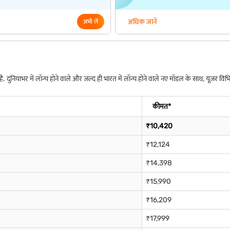
अधिक जानें
अभी लें
 दुनियाभर में लॉन्च होने वाले और जल्द ही भारत में लॉन्च होने वाले नए मॉडल के साथ, यूज़र विभिन्
कीमत*
₹10,420
₹12,124
₹14,398
₹15,990
₹16,209
₹17,999