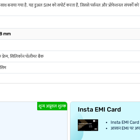
ाया गया है. यह डुअल SIM को सपोर्ट करता है, जिससे पर्सनल और प्रोफेशनल संपर्कों को मैनेज
8.8 mm
्टिक फ्रेम, सिलिकॉन पॉलीमर बैक
‐ सिम
शून्य अप्रूवल शुल्क
Insta EMI Card
Insta EMI Card क
आसान EMI पर अपना प