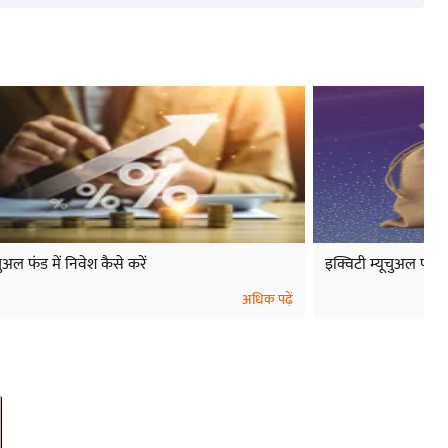
चुअल फंड में निवेश कैसे करें
इक्विटी म्यूचुअल फंड म
अधिक पढ़ें