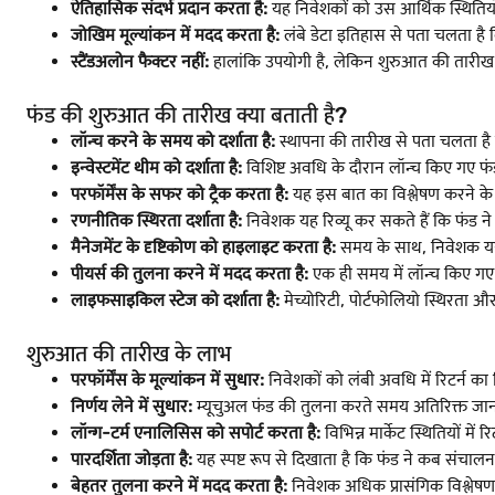
ऐतिहासिक संदर्भ प्रदान करता है:
यह निवेशकों को उस आर्थिक स्थितियो
जोखिम मूल्यांकन में मदद करता है:
लंबे डेटा इतिहास से पता चलता है कि
स्टैंडअलोन फैक्टर नहीं:
हालांकि उपयोगी है, लेकिन शुरुआत की तारीख का
फंड की शुरुआत की तारीख क्या बताती है?
लॉन्च करने के समय को दर्शाता है:
स्थापना की तारीख से पता चलता है 
इन्वेस्टमेंट थीम को दर्शाता है:
विशिष्ट अवधि के दौरान लॉन्च किए गए फंड उस
परफॉर्मेंस के सफर को ट्रैक करता है:
यह इस बात का विश्लेषण करने के लि
रणनीतिक स्थिरता दर्शाता है:
निवेशक यह रिव्यू कर सकते हैं कि फंड ने 
मैनेजमेंट के दृष्टिकोण को हाइलाइट करता है:
समय के साथ, निवेशक यह दे
पीयर्स की तुलना करने में मदद करता है:
एक ही समय में लॉन्च किए गए
लाइफसाइकिल स्टेज को दर्शाता है:
मेच्योरिटी, पोर्टफोलियो स्थिरता औ
शुरुआत की तारीख के लाभ
परफॉर्मेंस के मूल्यांकन में सुधार:
निवेशकों को लंबी अवधि में रिटर्न का 
निर्णय लेने में सुधार:
म्यूचुअल फंड की तुलना करते समय अतिरिक्त जानक
लॉन्ग-टर्म एनालिसिस को सपोर्ट करता है:
विभिन्न मार्केट स्थितियों में
पारदर्शिता जोड़ता है:
यह स्पष्ट रूप से दिखाता है कि फंड ने कब संचालन 
बेहतर तुलना करने में मदद करता है:
निवेशक अधिक प्रासंगिक विश्लेष