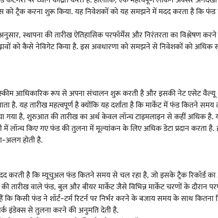
 को ट्रैक करना शुरू किया. यह निवेशकों को यह समझने में मदद करता है कि फंड क
्थापना की तारीख ऐतिहासिक परफॉर्मेंस और निरंतरता का विश्लेषण करने के लिए
तार-चढ़ावों को कैसे नेविगेट किया है. इस अवधारणा को समझने से निवेशकों को 
 स्कीम आधिकारिक रूप से अपना संचालन शुरू करती है और इसकी नेट एसेट वैल्यू (
 है. यह तारीख महत्वपूर्ण है क्योंकि यह दर्शाता है कि मार्केट में फंड कितने समय 
या है, शुरुआत की तारीख का अर्थ केवल लॉन्च टाइमलाइन से कहीं अधिक है. यह
ी में लॉन्च किए गए फंड की तुलना में मूल्यांकन के लिए अधिक डेटा प्रदान करता ह
अलग-अलग होती है.
दद करती है कि म्यूचुअल फंड कितने समय से चल रहा है, जो इसके ट्रैक रिकॉर्ड क
ी तारीख वाले फंड, बुल और बीयर मार्केट जैसे विभिन्न मार्केट चरणों के दौरान परफॉर्म
ि किसी फंड ने शॉर्ट-टर्म रिटर्न पर निर्भर करने के बजाय समय के साथ कितना निर
क इंडेक्स से तुलना करने की अनुमति देती है.