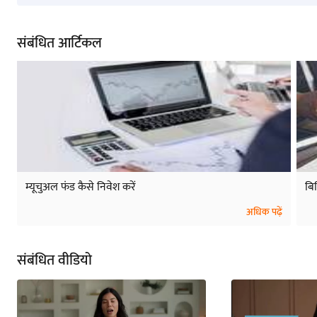
संबंधित आर्टिकल
म्यूचुअल फंड कैसे निवेश करें
बिग
अधिक पढ़ें
संबंधित वीडियो