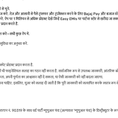
से चुनें.
 करें. तेज़ और आसानी से पैसे ट्रांसफर और ट्रांज़ैक्शन करने के लिए Bajaj Pay और बजाज वॉ
ं. ऐप पर 1 मिलियन से अधिक प्रोडक्ट देखें जिन्हें Easy EMIs पर पार्टनर स्टोर से खरीदा जा सक
प्रदान करते हैं.
ाप्त करें—सभी कुछ ऐप में.
ुविधा का अनुभव करें.
ट प्रॉडक्ट प्रदान करता है.
भी फाइनेंशियल सलाह का गठन नहीं करता है. सार्वजनिक रूप से उपलब्ध जानकारी, आंतरिक स्रोतों और
ता, अपनी पूर्णता का आश्वासन नहीं दे सकता, या ऐसी जानकारी को नहीं बदला जाएगा.
ा चाहिए. इसलिए, यूज़र को सलाह दी जाती है कि पूरी जानकारी को सत्यापित करके स्वतंत्र रूप से ज
 90319 के साथ थर्ड पार्टी म्यूचुअल फंड (अल्पावश 'म्यूचुअल फंड) के डिस्ट्रीब्यूटर के रूप में