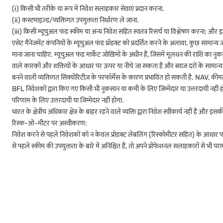
(i) किसी भी तरीके या रूप में निवेश सलाहकार सेवाएं प्रदान करना.
(ii) कस्टमाइज़्ड/व्यक्तिगत उपयुक्तता निर्धारण ले जाना.
(iii) किसी म्यूचुअल फंड स्कीम या अन्य निवेश सहित स्वतंत्र रिसर्च या विश्लेषण करना; और इन्व
एसेट मैनेजमेंट कंपनियों के म्यूचुअल फंड प्रॉडक्ट को प्रदर्शित करने के अलावा, कुछ सामान्य ज
माना जाना चाहिए. म्यूचुअल फंड मार्केट जोखिमों के अधीन हैं, जिसमें मूलधन की राशि का 
वाले कारकों और शक्तियों के आधार पर ऊपर या नीचे जा सकता है और ब्याज दरों के सामान्य स्तर
बनने वाली व्यक्तिगत सिक्योरिटीज़ के परफॉर्मेंस के कारण प्रभावित हो सकती है. NAV, कीमत
BFL निवेशकों द्वारा किए गए किसी भी नुकसान या कमी के लिए जिम्मेदार या उत्तरदायी नही
परिणाम के लिए उत्तरदायी या जिम्मेदार नहीं होगा.
भारत के क्षेत्रीय अधिकार क्षेत्र के बाहर रहने वाले व्यक्ति द्वारा निवेश स्वीकार्य नहीं है और इसक
रिस्क-ओ-मीटर पर अस्वीकरण:
निवेश करने से पहले निवेशकों को न केवल प्रोडक्ट लेबलिंग (रिस्कोमीटर सहित) के आधार पर
से पहले स्कीम की उपयुक्तता के बारे में अनिश्चित हैं, तो अपने प्रोफेशनल सलाहकारों से भी पराम