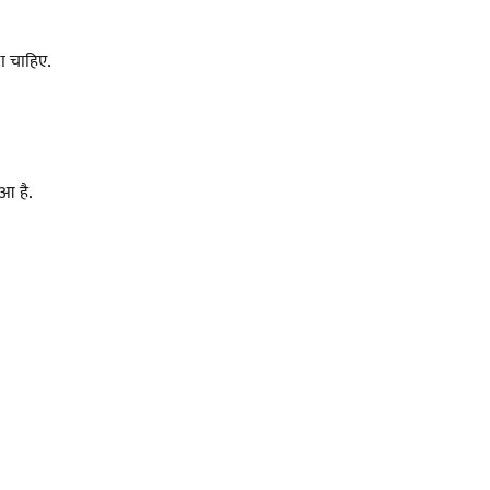
ा चाहिए.
ुआ है.