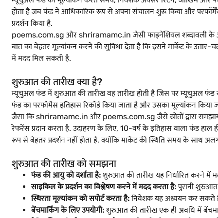
होता है जब फंड ने आधिकारिक रूप से अपना संचालन शुरू किया और परफॉर्मेंस
प्रदर्शन किया है.
poems.com.sg और shriramamc.in जैसी फाइनेंशियल शब्दावली के अनुसार, स
बात का बेहतर मूल्यांकन करने की सुविधा देता है कि इसने मार्केट के उ
में मदद मिल सकती है.
शुरुआत की तारीख क्या है?
म्यूचुअल फंड में शुरुआत की तारीख वह तारीख होती है जिस पर म्यूचुअल फंड
फंड का परफॉर्मेंस इतिहास रिकॉर्ड किया जाता है और उसका मूल्यांकन किया जाता
जैसा कि shriramamc.in और poems.com.sg जैसे स्रोतों द्वारा समझाया ग
रेफरेंस प्रदान करता है. उदाहरण के लिए, 10-वर्ष के इतिहास वाला फंड हाल ह
रूप से बेहतर प्रदर्शन नहीं होता है, क्योंकि मार्केट की स्थिति समय के साथ 
शुरुआत की तारीख को समझना
फंड की आयु को दर्शाता है:
शुरुआत की तारीख यह निर्धारित करने में म
साइकिल के प्रदर्शन का विश्लेषण करने में मदद करता है:
पुरानी शुरुआत क
स्थिरता मूल्यांकन को सपोर्ट करता है:
निवेशक यह अध्ययन कर सकते हैं क
बेंचमार्किंग के लिए उपयोगी:
शुरुआत की तारीख एक ही अवधि में बेंचमार्