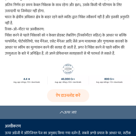
अंतिम निर्णय हर समय केवल निवेशक के साथ रहेगा और BFL उसके किसी भी परिणाम के लिए
उत्तरदायी या जिम्मेदार नहीं होगा.
भारत के क्षेत्रीय अधिकार क्षेत्र के बाहर रहने वाले व्यक्ति द्वारा निवेश स्वीकार्य नहीं है और इसकी अनुमति
नहीं है.
रिस्क-ओ-मीटर पर अस्वीकरण:
निवेश करने से पहले निवेशकों को न केवल प्रोडक्ट लेबलिंग (रिस्कोमीटर सहित) के आधार पर बल्कि
परफॉर्मेंस, पोर्टफोलियो, फंड मैनेजर, एसेट मैनेजर आदि जैसे अन्य मात्रात्मक और गुणात्मक कारकों के
आधार पर स्कीम का मूल्यांकन करने की सलाह दी जाती है. अगर वे निवेश करने से पहले स्कीम की
उपयुक्तता के बारे में अनिश्चित हैं, तो अपने प्रोफेशनल सलाहकारों से भी परामर्श ले सकते हैं.
ऐप डाउनलोड करें
ऊपर जाएं
अस्वीकरण
ऊपर अंग्रेजी में ओरिजिनल पेज का अनुवाद किया गया वर्ज़न है. सबसे अच्छे प्रयास के आधार पर, सटीक