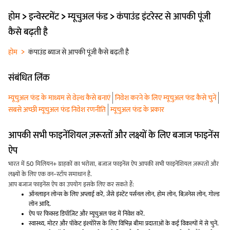
होम > इन्वेस्टमेंट > म्यूचुअल फंड > कंपाउंड इंटरेस्ट से आपकी पूंजी
कैसे बढ़ती है
होम
कंपाउंड ब्याज से आपकी पूंजी कैसे बढ़ती है
संबंधित लिंक
म्यूचुअल फंड के माध्यम से वेल्थ कैसे बनाएं
निवेश करने के लिए म्यूचुअल फंड कैसे चुनें
सबसे अच्छी म्यूचुअल फंड निवेश रणनीति
म्यूचुअल फंड के प्रकार
आपकी सभी फाइनेंशियल ज़रूरतों और लक्ष्यों के लिए बजाज फाइनेंस
ऐप
भारत में 50 मिलियन+ ग्राहकों का भरोसा, बजाज फाइनेंस ऐप आपकी सभी फाइनेंशियल ज़रूरतों और
लक्ष्यों के लिए एक वन-स्टॉप समाधान है.
आप बजाज फाइनेंस ऐप का उपयोग इसके लिए कर सकते हैं:
ऑनलाइन लोन्स के लिए अप्लाई करें, जैसे इंस्टेंट पर्सनल लोन, होम लोन, बिज़नेस लोन, गोल्ड
लोन आदि.
ऐप पर फिक्स्ड डिपॉज़िट और म्यूचुअल फंड में निवेश करें.
स्वास्थ्य, मोटर और पॉकेट इंश्योरेंस के लिए विभिन्न बीमा प्रदाताओं के कई विकल्पों में से चुनें.