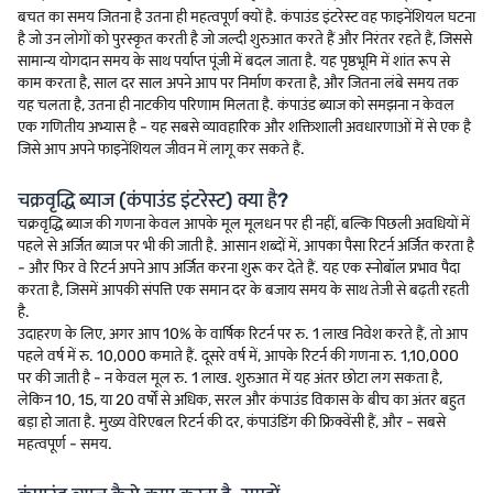
बचत का समय जितना है उतना ही महत्वपूर्ण क्यों है. कंपाउंड इंटरेस्ट वह फाइनेंशियल घटना
है जो उन लोगों को पुरस्कृत करती है जो जल्दी शुरुआत करते हैं और निरंतर रहते हैं, जिससे
सामान्य योगदान समय के साथ पर्याप्त पूंजी में बदल जाता है. यह पृष्ठभूमि में शांत रूप से
काम करता है, साल दर साल अपने आप पर निर्माण करता है, और जितना लंबे समय तक
यह चलता है, उतना ही नाटकीय परिणाम मिलता है. कंपाउंड ब्याज को समझना न केवल
एक गणितीय अभ्यास है - यह सबसे व्यावहारिक और शक्तिशाली अवधारणाओं में से एक है
जिसे आप अपने फाइनेंशियल जीवन में लागू कर सकते हैं.
चक्रवृद्धि ब्याज (कंपाउंड इंटरेस्ट) क्या है?
चक्रवृद्धि ब्याज की गणना केवल आपके मूल मूलधन पर ही नहीं, बल्कि पिछली अवधियों में
पहले से अर्जित ब्याज पर भी की जाती है. आसान शब्दों में, आपका पैसा रिटर्न अर्जित करता है
- और फिर वे रिटर्न अपने आप अर्जित करना शुरू कर देते हैं. यह एक स्नोबॉल प्रभाव पैदा
करता है, जिसमें आपकी संपत्ति एक समान दर के बजाय समय के साथ तेजी से बढ़ती रहती
है.
उदाहरण के लिए, अगर आप 10% के वार्षिक रिटर्न पर रु. 1 लाख निवेश करते हैं, तो आप
पहले वर्ष में रु. 10,000 कमाते हैं. दूसरे वर्ष में, आपके रिटर्न की गणना रु. 1,10,000
पर की जाती है - न केवल मूल रु. 1 लाख. शुरुआत में यह अंतर छोटा लग सकता है,
लेकिन 10, 15, या 20 वर्षों से अधिक, सरल और कंपाउंड विकास के बीच का अंतर बहुत
बड़ा हो जाता है. मुख्य वेरिएबल रिटर्न की दर, कंपाउंडिंग की फ्रिक्वेंसी हैं, और - सबसे
महत्वपूर्ण - समय.