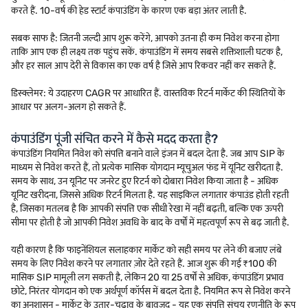
करते हैं. 10-वर्ष की हेड स्टार्ट कंपाउंडिंग के कारण एक बड़ा अंतर लाती है.
सबक साफ है: जितनी जल्दी आप शुरू करेंगे, आपको उतना ही कम निवेश करना होगा
ताकि आप एक ही लक्ष्य तक पहुंच सकें. कंपाउंडिंग में समय सबसे शक्तिशाली घटक है,
और हर साल आप देरी से विकास का एक वर्ष है जिसे आप रिकवर नहीं कर सकते हैं.
डिस्क्लेमर: ये उदाहरण CAGR पर आधारित हैं. वास्तविक रिटर्न मार्केट की स्थितियों के
आधार पर अलग-अलग हो सकते हैं.
कंपाउंडिंग पूंजी संचित करने में कैसे मदद करता है?
कंपाउंडिंग नियमित निवेश को संपत्ति बनाने वाले इंजन में बदल देता है. जब आप SIP के
माध्यम से निवेश करते हैं, तो प्रत्येक मासिक योगदान म्यूचुअल फंड में यूनिट खरीदता है.
समय के साथ, उन यूनिट पर जनरेट हुए रिटर्न को दोबारा निवेश किया जाता है - अधिक
यूनिट खरीदना, जिससे अधिक रिटर्न मिलता है. यह साइकिल लगातार कंपाउंड होती रहती
है, जिसका मतलब है कि आपकी संपत्ति एक सीधी रेखा में नहीं बढ़ती, बल्कि एक ऊपरी
सीमा पर होती है जो आपकी निवेश अवधि के बाद के वर्षों में महत्वपूर्ण रूप से बढ़ जाती है.
यही कारण है कि फाइनेंशियल सलाहकार मार्केट को सही समय पर लेने की बजाए लंबे
समय के लिए निवेश करने पर लगातार ज़ोर देते रहते हैं. आज शुरू की गई ₹100 की
मासिक SIP मामूली लग सकती है, लेकिन 20 या 25 वर्षों से अधिक, कंपाउंडिंग प्रभाव
छोटे, निरंतर योगदान को एक अर्थपूर्ण कॉर्पस में बदल देता है. नियमित रूप से निवेश करने
का अनुशासन - मार्केट के उतार-चढ़ाव के बावजूद - यह एक संपत्ति संचय रणनीति के रूप