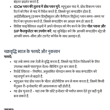
बेहतर प्रदर्शन करते हैं.
IDCW प्लान की तुलना में ग्रोथ प्लान चुनें.
म्यूचुअल फंड में, ग्रोथ विकल्प प्लान
रिटर्न को फिर से फंड में निवेश करते हैं, जिससे पूरा कंपाउंडिंग होता है.
आईडीसीडब्ल्यू (इनकम डिस्ट्रीब्यूशन और कैपिटल विड्रॉल) प्लान समय-समय पर
रिटर्न का भुगतान करते हैं, जिससे कंपाउंडिंग का आधार कम हो जाता है.
विशिष्ट फाइनेंशियल लक्ष्यों में अपने योगदान को मैप करने के लिए
गोल प्लानर और
SIP कैलकुलेटर का उपयोग करें
, यह सुनिश्चित करें कि आपकी कंपाउंडिंग स्ट्रेटजी
आपकी समय-सीमा और टारगेट कॉर्पस के साथ अलाइन हो.
चक्रवृद्धि ब्याज के फायदे और नुकसान
फायदे:
यह लंबे समय तक तेज़ी से वृद्धि करता है, जिससे यह रिटेल निवेशकों के लिए
उपलब्ध सबसे पावरफुल वेल्थ-बिल्डिंग टूल बन जाता है.
रिवॉर्ड स्थिरता - नियमित, अनुशासित योगदान समय के साथ कंपाउंडिंग को
महत्वपूर्ण रूप से बढ़ाते हैं.
म्यूचुअल फंड ग्रोथ प्लान के भीतर ऑटोमैटिक रूप से काम करता है, जिसमें किसी
मैनुअल री-इन्वेस्टमेंट की आवश्यकता नहीं होती है.
यह क्षेत्र चुनता है - यहां तक कि छोटे इन्वेस्टर भी पर्याप्त समय देते हुए बड़ी पूंजी
बना सकते हैं.
नुकसान: