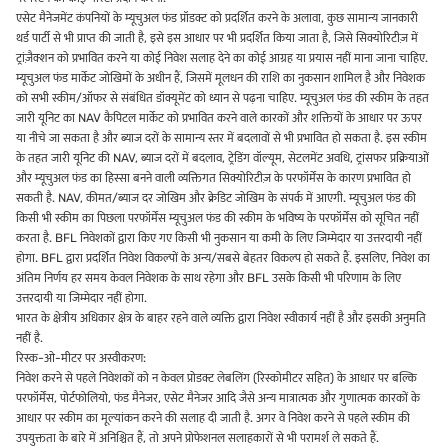
एसेट मैनेजमेंट कंपनियों के म्यूचुअल फंड प्रॉडक्ट को प्रदर्शित करने के अलावा, कुछ सामान्य जानकारी
थर्ड पार्टी से भी प्राप्त की जाती है, इसे इस आधार पर भी प्रदर्शित किया जाता है, जिसे सिक्योरिटीज़ में
ट्रांज़ैक्शन को प्रभावित करने या कोई निवेश सलाह देने का कोई आग्रह या प्रयास नहीं माना जाना चाहिए.
म्यूचुअल फंड मार्केट जोखिमों के अधीन हैं, जिसमें मूलधन की राशि का नुकसान शामिल है और निवेशक
को सभी स्कीम/ऑफर से संबंधित डॉक्यूमेंट को ध्यान से पढ़ना चाहिए. म्यूचुअल फंड की स्कीम के तहत
जारी यूनिट का NAV कैपिटल मार्केट को प्रभावित करने वाले कारकों और शक्तियों के आधार पर ऊपर
या नीचे जा सकता है और ब्याज दरों के सामान्य स्तर में बदलावों से भी प्रभावित हो सकता है. इस स्कीम
के तहत जारी यूनिट की NAV, ब्याज दरों में बदलाव, ट्रेडिंग वॉल्यूम, सेटलमेंट अवधि, ट्रांसफर प्रक्रियाओं
और म्यूचुअल फंड का हिस्सा बनने वाली व्यक्तिगत सिक्योरिटीज़ के परफॉर्मेंस के कारण प्रभावित हो
सकती है. NAV, कीमत/ब्याज दर जोखिम और क्रेडिट जोखिम के संपर्क में आएगी. म्यूचुअल फंड की
किसी भी स्कीम का पिछला परफॉर्मेंस म्यूचुअल फंड की स्कीम के भविष्य के परफॉर्मेंस को सूचित नहीं
करता है. BFL निवेशकों द्वारा किए गए किसी भी नुकसान या कमी के लिए जिम्मेदार या उत्तरदायी नहीं
होगा. BFL द्वारा प्रदर्शित निवेश विकल्पों के अन्य/सबसे बेहतर विकल्प हो सकते हैं. इसलिए, निवेश का
अंतिम निर्णय हर समय केवल निवेशक के साथ रहेगा और BFL उसके किसी भी परिणाम के लिए
उत्तरदायी या जिम्मेदार नहीं होगा.
भारत के क्षेत्रीय अधिकार क्षेत्र के बाहर रहने वाले व्यक्ति द्वारा निवेश स्वीकार्य नहीं है और इसकी अनुमति
नहीं है.
रिस्क-ओ-मीटर पर अस्वीकरण:
निवेश करने से पहले निवेशकों को न केवल प्रोडक्ट लेबलिंग (रिस्कोमीटर सहित) के आधार पर बल्कि
परफॉर्मेंस, पोर्टफोलियो, फंड मैनेजर, एसेट मैनेजर आदि जैसे अन्य मात्रात्मक और गुणात्मक कारकों के
आधार पर स्कीम का मूल्यांकन करने की सलाह दी जाती है. अगर वे निवेश करने से पहले स्कीम की
उपयुक्तता के बारे में अनिश्चित हैं, तो अपने प्रोफेशनल सलाहकारों से भी परामर्श ले सकते हैं.