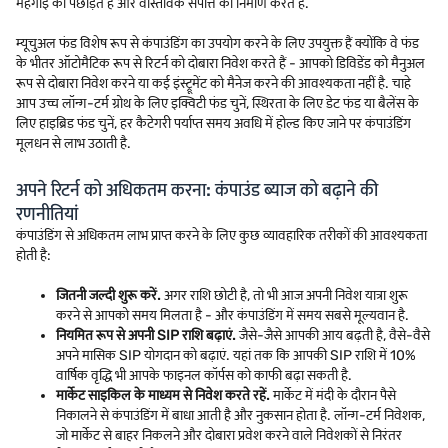
महंगाई को पछाड़ते हैं और वास्तविक संपत्ति का निर्माण करते हैं.
म्यूचुअल फंड विशेष रूप से कंपाउंडिंग का उपयोग करने के लिए उपयुक्त हैं क्योंकि वे फंड
के भीतर ऑटोमैटिक रूप से रिटर्न को दोबारा निवेश करते हैं - आपको डिविडेंड को मैनुअल
रूप से दोबारा निवेश करने या कई इंस्ट्रूमेंट को मैनेज करने की आवश्यकता नहीं है. चाहे
आप उच्च लॉन्ग-टर्म ग्रोथ के लिए इक्विटी फंड चुनें, स्थिरता के लिए डेट फंड या बैलेंस के
लिए हाइब्रिड फंड चुनें, हर कैटेगरी पर्याप्त समय अवधि में होल्ड किए जाने पर कंपाउंडिंग
मूलधन से लाभ उठाती है.
अपने रिटर्न को अधिकतम करना: कंपाउंड ब्याज को बढ़ाने की
रणनीतियां
कंपाउंडिंग से अधिकतम लाभ प्राप्त करने के लिए कुछ व्यावहारिक तरीकों की आवश्यकता
होती है:
जितनी जल्दी शुरू करें.
अगर राशि छोटी है, तो भी आज अपनी निवेश यात्रा शुरू
करने से आपको समय मिलता है - और कंपाउंडिंग में समय सबसे मूल्यवान है.
नियमित रूप से अपनी SIP राशि बढ़ाएं.
जैसे-जैसे आपकी आय बढ़ती है, वैसे-वैसे
अपने मासिक SIP योगदान को बढ़ाएं. यहां तक कि आपकी SIP राशि में 10%
वार्षिक वृद्धि भी आपके फाइनल कॉर्पस को काफी बढ़ा सकती है.
मार्केट साइकिल के माध्यम से निवेश करते रहें.
मार्केट में मंदी के दौरान पैसे
निकालने से कंपाउंडिंग में बाधा आती है और नुकसान होता है. लॉन्ग-टर्म निवेशक,
जो मार्केट से बाहर निकलने और दोबारा प्रवेश करने वाले निवेशकों से निरंतर