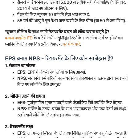
सैलरी + डियरनेस अलाउंस ₹15,000 से अधिक नहीं होना चाहिए (1 सितंबर,
2014 के बाद नए जॉइनर के लिए).
पेंशन के लिए न्यूनतम 10 वर्ष की सेवा आवश्यक है.
58 वर्ष की आयु में पूरा पेंशन प्राप्त करने के लिए योग्य (या 50 से कम पेंशन).
न्यूनतम जोखिम के साथ अपनी रिटायरमेंट बचत को लॉक करना चाहते हैं?
बजाज फाइनेंस FD
के बारे में जानें - सुनिश्चित रिटर्न के साथ लॉन्ग-टर्म फाइनेंशियल
प्लानिंग के लिए एक विश्वसनीय विकल्प.
दर चेक करें
.
EPS बनाम NPS - रिटायरमेंट के लिए कौन सा बेहतर है?
1.
रोजगार का स्टेटस
EPS
: EPF में नौकरी पेशा लोगों के लिए आदर्श.
NPS
: सरकारी कर्मचारियों, स्व-व्यवसायी प्रोफेशनल या EPF द्वारा कवर नहीं
किए गए लोगों के लिए उपयुक्त.
2.
जोखिम उठाने की क्षमता
EPS
: पूर्वानुमानित भुगतान चाहने वाले कंज़र्वेटिव निवेशकों के लिए बेहतर.
NPS
: मार्केट के उतार-चढ़ाव के साथ आरामदायक और उच्च रिटर्न का लक्ष्य
रखने वाले लोगों के लिए डिज़ाइन किया गया.
3.
रिटायरमेंट लक्ष्य
EPS
: लॉन्ग-टर्म स्थिरता के लिए एक निश्चित मासिक पेंशन सुनिश्चित करता है.