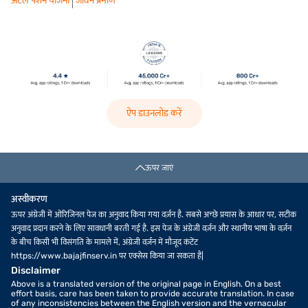
अटल पेंशन योजना
जीवन प्रमाण
ऐप डाउनलोड करें
ऊपर जाएं
अस्वीकरण
ऊपर अंग्रेजी में ओरिजिनल पेज का अनुवाद किया गया वर्ज़न है. सबसे अच्छे प्रयास के आधार पर, सटीक
अनुवाद प्रदान करने के लिए सावधानी बरती गई है. इस पेज के अंग्रेजी वर्ज़न और स्थानीय भाषा के वर्ज़न
के बीच किसी भी विसंगति के मामले में, अंग्रेजी वर्ज़न में मौजूद कंटेंट
https://www.bajajfinserv.in पर एक्सेस किया जा सकता है|
Disclaimer
Above is a translated version of the original page in English. On a best
effort basis, care has been taken to provide accurate translation. In case
of any inconsistencies between the English version and the vernacular