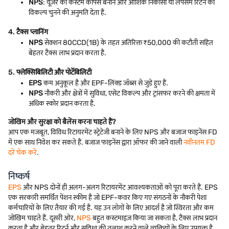
NPS
: यूज़र को कस्टम कॉर्पस बनाने और आंशिक निकासी या लंपसम रिटर्न का
विकल्प चुनने की अनुमति देता है.
4.
टैक्स प्लानिंग
NPS
सेक्शन 80CCD(1B) के तहत अतिरिक्त ₹50,000 की कटौती सहित
बेहतर टैक्स लाभ प्रदान करता है.
5.
फ्लेक्सिबिलिटी और पोर्टेबिलिटी
EPS
कम अनुकूल है और EPF-लिंक्ड जॉब्स से जुड़े हुए हैं.
NPS
नौकरी और क्षेत्रों में सुविधा, एसेट विकल्प और ट्रांसफर करने की क्षमता में
अधिक स्कोर प्रदान करता है.
जोखिम और सुरक्षा को बैलेंस करना चाहते हैं?
आप एक मजबूत, विविध रिटायरमेंट स्ट्रेटेजी बनाने के लिए NPS और बजाज फाइनेंस FD
में एक साथ निवेश कर सकते हैं. बजाज फाइनेंस द्वारा ऑफर की जाने वाली
नवीनतम FD
दरें चेक करें
.
निष्कर्ष
EPS
और NPS दोनों ही अलग-अलग रिटायरमेंट आवश्यकताओं को पूरा करते हैं. EPS
एक सरकारी समर्थित पेंशन स्कीम है जो EPF-कवर किए गए संगठनों के नौकरी पेशा
कर्मचारियों के लिए तैयार की गई है. यह उन लोगों के लिए आदर्श है जो स्थिरता और कम
जोखिम चाहते हैं. दूसरी ओर,
NPS
बहुत कस्टमाइज़ किया जा सकता है, टैक्स लाभ प्रदान
करता है और बेहतर रिटर्न और सुविधा की तलाश करने वाले व्यक्तियों के लिए उपयुक्त है.