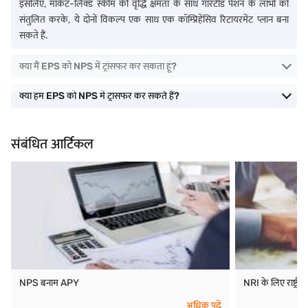
इसलिए, मार्केट-लिंक्ड स्कीम की वृद्धि क्षमता के साथ गारंटीड पेंशन के लाभों को
संतुलित करके, ये दोनों विकल्प एक साथ एक कॉम्प्रिहेंसिव रिटायरमेंट प्लान बना
सकते हैं.
क्या मैं EPS को NPS में ट्रांसफर कर सकता हूं?
क्या हम EPS को NPS में ट्रांसफर कर सकते हैं?
संबंधित आर्टिकल
NPS बनाम APY
NRI के लिए राष्ट्रीय
अधिक पढ़ें