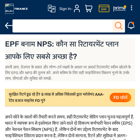
Sign In
FD खोलें
FD कैलकुलेटर
ब्याज दर
योग्यता
EPF बनाम NPS: कौन सा रिटायरमेंट प्लान
आपके लिए सबसे अच्छा है?
अपनी आय, रोज़गार के प्रकार और लॉन्ग-टर्म लक्ष्यों के आधार पर आदर्श रिटायरमेंट स्कीम खोजने के
लिए EPS और NPS की तुलना करें. अपने भविष्य के लिए सही फाइनेंशियल विकल्प चुनने के उनके
लाभ, सीमाओं और सुविधा को समझें.
सुरक्षित रिटर्न ढूंढ रहे हैं? 5 लाख से अधिक निवेशकों द्वारा भरोसेमंद AAA-
FD खोलें
रेटेड बजाज फाइनेंस FD चुनें
अपने सोने के सालों की तैयारी करते समय, सही रिटायरमेंट सेविंग प्लान चुनना महत्वपूर्ण है.
भारत में व्यापक रूप से इस्तेमाल किए जाने वाले दो विकल्प कर्मचारी पेंशन स्कीम (EPS)
और नेशनल पेंशन सिस्टम (NPS) हैं. लेकिन दोनों का उद्देश्य रिटायरमेंट के बाद
फाइनेंशियल स्थिरता प्रदान करना है, लेकिन दोनों संरचना, रिटर्न और सुविधा में अलग-