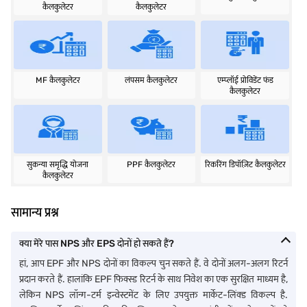
कैलकुलेटर
कैलकुलेटर
MF कैलकुलेटर
लंपसम कैलकुलेटर
एम्‍प्‍लॉई प्रोविडेंट फंड
कैलकुलेटर
सुकन्या समृद्धि योजना
PPF कैलकुलेटर
रिकरिंग डिपॉज़िट कैलकुलेटर
कैलकुलेटर
सामान्य प्रश्न
क्या मेरे पास NPS और EPS दोनों हो सकते हैं?
हां, आप EPF और NPS दोनों का विकल्प चुन सकते हैं. वे दोनों अलग-अलग रिटर्न
प्रदान करते हैं. हालांकि EPF फिक्स्ड रिटर्न के साथ निवेश का एक सुरक्षित माध्यम है,
लेकिन NPS लॉन्ग-टर्म इन्वेस्टमेंट के लिए उपयुक्त मार्केट-लिंक्ड विकल्प है.