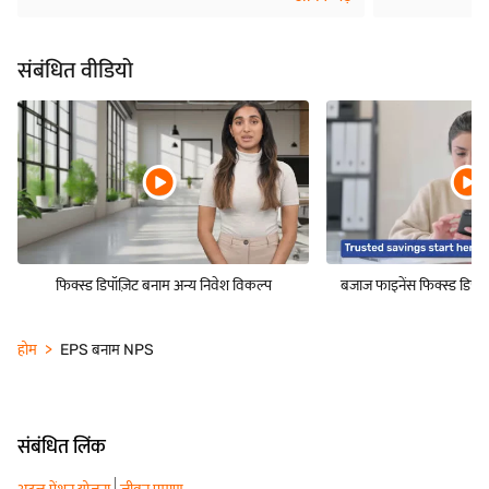
संबंधित वीडियो
फिक्स्ड डिपॉज़िट बनाम अन्य निवेश विकल्प
बजाज फाइनेंस फिक्स्ड डिपॉज
होम
EPS बनाम NPS
संबंधित लिंक