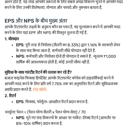
अलग होते हैं. यह लेख आपकी ज़रूरतों के लिए सबसे अच्छा विकल्प चुनने में आपकी मदद
करने के लिए उनकी विशेषताएं, योग्यता और फायदे और नुकसान बताता है.
EPS और NPS के बीच मुख्य अंतर
आपके रिटायरमेंट लक्ष्यों के अनुरूप कौन सा प्लान है, यह मूल्यांकन करने में आपकी मदद
करने के लिए यहां EPF और NPS की विस्तृत तुलना दी गई है.
1.
योगदान
EPS
: पूरी तरह से नियोक्ता (सैलरी का 8.33%) द्वारा 1.16% के सरकारी शेयर
के साथ फंड किया जाता है. कर्मचारी सीधे योगदान नहीं देते हैं.
NPS
: कर्मचारी और नियोक्ता दोनों ही योगदान दे सकते हैं. न्यूनतम ₹1,000
वार्षिक की आवश्यकता होती है, कोई ऊपरी सीमा नहीं है.
सुविधा के साथ गारंटीड रिटर्न की तलाश कर रहे हैं?
बजाज फाइनेंस फिक्स्ड डिपॉज़िट आपके रिटायरमेंट कॉर्पस को डाइवर्सिफाई करने में
आपकी मदद करने के लिए प्रति वर्ष 7.75% तक का अनुमानित रिटर्न और सुविधाजनक
अवधि प्रदान करते हैं.
FD खोलें
.
2.
रिटर्न
EPS
: फिक्स्ड, फॉर्मूला-आधारित रिटर्न प्रदान करता है.
फार्मूला
: पेंशन = (पेंशन योग्य सैलरी x पेंशन योग्य सेवा) / 70
NPS
: चुने गए फंड विकल्पों के आधार पर मार्केट-लिंक्ड रिटर्न (आमतौर पर
8%-10% वार्षिक) प्रदान करता है.