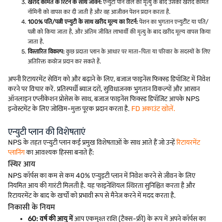
खरीद कीमत के रिटर्न के साथ जीवन:
एन्युटी पाने वाले की मृत्यु के बाद उसकी खरीद कीमत
नॉमिनी को वापस कर दी जाती है और वह आजीवन पेंशन प्रदान करता है.
100% पति/पत्नी एन्युटी के साथ खरीद मूल्य का रिटर्न:
पेंशन का भुगतान एन्युटीेंट या पति/
पत्नी को किया जाता है, और अंतिम जीवित लाभार्थी की मृत्यु के बाद खरीद मूल्य वापस किया
जाता है.
विस्तारित विकल्प:
कुछ प्रदाता प्लान के आधार पर माता-पिता या परिवार के सदस्यों के लिए
अतिरिक्त कवरेज प्रदान कर सकते हैं.
अपनी रिटायरमेंट सेविंग को और बढ़ाने के लिए, बजाज फाइनेंस फिक्स्ड डिपॉजिट में निवेश
करने पर विचार करें. प्रतिस्पर्धी ब्याज दरों, सुविधाजनक भुगतान विकल्पों और आसान
ऑनलाइन एप्लीकेशन प्रोसेस के साथ, बजाज फाइनेंस फिक्स्ड डिपॉजिट आपके NPS
इन्वेस्टमेंट के लिए जोखिम-मुक्त पूरक प्रदान करता है.
FD अकाउंट खोलें.
एन्युटी प्लान की विशेषताएं
NPS के तहत एन्युटी प्लान कई प्रमुख विशेषताओं के साथ आते हैं जो उन्हें
रिटायरमेंट
प्लानिंग
का आवश्यक हिस्सा बनाते हैं:
स्थिर आय
NPS कॉर्पस का कम से कम 40% एन्युइटी प्लान में निवेश करने से जीवन के लिए
नियमित आय की गारंटी मिलती है. यह फाइनेंशियल स्थिरता सुनिश्चित करता है और
रिटायरमेंट के बाद के खर्चों को प्रभावी रूप से मैनेज करने में मदद करता है.
निकासी के नियम
60: वर्ष की आयु में
आप एकमुश्त राशि (टैक्स-फ्री) के रूप में अपने कॉर्पस का