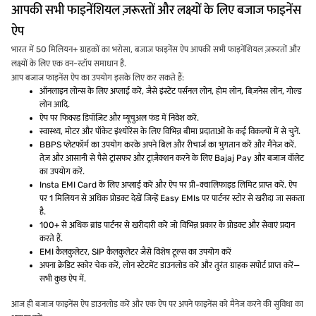
आपकी सभी फाइनेंशियल ज़रूरतों और लक्ष्यों के लिए बजाज फाइनेंस
ऐप
भारत में 50 मिलियन+ ग्राहकों का भरोसा, बजाज फाइनेंस ऐप आपकी सभी फाइनेंशियल ज़रूरतों और
लक्ष्यों के लिए एक वन-स्टॉप समाधान है.
आप बजाज फाइनेंस ऐप का उपयोग इसके लिए कर सकते हैं:
ऑनलाइन लोन्स के लिए अप्लाई करें, जैसे इंस्टेंट पर्सनल लोन, होम लोन, बिज़नेस लोन, गोल्ड
लोन आदि.
ऐप पर फिक्स्ड डिपॉज़िट और म्यूचुअल फंड में निवेश करें.
स्वास्थ्य, मोटर और पॉकेट इंश्योरेंस के लिए विभिन्न बीमा प्रदाताओं के कई विकल्पों में से चुनें.
BBPS प्लेटफॉर्म का उपयोग करके अपने बिल और रीचार्ज का भुगतान करें और मैनेज करें.
तेज़ और आसानी से पैसे ट्रांसफर और ट्रांज़ैक्शन करने के लिए Bajaj Pay और बजाज वॉलेट
का उपयोग करें.
Insta EMI Card के लिए अप्लाई करें और ऐप पर प्री-क्वालिफाइड लिमिट प्राप्त करें. ऐप
पर 1 मिलियन से अधिक प्रोडक्ट देखें जिन्हें Easy EMIs पर पार्टनर स्टोर से खरीदा जा सकता
है.
100+ से अधिक ब्रांड पार्टनर से खरीदारी करें जो विभिन्न प्रकार के प्रोडक्ट और सेवाएं प्रदान
करते हैं.
EMI कैलकुलेटर, SIP कैलकुलेटर जैसे विशेष टूल्स का उपयोग करें
अपना क्रेडिट स्कोर चेक करें, लोन स्टेटमेंट डाउनलोड करें और तुरंत ग्राहक सपोर्ट प्राप्त करें—
सभी कुछ ऐप में.
आज ही बजाज फाइनेंस ऐप डाउनलोड करें और एक ऐप पर अपने फाइनेंस को मैनेज करने की सुविधा का