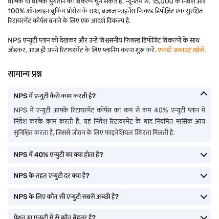
वार्षिक या वार्षिक भुगतान का विकल्प चुन सकते हैं. न्यूनतम रु. 15,000 के निवेश और
100% ऑनलाइन बुकिंग प्रोसेस के साथ, बजाज फाइनेंस फिक्स्ड डिपॉज़िट एक सुरक्षित
रिटायरमेंट कॉर्पस बनाने के लिए एक आदर्श विकल्प है.
NPS एन्युटी प्लान को देखकर और उन्हें विश्वसनीय फिक्स्ड डिपॉजिट विकल्पों के साथ
जोड़कर, आज ही अपने रिटायरमेंट के लिए प्लानिंग करना शुरू करें.
एफडी अकाउंट खोलें
.
सामान्य प्रश्न
NPS में एन्युटी कैसे काम करती है?
NPS में एन्युटी आपके रिटायरमेंट कॉर्पस का कम से कम 40% एन्युटी प्लान में
निवेश करके काम करती है. यह निवेश रिटायरमेंट के बाद नियमित मासिक आय
सुनिश्चित करता है, जिससे जीवन के लिए फाइनेंशियल स्थिरता मिलती है.
NPS में 40% एन्युटी का क्या होता है?
NPS के तहत एन्युटी दर क्या है?
NPS के लिए कौन सी एन्युटी सबसे अच्छी है?
पेंशन या एन्युटी में से कौन बेहतर है?