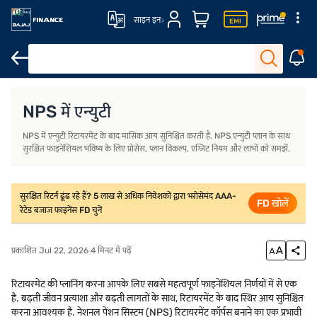
साइन इन
परिचय
NPS में एन्युटी क्या है?
एन्युटी प्लान की विशेषताएं
NPS में एन्युटी के ला
NPS में एन्युटी
NPS में एन्युटी रिटायरमेंट के बाद मासिक आय सुनिश्चित करती है. NPS एन्युटी प्लान के साथ
सुरक्षित फाइनेंशियल भविष्य के लिए प्रोसेस, प्लान विकल्प, एग्जिट नियम और लाभों को समझें.
सुरक्षित रिटर्न ढूंढ रहे हैं? 5 लाख से अधिक निवेशकों द्वारा भरोसेमंद AAA-
FD खोलें
रेटेड बजाज फाइनेंस FD चुनें
प्रकाशित Jul 22, 2026 4 मिनट में पढ़ें
रिटायरमेंट की प्लानिंग करना आपके लिए सबसे महत्वपूर्ण फाइनेंशियल निर्णयों में से एक
है. बढ़ती जीवन प्रत्याशा और बढ़ती लागतों के साथ, रिटायरमेंट के बाद स्थिर आय सुनिश्चित
करना आवश्यक है. नेशनल पेंशन सिस्टम (NPS) रिटायरमेंट कॉर्पस बनाने का एक प्रभावी