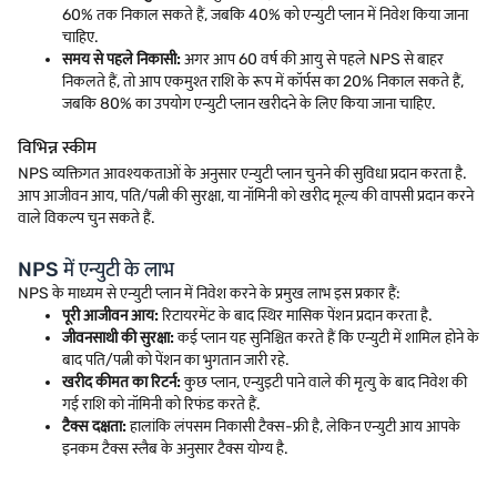
60% तक निकाल सकते हैं, जबकि 40% को एन्युटी प्लान में निवेश किया जाना
चाहिए.
समय से पहले निकासी:
अगर आप 60 वर्ष की आयु से पहले NPS से बाहर
निकलते हैं, तो आप एकमुश्त राशि के रूप में कॉर्पस का 20% निकाल सकते हैं,
जबकि 80% का उपयोग एन्युटी प्लान खरीदने के लिए किया जाना चाहिए.
विभिन्न स्कीम
NPS व्यक्तिगत आवश्यकताओं के अनुसार एन्युटी प्लान चुनने की सुविधा प्रदान करता है.
आप आजीवन आय, पति/पत्नी की सुरक्षा, या नॉमिनी को खरीद मूल्य की वापसी प्रदान करने
वाले विकल्प चुन सकते हैं.
NPS में एन्युटी के लाभ
NPS के माध्यम से एन्युटी प्लान में निवेश करने के प्रमुख लाभ इस प्रकार हैं:
पूरी आजीवन आय:
रिटायरमेंट के बाद स्थिर मासिक पेंशन प्रदान करता है.
जीवनसाथी की सुरक्षा:
कई प्लान यह सुनिश्चित करते हैं कि एन्युटी में शामिल होने के
बाद पति/पत्नी को पेंशन का भुगतान जारी रहे.
खरीद कीमत का रिटर्न:
कुछ प्लान, एन्युइटी पाने वाले की मृत्यु के बाद निवेश की
गई राशि को नॉमिनी को रिफंड करते हैं.
टैक्स दक्षता:
हालांकि लंपसम निकासी टैक्स-फ्री है, लेकिन एन्युटी आय आपके
इनकम टैक्स स्लैब के अनुसार टैक्स योग्य है.