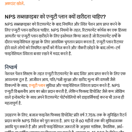
अकाउंट खोलें
.
NPS सब्सक्राइबर को एन्युटी प्लान क्यों खरीदना चाहिए?
NPS सब्सक्राइबर को रिटायरमेंट के बाद नियमित और स्थिर पेंशन आय प्राप्त करने के
लिए एन्युटी प्लान खरीदना चाहिए. NPS नियमों के तहत, रिटायरमेंट कॉर्पस का एक हिस्सा
आमतौर पर एन्युटी प्लान खरीदने के लिए इस्तेमाल किया जाता है जो रिटायरमेंट वर्षों के
दौरान फाइनेंशियल सुरक्षा के लिए आवधिक भुगतान प्रदान करता है. एन्युटी प्लान रिटायर
होने वाले लोगों को नियमित खर्चों को मैनेज करने और नौकरी छोड़ने के बाद लॉन्ग-टर्म
फाइनेंशियल स्थिरता बनाए रखने में मदद करते हैं.
निष्कर्ष
नेशनल पेंशन सिस्टम के तहत एन्युटी रिटायरमेंट के बाद स्थिर आय प्राप्त करने के लिए एक
आवश्यक टूल है. आजीवन आय, पति/पत्नी सुरक्षा और खरीद मूल्य की वापसी जैसे
विकल्पों के साथ,
एन्यूटी प्लान
सुविधा और फाइनेंशियल स्थिरता प्रदान करते हैं. NPS
एन्युटी विश्वसनीय आय का स्रोत प्रदान करती है, लेकिन फिक्स्ड डिपॉजिट जैसे कम जोखिम
वाले इन्वेस्टमेंट के साथ अपने रिटायरमेंट पोर्टफोलियो को डाइवर्सिफाई करना भी उतना ही
महत्वपूर्ण है.
उदाहरण के लिए, बजाज फाइनेंस फिक्स्ड डिपॉज़िट प्रति वर्ष 7.75% तक के सुनिश्चित रिटर्न
प्रदान करके NPS निवेश को पूरा करता है. आप 12 से 60 महीनों तक की सुविधाजनक
अवधि चुन सकते हैं और अपनी फाइनेंशियल ज़रूरतों के अनुसार मासिक, त्रैमासिक, अर्ध-