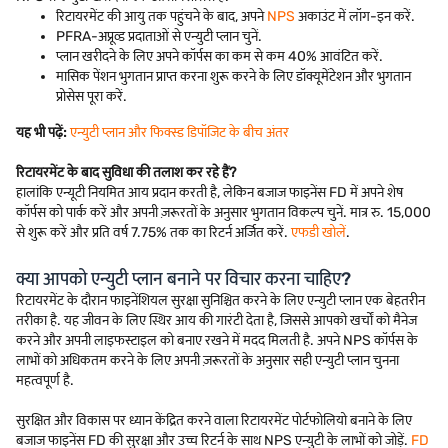
रिटायरमेंट की आयु तक पहुंचने के बाद, अपने
NPS
अकाउंट में लॉग-इन करें.
PFRA-अप्रूव्ड प्रदाताओं से एन्युटी प्लान चुनें.
प्लान खरीदने के लिए अपने कॉर्पस का कम से कम 40% आवंटित करें.
मासिक पेंशन भुगतान प्राप्त करना शुरू करने के लिए डॉक्यूमेंटेशन और भुगतान
प्रोसेस पूरा करें.
यह भी पढ़ें:
एन्युटी प्लान और फिक्स्ड डिपॉजिट के बीच अंतर
रिटायरमेंट के बाद सुविधा की तलाश कर रहे हैं?
हालांकि एन्यूटी नियमित आय प्रदान करती है, लेकिन बजाज फाइनेंस FD में अपने शेष
कॉर्पस को पार्क करें और अपनी ज़रूरतों के अनुसार भुगतान विकल्प चुनें. मात्र रु. 15,000
से शुरू करें और प्रति वर्ष 7.75% तक का रिटर्न अर्जित करें.
एफडी खोलें
.
क्या आपको एन्युटी प्लान बनाने पर विचार करना चाहिए?
रिटायरमेंट के दौरान फाइनेंशियल सुरक्षा सुनिश्चित करने के लिए एन्युटी प्लान एक बेहतरीन
तरीका है. यह जीवन के लिए स्थिर आय की गारंटी देता है, जिससे आपको खर्चों को मैनेज
करने और अपनी लाइफस्टाइल को बनाए रखने में मदद मिलती है. अपने NPS कॉर्पस के
लाभों को अधिकतम करने के लिए अपनी ज़रूरतों के अनुसार सही एन्युटी प्लान चुनना
महत्वपूर्ण है.
सुरक्षित और विकास पर ध्यान केंद्रित करने वाला रिटायरमेंट पोर्टफोलियो बनाने के लिए
बजाज फाइनेंस FD की सुरक्षा और उच्च रिटर्न के साथ NPS एन्युटी के लाभों को जोड़ें.
FD