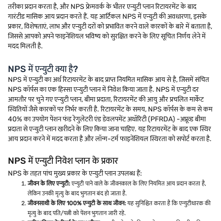
तरीका प्रदान करता है, और NPS फ्रेमवर्क के भीतर एन्युटी प्लान रिटायरमेंट के बाद
गारंटीड मासिक आय प्रदान करते हैं. यह आर्टिकल NPS में एन्युटी की अवधारणा, इसके
प्रकार, विशेषताएं, लाभ और एन्युटी दरों को प्रभावित करने वाले कारकों के बारे में बताता है,
जिससे आपको अपने फाइनेंशियल भविष्य को सुरक्षित करने के लिए सूचित निर्णय लेने में
मदद मिलती है.
NPS में एन्युटी क्या है?
NPS में एन्युटी का अर्थ रिटायरमेंट के बाद प्राप्त नियमित मासिक आय से है, जिसमें संचित
NPS कॉर्पस का एक हिस्सा एन्युटी प्लान में निवेश किया जाता है. NPS में एन्युटी दर
आमतौर पर चुने गए एन्युटी प्लान, बीमा प्रदाता, रिटायरमेंट की आयु और प्रचलित मार्केट
स्थितियों जैसे कारकों पर निर्भर करती है. रिटायरमेंट के समय, NPS कॉर्पस के कम से कम
40% का उपयोग पेंशन फंड रेगुलेटरी एंड डेवलपमेंट अथॉरिटी (PFRDA) -अप्रूव्ड बीमा
प्रदाता से एन्युटी प्लान खरीदने के लिए किया जाना चाहिए. यह रिटायरमेंट के बाद एक स्थिर
आय प्रदान करने में मदद करता है और लॉन्ग-टर्म फाइनेंशियल स्थिरता को सपोर्ट करता है.
NPS में एन्युटी निवेश प्लान के प्रकार
NPS के तहत पांच मुख्य प्रकार के एन्युटी प्लान उपलब्ध हैं:
जीवन के लिए एन्युटी:
एन्युटी पाने वाले के जीवनकाल के लिए नियमित आय प्रदान करता है,
लेकिन उनकी मृत्यु के बाद भुगतान बंद हो जाता है.
जीवनसाथी के लिए 100% एन्युटी के साथ जीवन:
यह सुनिश्चित करता है कि एन्युटीधारक की
मृत्यु के बाद पति/पत्नी को पेंशन भुगतान जारी रहे.