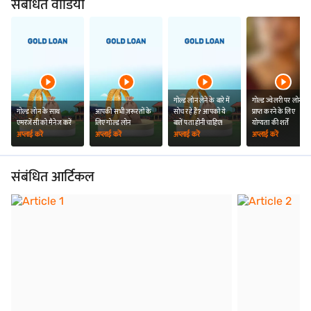
संबंधित वीडियो
गोल्ड लोन लेने के बारे में
गोल्ड ज्वेलरी पर लोन
गोल्ड लोन के साथ
आपकी सभी ज़रूरतों के
सोच रहे हैं? आपको ये
प्राप्त करने के लिए
एमरजेंसी को मैनेज करें
लिए गोल्ड लोन
बातें पता होनी चाहिए!
योग्यता की शर्तें
अप्लाई करें
अप्लाई करें
अप्लाई करें
अप्लाई करें
संबंधित आर्टिकल