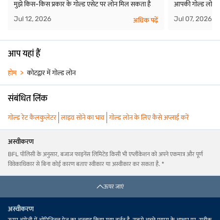
मुझे किस-किस प्रकार के गोल्ड एसेट पर लोन मिल सकता है
आपकी गोल्ड लोन रा
Jul 12, 2026
Jul 07, 2026
अधिक पढ़ें
आप यहां हैं
होम
कोटद्वार में गोल्ड लोन
संबंधित लिंक
गोल्ड रेट कैलकुलेटर
लाइव सोने का भाव
गोल्ड लोन के लिए कैसे अप्लाई करें
अस्वीकरण
BFL पॉलिसी के अनुसार, बजाज फाइनेंस लिमिटेड किसी भी एप्लीकेशन को अपने एकमात्र और पूर्ण
विवेकाधिकार से बिना कोई कारण बताए स्वीकार या अस्वीकार कर सकता है. *
ऊपर जाएं
अस्वीकरण
ऊपर अंग्रेजी में ओरिजिनल पेज का अनुवाद किया गया वर्ज़न है. सबसे अच्छे प्रयास के आधार पर, सटीक