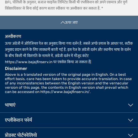
BFL पॉलिसी के अनुसार, बजाज फाइनेंस लिमिटेड किसी भी एप्लीकेशन को अपने एकमात्र और पूर्ण
विवेकाधिकार से बिना कोई कारण बताए स्वीकार या अस्वीकार कर सकता है. *
ऊपर जाएं
अस्वीकरण
ऊपर अंग्रेजी में ओरिजिनल पेज का अनुवाद किया गया वर्ज़न है. सबसे अच्छे प्रयास के आधार पर, सटीक
अनुवाद प्रदान करने के लिए सावधानी बरती गई है. इस पेज के अंग्रेजी वर्ज़न और स्थानीय भाषा के वर्ज़न
के बीच किसी भी विसंगति के मामले में, अंग्रेजी वर्ज़न में मौजूद कंटेंट
https://www.bajajfinserv.in पर एक्सेस किया जा सकता है|
Disclaimer
Above is a translated version of the original page in English. On a best
effort basis, care has been taken to provide accurate translation. In case
of any inconsistencies between the English version and the vernacular
version of this page, the contents in English version shall prevail which
can be accessed on https://www.bajajfinserv.in/.
भाषाएं
एप्लीकेशन फॉर्म
प्रोडक्ट पोर्टफोलियो