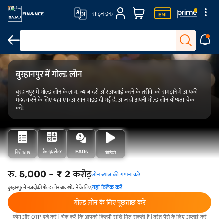
साइन इन
ओवरव्यू
कैलकुलेटर
योग्यता
आवेदन कैसे करें
बुरहानपुर में गोल्ड लोन
बुरहानपुर में गोल्ड लोन के लाभ, ब्याज दरों और अप्लाई करने के तरीके को समझने में आपकी
मदद करने के लिए यहां एक आसान गाइड दी गई है. आज ही अपनी गोल्ड लोन योग्यता चेक
करें!
कैलकुलेटर
FAQs
विशेषताएं
वीडियो
रु. 5,000 - ₹ 2 करोड़
लोन ब्याज की गणना करें
यहां क्लिक करें
बुरहानपुर में नज़दीकी गोल्ड लोन ब्रांच खोजने के लिए,
गोल्ड लोन के लिए पूछताछ करें
फोन और OTP दर्ज करें | चेक करें कि आपको कितनी राशि मिल सकती है | तुरंत पैसे के लिए अप्लाई करें